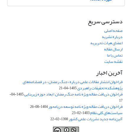
دسترسی سریع
صفحه اصلی
درباره نشریه
اعضای هیات تحریریه
ارسال مقاله
تماس با ما
نقشه سایت
آخرین اخبار
فراخوان انتشار مقالات علمی درباره «جنگ رمضان» در فصلنامه‌های
پژوهشکده تحقیقات راهبردی
1405-04-21
فراخوان دریافت مقاله ویژه نامه جنگ رمضان؛ ابعاد حوزه زیربنایی
1405-04-
17
فراخوان دریافت مقاله ویژه نامه توسعه دریامحور
1404-08-26
سیاست‌های کلی نظام
1403-02-23
آئین‌نامه جدید نشریات علمی کشور
1398-02-22