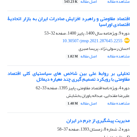
مشاهده مقاله
اصل مقاله
543.23 K
اقتصاد مقاومتی و راهبرد افزایش صادرات ایران به بازار اتحادیۀ
اقتصادی اوراسیا
دوره 9، ویژه‌نامه سال 1400، پاییز 1400، صفحه
32-53
10.30507/jmsp.2021.287645.2255
احسان رسولی نژاد، پریسا صبری
مشاهده مقاله
اصل مقاله
1.02 M
تحلیلی بر روابط علی بین شاخص های سیاستهای کلی اقتصاد
مقاومتی با رویکرد تصمیم گیری چند معیاره دیماتل
دوره 4، ویژه نامه اقتصاد مقاومتی، پاییز 1395، صفحه
33-62
علیرضا مقتدایی، عبداله یاوران بخشایش
مشاهده مقاله
اصل مقاله
1.48 M
مدیریت پیشگیری از جرم در ایران
دوره 2، شماره 8، زمستان 1393، صفحه
37-58
اکبر علیوردی نیا