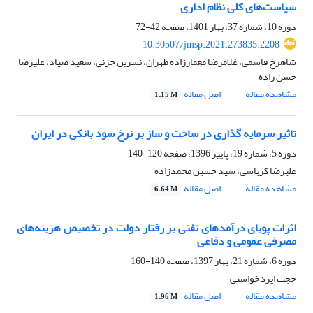
سیاست‌های کلی نظام اداری
دوره 10، شماره 37، بهار 1401، صفحه
42-72
10.30507/jmsp.2021.273835.2208
شاهرخ قاسمی، غلامرضا معمارزاده طهران، نسرین جزنی، سعید صیاد، علیرضا
حسن زاده
مشاهده مقاله
اصل مقاله
1.15 M
تاثیر سرمایه گذاری در ساخت و ساز بر نرخ سود بانکی در ایران
دوره 5، شماره 19، پاییز 1396، صفحه
120-140
علیرضا کرباسی، سید حسین محمدزاده
مشاهده مقاله
اصل مقاله
6.64 M
اثرات پویای درآمدهای نفتی بر رفتار دولت در تخصیص هزینه‌های
مصرفی عمومی و دفاعی
دوره 6، شماره 21، بهار 1397، صفحه
140-160
حجت ایزدخواستی
مشاهده مقاله
اصل مقاله
1.96 M