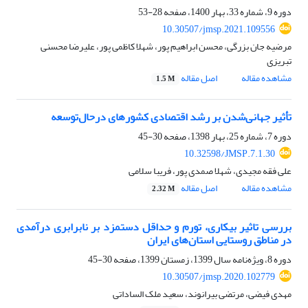
دوره 9، شماره 33، بهار 1400، صفحه
28-53
10.30507/jmsp.2021.109556
مرضیه جان بزرگی، محسن ابراهیم پور، شهلا کاظمی پور، علیرضا محسنی
تبریزی
مشاهده مقاله
اصل مقاله
1.5 M
تأثیر جهانی‌شدن بر رشد اقتصادی کشورهای درحال‌توسعه
دوره 7، شماره 25، بهار 1398، صفحه
30-45
10.32598/JMSP.7.1.30
علی فقه مجیدی، شهلا صمدی پور، فریبا سلامی
مشاهده مقاله
اصل مقاله
2.32 M
بررسی تاثیر بیکاری، تورم و حداقل دستمزد بر نابرابری درآمدی
در مناطق روستایی استان‌های ایران
دوره 8، ویژه‌نامه سال 1399، زمستان 1399، صفحه
30-45
10.30507/jmsp.2020.102779
مهدی فیضی، مرتضی بیرانوند، سعید ملک الساداتی