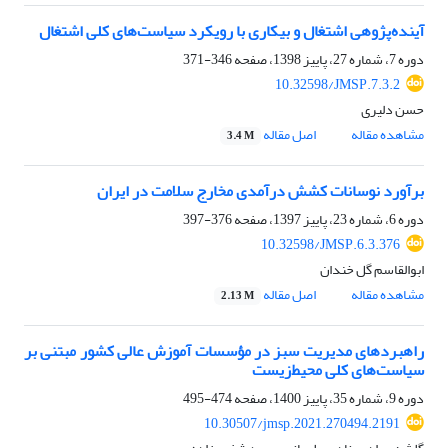
آینده‌پژوهی اشتغال و بیکاری با رویکرد سیاست‌های کلی اشتغال
دوره 7، شماره 27، پاییز 1398، صفحه
346-371
10.32598/JMSP.7.3.2
حسن دلیری
مشاهده مقاله
اصل مقاله
3.4 M
برآورد نوسانات کشش درآمدی مخارج سلامت در ایران
دوره 6، شماره 23، پاییز 1397، صفحه
376-397
10.32598/JMSP.6.3.376
ابوالقاسم گل خندان
مشاهده مقاله
اصل مقاله
2.13 M
راهبردهای مدیریت سبز در مؤسسات آموزش عالی کشور مبتنی بر
سیاست‌های کلی محیط‌زیست
دوره 9، شماره 35، پاییز 1400، صفحه
474-495
10.30507/jmsp.2021.270494.2191