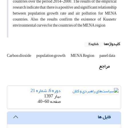
countries over the period 2014-2000. The results of the empirical
research indicate that there is a positive and significant relationship
between population growth rate and air pollution for MENA
countries. Also, the results confirm the existence of Kusnets'
environmental curves for the countries of the MENA region
کلیدواژه‌ها
English
Carbon dioxide
population growth
MENA Region
panel data
مراجع
دوره 6، شماره 21
بهار 1397
صفحه
40-60
فایل ها