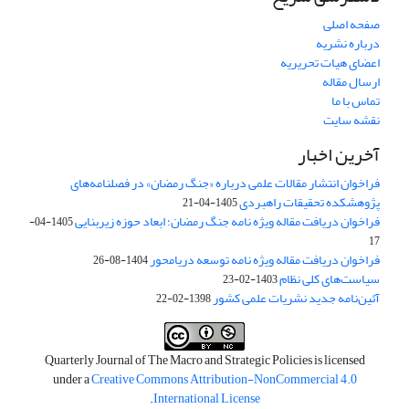
صفحه اصلی
درباره نشریه
اعضای هیات تحریریه
ارسال مقاله
تماس با ما
نقشه سایت
آخرین اخبار
فراخوان انتشار مقالات علمی درباره «جنگ رمضان» در فصلنامه‌های
پژوهشکده تحقیقات راهبردی
1405-04-21
فراخوان دریافت مقاله ویژه نامه جنگ رمضان؛ ابعاد حوزه زیربنایی
1405-04-
17
فراخوان دریافت مقاله ویژه نامه توسعه دریامحور
1404-08-26
سیاست‌های کلی نظام
1403-02-23
آئین‌نامه جدید نشریات علمی کشور
1398-02-22
Quarterly Journal of The Macro and Strategic Policies is licensed
under a
Creative Commons Attribution-NonCommercial 4.0
.
International License