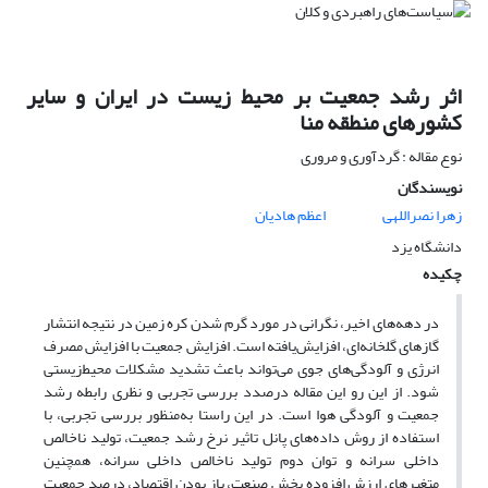
اثر رشد جمعیت بر محیط زیست در ایران و سایر
کشورهای منطقه منا
نوع مقاله : گردآوری و مروری
نویسندگان
زهرا نصراللهی
اعظم هادیان
دانشگاه یزد
چکیده
در دهه‌های اخیر، نگرانی در مورد گرم شدن کره زمین در نتیجه انتشار
گازهای گلخانه‌ای، افزایش‌یافته است. افزایش جمعیت با افزایش مصرف
انرژی و آلودگی‌های جوی می‌تواند باعث تشدید مشکلات محیط‌زیستی
‌شود. از این رو این مقاله درصدد بررسی تجربی و نظری رابطه رشد
جمعیت و آلودگی هوا است. در این راستا به‌منظور بررسی تجربی، با
استفاده از روش داده‌های پانل تاثیر نرخ رشد جمعیت، تولید ناخالص
داخلی سرانه و توان دوم تولید ناخالص داخلی سرانه، همچنین
متغیرهای ارزش افزوده بخش صنعت، باز بودن اقتصاد، درصد جمعیت