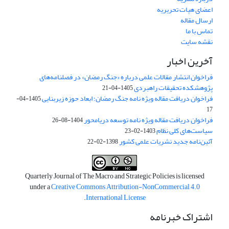
اعضای هیات تحریریه
ارسال مقاله
تماس با ما
نقشه سایت
آخرین اخبار
فراخوان انتشار مقالات علمی درباره «جنگ رمضان» در فصلنامه‌های
پژوهشکده تحقیقات راهبردی
1405-04-21
فراخوان دریافت مقاله ویژه نامه جنگ رمضان؛ ابعاد حوزه زیربنایی
1405-04-
17
فراخوان دریافت مقاله ویژه نامه توسعه دریامحور
1404-08-26
سیاست‌های کلی نظام
1403-02-23
آئین‌نامه جدید نشریات علمی کشور
1398-02-22
Quarterly Journal of The Macro and Strategic Policies is licensed
under a
Creative Commons Attribution-NonCommercial 4.0
.
International License
اشتراک خبرنامه