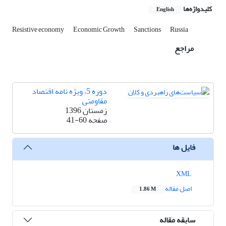
کلیدواژه‌ها
English
Resistive economy
Economic Growth
Sanctions
Russia
مراجع
دوره 5، ویژه نامه اقتصاد
مقاومتی
زمستان 1396
صفحه
41-60
فایل ها
XML
اصل مقاله
1.86 M
سابقه مقاله