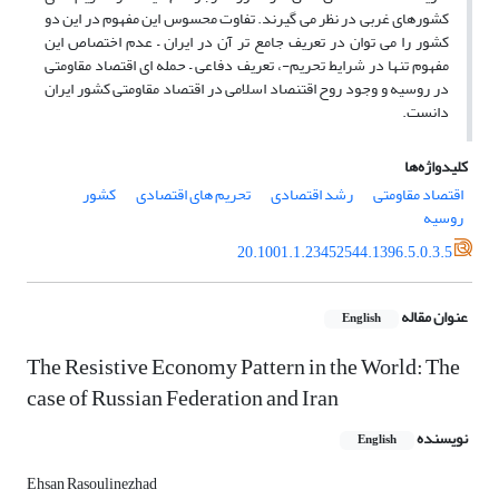
کشورهای غربی در نظر می گیرند. تفاوت محسوس این مفهوم در این دو
کشور را می توان در تعریف جامع تر آن در ایران – عدم اختصاص این
مفهوم تنها در شرایط تحریم-، تعریف دفاعی – حمله ای اقتصاد مقاومتی
در روسیه و وجود روح اقتنصاد اسلامی در اقتصاد مقاومتی کشور ایران
دانست.
کلیدواژه‌ها
اقتصاد مقاومتی
رشد اقتصادی
تحریم های اقتصادی
کشور
روسیه
20.1001.1.23452544.1396.5.0.3.5
عنوان مقاله
English
The Resistive Economy Pattern in the World: The
case of Russian Federation and Iran
نویسنده
English
Ehsan Rasoulinezhad