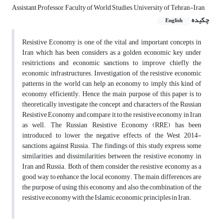
Assistant Professor, Faculty of World Studies, University of Tehran-Iran
چکیده
English
Resistive Economy is one of the vital and important concepts in
Iran which has been considers as a golden economic key under
resitrictions and economic sanctions to improve chiefly the
economic infrastructures. Investigation of the resistive economic
patterns in the world can help an economy to imply this kind of
economy, efficiently. Hence, the main purpose of this paper is to
theoretically investigate the concept and characters of the Russian
Resistive Economy and compare it to the resistive economy in Iran
as well. The Russian Resistive Economy (RRE) has been
introduced to lower the negative effects of the West 2014-
sanctions against Russia. The findings of this study express some
similarities and dissimilarities between the resistive economy in
Iran and Russia. Both of them consider the resistive economy as a
good way to enhance the local economy. The main differences are
the purpose of using this economy and also the combination of the
resistive economy with the Islamic economic principles in Iran.