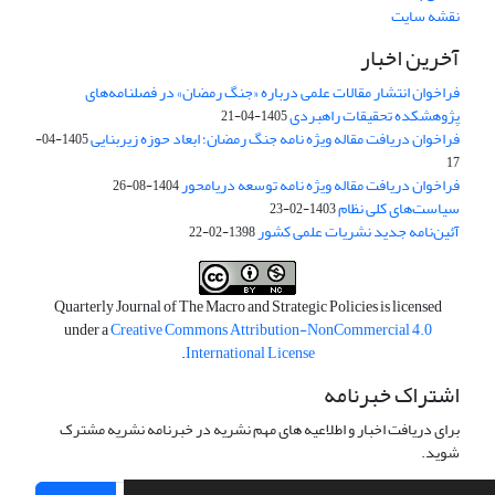
نقشه سایت
آخرین اخبار
فراخوان انتشار مقالات علمی درباره «جنگ رمضان» در فصلنامه‌های
پژوهشکده تحقیقات راهبردی
1405-04-21
فراخوان دریافت مقاله ویژه نامه جنگ رمضان؛ ابعاد حوزه زیربنایی
1405-04-
17
فراخوان دریافت مقاله ویژه نامه توسعه دریامحور
1404-08-26
سیاست‌های کلی نظام
1403-02-23
آئین‌نامه جدید نشریات علمی کشور
1398-02-22
Quarterly Journal of The Macro and Strategic Policies is licensed
under a
Creative Commons Attribution-NonCommercial 4.0
.
International License
اشتراک خبرنامه
برای دریافت اخبار و اطلاعیه های مهم نشریه در خبرنامه نشریه مشترک
شوید.