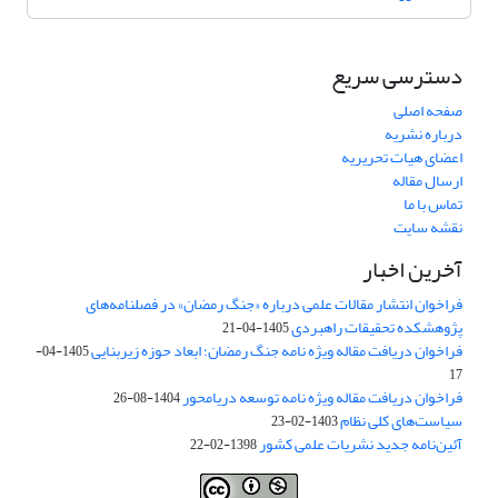
دسترسی سریع
صفحه اصلی
درباره نشریه
اعضای هیات تحریریه
ارسال مقاله
تماس با ما
نقشه سایت
آخرین اخبار
فراخوان انتشار مقالات علمی درباره «جنگ رمضان» در فصلنامه‌های
پژوهشکده تحقیقات راهبردی
1405-04-21
فراخوان دریافت مقاله ویژه نامه جنگ رمضان؛ ابعاد حوزه زیربنایی
1405-04-
17
فراخوان دریافت مقاله ویژه نامه توسعه دریامحور
1404-08-26
سیاست‌های کلی نظام
1403-02-23
آئین‌نامه جدید نشریات علمی کشور
1398-02-22