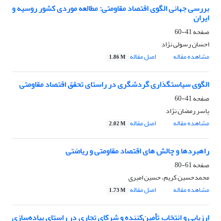
بررسی جهانی الگوی اقتصاد مقاومتی: مطالعه موردی کشور روسیه و
ایران
صفحه
41-60
احسان رسولی نژاد
مشاهده مقاله
اصل مقاله
1.86 M
الگوی سیاستگذاری گردشگری در راستای تحقق اقتصاد مقاومتی
صفحه
41-60
یاسر رمضان نژاد
مشاهده مقاله
اصل مقاله
2.02 M
راهبردها و چالش های اقتصاد مقاومتی و ریاضتی
صفحه
61-80
محمدحسین کریم، حسین امیری
مشاهده مقاله
اصل مقاله
1.73 M
ارزیابی و انتخاب تأمین‌کننده و شرکای تجاری در راستای پیاده‌سازی