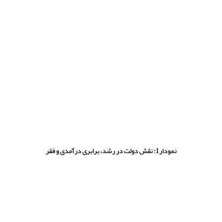
نمودار1: نقش دولت در رشد، برابری درآمدی و فقر