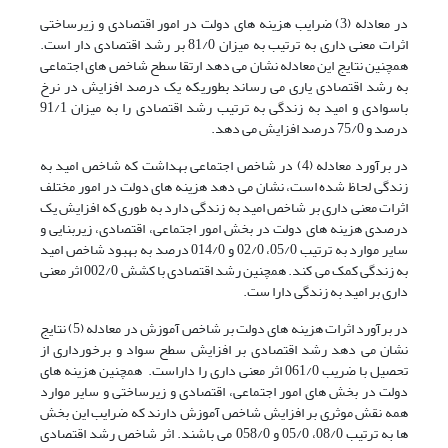
در معادله (3) ضرایب هزینه های دولت در امور اقتصادی و زیرساختی
اثرات معنی داری به ترتیب به میزان 81/0 بر رشد اقتصادی دار است.
همچنین نتایج این معادله نشان می دهد ارتقا سطح شاخص های اجتماعی
به رشد اقتصادی یاری می رساند بطوریکه یک درصد افزایش در نرخ
باسوادی و امید به زندگی به ترتیب رشد اقتصادی را به میزان 91/1
درصد و 75/0 درصد افزایش می دهد.
در برآورد معادله (4) در شاخص اجتماعی بهداشت که شاخص امید به
زندگی لحاظ شده است، نشان می دهد هزینه های دولت در امور مختلف
اثرات معنی داری بر شاخص امید به زندگی دارد به طوری که افزایش یک
درصدی هزینه های دولت در بخش امور اجتماعی، اقتصادی، زیربنایی و
سایر موارد به ترتیب 05/0، 02/0 و 014/0 درصد به بهبود شاخص امید
به زندگی کمک می کند. همچنین رشد اقتصادی با کشش 002/0 اثر معنی
داری بر امید به زندگی دارا ست.
در برآورد اثرات هزینه های دولت بر شاخص آموزش در معادله (5) نتایج
نشان می دهد رشد اقتصادی بر افزایش سطح سواد و برخورداری از
تحصیل با ضریب 061/0 اثر معنی داری را داراست. همچنین هزینه های
دولت در بخش های امور اجتماعی، اقتصادی و زیرساختی و سایر موارد
همه نقش موثری بر افزایش شاخص آموزش دارند که ضرایب این بخش
ها به ترتیب 08/0، 05/0 و 058/0 می باشند. اثر شاخص رشد اقتصادی