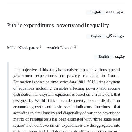
عنوان مقاله
English
Public expenditures , poverty and inequality
نویسندگان
English
1
2
Mehdi Khodaparast
Azadeh Davoodi
چکیده
English
The objective of this study is to analyze impact of various types of
government expenditures on poverty reduction in Iran. .
Estimation is based on time series data 1981-2012, using a system
of equations including variables affecting poverty and income
distribution. The system equations is based on a framework that
designed by World Bank, include poverty, income distribution,
economic growth and basic social indicators functions that
according to simultaneity and diagonality of variance –covariance
matrix of residual tests has been estimated with “three stage least
square” method.Government expenditures are disaggregated into
different types social affairs, economic affairs and other sectors.