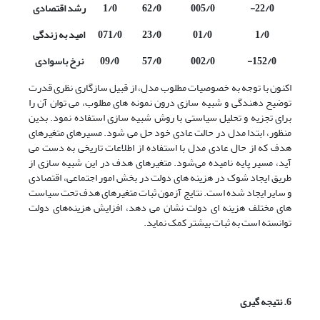
22/0-
005/0
62/0
1/0
رشد اقتصادی
1/0
01/0
23/0
071/0
امید به زندگی
152/0-
002/0
57/0
09/0
نرخ باسوادی
اکنون با توجه به خصوصیات مطلوب مدل، از قبیل سازگاری نظری قدرت
توضیح دهندگی و شبیه سازی درون نمونه های مطلوب، می توان آن را
برای تجزیه و تحلیل سیاستی با روش شبیه سازی استفاده نمود. بدین
منظور، ابتدا مدل در حالت عادی خود حل می شود. مسیرهای متغیرهای
هدف که از حال عادی مدل با استفاده از اطلاعات تاریخی به دست می
آید، مسیر پایه نامیده می‌شود. متغیرهای هدف در این شبیه سازی از
طریق ایجاد شوک در هزینه های دولت در بخش امور اجتماعی، اقتصادی
و سایر ایجاد شده است. نتایج آزمون ثبات متغیرهای هدف تحت سیاست
های مختلف هزینه ای دولت نشان می دهد، افزایش هزینه‌های دولت
توانسته است به ثبات بیشتر کمک نماید.
6. نتیجه گیری