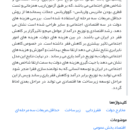
شاخص های اجتماعی می باشد، که بر طبق آزمون اریب همزمانی و تست
قطری بودن ماتریس واریانس- کوواریانس جملات پسماندها از روش
حداقل مربعات سه مرحله ای استفاده شده است. بررسی هزینه های
دولت در سه اقتصادی، اجتماعی و سایر طراحی شده است نشان می
دهد، رشد اقتصادی و توزیع درآمد از عوامل مهم و تاثیرگزار بر کاهش
فقر در ایران می باشند. در بین هزینه های دولت، هزینه های امور
اجتماعی تاثیر بیشتری بر کاهش فقر داشته است. در خصوص کاهش
نابرابری نتایج نشان می دهد ارتقا سطح بهداشت و آموزش و هزینه های
اجتماعی دولت به توزیع درآمد یاری می رساند . در نهایت نتایج این مدل
نشان می دهد با جهت گیری هزینه های دولت به سمت ارتقا شاخص های
اجتماعی در ایران و توسعه انسانی که به توانمندسازی فقرا منجر شود
که می تواند به توزیع برابر درآمد و کاهش فقر یاری رساند و پس از این
مراحل توسعه زیرساخت ها اقتصادی می تواند در مراحل بعدی لحاظ
گردد.
کلیدواژه‌ها
مخارج دولت
فقرزدایی
زیرساخت
حداقل مربعات سه مرحله ای
موضوعات
اقتصاد بخش عمومی