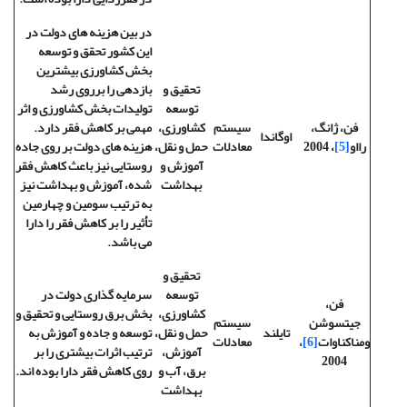
در بین هزینه های دولت در
این کشور تحقق و توسعه
بخش کشاورزی بیشترین
تحقیق و
بازدهی را برروی رشد
توسعه
تولیدات بخش کشاورزی و اثر
فن، ژانگ،
سیستم
کشاورزی،
مهمی بر کاهش فقر دارد.
اوگاندا
رااو
[5]
، 2004
معادلات
حمل و نقل،
هزینه های دولت بر روی جاده
آموزش و
روستایی نیز باعث کاهش فقر
بهداشت
شده، آموزش و بهداشت نیز
به ترتیب سومین و چهارمین
تأثیر را بر کاهش فقر را دارا
می باشد.
تحقیق و
توسعه
سرمایه گذاری دولت در
فن،
کشاورزی،
بخش برق روستایی و تحقیق و
جیتسوشن
سیستم
تایلند
حمل و نقل،
توسعه و جاده و آموزش به
ومناکناوات
[6]
،
معادلات
آموزش،
ترتیب اثرات بیشتری را بر
2004
برق، آب و
روی کاهش فقر دارا بوده اند.
بهداشت