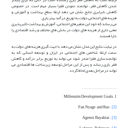
شدن کاهش فقر، توانمند نمودن فقرا بسیار مهم است. در خصوص
کاهش نابرابری نتایج نشان می دهد ارتقا سطح بهداشت و آموزش و
هزینه های اجتماعی دولت به توزیع درآمد بهتر یاری
می رساند که خود این متغیرهای اجتماعی، آموزش و بهداشت تاثیرپذیری
معنی داری از هزینه های دولت در بخش های مختلف و رشد اقتصادی را
دارا هستند.
در نهایت نتایج این مدل نشان می دهد با جهت گیری هزینه های دولت به
سمت ارتقا شاخص های اجتماعی در ایران و توسعه انسانی که به
توانمندسازی فقرا منجر شود می تواند به توزیع برابر درآمد و کاهش
فقر یاری رساند و پس از این مراحل توسعه زیرساخت ها اقتصادی می
تواند در مراحل بعدی لحاظ گردد.
1 .Millenuim Development Goals
. Fan, Nyage , and Rao
[2]
. Agenor, Bayaktar
[3]