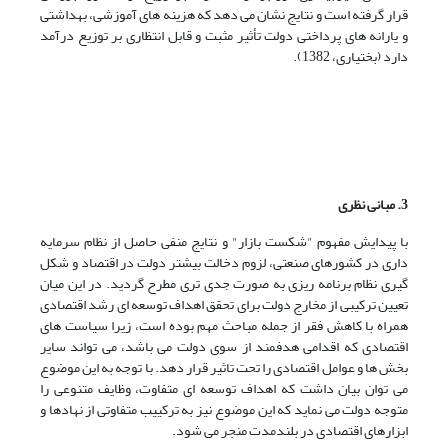
قرار گرفته است و نتایج نشان می دهد که هزینه های آموزشی، بهداشتی
و یارانه های پرداختی دولت تأثیر مثبت و قابل انتظاری بر توزیع درآمد
دارد (بختیاری، 1382).
3
.
مبانی نظری
با پیدایش مفهوم "شکست بازار" و نتایج منفی حاصل از نظام سرمایه
داری در کشورهای صنعتی، لزوم دخالت بیشتر دولت در اقتصاد و شکل
گیری نظام برنامه ریزی به صورت جدی تری مطرح گردید. در این میان
تعیین ترکیبی از مخارج دولت برای تحقق اهداف توسعه ای رشد اقتصادی
همراه با کاهش فقر از جمله مباحث مهم بوده است، زیرا سیاست های
اقتصادی که اقدامی هدفمند از سوی دولت می باشد، می تواند سایر
بخش ها و عوامل اقتصادی را تحت تاثیر قرار دهد. با توجه به این موضوع
می توان بیان داشت که اهداف توسعه ای متفاوت، وظایف متنوعی را
متوجه دولت می نماید که این موضوع نیز به ترکییب متفاوتی از نهادها و
ابزارهای اقتصادی در بلندمدت منجر می شود.