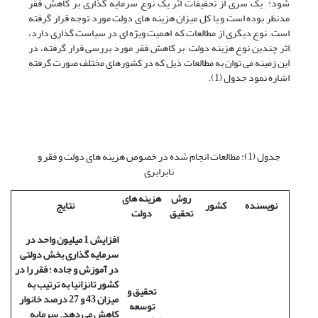
شود: یک سری از تحقیقات اثر یک نوع سرمایه گذاری بر کاهش فقر
مدنظر بوده است و یا کل میزان هزینه های دولت مورد توجه قرار گرفته
است. نوع دیگری از مطالعات که اهمیت ویژه ای در سیاست گذاری دارد،
اثر چندین نوع هزینه دولت بر کاهش فقر مورد بررسی قرار گرفته، در
این زمینه می توان به مطالعات ذیل که در کشورهای مختلف صورت گرفته
اشاره نمود جدول (1).
جدول (1): مطالعات انجام شده در خصوص هزینه های دولت و فقر و
نابرابری
روش
هزینه های
نویسنده
کشور
نتایج
تحقیق
دولت
افزایش 1 میلیون واحد در
سرمایه گذاری بخش دولتی
در آموزش و جاده ؛ فقر را در
کشور تانزانیا به ترتیب به
تحقیق و
میزان 43 و 27 درصد خانوار
توسعه
کاهش می دهد. سرمایه