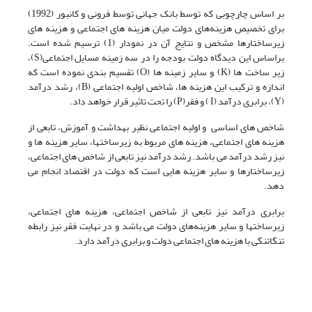
بر اساس چارچوبی که توسط بانک جهانی توسط فرونی و کانبور (1992)
برای تخصیص هزینه‌های دولت میان هزینه های اجتماعی و هزینه های
زیرساختارها مشخص و نتایج آن در نمودار (1) ترسیم شده است.
براساس این دیدگاه دولت بودجه را در سه زمینه مسایل اجتماعی(S)،
زیر ساخت ها (K) و سایر زمینه ها (O) تقسیم بندی نموده است که
اندازه و ترکیب این هزینه ها، شاخص اولیه اجتماعی (B)، رشد درآمد
(Y)، برابری درآمد (I ) و فقر(P) را تحت تاثیر قرار خواهد داد.
شاخص های اساسی و اولیه اجتماعی نظیر بهداشت و آموزش، تابعی از
هزینه های اجتماعی، هزینه های مربوط به زیرساختها، سایر هزینه ها و
نیز رشد درآمد می باشد. رشد درآمد نیز تابعی از شاخص های اجتماعی،
زیرساختارها و سایر هزینه هایی است که دولت در اقتصاد انجام می
دهد.
برابری درآمد نیز تابعی از شاخص اجتماعی، هزینه های اجتماعی،
زیرساختها و سایر هزینه‌های دولت می باشد و در نهایت فقر نیز رابطه
تنگاتنگی با هزینه های اجتماعی دولت و برابری درآمد دارد.