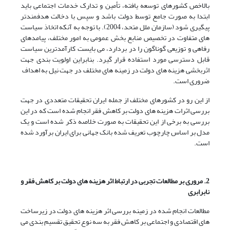
بالاخص کشورهای توسعه یافته، تأمین و تدارک خدمات اجتماعی باید
ابتدا به صورت جامع توسط دولت باشد و سپس با دخالت هدفمندتر
پیگیری شود (سازمان ملل متحد، 2004). با توجه به آنکه اتخاذ سیاست
های متفاوت در تخصیص منابع بخش عمومی به امور مختلف، پیامدهای
رفاهی و توزیعی گوناگون را در بردارد، می بایست کارآمدترین سیاست
قابل دسترسی مورد استفاده قرار گیرد. بنابراین اولویت بندی جهت
اثربخشی هزینه های دولت در زمینه های مختلف در جهت نیل به اهداف
ضروری است.
از این رو در کشورهای مختلف از جمله ایران تحقیقات متعددی در جهت
بررسی اثرات هزینه های دولت بر کاهش فقر انجام شده است که در این
بررسی به برخی از این تحقیقات به صورت خلاصه ذکر شده است و یک
مدل بر اساس چارچوب تعریف شده بانک جهانی برای ایران برآورد شده
است.
2. مروری بر مطالعات تجربی در ارتباط اثر هزینه های دولت بر کاهش فقر و
نابرابری
مطالعات انجام شده در زمینه بررسی اثر هزینه های دولت در زیرساخت
های اقتصادی و اجتماعی بر کاهش فقر به سه نوع تحقیق تقسیم بندی می