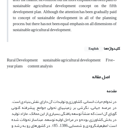
sustainable agricultural development concept on the fifth
development plan. Although the attention has been gradually paid
to concept of sustainable development in all of the planning
process, but, there has not been equal emphasis on all dimensions of
sustainable agricultural development.
کلیدواژه‌ها
English
Rural Development
sustainable agricultural development
Five-
year plans
content analysis
اصل مقاله
مقدمه
در تدوام حیات انسانی، کشاورزی و تولیدات آن دارای نقش بنیادی است.
در عرصه جهانی، نگرشی بر زمینه­های تحولی جوامع پیشرفته کنونی
گویای آن است که منشأ توسعه­ یافتگی­ بسیاری از این ممالک، مازاد تولید
در بخش کشاورزی بوده و در مراحل اولیه توسعه، مبناساز تحولات شده
است (مطیعی­لنگرودی و شمسایی،1386، 85). در کشورهای رو به رشد و