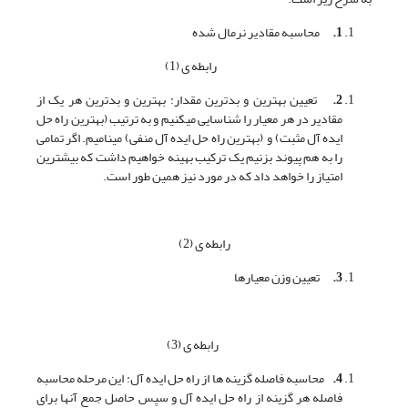
1.
محاسبه مقادیر نرمال شده
رابطه ی (1)
2.
تعیین بهترین و بدترین مقدار: بهترین و بدترین هر یک از
مقادیر در هر معیار را شناسایی می­کنیم و به ترتیب (بهترین راه حل
ایده آل مثبت) و (بهترین راه حل ایده آل منفی) می­نامیم. اگر تمامی
را به هم پیوند بزنیم یک ترکیب بهینه خواهیم داشت که بیشترین
امتیاز را خواهد داد که در مورد نیز همین طور است.
رابطه ی (2)
3.
تعیین وزن معیارها
رابطه ی (3)
4.
محاسبه فاصله گزینه ها از راه حل ایده آل: این مرحله محاسبه
فاصله هر گزینه از راه حل ایده آل و سپس حاصل جمع آن­ها برای