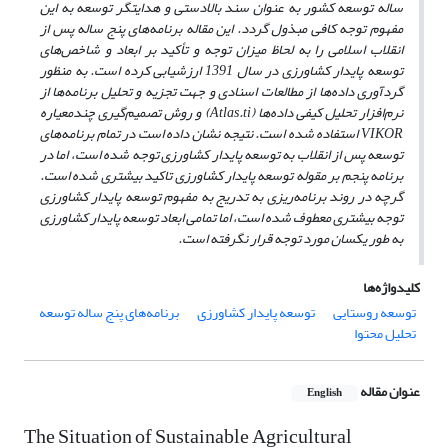
ساله توسعه کشور به عنوان سند بالادستی و هدایتگر توسعه به این
مفهوم توجه کافی مبذول گردد. این مقاله برنامه‌های پنج ساله پس از
انقلاب اسلامی را به لحاظ میزان توجه و تأکید بر ابعاد و شاخص‌های
توسعه پایدار کشاورزی در سال 1391 ارزشیابی کرده است. به منظور
گردآوری داده‌ها از مطالعات اسنادی و جهت تجزیه و تحلیل برنامه‌ها از
نرم‌افزار تحلیل کیفی داده‌ها (
Atlas.ti
) و روش تصمیم‌گیری چندمعیاره
VIKOR
استفاده شده است. نتیجه نشان داده است در تمام برنامه‌های
توسعه پس از انقلاب به توسعه پایدار کشاورزی توجه شده است، اما در
برنامه پنجم بر مقوله توسعه پایدار کشاورزی تاکید بیشتری شده است.
گرچه در روند برنامه‌ریزی به تدریج به مفهوم توسعه پایدار کشاورزی
توجه بیشتری معطوف شده است، اما تمامی ابعاد توسعه پایدار کشاورزی
به طور یکسان مورد توجه قرار نگرفته است.
کلیدواژه‌ها
توسعه روستایی
توسعه پایدار کشاورزی
برنامه‌های پنج ساله توسعه
تحلیل محتوا
عنوان مقاله
English
The Situation of Sustainable Agricultural