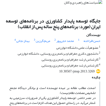
جایگاه توسعه پایدار کشاورزی در برنامه‌های توسعه
ایران (مورد: برنامه‌های پنج ساله پس از انقلاب)
نویسندگان
4
3
2
1
حسن افراخته
محمد حجی‌پور
مریم گرزین
بهناز نجاتی
1
عضو هیأت علمی دانشگاه خوارزمی
2
دانشجوی دکتری جغرافیا و برنامه‌ریزی روستایی، دانشگاه خوارزمی
3
کارشناس ارشد جغرافیا و برنامه‌ریزی روستایی
4
کارشناس ارشد جغرافیا و برنامه‌ریزی روستایی.
10.30507/jmsp.2013.3269
چکیده
(صحت مطالب مقاله بر عهده نویسنده است و بیانگر دیدگاه مجمع
تشخیص مصلحت نظام نیست)
در عصر حاضر، توسعه پایدار کشاورزی یکی از ضروریات سرزمینی به
شمار می‌آید. در راستای حصول این هدف، لازم است در برنامه‌های پنج