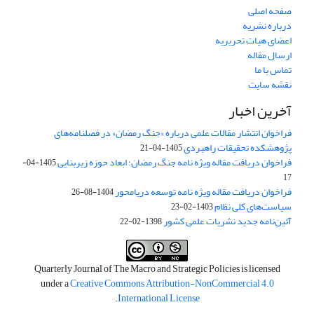
صفحه اصلی
درباره نشریه
اعضای هیات تحریریه
ارسال مقاله
تماس با ما
نقشه سایت
آخرین اخبار
فراخوان انتشار مقالات علمی درباره «جنگ رمضان» در فصلنامه‌های
پژوهشکده تحقیقات راهبردی
1405-04-21
فراخوان دریافت مقاله ویژه نامه جنگ رمضان؛ ابعاد حوزه زیربنایی
1405-04-
17
فراخوان دریافت مقاله ویژه نامه توسعه دریامحور
1404-08-26
سیاست‌های کلی نظام
1403-02-23
آئین‌نامه جدید نشریات علمی کشور
1398-02-22
Quarterly Journal of The Macro and Strategic Policies is licensed
under a
Creative Commons Attribution-NonCommercial 4.0
.
International License