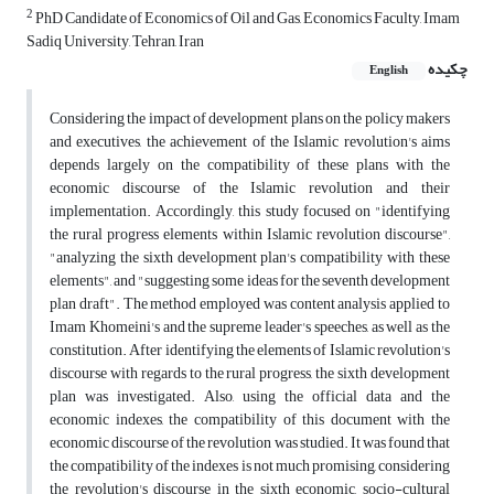
2
PhD Candidate of Economics of Oil and Gas, Economics Faculty, Imam
Sadiq University, Tehran, Iran
چکیده
English
Considering the impact of development plans on the policy makers
and executives, the achievement of the Islamic revolution's aims
depends largely on the compatibility of these plans with the
economic discourse of the Islamic revolution and their
implementation. Accordingly, this study focused on "identifying
the rural progress elements within Islamic revolution discourse",
"analyzing the sixth development plan's compatibility with these
elements", and "suggesting some ideas for the seventh development
plan draft". The method employed was content analysis applied to
Imam Khomeini's and the supreme leader's speeches, as well as the
constitution. After identifying the elements of Islamic revolution's
discourse with regards to the rural progress, the sixth development
plan was investigated. Also, using the official data and the
economic indexes, the compatibility of this document with the
economic discourse of the revolution was studied. It was found that
the compatibility of the indexes is not much promising, considering
the revolution's discourse in the sixth economic, socio-cultural