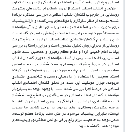
اسلامی و پایش موفقیت آن برنامه‏‌ها در اجرا، یکی از ضروریات تداوم
آرمان‌های انقلاب اسلامی است. ازاین‌رو «استخراج مؤلفه‌های پیشرفت
روستایی در چارچوب گفتمان انقلاب اسلامی»، «بررسی عملکرد برنامۀ
ششم توسعه از منظر سازگاری با مؤلفه‌های پیش‌گفته» و «ارائۀ پیشنهاد
برای تدوین سند برنامۀ هفتم توسعه در راستای انطباق با آن مؤلفه‌‎ها»
سه مسئلۀ مورد توجه در این مقاله است. پژوهش حاضر در گام نخست
در پی استخراج گفتمان اقتصادی انقلاب اسلامی ایران در حوزۀ پیشرفت
روستایی از مجرای روش تحلیل مضمون است و در این راستا به بررسی
بیانات امام خمینی (ره) و مقام معظم رهبری و همچنین سند قانون
اساسی پرداخته است. پس از کشف مؤلفه‌های محوری گفتمان انقلاب
اسلامی در حوزۀ پیشرفت روستایی، سند ششم توسعه براساس
مفاهیم و مضامین استخراج‌شده مورد بررسی و قضاوت قرار گرفته
است. همچنین با استفاده از داده‏های رسمی و شاخص‏های اقتصادی
مربوطه، میزان موفقیت این سند در تحقق گفتمان اقتصادی انقلاب
اسلامی در عرصۀ اجرا بررسی شده است. با وجود توجه به بسیاری از
مؤلفه‌های گفتمان انقلاب اسلامی در متن قانون برنامۀ پنج‌سالۀ ششم
توسعۀ اقتصادی، اجتماعی و فرهنگی جمهوری اسلامی ایران ناظر به
عرصۀ پیشرفت روستایی، روند موجود در برخی شاخص‌ها مطلوب
نیست؛ بنابراین پیشنهاد می‌شود در متن سند برنامۀ هفتم توسعه،
ضمن توجه به جامعیت، برای رفع برخی نواقص عملکردی و پدیده‌های
موجود همت گماشته شود.