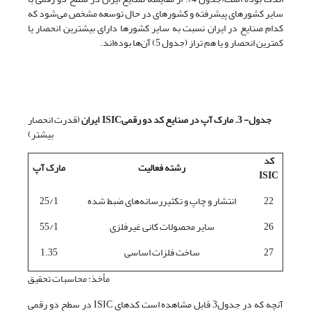
سایر کشورهای پیشرفته و کشورهای در حال توسعه مشخص می‌شود که
کدام صنایع در ایران نسبت به سایر کشورها دارای بیشترین انحصار یا
کمترین انحصار و یا هم تراز (جدول 5) آن‌ها بوده‌اند.
جدول- 3. مارک آپ در صنایع کد دو رقمی
ISIC
ایران
(قدرت انحصار
بیشتر)
کد
رشته فعالیت
مارک آپ
ISIC
22
انتشار و چاپ و تکثیررسانه‌های ضبط شده
25/1
26
سایر محصولات کانی غیرفلزی
55/1
27
ساخت فلزات اساسی
1.35
مأخذ: محاسبات تحقیق
آنچه که در جدول3 قابل مشاهده است کدهای ISIC در سطح دو رقمی