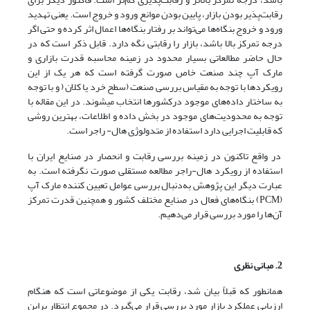
رقابت‌پذیر بودن بازار، پایین بودن موانع ورود و خروج است. یعنی تهدید
ورود و خروج بنگاه‌ها می‌تواند بر رفتار بنگاه‌ها اعمال اثر کرده و حتی اگر
درجه تمرکز بالا باشد، بازار را رقابتی نگه دارد. قابل ذکر است که در
حال حاضر مطالعاتی بسیار محدود در زمینه‌ محاسبه قدرت بازاری و
مارک آپ چند صنعت خاص صورت گرفته است که هر یک از این
رویکردها با توجه به مقیاس بررسی صنعت (سطح خرد یا کلان ( و با توجه
به ساختار داده‌های موجود درکشورها انتخاب می­شوند. در این مقاله با
توجه به محدودیت‌های موجود در بخش داده و اطلاعات، بهترین روشی
که قابلیت اجرایی دارد استفاده از متدولوژی هال- راجر است.
در واقع تاکنون در زمینه بررسی رقابت و انحصار در صنایع ایران با
استفاده از رویکرد هال-راجر مطالعه مستقلی صورت نگرفته است. به
عبارت دیگر این پژوهش به‌دنبال بررسی عوامل تعیین کننده مارک آپ
(PCM) بنگاه‌های فعال در صنایع مختلف کشور و همچنین قدرت تمرکز
آن‌ها را مورد بررسی قرار می‌دهیم.
2. مبانی نظری
همانطور که قبلاً بیان شد، رقابت یکی از موضوعاتی است که هنگام
ارزیابی عملکرد بازار مورد بررسی قرار می‌گیرد. در مجموع انتظار براین