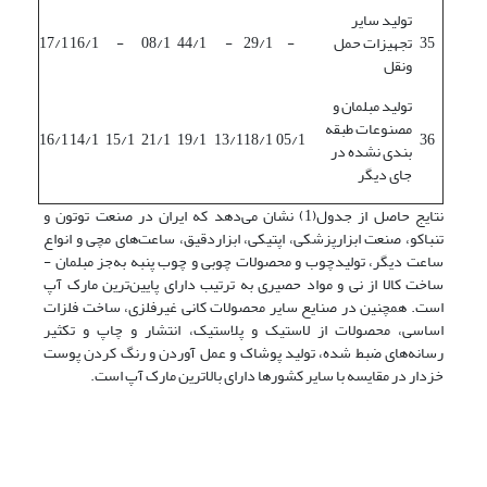
تولید سایر
35
تجهیزات حمل
-
29/1
-
44/1
08/1
-
16/1
17/1
ونقل
تولید مبلمان و
مصنوعات طبقه
16/1
14/1
15/1
21/1
19/1
13/1
18/1
05/1
36
بندی نشده در
جای دیگر
نتایج حاصل از جدول(1) نشان می‌دهد که ایران در صنعت توتون و
تنباکو، صنعت ابزارپزشکی، اپتیکی، ابزاردقیق، ساعت‌های مچی و انواع
ساعت دیگر، تولیدچوب و محصولات چوبی و چوب پنبه به‌جز مبلمان -
ساخت کالا از نی و مواد حصیری به ترتیب دارای پایین‌ترین مارک آپ
است. همچنین در صنایع سایر محصولات کانی غیرفلزی، ساخت فلزات
اساسی، محصولات از لاستیک و پلاستیک، انتشار و چاپ و تکثیر
رسانه‌های ضبط شده، تولید پوشاک و عمل آوردن و رنگ کردن پوست
خزدار در مقایسه با سایر کشورها دارای بالاترین مارک آپ است.