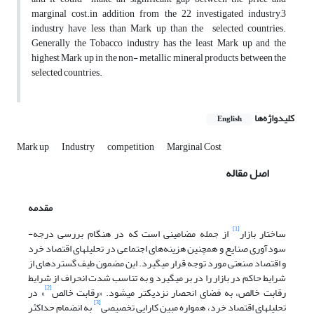
marginal cost.in addition from the 22 investigated industry,3
industry have less than Mark up than the selected countries.
Generally the Tobacco industry has the least Mark up and the
highest Mark up in the non- metallic mineral products between the
selected countries.
کلیدواژه‌ها
English
Mark up
Industry
competition
Marginal Cost
اصل مقاله
مقدمه
[1]
ساختار بازار
از جمله مضامینی است که در هنگام بررسی درجه­
سودآوری صنایع و همچنین هزینه‌های اجتماعی در تحلیل­های اقتصاد خرد
و اقتصاد صنعتی مورد توجه قرار می­گیرد. این مضمون طیف گسترده­ای از
شرایط حاکم در بازار را در بر می­گیرد و به تناسب شدت انحراف از شرایط
[2]
رقابت خالص، به فضای انحصار نزدیک­تر می­شود. «رقابت خالص
» در
[3]
تحلیل­های اقتصاد خرد، همواره مبین کارایی تخصیصی
به انضمام حداکثر