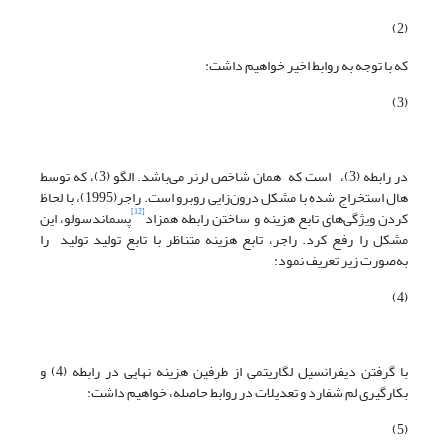
(2)
که با توجه به روابط اخیر خواهیم داشت:
(3)
در رابطه (3)، است که همان شاخص لرنر می‌باشد. الگو (3)، که توسط
هال استخراج شده با مشکل درون‌زایی روبرو است. راجر(1995)، با لحاظ
[12]
کردن ویژگی‌های تابع هزینه و ساختن رابطه همزاد
پسماندسولو، این
مشکل را رفع کرد. راجر، تابع هزینه متناظر با تابع تولید تولید را
به‌صورت زیر تعریف نمود:
(4)
با گرفتن دیفرانسیل لگاریتمی از طرفین هزینه نهایی در رابطه (4) و
بکارگیری لم شفارد و تعدیلات در روابط حاصله، خواهیم داشت:
(5)