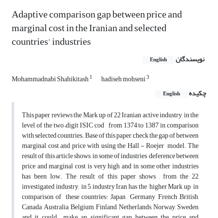
Adaptive comparison gap between price and
marginal cost in the Iranian and selected
countries’ industries
نویسندگان
English
1
3
Mohammadnabi Shahikitash
hadiseh mohseni
چکیده
English
This paper reviews the Mark up of 22 Iranian active industry, in the
level of the two –digit ISIC cod from 1374 to 1387 in comparison
with selected countries. Base of this paper, check the gap of between
marginal cost and price with using the Hall - Roejer model. The
result of this article shows, in some of industries, deference between
price and marginal cost is very high and in some other industries
has been low. The result of this paper shows , from the 22
investigated industry, in 5 industry Iran has the higher Mark up in
comparison of these countries: Japan , Germany ,French ,British,
Canada, Australia, Belgium, Finland, Netherlands, Norway, Sweden
and it could make an significant gap between the price and