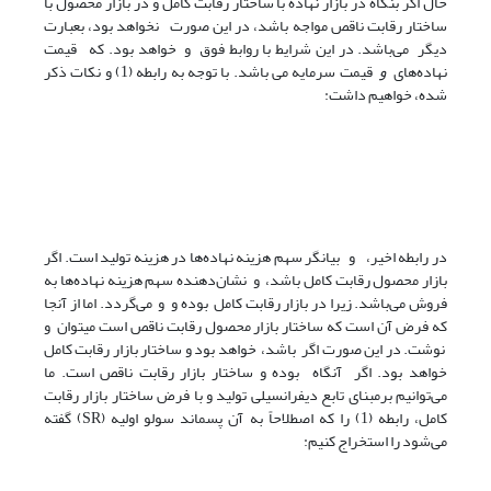
حال اگر بنگاه در بازار نهاده با ساختار رقابت کامل و در بازار محصول با
ساختار رقابت ناقص مواجه باشد، در این صورت نخواهد بود، بعبارت
دیگر می‌باشد. در این شرایط با روابط فوق و خواهد بود. که قیمت
نهاده‌های
و
قیمت سرمایه می باشد. با توجه به رابطه (1) و نکات ذکر
شده، خواهیم داشت:
در رابطه اخیر،
و بیانگر سهم هزینه نهاده‌ها در هزینه تولید است. اگر
بازار محصول رقابت کامل باشد،
و نشان‌دهنده سهم هزینه نهاده‌ها به
فروش می‌باشد. زیرا در بازار رقابت کامل بوده و و می‌گردد. اما از آنجا
که فرض آن است که ساختار بازار محصول رقابت ناقص است می­توان
و
نوشت. در این صورت اگر باشد، خواهد بود و ساختار بازار رقابت کامل
خواهد بود. اگر آنگاه بوده و ساختار بازار رقابت ناقص است. ما
می‌توانیم برمبنای تابع دیفرانسیلی تولید و با فرض ساختار بازار رقابت
کامل، رابطه (1) را که اصطلاحاً به آن پسماند سولو اولیه (SR) گفته
می‌شود را استخراج کنیم: