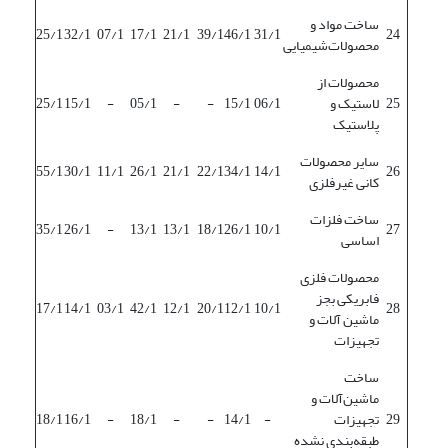
ساخت مواد و
25/1
32/1
07/1
17/1
21/1
39/1
46/1
31/1
24
محصولات‌شیمیایی
محصولات از
25
لاستیک و
06/1
15/1
-
-
05/1
-
15/1
25/1
پلاستیک
سایر محصولات
55/1
30/1
11/1
26/1
21/1
22/1
34/1
14/1
26
کانی غیرفلزی
ساخت فلزات
35/1
26/1
-
13/1
13/1
18/1
26/1
10/1
27
اساسی
محصولات فلزی
فابریکی بجز
17/1
14/1
03/1
42/1
12/1
20/1
12/1
10/1
28
ماشین آلات و
تجهیزات
ساخت
ماشین‌آلات و
29
تجهیزات
-
14/1
-
-
18/1
-
16/1
18/1
طبقه‌بندی نشده