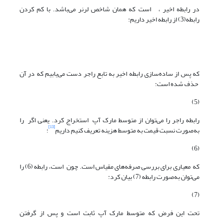
در رابطه اخیر ، است که همان شاخص لرنر می‌باشد. با کم کردن
رابطه(3) از رابطه اخیر داریم:
که پس از ساده‌سازی رابطه اخیر به تابع راجر دست می‌یابیم که در آن
حذف شده است:
(5)
رابطه راجر را می‌توان از متوسط مارک آپ استخراج کرد. یعنی اگر را
[13]
به‌صورت نسبت قیمت به متوسط هزینه تعریف کنیم داریم
:
(6)
که معیاری برای بررسی صرفه‌های مقیاس است. چون است، رابطه (6) را
می‌توان به‌صورت رابطه (7) بیان کرد:
(7)
تحت این فرض که متوسط مارک آپ ثابت است و پس از گرفتن