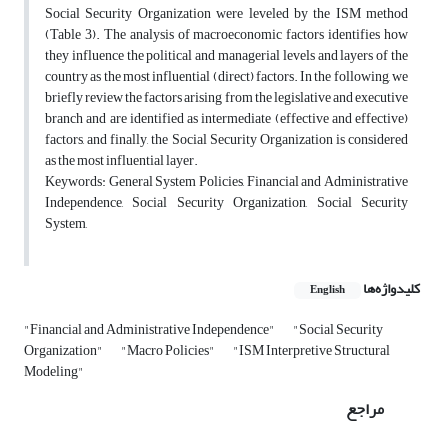
Social Security Organization were leveled by the ISM method
(Table 3). The analysis of macroeconomic factors identifies how
they influence the political and managerial levels and layers of the
country as the most influential (direct) factors. In the following, we
briefly review the factors arising from the legislative and executive
branch and are identified as intermediate (effective and effective)
factors, and finally, the Social Security Organization is considered
as the most influential layer.
Keywords: General System Policies, Financial and Administrative
Independence, Social Security Organization, Social Security
System,
کلیدواژه‌ها
English
"Financial and Administrative Independence"
"Social Security
Organization"
"Macro Policies"
"ISM Interpretive Structural
Modeling"
مراجع