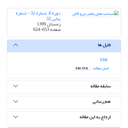
دوره 8، شماره 32 - شماره
پیاپی 32
زمستان 1399
صفحه
624-653
فایل ها
XML
اصل مقاله
840.59 K
سابقه مقاله
هم رسانی
ارجاع به این مقاله