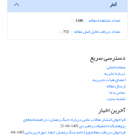
آمار
تعداد مشاهده مقاله
1,586
تعداد دریافت فایل اصل مقاله
772
دسترسی سریع
صفحه اصلی
درباره نشریه
اعضای هیات تحریریه
ارسال مقاله
تماس با ما
نقشه سایت
آخرین اخبار
فراخوان انتشار مقالات علمی درباره «جنگ رمضان» در فصلنامه‌های
پژوهشکده تحقیقات راهبردی
1405-04-21
فراخوان دریافت مقاله ویژه نامه جنگ رمضان؛ ابعاد حوزه زیربنایی
1405-04-