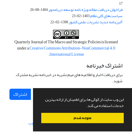
17
فراخوان دریافت مقاله ویژه نامه توسعه دریامحور
1404-08-26
سیاست‌های کلی نظام
1403-02-23
آئین‌نامه جدید نشریات علمی کشور
1398-02-22
Quarterly Journal of The Macro and Strategic Policies is licensed
under a
Creative Commons Attribution-NonCommercial 4.0
.
International License
اشتراک خبرنامه
برای دریافت اخبار و اطلاعیه های مهم نشریه در خبرنامه نشریه مشترک
شوید.
اشتراک
این وب سایت از کوکی ها برای اطمینان از ارائه بهترین
خدمات استفاده می کند.
متوجه شدم
سامانه مدیریت نشریات علمی.
طراحی و پیاده سازی از
سیناوب