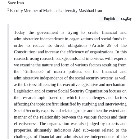
Save, Iran
3
Faculty Member of Mashhad University, Mashhad, Iran
چکیده
English
Today, the government is trying to create financial and
administrative independence in organizations and social funds in
order to reduce its direct obligations (Article 29 of the
Constitution) and increase the efficiency of organizations. In this
research, using research backgrounds and interviews with experts,
we examine the nature and form of various factors resulting from
the "(influence) of macro policies on the financial and
administrative independence of the social security system" as well
as the factors influencing the executive, legislative, and mechanism.
Legislation and of course Social Security Organization focuses on
the research topic, based on which the challenges and factors
affecting the topic are first identified by studying and interviewing
Social Security experts and related groups and then the extent and
manner of the relationship between the various factors and their
effectiveness. The organization was also judged by experts and
properties, ultimately indicators And sub-areas related to the
challenges of financial and administrative independence of the