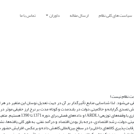
سیاست های کلی نظام
ارسال مقاله
داوران
تماس با ما
حت نظام نیست)
تلقی می‌شود. لذا شناسایی منابع تأثیرگذار بر آن در جهت تعدیل نوسان این متغیر در هر
دی گرایانه و حاکمیتی دولت در بلند‌مدت و کوتاه مدت بر نرخ ارز حقیقی موثر در اق
استفاده از رهیافت آزمون کرانه‌ها و کاربرد آن در مدل‌های خود رگرسیون برداری با و
 دولت، رشد اقتصادی، درجه باز بودن اقتصاد و درآمد نفتی. به طور کلی یافته‌ها، نشا
قابت پذیری کالاهای داخلی را در سطح بین‌المللی کاهش داده و برعکس، افزایش حضور