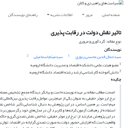
صفحه اصلی
مرور
اطلاعات نشریه
راهنمای نویسندگان
تاثیر نقش دولت در رقابت پذیری
نوع مقاله : گردآوری و مروری
نویسندگان
2
1
سیدجمال الدین محسنی زنوزی
سیدمیثم اسماعیلی
1
عضو هیئت علمی دانشکده اقتصاد و مدیریت دانشگاه ارومیه
2
دانش‌آموخته کارشناسی ارشد رشته اقتصاد دانشگاه ارومیه
چکیده
(صحت مطالب مقاله بر عهده نویسنده است و بیانگر دیدگاه مجمع تشخیص مصل
نرخ ارز موثر حقیقی به عنوان یکی از مهم‌ترین عوامل رقابت پذیری بین‌المللی 
مهم است. بر همین اساس، در این پژوهش به دنبال شناسایی تأثیر شاخص نقش تص
در این پژوهش عبارتند از: نرخ ارز موثر حقیقی، شاخص نقش تصدی گری و حاکمیتی
واقعیت است که افزایش حضور دولت به صورت تصدی گرایانه در اقتصاد، توان ر