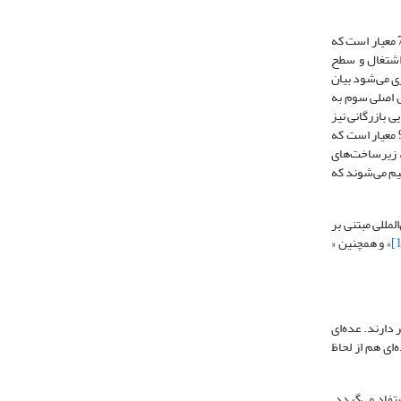
در یک تقسیم‌بندی کلی از 321 معیار مذکور، این معیارها به چهار عامل اصلی رقابت‌پذیری تقسیم می‌شوند. عامل اصلی اول به عملکرد اقتصادی مربوط شده و شامل 75 معیار است که
 اشتغال و سطح
 رقابت‌پذیری می‌شود بیان
ل اصلی سوم به
رایی بازرگانی نیز
به عوامل فرعی مانند بهره‌وری، بازار کار، تأمین مالی، مهارت‌های مدیریتی و اثر جهانی شدن تقسیم می‌شود. عامل اصلی چهارم به زیرساخت‌ها مربوط می‌شود و شامل 96 معیار است که
ی، زیرساخت‌های
یم می‌شوند که
لمللی مبتنی بر
» و همچنین «
دارند. عده‌ای
ای هم از لحاظ
 استحکام نیز از آن مستفاد می‌گردد.