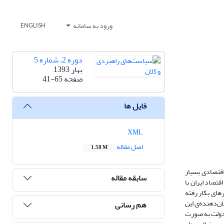
ورود به سامانه
ENGLISH
دوره 2، شماره 5
بهار 1393
صفحه
41-65
فایل ها
XML
اصل مقاله
1.58 M
 اقتصادی بسیار
سابقه مقاله
تصاد ایران با
قفه‌های توزیعی (ARDL) و داده‌های فصلی برای دوره 1371 تا 1390 هستیم. متغیرهای بکار رفته
ن‌دهنده‌ی این
هم رسانی
 دولت به صورت