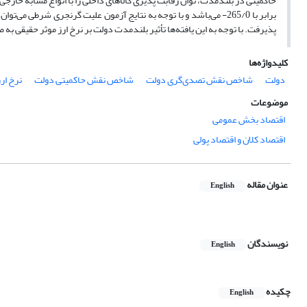
حاکمیتی در بلندمدت، توان رقابت پذیری کالاهای داخلی را با انواع مشابه خا
پذیرفت. با توجه به این یافته‌ها تأثیر بلندمدت دولت بر نرخ ارز موثر حقیقی ب
کلیدواژه‌ها
دولت
شاخص نقش تصدی‌گری دولت
شاخص نقش حاکمیتی دولت
نرخ ار
موضوعات
اقتصاد بخش عمومی
اقتصاد کلان و اقتصاد پولی
عنوان مقاله
English
نویسندگان
English
چکیده
English