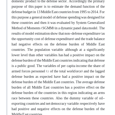
domestic product to the defense sector. Accordingly, the primary
purpose of this paper is to estimate the demand function of the
defense budget in 13 Middle East countries from 1995 to 2014. For
this purpose, a general model of defense spending was designed for
these countries, and then it was evaluated by System Generalized
Method of Moments (SGMM) in a dynamic panel data model. The
results of model estimation show that non-defense expenditure (as
the opportunity cost of defense expenditure) and the trade balance
had negative effects on the defense burden of Middle East
countries. The population variable, although at a significantly
lower level than other variables, has had a positive impact on the
defense burden of the Middle East countries, indicating that defense
is a public good. The variables of per capita income, the share of
armed forces personnel (% of the total workforce) and the lagged
defense burden, as expected, have had a positive impact on the
defense burden of the Middle East countries. The average defense
burden of all Middle East countries has a positive effect on the
defense burden of the countries in this region, indicating an arms
race between these countries. Also, the dummy variable of oil-
exporting countries and net democracy variable, respectively, have
had positive and negative effects on the defense burden of the
Middle East countries.