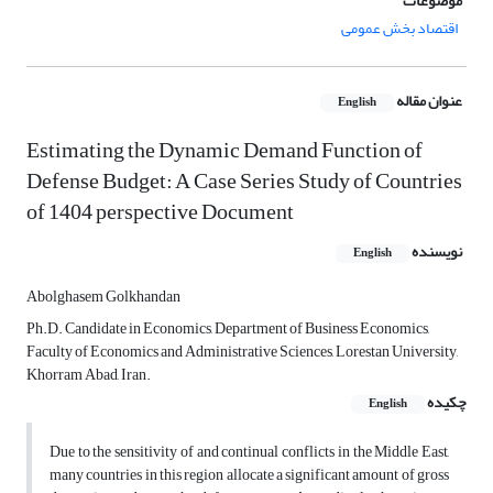
موضوعات
اقتصاد بخش عمومی
عنوان مقاله
English
Estimating the Dynamic Demand Function of
Defense Budget: A Case Series Study of Countries
of 1404 perspective Document
نویسنده
English
Abolghasem Golkhandan
Ph.D. Candidate in Economics, Department of Business Economics,
Faculty of Economics and Administrative Sciences, Lorestan University,
Khorram Abad, Iran.
چکیده
English
Due to the sensitivity of and continual conflicts in the Middle East,
many countries in this region allocate a significant amount of gross