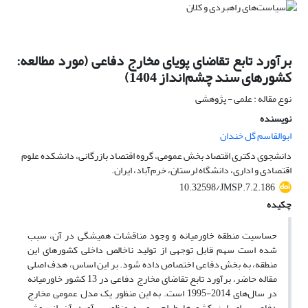
برآورد تابع تقاضای پویای مخارج دفاعی (مورد مطالعه:
کشورهای سند چشم‌انداز 1404)
نوع مقاله : علمی - پژوهشی
نویسنده
ابوالقاسم گل خندان
دانشجوی دکتری اقتصاد بخش عمومی، گروه اقتصاد بازرگانی، دانشکده علوم
اقتصادی و اداری، دانشگاه لرستان، خرم‌آباد، ایران.
10.32598/JMSP.7.2.186
چکیده
حساسیت منطقه خاورمیانه و وجود مناقشات همیشگی در آن، سبب
شده است سهم قابل توجهی از تولید ناخالص داخلی کشورهای این
منطقه، به‌ بخش دفاعی اختصاص داده شود. بر این اساس، هدف اصلی
مقاله حاضر، برآورد تابع تقاضای مخارج دفاعی در 13 کشور خاورمیانه
در سال‌های 2014-1995 است. به این منظور یک مدل عمومی مخارج
دفاعی برای این کشورها طراحی و به منظور برآورد آن از روش