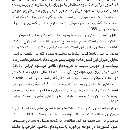
که کشور درگیر جنگ بوده، مقدار یک و برای بقیه سال‌های بررسی‌شده
مقدار صفر را به خود می‌گیرد. متغیر دیگر برای اندازه‌گیری عوامل
استراتژیک، درجه دموکراسی است. به طور کلی، کشورهای دموکراتیک
نسبت به کشورهای غیردموکراتیک، مخارج نظامی کمتری را صرف
می‌کنند (رش، 1988).
دلایل متعددی مبنی بر این ادعا وجود دارد که کشورهای با دموکراسی
بیشتر، ممکن است سطح هزینه‌های نسبی بالنسبه پایین‌تری داشته
باشند. نخستین دلیل این است که دموکراسی بیشتر در یک کشور از
طریق افزایش پاسخ‌گویی مقامات دولتی و بهبود کارایی، باعث افزایش
تمایل رهبران این کشورها به اولویت‌بندی هزینه‌های اجتماعی مانند رفاه،
بهداشت و آموزش نسبت به هزینه‌های نظامی می‌شود (برانر، 2015).
دلیل دیگر برای این موضوع، آن است که احتمال تمایل به جنگ در
دولت‌های دموکرات نسبت به سایر دول کمتر است. درنهایت، نظام‌های
استبدادی به دلیل وجود دیکتاتورها، اغلب فاقد مشروعیت مردمی
هستند و به جای تکیه بر قدرت مردم، برای حفظ قدرت، به ارتش متکی
بوده‌اند که این مسئله سبب افزایش هزینه‌های نظامی می‌شود (برانر،
2015).
درباره رابطه بین مشروعیت دولت‌ها و هزینه‌های نظامی (دفاعی) یکی از
مهم‌ترین مطالعات تجربی انجام‌شده، مطالعه رزستین (1987) است.
موضوع بررسی‌شده در این مطالعه، این‌گونه تحلیل و تشریح می‌شود:
اصولاً کشورها در مواقع برخورد با تهدیدهای داخلی، خارجی یا مختلط