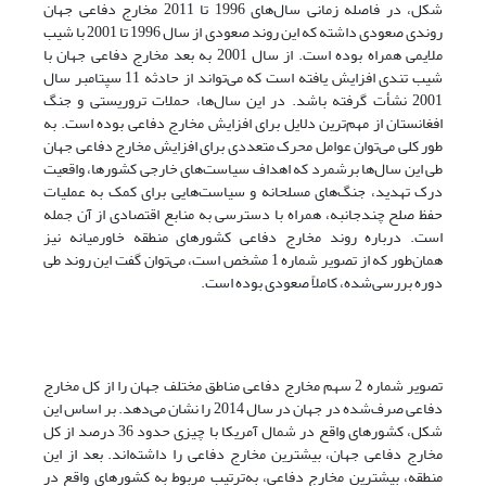
شکل، در فاصله زمانی سال‌های 1996 تا 2011 مخارج دفاعی جهان
روندی صعودی داشته که این روند صعودی از سال 1996 تا 2001 با شیب
ملایمی همراه بوده است. از سال 2001 به بعد مخارج دفاعی جهان با
شیب تندی افزایش یافته است که می‌تواند از حادثه 11 سپتامبر سال
2001 نشأت گرفته باشد. در این سال‌ها، حملات تروریستی و جنگ
افغانستان از مهم‌ترین دلایل برای افزایش مخارج دفاعی بوده است. به
طور کلی می‌توان عوامل محرک متعددی برای افزایش مخارج دفاعی جهان
طی این سال‌ها برشمرد که اهداف سیاست‌های خارجی کشورها، واقعیت
درک تهدید، جنگ‌های مسلحانه و سیاست‌هایی برای کمک به عملیات
حفظ صلح چندجانبه، همراه با دسترسی به منابع اقتصادی از آن جمله
است. درباره روند مخارج دفاعی کشورهای منطقه خاورمیانه نیز
همان‌طور که از تصویر شماره 1 مشخص است، می‌توان گفت این روند طی
دوره بررسی‌شده، کاملاً صعودی بوده است.
تصویر شماره 2 سهم مخارج دفاعی مناطق مختلف جهان را از کل مخارج
دفاعی صرف‌شده در جهان در سال 2014 را نشان می‌دهد. بر اساس این
شکل، کشورهای واقع در شمال آمریکا با چیزی حدود 36 درصد از کل
مخارج دفاعی جهان، بیشترین مخارج دفاعی را داشته‌اند. بعد از این
منطقه، بیشترین مخارج دفاعی، به‌ترتیب مربوط به کشورهای واقع در