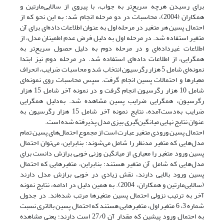
برای رسیدن هرچه سریع‌تر به جواب، با پیروی از سالایی‌مارتین و
همکاران (2004)، محاسبات در دو مرحله انجام شد؛ به این نحو که از
احتمال پسین هر متغیر در مرحله‌ اول به ‌عنوان اطلاعات داده‌‌ای برای آن
متغیر استفاده شد. در مرحله‌ اول به‌ دلیل فرض عدم اطمینان مدل، از
اطلاعات غیرداده‌ای و در مرحله‌ دوم به دلیل حصول سریع‌تر به
همگرایی، از اطلاعات داده‌ای استفاده شد. در مرحله‌ دوم نیز ابتدا
نمونه‌ای شامل 5 هزار رگرسیون انتخاب شد و محاسبات ضرایب، انحراف
معیارها و احتمالات پسین انجام گرفت. سپس محاسبات روی نمونه‌ای
شامل 10 هزار رگرسیون انجام گرفت و در نمونه آخر شامل 15 هزار
رگرسیون، همگرایی ضرایب پسین مشاهده شد. به‌دلیل همگرایی
ضرایب به‌دست‌آمده، نتایج نمونه آخر شامل 15 هزار رگرسیون به
عنوان نتایج نهایی میانگین‌گیری بیزی مدل پذیرفته شده است.
احتمال پسین ورودی متغیر عبارت است از مجموع احتمال‌های پسین تمام
مدل‌هایی که متغیر مد‌نظر را شامل می‌شوند؛ بنابراین، می‌توان احتمال
پسین ورود متغیر را معیاری از میانگین وزنی خوبی برازش دانست برای
مدل‌هایی که شامل آن متغیر هستند؛ بنابراین، متغیرهایی که احتمال
پسین ورود بالایی دارند، نقش زیادی در خوبی برازش مدل دارند
(سالایی‌مارتین و همکاران، 2004). به‌ همین دلیل در ادامه، نتایج نمونه
آخر به‌ ترتیب نزولی احتمال پسین متغیرها مرتب شده‌اند. در جدول
شماره 3، 6 متغیر اول، متغیرهایی هستند که احتمال پسین بالاتری نسبت
به احتمال ورود پیشین که مقدار آن 27/0 است دارند؛ یعنی مشاهده