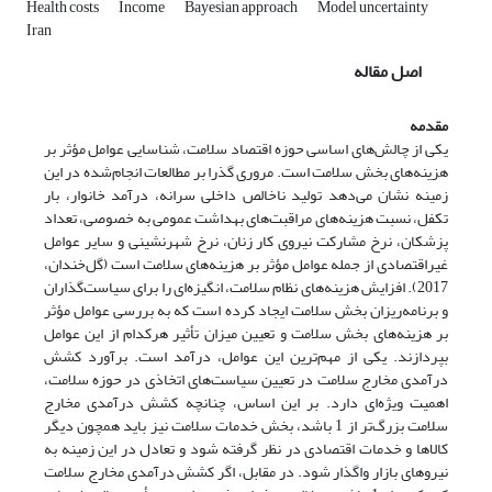
Health costs
Income
Bayesian approach
Model uncertainty
Iran
اصل مقاله
مقدمه
یکی از چالش‌های اساسی حوزه‌ اقتصاد سلامت، شناسایی عوامل مؤثر بر
هزینه‌های بخش سلامت است. مروری گذرا بر مطالعات انجام‌شده در این
زمینه نشان می‌دهد تولید ناخالص داخلی سرانه، درآمد خانوار، بار
تکفل، نسبت هزینه‌های مراقبت‌های بهداشت عمومی به خصوصی، تعداد
پزشکان، نرخ مشارکت نیروی کار زنان، نرخ شهرنشینی و سایر عوامل
غیراقتصادی از جمله عوامل مؤثر بر هزینه‌های سلامت است (گل‌خندان،
2017). افزایش هزینه‌های نظام سلامت، انگیزه‌ای را برای سیاست‌گذاران
و برنامه‌ریزان بخش سلامت ایجاد کرده است که به بررسی عوامل مؤثر
بر هزینه‌های بخش سلامت و تعیین میزان تأثیر هرکدام از این عوامل
بپردازند. یکی از مهم‌ترین این عوامل، درآمد است. برآورد کشش
درآمدی مخارج سلامت در تعیین سیاست‌های اتخاذی در حوزه‌ سلامت،
اهمیت ویژه‌ای دارد. بر این اساس، چنانچه کشش درآمدی مخارج
سلامت بزرگ‌تر از 1 باشد، بخش خدمات سلامت نیز باید همچون دیگر
کالاها و خدمات اقتصادی در نظر گرفته شود و تعادل در این زمینه به
نیروهای بازار واگذار شود. در مقابل، اگر کشش درآمدی مخارج سلامت