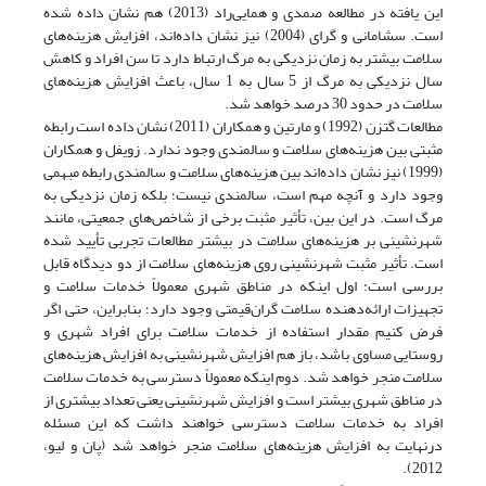
این یافته در مطالعه صمدی و همایی‌راد (2013) هم نشان داده شده
است. سشامانی و گرای (2004) نیز نشان داده‌اند، افزایش هزینه‌های
سلامت بیشتر به زمان نزدیکی به مرگ ارتباط دارد تا سن افراد و کاهش
سال نزدیکی به مرگ از 5 سال به 1 سال، باعث افزایش هزینه‌های
سلامت در حدود 30 درصد خواهد شد.
مطالعات گتزن (1992) و مارتین و همکاران (2011) نشان داده است رابطه
مثبتی بین هزینه‌های سلامت و سالمندی وجود ندارد. زویفل و همکاران
(1999) نیز نشان داده‌اند بین هزینه‌های سلامت و سالمندی رابطه مبهمی
وجود دارد و آنچه مهم است، سالمندی نیست؛ بلکه زمان نزدیکی به
مرگ است. در این بین، تأثیر مثبت برخی از شاخص‌های جمعیتی، مانند
شهرنشینی بر هزینه‌های سلامت در بیشتر مطالعات تجربی تأیید شده
است. تأثیر مثبت شهرنشینی روی هزینه‌های سلامت از دو دیدگاه قابل
بررسی است: اول اینکه در مناطق شهری معمولاً خدمات سلامت و
تجهیزات ارائه‌دهنده سلامت گران‌قیمتی وجود دارد؛ بنابراین، حتی اگر
فرض کنیم مقدار استفاده از خدمات سلامت برای افراد شهری و
روستایی مساوی باشد، باز هم افزایش شهرنشینی به افزایش هزینه‌های
سلامت منجر خواهد شد. دوم اینکه معمولاً دسترسی به خدمات سلامت
در مناطق شهری بیشتر است و افزایش شهرنشینی یعنی تعداد بیشتری از
افراد به خدمات سلامت دسترسی خواهند داشت که این مسئله
درنهایت به افزایش هزینه‌های سلامت منجر خواهد شد (پان و لیو،
2012).