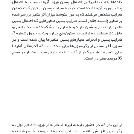
داده‌ها باعث بالاتر‌رفتن احتمال پسین ورود آن‌ها نسبت به احتمال
پیشین ورود آن‌ها شده است. درباره ضرایب پسین می‌توان گفت که این
ضرایب مشخص می‌کنند که به ‌طور متوسط میزان اثر متغیر بررسی‌شده
بر متغیر وابسته چقدر است. ضرایب پسین متغیرهایی که احتمال پسین
بالاتری از احتمال پیشین دارند و به‌عبارتی غیرشکننده هستند، با‌معنی و
قابل اتکا هستند. به‌ ترتیب در ستون‌های چهارم و پنجم جدول شماره 3،
ضرایب پسین و انحراف معیارهای پسین متغیرها بیان شده است و در
ستون آخر نسبتی از رگرسیون‌ها بیان شده است که قدرمطلق آماره t
برای متغیر مدنظر بزرگ‌تر از 2 است یا به ‌عبارتی ضریب مدنظر در سطح
95 درصد معنی‌دار است.
از این نظر که در حضور بقیه متغیرها انتظار ما از ورود 6 متغیر اول به
رگرسیون افزایش یافته است، این متغیرها نیرومند یا غیرشکننده