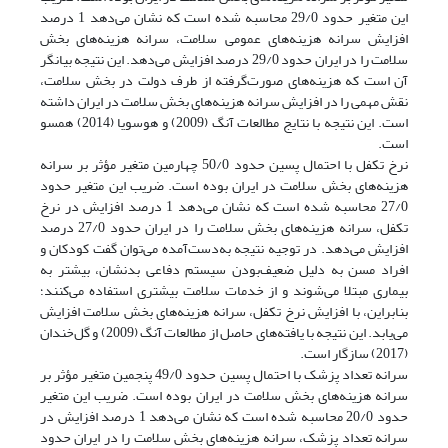
این متغیر حدود 29/0 محاسبه شده است که نشان می‌دهد 1 ‌درصد
افزایش سرانه هزینه‌های عمومی سلامت، سرانه هزینه‌های بخش
سلامت را در ایران حدود 29/0 درصد افزایش می‌دهد. این نتیجه بیانگر
آن است که هزینه‌های صورت‌گرفته از طرف دولت در بخش سلامت،
نقش مهمی را در افزایش سرانه هزینه‌های بخش سلامت در ایران داشته‌
است. این نتیجه با نتایج مطالعات آنگ (2009) و هوسویا (2014) همسو
است.
نرخ تکفل با احتمال پسین حدود 50/0 چهارمین متغیر مؤثر بر سرانه
هزینه‌های بخش سلامت در ایران بوده است. ضریب این متغیر حدود
27/0 محاسبه شده است که نشان می‌دهد 1‌ درصد افزایش در نرخ
تکفل، سرانه هزینه‌های بخش سلامت را در ایران حدود 27/0 درصد
افزایش می‌دهد. در توجیه نتیجه به‌دست‌آمده می‌توان گفت کودکان و
افراد مسن به‌ دلیل ضعیف‌بودن سیستم دفاعی بدنشان، بیشتر به
بیماری مبتلا می‌شوند و از خدمات سلامت بیشتری استفاده می‌کنند؛
بنابراین، با افزایش نرخ تکفل، سرانه هزینه‌های بخش سلامت افزایش
می‌یابد. این نتیجه با یافته‌های حاصل از مطالعات آنگ (2009) و گل‌خندان
(2017) سازگار است.
سرانه تعداد پزشک با احتمال پسین حدود 49/0 پنجمین متغیر مؤثر بر
سرانه هزینه‌های بخش سلامت در ایران بوده است. ضریب این متغیر
حدود 20/0 محاسبه شده است که نشان می‌دهد 1 ‌درصد افزایش در
سرانه تعداد پزشک، سرانه هزینه‌های بخش سلامت را در ایران حدود