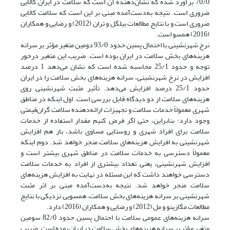
70/0 برآورد شده که نشان‌دهنده آن است که سلامت در ایران کالایی
ضروری است. نتیجه به‌دست‌آمده مبنی بر این‌ است که سلامت کالایی
ضروری است و با نتایج مطالعات بیلگل و تران (2012) و رضایی و همکاران
(2016) همسو است.
نرخ شهرنشینی با احتمال پسین حدود 93/0 دومین متغیر مؤثر بر سرانه
هزینه‌های بخش سلامت در ایران بوده است. ضریب این متغیر درخور
توجه و حدود 25/1 محاسبه شده است که نشان می‌دهد 1 درصد
افزایش در نرخ شهرنشینی، سرانه هزینه‌های بخش سلامت را در ایران
حدود 25/1 درصد افزایش می‌دهد. تأثیر مثبت شهرنشینی روی
هزینه‌های سلامت از دو دیدگاه قابل بررسی است. اول اینکه در مناطق
شهری معمولاً خدمات سلامت و تجهیزات ارائه‌دهنده سلامت گران‌قیمتی
وجود دارد؛ بنابراین، حتی اگر فرض کنیم مقدار استفاده از خدمات
سلامت برای افراد شهری و روستایی مساوی باشد، باز هم افزایش
شهرنشینی به افزایش هزینه‌های سلامت منجر خواهد شد. دوم اینکه
معمولاً دسترسی به خدمات سلامت در مناطق شهری بیشتر است و
افزایش شهرنشینی، یعنی تعداد بیشتری از افراد به خدمات سلامت
دسترسی خواهند داشت که این مسئله در نهایت به افزایش هزینه‌های
سلامت منجر خواهد شد. نتیجه به‌دست‌آمده مبنی بر اثر مثبت
شهرنشینی بر سرانه هزینه‌های بخش سلامت، همسویی نزدیکی با نتایج
مطالعات مگازینو و مل (2012) و رضایی و همکاران (2016) دارد.
سرانه هزینه‌های عمومی سلامت با احتمال پسین حدود 82/0 سومین
متغیر مؤثر بر سرانه هزینه‌های بخش سلامت در ایران بوده است. ضریب