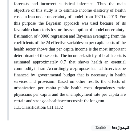
forecasts and incorrect statistical inference. Thus, the main
objective of this study is to estimate income elasticity of health
costs in Iran under uncertainty of model from 1979 to 2013. For
this purpose, the Bayesian approach was used because of its
favorable characteristics for the assumption of model uncertainty.
Estimation of 40000 regression and Bayesian averaging from the
coefficients of the 24 effective variables on per capita costs of the
health sector shows that per capita income is the most important
determinant of these costs. The income elasticity of health costs is
estimated approximately 0.7, that shows health an essential
commodity in Iran. Accordingly, we propose that health services be
financed by governmental budget that is necessary in health
services and provision. Based on other results, the effects of
urbanization, per capita public health costs, dependency ratio,
physicians per capita and the unemployment rate per capita are
certain and strong on health sector costs in the long run.
JEL Classification: C11, I1, J2
کلیدواژه‌ها
English