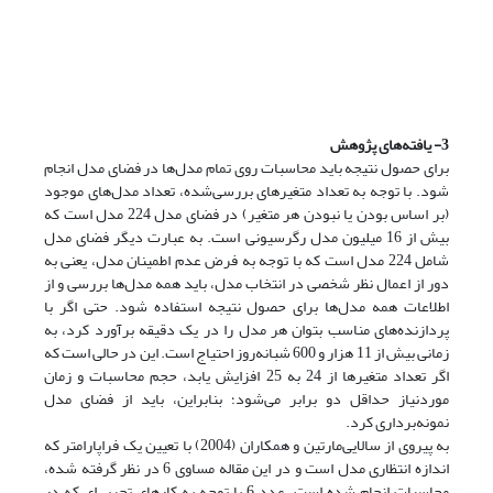
3- یافته‌های پژوهش
برای حصول نتیجه باید محاسبات روی تمام مدل‌ها در فضای مدل انجام
شود. با توجه به تعداد متغیرهای بررسی‌شده، تعداد مدل‌های موجود
(بر اساس بودن یا نبودن هر متغیر) در فضای مدل 224 مدل است که
بیش از 16 میلیون مدل رگرسیونی است. به ‌عبارت دیگر فضای مدل
شامل 224 مدل است که با توجه به فرض عدم اطمینان مدل، یعنی به
دور از اعمال نظر شخصی در انتخاب مدل، باید همه مدل‌ها بررسی و از
اطلاعات همه مدل‌ها برای حصول نتیجه استفاده شود. حتی اگر با
پردازنده‌های مناسب بتوان هر مدل را در یک دقیقه برآورد کرد، به
زمانی بیش از 11 هزار و 600 شبانه‌روز احتیاج است. این در حالی است که
اگر تعداد متغیرها از 24 به 25 افزایش یابد، حجم محاسبات و زمان
مورد‌نیاز حداقل دو برابر می‌شود؛ بنابراین، باید از فضای مدل
نمونه‌برداری کرد.
به پیروی از سالایی‌مارتین و همکاران (2004) با تعیین یک فراپارامتر که
اندازه انتظاری مدل است و در این مقاله مساوی 6 در نظر گرفته شده،
محاسبات انجام شده است. عدد 6 با توجه به کارهای تجربی‌ای که در