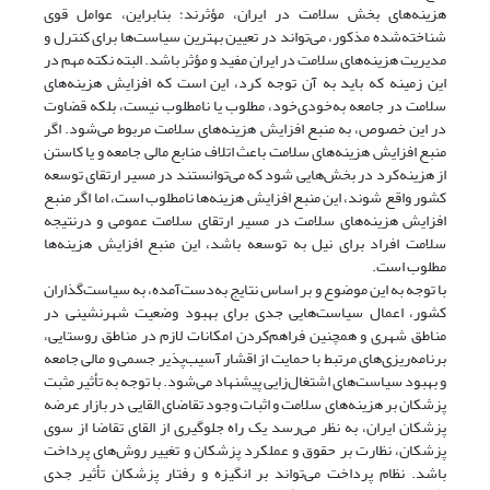
هزینه‌های بخش سلامت در ایران، مؤثرند؛ بنابراین، عوامل قوی
شناخته‌شده مذکور، می‌تواند در تعیین بهترین سیاست‌ها برای کنترل و
مدیریت هزینه‌های سلامت در ایران مفید و مؤثر باشد. البته نکته مهم در
این زمینه که باید به آن توجه کرد، این است که افزایش هزینه‌های
سلامت در جامعه به‌خودی‌خود، مطلوب یا نامطلوب نیست، بلکه قضاوت
در این خصوص، به منبع افزایش هزینه‌های سلامت مربوط می‌شود. اگر
منبع افزایش هزینه‌های سلامت باعث اتلاف منابع مالی جامعه و یا کاستن
از هزینه‌کرد در بخش‌هایی شود که می‌توانستند در مسیر ارتقای توسعه
کشور واقع شوند، این منبع افزایش هزینه‌ها نامطلوب است، اما اگر منبع
افزایش هزینه‌های سلامت در مسیر ارتقای سلامت عمومی و در‌نتیجه
سلامت افراد برای نیل به توسعه باشد، این منبع افزایش هزینه‌ها
مطلوب است.
با توجه به این موضوع و بر اساس نتایج به‌دست‌آمده، به سیاست‌گذاران
کشور، اعمال سیاست‌هایی جدی برای بهبود وضعیت شهرنشینی در
مناطق شهری و همچنین فراهم‌کردن امکانات لازم در مناطق روستایی،
برنامه‌ریزی‌های مرتبط با حمایت از اقشار آسیب‌پذیر جسمی و مالی جامعه
و بهبود سیاست‌های اشتغال‌زایی پیشنهاد می‌شود. با توجه به تأثیر مثبت
پزشکان بر هزینه‌های سلامت و اثبات وجود تقاضای القایی در بازار عرضه
پزشکان ایران، به ‌نظر می‌رسد یک راه جلوگیری از القای تقاضا از سوی
پزشکان، نظارت بر حقوق و عملکرد پزشکان و تغییر روش‌های پرداخت
باشد. نظام پرداخت می‌تواند بر انگیزه و رفتار پزشکان تأثیر جدی