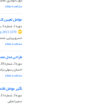
ایوب ابوذری، محم
مشاهده مقاله
عوامل تعیین کن
دوره 1، شماره 1، بهار 1392، صفحه
p.2013.3270
خسرو پیرایی، محم
مشاهده مقاله
طراحی مدل مصرف 
دوره 3، شماره 10، تابستان 1394، صفحه
احسان رسولی نژاد
مشاهده مقاله
تأثیر عوامل اقت
دوره 3، شماره 11، پاییز 1394، صفحه
سمیرا متقی