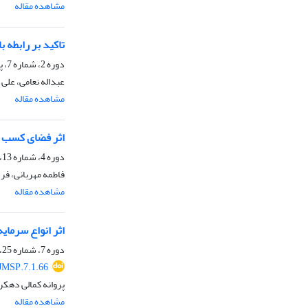
مشاهده مقاله
تاکید بر رابطه 
دوره 2، شماره 7، پاییز 1393، صفحه
عبداله نعامی، علی 
مشاهده مقاله
اثر فضای کسب و کار بر رشد اق
دوره 4، شماره 13، بهار 1395، صفحه
فاطمه مهربانی، ف
مشاهده مقاله
اثر انواع سرمای
دوره 7، شماره 25، بهار 1398، صفحه
JMSP.7.1.66
پروانه کمالی دهکر
مشاهده مقاله