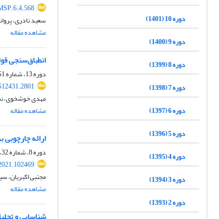
MSP.6.4.568
دوره 10 (1401)
سعید نادری، پروان
مشاهده مقاله
دوره 9 (1400)
انطباق‌سنجی قوا
دوره 8 (1399)
دوره 13، شماره 51، پاییز 1404، صفحه
512431.2801
دوره 7 (1398)
مهدی خوشخوی، نس
دوره 6 (1397)
مشاهده مقاله
دوره 5 (1396)
ارائه چارچوبی ب
دوره 8، شماره 32، زمستان 1399، صفحه
دوره 4 (1395)
2021.102469
مجتبی اکبریان، س
دوره 3 (1394)
مشاهده مقاله
دوره 2 (1393)
شناسایی و تحلیل