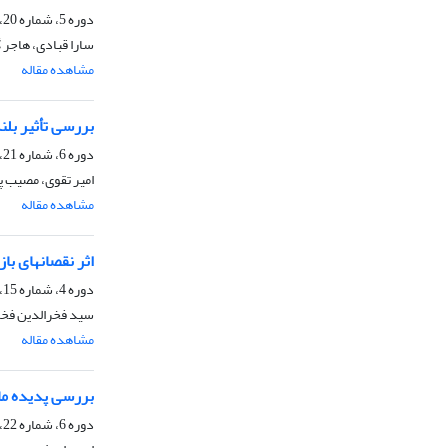
دوره 5، شماره 20، زمستان 1396، صفحه
سارا قبادی، هاجر 
مشاهده مقاله
بررسی تأثیر بلن
دوره 6، شماره 21، بهار 1397، صفحه
امیر تقوی، مصیب پ
مشاهده مقاله
اثر نقصانهای باز
دوره 4، شماره 15، پاییز 1395، صفحه
سید فخرالدین فخ
مشاهده مقاله
بررسی پدیده ما
دوره 6، شماره 22، تابستان 1397، صفحه