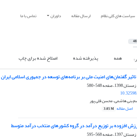
سیاست های کلی نظام
ارسال مقاله
داوران
تماس با ما
48
همه
پذیرفته شده
اصلاح شده برای چاپ
ر:
تاثیر گفتمان‌های امنیت ملی بر برنامه‌های توسعه در جمهوری اسلامی ایران
548-580
10.32598
سم بنی هاشمی، محسن قلی پور
اصل مقاله
3.05 M
 ارزش افزوده بر توزیع درآمد در گروه کشورهای منتخب درآمد متوسط
568-595