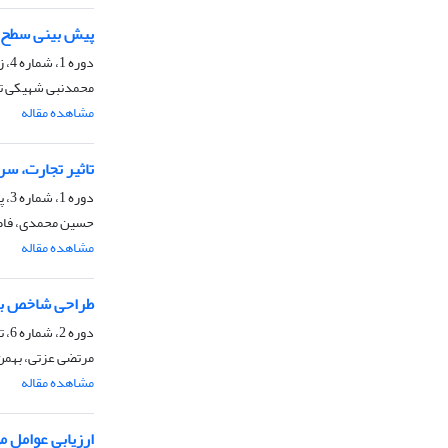
پیش بینی سطح ع
دوره 1، شماره 4، زمستان 1392، صفحه
محمدنبی شهیکی تاش
مشاهده مقاله
تاثیر تجارت، س
دوره 1، شماره 3، پاییز 1392، صفحه
حسین محمدی، فا
مشاهده مقاله
طراحی شاخص بوم
دوره 2، شماره 6، تابستان 1393، صفحه
مرتضی عزتی، بهمن 
مشاهده مقاله
ارزیابی عوامل م