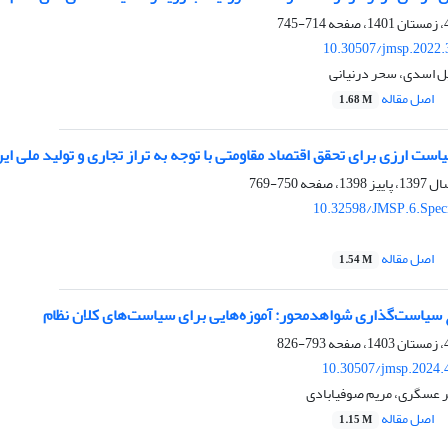
714-745
10.30507/jmsp.2022.
ل اسدی، سحر درنیانی
اصل مقاله
1.68 M
ت ارزی برای تحقق اقتصاد مقاومتی با توجه به تراز تجاری و تولید ملی ایران (۱۳۹۵-۰
750-769
10.32598/JMSP.6.Speci
اصل مقاله
1.54 M
 سیاست‌گذاری شواهدمحور: آموزه‌هایی برای سیاست‌های کلان نظام
793-826
10.30507/jmsp.2024.
 عسگری، مریم صوفیابادی
اصل مقاله
1.15 M