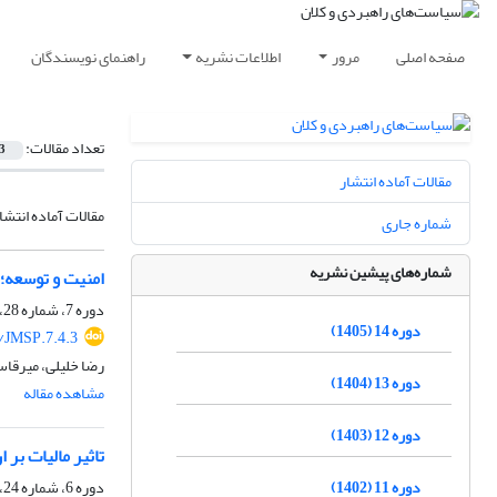
صفحه اصلی
مرور
اطلاعات نشریه
راهنمای نویسندگان
تعداد مقالات:
3
مقالات آماده انتشار
مقالات آماده انتشا
شماره جاری
شماره‌های پیشین نشریه
امنیت و توسعه؛ 
دوره 7، شماره 28، زمستان 1398، صفحه
دوره 14 (1405)
/JMSP.7.4.3
رضا خلیلی، میرقا
دوره 13 (1404)
مشاهده مقاله
دوره 12 (1403)
تاثیر مالیات بر
دوره 11 (1402)
دوره 6، شماره 24، زمستان 1397، صفحه