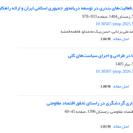
عالیت‌های‌ بندری در توسعه دریامحور جمهوری اسلامی ایران و ارائه راهک
933-978
10.30507/jmsp.2025.
دعلی یزدانی، حسن بیک محمدلو، فاطمه قمشه
اصل مقاله
1.66 M
ا در طراحی و اجرای سیاست‌های کلی
10.30507/jmsp.2026.
اصل مقاله
1.08 M
ری گردشگری در راستای تحقق اقتصاد مقاومتی
41-60
اصل مقاله
2.02 M