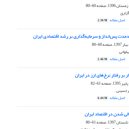
60-80
گزاری
اصل مقاله
2.36 M
دمدت پس‌انداز و سرمایه‌گذاری بر رشد اقتصادی ایران
60-80
هلوانی
اصل مقاله
2.46 M
ار بر رفتار نرخ‌های ارز در ایران
61-82
رحسینی
اصل مقاله
6.44 M
لی شدن در اقتصاد ایران
61-80