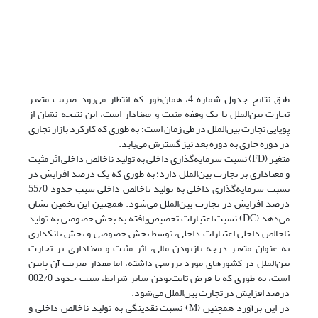
طبق نتایج جدول شماره 4، همان‌طور که انتظار می‌‌رود ضریب متغیر
تجارت بین‌الملل با یک وقفه مثبت و معنادار است، این نتیجه نشان از
پویایی تجارت بین‌الملل در طی زمان است؛ به طوری که کارکرد بازار تجاری
در دوره جاری به دوره بعد نیز گسترش می‌‌یابد.
متغیر (FD) نسبت سرمایه‌گذاری داخلی به تولید ناخالص داخلی اثر مثبت
و معناداری بر تجارت بین‌الملل دارد؛ به طوری که یک درصد افزایش در
نسبت سرمایه‌گذاری داخلی به تولید ناخالص داخلی سبب حدود 55/0
درصد افزایش در تجارت بین‌الملل می‌‌شود. همچنین این تخمین نشان
می‌‌دهد (DC) نسبت اعتبارات تخصیص‌یافته به بخش خصوصی به تولید
ناخالص داخلی اعتبارات داخلی، توسط بخش خصوصی و بخش بانکداری
به عنوان متغیر درجه باز‌بودن مالی، اثر مثبت و معناداری بر تجارت
بین‌الملل در کشورهای مورد بررسی داشته، اما مقدار ضریب آن پایین
است، به طوری که با فرض ثابت‌بودن سایر شرایط، سبب حدود 002/0
درصد افزایش در تجارت بین‌الملل می‌‌شود.
در این برآورد همچنین (M) نسبت نقدینگی به تولید ناخالص داخلی و