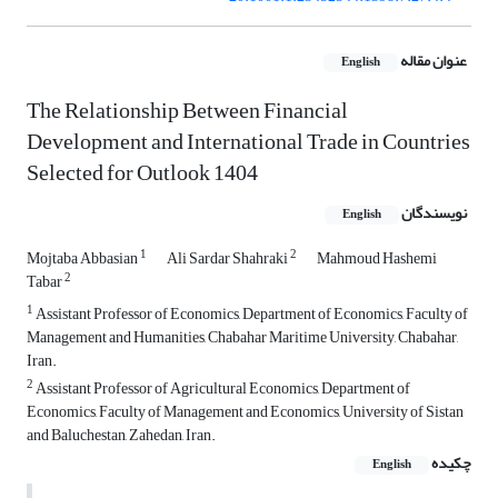
عنوان مقاله
English
The Relationship Between Financial
Development and International Trade in Countries
Selected for Outlook 1404
نویسندگان
English
1
2
Mojtaba Abbasian
Ali Sardar Shahraki
Mahmoud Hashemi
2
Tabar
1
Assistant Professor of Economics, Department of Economics, Faculty of
Management and Humanities, Chabahar Maritime University, Chabahar,
Iran.
2
Assistant Professor of Agricultural Economics, Department of
Economics, Faculty of Management and Economics, University of Sistan
and Baluchestan, Zahedan, Iran.
چکیده
English