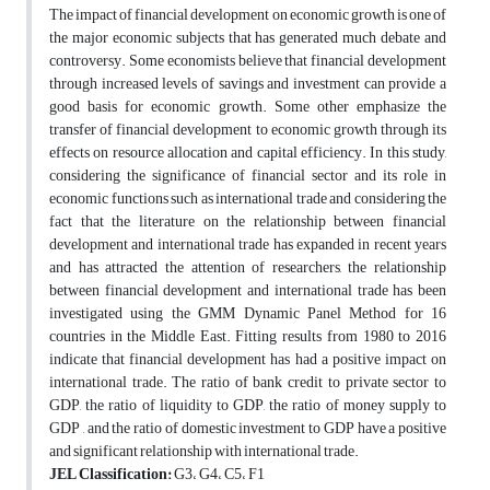
The impact of financial development on economic growth is one of
the major economic subjects that has generated much debate and
controversy. Some economists believe that financial development
through increased levels of savings and investment can provide a
good basis for economic growth. Some other emphasize the
transfer of financial development to economic growth through its
effects on resource allocation and capital efficiency. In this study,
considering the significance of financial sector and its role in
economic functions such as international trade and considering the
fact that the literature on the relationship between financial
development and international trade has expanded in recent years
and has attracted the attention of researchers, the relationship
between financial development and international trade has been
investigated using the GMM Dynamic Panel Method for 16
countries in the Middle East. Fitting results from 1980 to 2016
indicate that financial development has had a positive impact on
international trade. The ratio of bank credit to private sector to
GDP, the ratio of liquidity to GDP, the ratio of money supply to
GDP , and the ratio of domestic investment to GDP have a positive
and significant relationship with international trade.
JEL Classification:
G3، G4، C5، F1