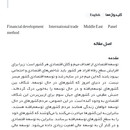
کلیدواژه‌ها
English
Financial development
International trade
Middle East
Panel
method
اصل مقاله
مقدمه
توسعه اقتصادی از اهداف مهم و کلان اقتصادی هر کشور است؛ زیرا برای
افزایش سطح رفاه افراد هر کشور باید شاخص‌های اقتصادی و اجتماعی
بهبود یابند که این مهم جز در سایه رشد و توسعه اقتصادی کشور میسر
نیست. در دنیای امروز که کشورهای در حال توسعه، شکاف بین
کشورهای توسعه‌یافته و در حال توسعه را به‌خوبی درک کرده‌اند،
جنبش عظیمی‌‌ در کشورهای جهان سوم برای از‌بین‌بردن این شکاف
اقتصادی به وجود آمده است. در این خصوص، مردم کشورهای در حال
توسعه خواهان زندگی همانند مردم کشورهای توسعه‌یافته هستند،
بنابراین به این کشورها مهاجرت می‌‌کنند یا می‌‌کوشند که کشورهای خود
را به سطح کشورهای توسعه‌یافته برسانند. بنابراین به توسعه اقتصادی
و در کنار آن به توسعه مالی اهمیت زیادی داده می‌‌شود. توسعه مالی