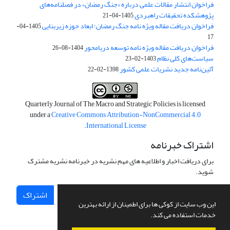
فراخوان انتشار مقالات علمی درباره «جنگ رمضان» در فصلنامه‌های
پژوهشکده تحقیقات راهبردی
1405-04-21
فراخوان دریافت مقاله ویژه نامه جنگ رمضان؛ ابعاد حوزه زیربنایی
1405-04-
17
فراخوان دریافت مقاله ویژه نامه توسعه دریامحور
1404-08-26
سیاست‌های کلی نظام
1403-02-23
آئین‌نامه جدید نشریات علمی کشور
1398-02-22
Quarterly Journal of The Macro and Strategic Policies is licensed
under a
Creative Commons Attribution-NonCommercial 4.0
.
International License
اشتراک خبرنامه
برای دریافت اخبار و اطلاعیه های مهم نشریه در خبرنامه نشریه مشترک
شوید.
اشتراک
این وب سایت از کوکی ها برای اطمینان از ارائه بهترین
خدمات استفاده می کند.