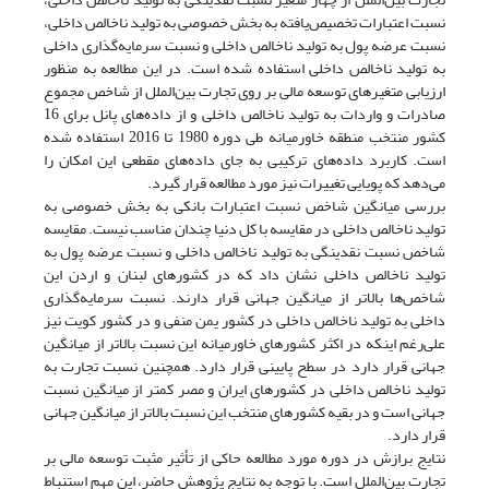
نسبت اعتبارات تخصیص‌یافته به بخش خصوصی به تولید ناخالص داخلی،
نسبت عرضه پول به تولید ناخالص داخلی و نسبت سرمایه‌گذاری داخلی
به تولید ناخالص داخلی استفاده شده است. در این مطالعه به منظور
ارزیابی متغیرهای توسعه مالی بر روی تجارت بین‌الملل از شاخص مجموع
صادرات و واردات به تولید ناخالص داخلی و از داده‌های پانل برای 16
کشور منتخب منطقه خاورمیانه طی دوره 1980 تا 2016 استفاده شده
است. کاربرد داده‌های ترکیبی به جای داده‌های مقطعی این امکان را
می‌دهد که پویایی تغییرات نیز مورد مطالعه قرار گیرد.
بررسی میانگین شاخص نسبت اعتبارات بانکی به بخش خصوصی به
تولید ناخالص داخلی در مقایسه با کل دنیا چندان مناسب نیست. مقایسه
شاخص نسبت نقدینگی به تولید ناخالص داخلی و نسبت عرضه پول به
تولید ناخالص داخلی نشان داد که در کشورهای لبنان و اردن این
شاخص‌ها بالاتر از میانگین جهانی قرار دارند. نسبت سرمایه‌گذاری
داخلی به تولید ناخالص داخلی در کشور یمن منفی و در کشور کویت نیز
علی‌رغم اینکه در اکثر کشورهای خاورمیانه این نسبت بالاتر از میانگین
جهانی قرار دارد در سطح پایینی قرار دارد. همچنین نسبت تجارت به
تولید ناخالص داخلی در کشورهای ایران و مصر کمتر از میانگین نسبت
جهانی است و در بقیه کشورهای منتخب این نسبت بالاتر از میانگین جهانی
قرار دارد.
نتایج برازش در دوره مورد مطالعه حاکی از تأثیر مثبت توسعه مالی بر
تجارت بین‌الملل است. با توجه به نتایج پژوهش حاضر، این مهم استنباط