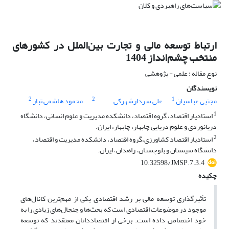
ارتباط توسعه مالی و تجارت بین‌الملل در کشورهای
منتخب چشم‌انداز 1404
نوع مقاله : علمی - پژوهشی
نویسندگان
2
2
1
مجتبی عباسیان
علی سردارشهرکی
محمود هاشمی تبار
1
استادیار اقتصاد، گروه اقتصاد، دانشکده مدیریت و علوم انسانی، دانشگاه
دریانوردی و علوم دریایی چابهار، چابهار، ایران.
2
استادیار اقتصاد کشاورزی،گروه اقتصاد، دانشکده مدیریت و اقتصاد،
دانشگاه سیستان و بلوچستان، زاهدان، ایران.
10.32598/JMSP.7.3.4
چکیده
تأثیرگذاری توسعه مالی بر رشد اقتصادی یکی از مهم‌ترین کانال‌های
موجود در موضوعات اقتصادی است که بحث‌ها و جنجال‌های زیادی را به
خود اختصاص داده است. برخی از اقتصاددانان معتقدند که توسعه