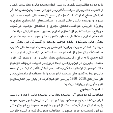
با توجه به مطالب پیش‌گفته، بررسی رابطه توسعه مالی و تجارت بین‌الملل
از اهمیت خاصی برای سیاست‌گذاران برخوردار است؛ بدین معنی که اگر
افزایش سطح تجارت باعث افزایش سطح توسعه مالی شود، به منظور
بهبود و توسعه بخش مالی اقتصاد، سیاست‌های آزاد‌سازی تجاری و
به‌ویژه افزایش موافقت‌نامه‌های تجاری و منطقه‌ای توصیه می‌شود،
درواقع، سیاست‌های آزادسازی تجاری به طور عام و افزایش موافقت‌­
نامه‌های تجاری و منطقه‌ای به طور خاص، نه‌تنها موجب محدودیت برای
بخش مالی نمی‌شود، بلکه موجب توسعه و گسترش این بخش نیز
می‌شود، اما در صورت برآورد اثر منفی بر وضعیت توسعه مالی کشور،
سیاست‌گذاران قبل از اقدام به سیاست‌های آزادسازی تجاری باید
اقدام‌های لازم برای رقابتمند‌سازی بخش مالی را در دستور کار قرار
دهند. بنابراین در این پژوهش ابتدا مروری بر ادبیات مربوطه خواهیم
داشت و پس از آن با ارائه الگوی مناسب، چگونگی تأثیر تجارت در توسعه
مالی مربوط به کشورهای منتخب خاورمیانه را با استفاده از داده‌های پانل
طی سال‌های 2016-1980 بررسی خواهیم کرد. در پایان نیز جمع‌بندی و
نتیجه‌گیری نهایی ارائه می‌شود.
1. ادبیات موضوع
مطالعاتی که موضوع آثار توسعه تجارت بر توسعه مالی را مورد بررسی
قرار می‌دهد، بدیع و محدود بوده و تنها در سال‌های اخیر مورد توجه
پژوهشگران قرار گرفته است. از این رو با توجه به موضوع این پژوهش
در این قسمت به مرور مهم‌ترین مطالعات صورت‌گرفته داخلی و خارجی