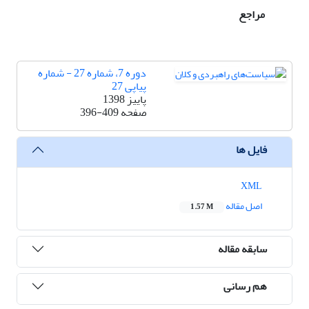
مراجع
دوره 7، شماره 27 - شماره
پیاپی 27
پاییز 1398
صفحه
396-409
فایل ها
XML
اصل مقاله
1.57 M
سابقه مقاله
هم رسانی