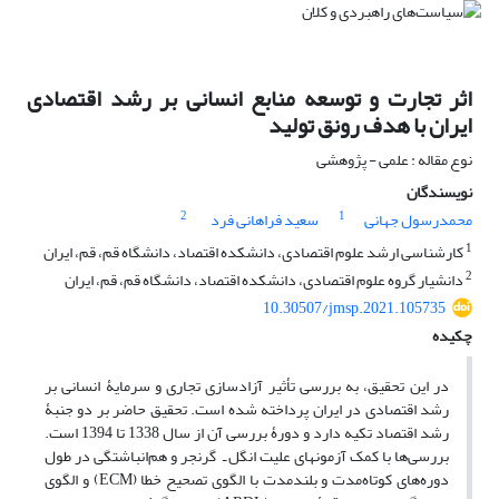
اثر تجارت و توسعه منابع انسانی بر رشد اقتصادی
ایران با هدف رونق تولید
نوع مقاله : علمی - پژوهشی
نویسندگان
2
1
محمدرسول جهانی
سعید فراهانی فرد
1
کارشناسی ارشد علوم اقتصادی، دانشکده اقتصاد، دانشگاه قم، قم، ایران
2
دانشیار گروه علوم اقتصادی، دانشکده اقتصاد، دانشگاه قم، قم، ایران
10.30507/jmsp.2021.105735
چکیده
در این تحقیق، به بررسی تأثیر آزادسازی تجاری و سرمایۀ انسانی بر
رشد اقتصادی در ایران پرداخته شده است. تحقیق حاضر بر دو جنبۀ
رشد اقتصاد تکیه دارد و دورۀ بررسی آن از سال 1338 تا 1394 است.
بررسی‌ها با کمک آزمونهای علیت انگل ـ گرنجر و هم‌انباشتگی در طول
دوره‌های کوتاه‌مدت و بلندمدت با الگوی تصحیح خطا (ECM) و الگوی