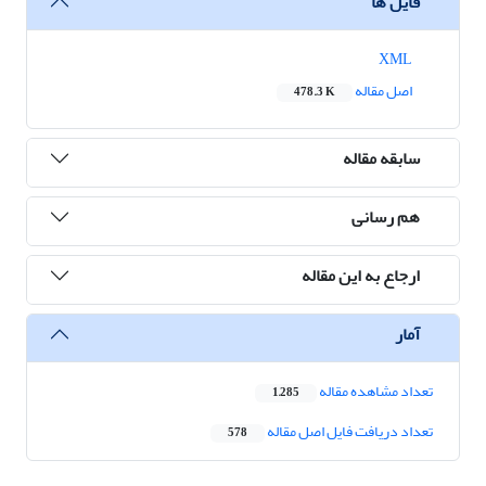
فایل ها
XML
اصل مقاله
478.3 K
سابقه مقاله
هم رسانی
ارجاع به این مقاله
آمار
تعداد مشاهده مقاله
1,285
تعداد دریافت فایل اصل مقاله
578