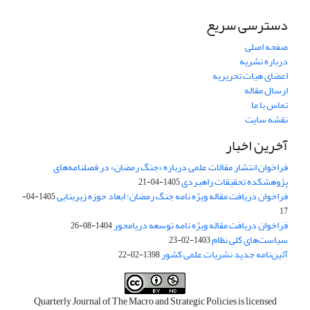
دسترسی سریع
صفحه اصلی
درباره نشریه
اعضای هیات تحریریه
ارسال مقاله
تماس با ما
نقشه سایت
آخرین اخبار
فراخوان انتشار مقالات علمی درباره «جنگ رمضان» در فصلنامه‌های
پژوهشکده تحقیقات راهبردی
1405-04-21
فراخوان دریافت مقاله ویژه نامه جنگ رمضان؛ ابعاد حوزه زیربنایی
1405-04-
17
فراخوان دریافت مقاله ویژه نامه توسعه دریامحور
1404-08-26
سیاست‌های کلی نظام
1403-02-23
آئین‌نامه جدید نشریات علمی کشور
1398-02-22
Quarterly Journal of The Macro and Strategic Policies is licensed