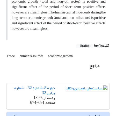
economic growth (total and non-oil sector) is positive and
significant effect of the period of short-term positive effects,
however, are meaningless. The human capital index only during the
long-term economic growth (total and non-oil sector) is positive
and significant effect of the period of short-term positive effects,
however, are meaningless.
کلیدواژه‌ها
English
Trade
human resources
economic growth
مراجع
دوره 8، شماره 32 - شماره
پیاپی 32
زمستان 1399
صفحه
674-691