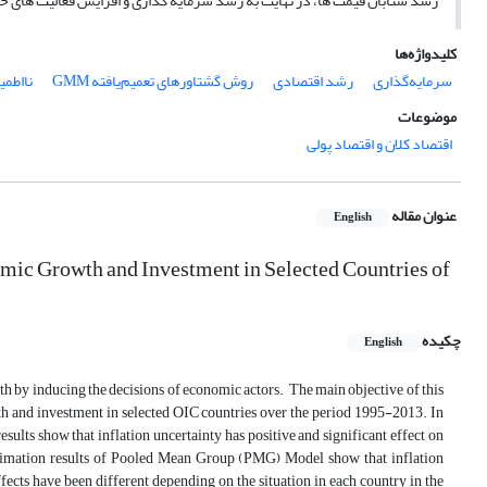
رشد شتابان قیمت ها، در نهایت به رشد سرمایه گذاری و افزایش فعالیت های ح
کلیدواژه‌ها
سرمایه‌گذاری
رشد اقتصادی
روش گشتاورهای تعمیم‌یافته GMM
نااطمی
موضوعات
اقتصاد کلان و اقتصاد پولی
عنوان مقاله
English
omic Growth and Investment in Selected Countries of
چکیده
English
th by inducing the decisions of economic actors. The main objective of this
owth and investment in selected OIC countries over the period 1995-2013. In
lts show that inflation uncertainty has positive and significant effect on
Estimation results of Pooled Mean Group (PMG) Model show that inflation
fects have been different depending on the situation in each country in the