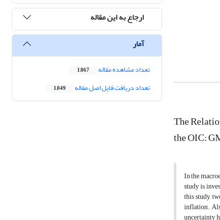
ارجاع به این مقاله
آمار
تعداد مشاهده مقاله
1,867
تعداد دریافت فایل اصل مقاله
1,049
The Relatio
the OIC: 
In the macroe
study is inve
this study, t
inflation. A
uncertainty h