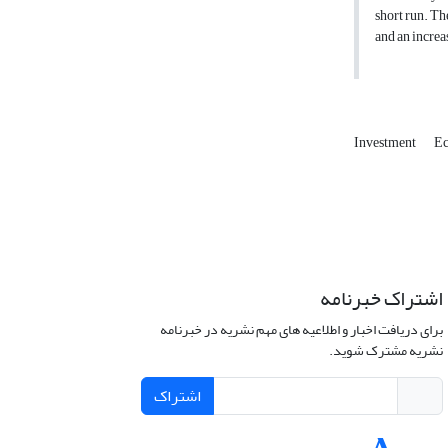
short run. Th
and an increa
Investment
Ec
اشتراک خبرنامه
برای دریافت اخبار و اطلاعیه های مهم نشریه در خبرنامه
نشریه مشترک شوید.
اشتراک