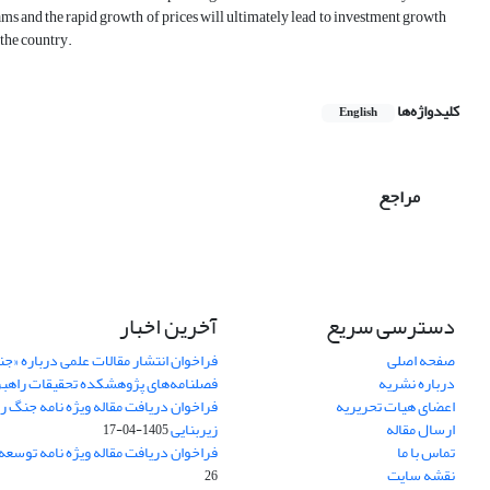
rams and the rapid growth of prices will ultimately lead to investment growth
 the country.
کلیدواژه‌ها
English
مراجع
دسترسی سریع
آخرین اخبار
صفحه اصلی
فراخوان انتشار مقالات علمی درباره «ج
درباره نشریه
فصلنامه‌های پژوهشکده تحقیقات راهب
اعضای هیات تحریریه
فراخوان دریافت مقاله ویژه نامه جنگ ر
ارسال مقاله
زیربنایی
1405-04-17
تماس با ما
فراخوان دریافت مقاله ویژه نامه توسعه
نقشه سایت
26