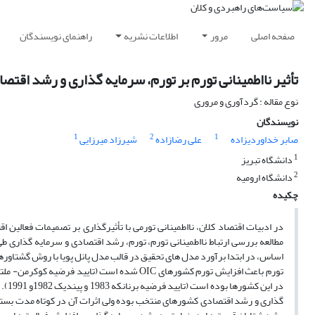
صفحه اصلی
مرور
اطلاعات نشریه
راهنمای نویسندگان
تأثیر نااطمینانی تورم بر تورم، سرمایه گذاری و رشد اق
نوع مقاله : گردآوری و مروری
نویسندگان
1
2
1
صابر خداوردیزاده
علی رضازاده
شیرزاد میرزایی
1
دانشگاه تبریز
2
دانشگاه ارومیه
چکیده
در ادبیات اقتصاد کلان، نااطمینانی تورمی با تأثیرگذاری بر تصمیمات فعالین
در ا
گذاری و رشد اقتصادی کشورهای منتخب بوده ولی اثرات آن در کوتاه مدت بسته