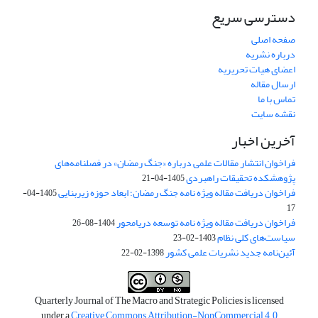
دسترسی سریع
صفحه اصلی
درباره نشریه
اعضای هیات تحریریه
ارسال مقاله
تماس با ما
نقشه سایت
آخرین اخبار
فراخوان انتشار مقالات علمی درباره «جنگ رمضان» در فصلنامه‌های
پژوهشکده تحقیقات راهبردی
1405-04-21
فراخوان دریافت مقاله ویژه نامه جنگ رمضان؛ ابعاد حوزه زیربنایی
1405-04-
17
فراخوان دریافت مقاله ویژه نامه توسعه دریامحور
1404-08-26
سیاست‌های کلی نظام
1403-02-23
آئین‌نامه جدید نشریات علمی کشور
1398-02-22
Quarterly Journal of The Macro and Strategic Policies is licensed
under a
Creative Commons Attribution-NonCommercial 4.0