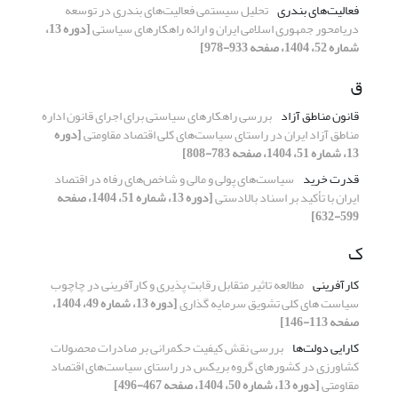
فعالیت‌های بندری
تحلیل سیستمی‌ فعالیت‌های‌ بندری در توسعه
دریامحور جمهوری اسلامی ایران و ارائه راهکارهای سیاستی
[دوره 13،
شماره 52، 1404، صفحه 933-978]
ق
قانون مناطق آزاد
بررسی راهکارهای سیاستی برای اجرای قانون اداره
مناطق آزاد ایران در راستای سیاست‌های کلی اقتصاد مقاومتی
[دوره
13، شماره 51، 1404، صفحه 783-808]
قدرت خرید
سیاست‌های پولی و مالی و شاخص‌های رفاه در اقتصاد
ایران با تأکید بر اسناد بالادستی
[دوره 13، شماره 51، 1404، صفحه
599-632]
ک
کارآفرینی
مطالعه تاثیر متقابل رقابت پذیری و کارآفرینی در چاچوب
سیاست های کلی تشویق سرمایه گذاری
[دوره 13، شماره 49، 1404،
صفحه 113-146]
کارایی دولت‌ها
بررسی نقش کیفیت حکمرانی بر صادرات محصولات
کشاورزی در کشورهای گروه بریکس در راستای سیاست‌های اقتصاد
مقاومتی
[دوره 13، شماره 50، 1404، صفحه 467-496]