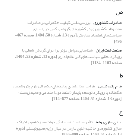
ص
صادرات کشاورزی
بررسی نقش کیفیت حکمرانی بر صادرات
محصولات کشاورزی در کشورهای گروه بریکس در راستای
سیاست‌های اقتصاد مقاومتی
[دوره 13، شماره 50، 1404، صفحه 467-
496]
صنعت نفت ایران
شناسایی عوامل مؤثر بر اجرای گردش شغلی با
رویکرد تحقق سیاست‌های کلی نظام اداری
[دوره 13، شماره 52، 1404،
صفحه 1103-1134]
ط
طرح پتروشیمی
طراحی مدل نظری پیامدهای حکمرانی طرح پتروشیمی
هگمتانه با رویکرد توسعه پایدار (اقتصادی، اجتماعی و محیط زیست)
[دوره 13، شماره 51، 1404، صفحه 677-714]
ع
عادی‌سازی روابط
تاثیر سیاست همسایگی دولت سیزدهم بر ادراک
سازی کشورهای حاشیه خلیج فارس در قبال رژیم صهیونیستی
[دوره
13، شماره 51، 1404، صفحه 809-850]