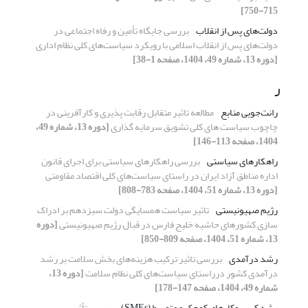
715-750]
دولت‌های پس از انقلاب
بررسی جایگاه تأمین و رفاه اجتماعی در
دولت‌های پس از انقلاب اسلامی با رویکرد سیاست‌های کلی نظام اداری
[دوره 13، شماره 49، 1404، صفحه 1-38]
ر
رانت‌جویی منابع
مطالعه تاثیر متقابل رقابت پذیری و کارآفرینی در
چاچوب سیاست های کلی تشویق سرمایه گذاری
[دوره 13، شماره 49،
1404، صفحه 113-146]
راهکارهای سیاستی
بررسی راهکارهای سیاستی برای اجرای قانون
اداره مناطق آزاد ایران در راستای سیاست‌های کلی اقتصاد مقاومتی
[دوره 13، شماره 51، 1404، صفحه 783-808]
رژیم صهیونیستی
تاثیر سیاست همسایگی دولت سیزدهم بر ادراک
سازی کشورهای حاشیه خلیج فارس در قبال رژیم صهیونیستی
[دوره
13، شماره 51، 1404، صفحه 809-850]
رشد درآمدی
بررسی تاثیر ترکیب هزینه‌های بخش سلامت بر رشد
درآمدی کشور درراستای سیاست‌های کلی نظام سلامت
[دوره 13،
شماره 49، 1404، صفحه 147-178]
رشد کسب‌وکارهای کوچک و متوسط (SMEs)
بررسی تأثیر