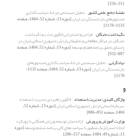
211-256]
نقشۀ جامع علمی کشور
تحلیل سیستمی چرخۀ سیاست‌گذاری
صندوق‌های بازنشستگی در ایران
[دوره 13، شماره 52، 1404، صفحه
1135-1170]
نگهداشت نخبگان
طراحی و اعتباریابی الگوی جذب و نگهداشت
نخبگان در مراکز مطالعاتی و تحقیقاتی ارتش جمهوری اسلامی ایران در
راستای تحقق برنامه هفتم توسعه
[دوره 13، شماره 52، 1404، صفحه
887-932]
نهادگرایی
تحلیل سیستمی چرخۀ سیاست‌گذاری صندوق‌های
بازنشستگی در ایران
[دوره 13، شماره 52، 1404، صفحه 1135-
1170]
و
واژگان کلیدی: مدیریت استعداد
الگوی راهبردی مدیریت استعداد
سرمایه انسانی ارتش جمهوری اسلامی ایران
[دوره 13، شماره 52،
1404، صفحه 851-886]
وزارت آموزش و پرورش
ارائه مدل توسعه ورزش همگانی با رویکرد
اتحاد استراتژیک منطبق با سیاست‌های کلی برنامه ششم توسعه
[دوره
13، شماره 49، 1404، صفحه 257-286]