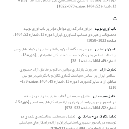
حوزه حمل‌ونقل در راستای سیاست‌های کلی آمایش سرزمین
[دوره
13، شماره 52، 1404، صفحه 979-1022]
ت
تاب‌آوری تولید
برآورد اثرگذاری عوامل مؤثر بر تاب‌آوری تولید
محصولات راهبردی منتخب کشاورزی ایران
[دوره 13، شماره 52، 1404،
صفحه 1023-1058]
تامین اجتماعی
بررسی جایگاه تأمین و رفاه اجتماعی در دولت‌های پس
از انقلاب اسلامی با رویکرد سیاست‌های کلی نظام اداری
[دوره 13،
شماره 49، 1404، صفحه 1-38]
تجارت آزاد
ضرورت بازنگری قوانین حاکم بر مناطق آزاد جمهوری
اسلامی ایران بر اساس سیاست گذاری کلان و با نگرشی بر قوانین
مناطق آزاد سایر کشورها
[دوره 13، شماره 49، 1404، صفحه 179-
210]
تحلیل سیستمی
تحلیل سیستمی‌ فعالیت‌های‌ بندری در توسعه
دریامحور جمهوری اسلامی ایران و ارائه راهکارهای سیاستی
[دوره 13،
شماره 52، 1404، صفحه 933-978]
تحلیل کارکردی-ساختاری
تحلیل سیستمی‌ فعالیت‌های‌ بندری در
توسعه دریامحور جمهوری اسلامی ایران و ارائه راهکارهای سیاستی
[دوره 13، شماره 52، 1404، صفحه 933-978]