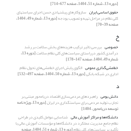
[دوره 13، شماره 51، 1404، صفحه 677-714]
حقوق اساسی ایران
سازوکارهای پیشنهادی حسن اجرای سیاستهای
کلی نظام در مراحل تهیه و تصویب بودجه
[دوره 13، شماره 49، 1404،
صفحه 39-70]
خ
خصوصی
بررسی تاثیر ترکیب هزینه‌های بخش سلامت بر رشد
درآمدی کشور درراستای سیاست‌های کلی نظام سلامت
[دوره 13،
شماره 49، 1404، صفحه 147-178]
خط‌مشی‌گذاری عمومی
الگوی پایش اجرای خط‌مشی‌های تحول نظام
اداری در شبکه بانکی
[دوره 13، شماره 50، 1404، صفحه 497-532]
د
دانش بومی
راهبردهای مردمی‌سازی اقتصاد دریامحور مبتنی بر
تجارب تولید مردمی برای سیاستگذاری در ایران
[دوره 13، ویژه نامه
توسعه دریامحور، 1404]
دانشگاه‌ها و مراکز آموزش عالی
شناسایی عوامل کلیدی در طراحی
نظام جامع مدیریت عملکرد در دانشگاه‌ها و مؤسسات آموزش عالی با
تأکید بر سیاست‌های کلی نظام
[دوره 13، شماره 51، 1404، صفحه