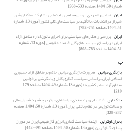
شماره 50، 1404، صفحه 533-568]
ایران
تحلیل راهبردی عوامل سیاسی و اجتماعی مشارکت ساکنان شهر
شیراز در انتخابات: با تأکید بر سیاست‌های کلی کشور
[دوره 13، شماره
51، 1404، صفحه 751-782]
ایران
بررسی راهکارهای سیاستی برای اجرای قانون اداره مناطق آزاد
ایران در راستای سیاست‌های کلی اقتصاد مقاومتی
[دوره 13، شماره
51، 1404، صفحه 783-808]
ب
بازنگری قوانین
ضرورت بازنگری قوانین حاکم بر مناطق آزاد جمهوری
اسلامی ایران بر اساس سیاست گذاری کلان و با نگرشی بر قوانین
مناطق آزاد سایر کشورها
[دوره 13، شماره 49، 1404، صفحه 179-
210]
بانکداری
شناسایی و رتبه‌بندی مولفه‌های موثر بر پیشبرد شمول مالی
و عدالت توزیعی در نظام بانکی ایران
[دوره 13، شماره 50، 1404، صفحه
287-328]
بحران اوکراین
آیندۀ سیاست گذاری انرژی گاز طبیعی ایران در دوران
پسا جنگ اوکراین
[دوره 13، شماره 50، 1404، صفحه 391-442]