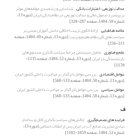
عدالت توزیعی : اعتبارات بانکی
شناسایی و رتبه‌بندی مولفه‌های موثر
بر پیشبرد شمول مالی و عدالت توزیعی در نظام بانکی ایران
[دوره 13،
شماره 50، 1404، صفحه 287-328]
علامه طباطبایی
ارائه الگوی تربیت اخلاقی دانش آموزان مبتنی بر
سیاست‌های کلی نظام تعلیم وتربیت
[دوره 13، شماره 49، 1404، صفحه
211-256]
علم و فناوری
تحلیل سیستمی چرخۀ سیاست‌گذاری صندوق‌های
بازنشستگی در ایران
[دوره 13، شماره 52، 1404، صفحه 1135-
1170]
عوامل اقتصادی
بررسی عوامل اثرگذار بر مهاجرت داخلی کشور ایران
[دوره 13، شماره 50، 1404، صفحه 533-568]
عوامل سیاسی
بررسی عوامل اثرگذار بر مهاجرت داخلی کشور ایران
[دوره 13، شماره 50، 1404، صفحه 533-568]
ف
فرایندهای تصمیم‌گیری
چالش‌های سیاست‌گذاری کلان و ساختار
نهادی مدیریت منابع آب در ایران پس از انقلاب اسلامی
[دوره 13،
شماره 52، 1404، صفحه 1059-1102]