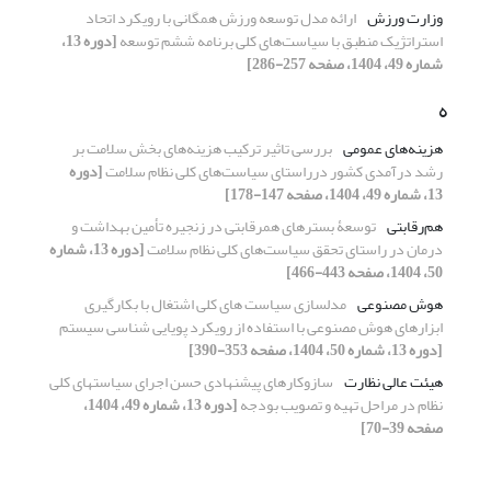
وزارت ورزش
ارائه مدل توسعه ورزش همگانی با رویکرد اتحاد
استراتژیک منطبق با سیاست‌های کلی برنامه ششم توسعه
[دوره 13،
شماره 49، 1404، صفحه 257-286]
ه
هزینه‌های عمومی
بررسی تاثیر ترکیب هزینه‌های بخش سلامت بر
رشد درآمدی کشور درراستای سیاست‌های کلی نظام سلامت
[دوره
13، شماره 49، 1404، صفحه 147-178]
هم‌رقابتی
توسعۀ بسترهای همرقابتی در زنجیره تأمین بهداشت و
درمان در راستای تحقق سیاست‌های کلی نظام سلامت
[دوره 13، شماره
50، 1404، صفحه 443-466]
هوش مصنوعی
مدلسازی سیاست های کلی اشتغال با بکارگیری
ابزارهای هوش مصنوعی با استفاده از رویکرد پویایی شناسی سیستم
[دوره 13، شماره 50، 1404، صفحه 353-390]
هیئت عالی نظارت
سازوکارهای پیشنهادی حسن اجرای سیاستهای کلی
نظام در مراحل تهیه و تصویب بودجه
[دوره 13، شماره 49، 1404،
صفحه 39-70]