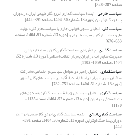
صفحه 287-328]
سیاست خارجی
آیندۀ سیاست گذاری انرژی گاز طبیعی ایران در دوران
پسا جنگ اوکراین
[دوره 13، شماره 50، 1404، صفحه 391-442]
سیاست کلی
انطباق‌سنجی قوانین جاری با سیاست‌های کلی «تولید
ملی، حمایت از کار و سرمایه ایرانی»
[دوره 13، شماره 51، 1404، صفحه
633-676]
سیاست‌گذاری
چالش‌های سیاست‌گذاری کلان و ساختار نهادی
مدیریت منابع آب در ایران پس از انقلاب اسلامی
[دوره 13، شماره 52،
1404، صفحه 1059-1102]
سیاستگذاری
تحلیل راهبردی عوامل سیاسی و اجتماعی مشارکت
ساکنان شهر شیراز در انتخابات: با تأکید بر سیاست‌های کلی کشور
[دوره 13، شماره 51، 1404، صفحه 751-782]
سیاستگذاری
تحلیل سیستمی چرخۀ سیاست‌گذاری صندوق‌های
بازنشستگی در ایران
[دوره 13، شماره 52، 1404، صفحه 1135-
1170]
سیاست گذاری انرژی
آیندۀ سیاست گذاری انرژی گاز طبیعی ایران در
دوران پسا جنگ اوکراین
[دوره 13، شماره 50، 1404، صفحه 391-
442]