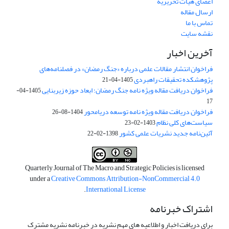
اعضای هیات تحریریه
ارسال مقاله
تماس با ما
نقشه سایت
آخرین اخبار
فراخوان انتشار مقالات علمی درباره «جنگ رمضان» در فصلنامه‌های
پژوهشکده تحقیقات راهبردی
1405-04-21
فراخوان دریافت مقاله ویژه نامه جنگ رمضان؛ ابعاد حوزه زیربنایی
1405-04-
17
فراخوان دریافت مقاله ویژه نامه توسعه دریامحور
1404-08-26
سیاست‌های کلی نظام
1403-02-23
آئین‌نامه جدید نشریات علمی کشور
1398-02-22
Quarterly Journal of The Macro and Strategic Policies is licensed
under a
Creative Commons Attribution-NonCommercial 4.0
.
International License
اشتراک خبرنامه
برای دریافت اخبار و اطلاعیه های مهم نشریه در خبرنامه نشریه مشترک