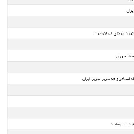
یران
ران مرکزی، تهران، ایران
یقات تهران
اسلامی واحد تبریز، تبریز، ایران
ه فردوسی مشهد