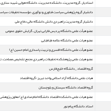
استادیار، گروه مدیریت، دانشکده مدیریت، دانشگاه هوایی شهید ستاری، ت
دانشیار گروه پژوهشی سیاست فناوری و نوآوری، مؤسسه تحقیقات سیاست 
دانشیار گروه مدیریت راهبردی دانش دانشگاه عالی دفاع ملی
عضو هیأت علمی دانشگاه پردیس فارابی تهران ـ گرایش حقوق عمومی
عضو هیات علمی دانشگاه علامه طباطبایی
عضو هیأت علمی دانشگاه افسری و تربیت پاسداری امام حسین (ع)
عضو هیئت علمی پژوهشکده تحقیقات راهبردی مجمع تشخیص مصلحت، تهرا
گروه اقتصاد _دانشگاه خلیج‌فارس
هیات علمی دانشگاه آزاد اسلامی واحد تبریز-گروه اقتصاد
گروه اقتصاد دانشگاه سیستان و بلوچستان
عضو هیات علمی دانشکده اقتصاد دانشگاه امام صادق(ع) معاون پژوهشی 
استاد دانشگاه پیام نور