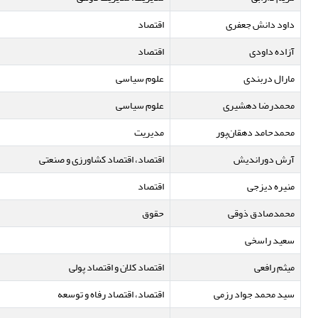
داود دانش جعفری
اقتصاد
آزاده داودی
اقتصاد
مارال دربندی
علوم سیاسی
محمدرضا دهشیری
علوم سیاسی
محمدحامد دهقان‌پور
مدیریت
آرش دوراندیش
اقتصاد، اقتصاد کشاورزی و صنعتی
منیره دیزجی
اقتصاد
محمدصادق ذوقی
حقوق
سعید راسخی
میثم رافعی
اقتصاد کلان و اقتصاد پولی
سید محمد جواد رزمی
اقتصاد، اقتصاد رفاه و توسعه