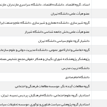
استاد، گروه اقتصاد، دانشکده اقتصاد، دانشگاه سراسری مازندران، مازندر
عضو هیأت علمی دانشگاه تهران
گروه شهرسازی، دانشکده معماری و شهرسازی، دانشگاه علم و صنعت ایران،
عضو هیأت علمی بخش جامعه شناسی دانشگاه شیراز
دانشیار گروه علوم سیاسی دانشگاه تهران
گروه خط مشی و ادارۀ امور عمومی، دانشکدۀ مدیریت دولتی و علوم سازمانی
پژوهشگر پژوهشکده شورای نگهبان و همکار حقوقی مجمع تشخیص مصلح
دانشگاه تربیت مدرس
دانشگاه امام صادق
گروه مطالعات آینده نگر، موسسه مطالعات فرهنگی و اجتماعی
استادیار، گروه علوم اجتماعی، دانشگاه فرهنگیان، پردیس نسیبه، تهران، ا
استادیار گروه پژوهشی سیاست فناوری و نوآوری، موسسه تحقیقات سیاست 