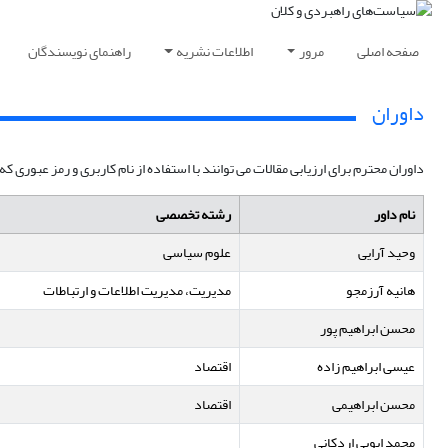
صفحه اصلی
مرور
اطلاعات نشریه
راهنمای نویسندگان
داوران
داوران محترم برای ارزیابی مقالات می توانند با استفاده از نام کاربری و رمز عبور
نام داور
رشته تخصصی
وحید آرایی
علوم سیاسی
هانیه آرزمجو
مدیریت، مدیریت اطلاعات و ارتباطات
محسن ابراهیم پور
عیسی ابراهیم زاده
اقتصاد
محسن ابراهیمی
اقتصاد
محمد ابویی اردکانی