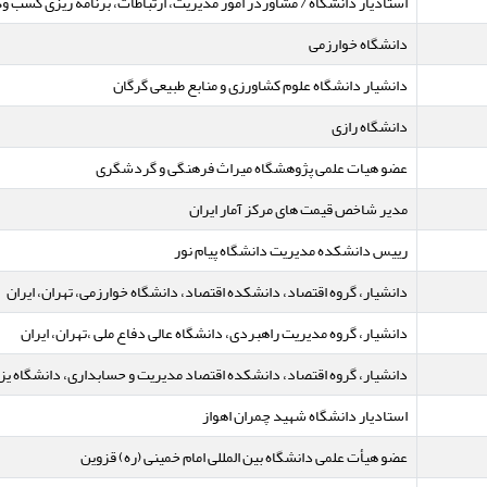
استادیار دانشگاه / مشاوردر امور مدیریت، ارتباطات، برنامه ریزی کسب وکار
دانشگاه خوارزمی
دانشیار دانشگاه علوم کشاورزی و منابع طبیعی گرگان
دانشگاه رازی
عضو هیات علمی پژوهشگاه میراث فرهنگی و گردشگری
مدیر شاخص قیمت های مرکز آمار ایران
رییس دانشکده مدیریت دانشگاه پیام نور
دانشیار، گروه اقتصاد، دانشکده اقتصاد، دانشگاه خوارزمی، تهران، ایران
دانشیار، گروه مدیریت راهبردی، دانشگاه عالی دفاع ملی ،تهران، ایران
دانشیار، گروه اقتصاد، دانشکده اقتصاد مدیریت و حسابداری، دانشگاه یزد،
استادیار دانشگاه شهید چمران اهواز
عضو هیأت علمی دانشگاه بین المللی امام خمینی (ره) قزوین