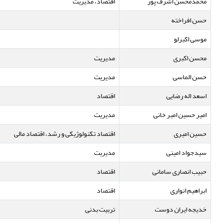
محمدمحسن اشرف پور
اقتصاد، مدیریت
حسن افراخته
موسی اکبرلو
محسن اکبری
مدیریت
حسن الماسی
مدیریت
اسعد اله رضایی
اقتصاد
امیر حسین امیر خانی
مدیریت
حسین امیری
اقتصاد تکنولوژیکی و رشد، اقتصاد مالی
سیدجواد امینی
مدیریت
حبیب انصاری سامانی
اقتصاد
ابراهیم انواری
اقتصاد
خدیجه ایران دوست
تربیت بدنی