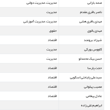
صمد بارانی
مدیریت، مدیریت دولتی
ناصر باقری مقدم
مدیریت
مهدی باقری هشی
مدیریت، مدیریت آموزشی
مهدی بالوی
حقوق
شهزاد برومند
اقتصاد
کاووس بورکی
مدیریت
حسن بیک محمدلو
مدیریت
حجت پارسا
اقتصاد
سیدعلی پایتختی اسکویی
اقتصاد
مصیب پهلوانی
اقتصاد
عادل پیغامی
اقتصاد
ابراهیم تقی زاده