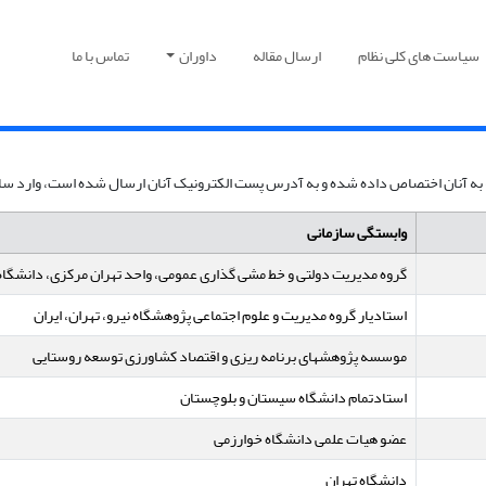
سیاست های کلی نظام
ارسال مقاله
داوران
تماس با ما
ی که به آنان اختصاص داده شده و به آدرس پست الکترونیک آنان ارسال شده است، وارد سای
وابستگی سازمانی
گروه مدیریت دولتی و خط مشی گذاری عمومی، واحد تهران مرکزی، دانشگاه آز
استادیار گروه مدیریت و علوم اجتماعی پژوهشگاه نیرو، تهران، ایران
موسسه پژوهشهای برنامه ریزی و اقتصاد کشاورزی توسعه روستایی
استادتمام دانشگاه سیستان و بلوچستان
عضو هیات علمی دانشگاه خوارزمی
دانشگاه تهران