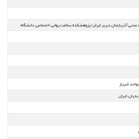
د مدنی آذربایجان.تبریز.ایران/پژوهشکده سلامت روانی-اجتماعی.دانشگاه
 واحد شیراز
دران، ایران