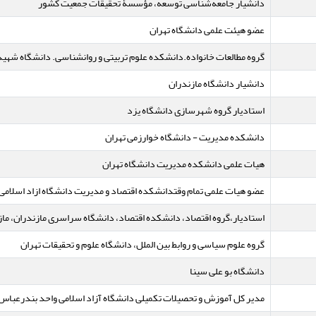
دانشیار جامعه‌شناسی توسعه، مؤسسۀ تحقیقات جمعیت کشور
عضو هیئت علمی دانشگاه تهران
گروه مطالعات خانواده.دانشکده علوم تربیتی و روانشناسی. دانشگاه شهی
دانشیار دانشگاه مازندران
استادیار گروه شهرسازی دانشگاه یزد
دانشکده مدیریت - دانشگاه خوارزمی تهران
هیات علمی دانشکده مدیریت دانشگاه تهران
عضو هیات علمی تمام وقتدانشکده اقتصاد و مدیریت دانشگاه ازاد اسلامی
استادیار،گروه اقتصاد، دانشکده اقتصاد، دانشگاه سراسری مازندران، مازن
گروه علوم سیاسی و روابط بین الملل، دانشگاه علوم و تحقیقات تهران
دانشگاه بو علی سینا
مدیر کل آموزش و تحصیلات تکمیلی دانشگاه آزاد اسلامی واحد بندرعباس