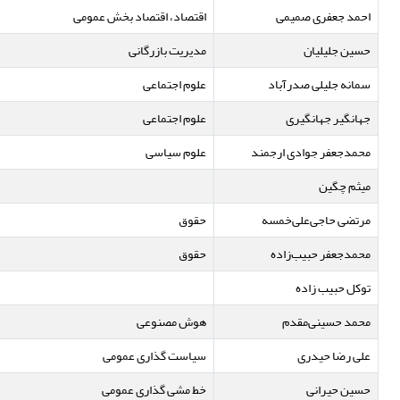
احمد جعفری صمیمی
اقتصاد، اقتصاد بخش عمومی
حسین جلیلیان
مدیریت بازرگانی
سمانه جلیلی صدرآباد
علوم اجتماعی
جهانگیر جهانگیری
علوم اجتماعی
محمدجعفر جوادی ارجمند
علوم سیاسی
میثم چگین
مرتضی حاجی‌علی‌خمسه
حقوق
محمدجعفر حبیب‌زاده
حقوق
توکل حبیب زاده
محمد حسینی‌مقدم
هوش مصنوعی
علی رضا حیدری
سیاست گذاری عمومی
حسین حیرانی
خط مشی گذاری عمومی