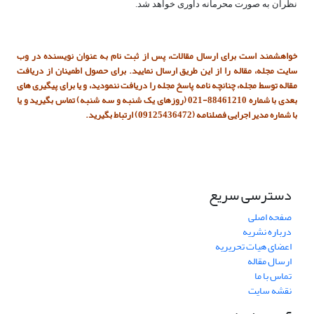
نظران به صورت محرمانه داوری خواهد شد.
خواهشمند است برای ارسال مقالات، پس از ثبت نام به عنوان نویسنده در وب
سایت مجله، مقاله را از این طریق ارسال نمایید. برای حصول اطمینان از دریافت
مقاله توسط مجله، چنانچه نامه پاسخ مجله را دریافت ننمودید، و یا برای پیگیری های
بعدی با شماره 88461210-021 (روزهای یک شنبه و سه شنبه) تماس بگیرید و یا
با شماره مدیر اجرایی فصلنامه (09125436472) ارتباط بگیرید.
دسترسی سریع
صفحه اصلی
درباره نشریه
اعضای هیات تحریریه
ارسال مقاله
تماس با ما
نقشه سایت