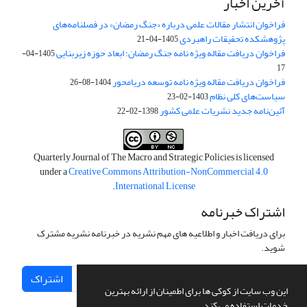
آخرین اخبار
فراخوان انتشار مقالات علمی درباره «جنگ رمضان» در فصلنامه‌های
پژوهشکده تحقیقات راهبردی
1405-04-21
فراخوان دریافت مقاله ویژه نامه جنگ رمضان؛ ابعاد حوزه زیربنایی
1405-04-
17
فراخوان دریافت مقاله ویژه نامه توسعه دریامحور
1404-08-26
سیاست‌های کلی نظام
1403-02-23
آئین‌نامه جدید نشریات علمی کشور
1398-02-22
Quarterly Journal of The Macro and Strategic Policies is licensed
under a
Creative Commons Attribution-NonCommercial 4.0
.
International License
اشتراک خبرنامه
برای دریافت اخبار و اطلاعیه های مهم نشریه در خبرنامه نشریه مشترک
شوید.
اشتراک
این وب سایت از کوکی ها برای اطمینان از ارائه بهترین
خدمات استفاده می کند.