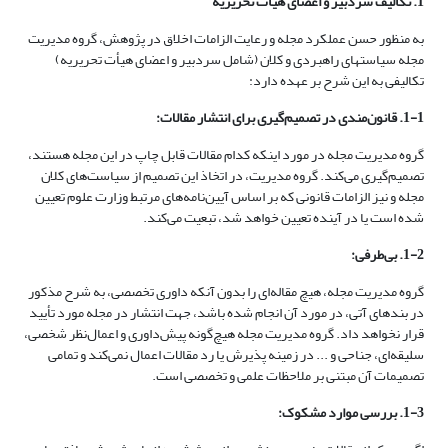
1. تکالیف سردبیر و اعضای هیأت تحریریه
به منظور حسن عملکرد مجله و رعایت الزامات اخلاق در پژوهش، گروه مدیریت
مجله سیاستهای راهبردی و کلان (شامل سردبیر و اعضای هیأت تحریریه)
تکالیفی به این شرح بر عهده دارد:
1-1. قانون‌مندی در تصمیم‌گیری برای انتشار مقالات:
گروه مدیریت مجله در مورد اینکه کدام مقالات قابل چاپ در این مجله هستند،
تصمیم‌گیری می‌کند. گروه مدیریت، در اتخاذ این تصمیم از سیاست‌های کلان
مجله و نیز الزامات قانونی که بر اساس آیین‌نامه‌های مرتبط وزارت علوم تعیین
شده است یا در آینده تعیین خواهد شد، تبعیت می‌کند.
1-2. بی‌طرفی:
گروه مدیریت مجله، هیچ مقاله‌ای را بدون آنکه داوری تخصصی، به شرح مذکور
در بندهای آتی، در مورد آن انجام شده باشد،‌ جهت انتشار در مجله مورد تأیید
قرار نخواهد داد. گروه مدیریت مجله هیچ‌گونه پیش‌داوری و اعمال‌نظر شخصی،
سلیقه‌ای، جناحی و ... در زمینه پذیرش یا رد مقالات اعمال نمی‌کند و تمامی
تصمیمات آن مبتنی بر ملاحظات علمی و تخصصی است.
1-3. بررسی موارد مشکوک: