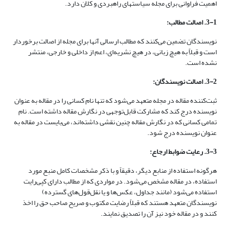
اهمیت فراوانی برای مجله سیاستهای راهبردی و کلان دارد.
3-1. اصالت مطالب:
نویسندگان تضمین می‌کنند که مطالب ارسالی آنها برای مجله از اصالت برخوردار
است و قبلاً به هیچ زبانی، در هیچ نشریه‌ای، اعم از داخلی و خارجی، منتشر
نشده است.
3-2. اصالت نویسندگان:
ثبت‌کننده مقاله در مجله متعهد می‌شود که تنها نام کسانی را در مقاله به عنوان
نویسنده درج کند که مشارکت قابل‌توجهی در نگارش مقاله داشته ‌است. نام
تمامی کسانی که در نگارش مقاله چنین نقشی داشته‌اند، می‌بایست در مقاله به
عنوان نویسنده درج شود.
3-3. رعایت ضوابط ارجاع:
هرگونه استفاده از منابع دیگر، دقیقاً و با ذکر مشخصات کامل منبع مورد
استفاده، در مقاله مشخص می‌شود. در مواردی که از مطالب دارای کپی‌رایت
استفاده می‌شود (مانند جداول، عکس‌ها و یا نقل‌قول‌های گسترده)
نویسندگان متعهد هستند که قبلاً رضایت مکتوب و صریح صاحب حق را اخذ
کنند و در مقاله خود نیز آن را تصدیق نمایند.