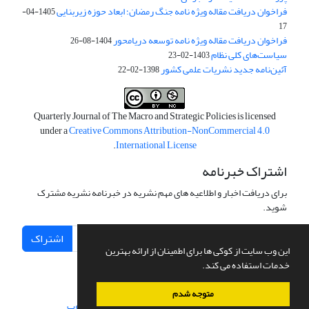
فراخوان دریافت مقاله ویژه نامه جنگ رمضان؛ ابعاد حوزه زیربنایی
1405-04-
17
فراخوان دریافت مقاله ویژه نامه توسعه دریامحور
1404-08-26
سیاست‌های کلی نظام
1403-02-23
آئین‌نامه جدید نشریات علمی کشور
1398-02-22
Quarterly Journal of The Macro and Strategic Policies is licensed
under a
Creative Commons Attribution-NonCommercial 4.0
.
International License
اشتراک خبرنامه
برای دریافت اخبار و اطلاعیه های مهم نشریه در خبرنامه نشریه مشترک
شوید.
اشتراک
این وب سایت از کوکی ها برای اطمینان از ارائه بهترین
خدمات استفاده می کند.
متوجه شدم
سامانه مدیریت نشریات علمی.
طراحی و پیاده سازی از
سیناوب