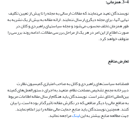
3-4. همزمانی:
نویسندگان تعهد می‌نمایند که مقالات ارسالی به مجله را تا پیش از تعیین تکلیف
نهایی آنها، برای مجله دیگری ارسال ننمایند. ارائه مقاله به بیش از یک نشریه به
طور همزمان تخلف محسوب می‌شود و مجله سیاستهای راهبردی و کلان در
صورت اطلاع از این امر در هر یک از مراحل بررسی مقالات،‌ ادامه روند بررسی را
متوقف خواهد کرد.
تعارض منافع
فصلنامه سیاست‌های راهبردی و کلان به صاحب امتیازی کمیسیون نظارت
دبیرخانه مجمع تشخیص مصلحت نظام، متعهد به اجرای دستورالعمل‌های کمیته
بین‌المللی اخلاق نشر است. نویسندگان باید هنگام ارسال مقاله اطلاعات مربوط
به منافع مالی یا دیگر منافعی که در نگارش مقاله تاثیرگذار بوده است، را بیان
کنند. همچنین نویسندگان باید منابع حمایت مالی مقاله را نیز اعلام نمایند.
جهت مطالعه منابع بیشتر به این
لینک
مراجعه نمائید.