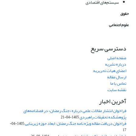
سیستم‌های اقتصادی
حقوق
علوم اجتماعی
دسترسی سریع
صفحه اصلی
درباره نشریه
اعضای هیات تحریریه
ارسال مقاله
تماس با ما
نقشه سایت
آخرین اخبار
فراخوان انتشار مقالات علمی درباره «جنگ رمضان» در فصلنامه‌های
پژوهشکده تحقیقات راهبردی
1405-04-21
فراخوان دریافت مقاله ویژه نامه جنگ رمضان؛ ابعاد حوزه زیربنایی
1405-04-
17