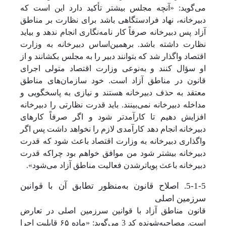
می‌گوید: «آنچه مجلس بیشتر تأکید دارد این است که
دبیرخانه، نهاد فرادستگاهی باشد برای نظارت بر مناطق
آزاد پس دبیرخانه صرفاً کار نامه‌نگاری انجام ندهد و بیاید
نظارت داشته باشد. برهمین‌اساس دبیرخانه به وزارت
اقتصاد واگذار شد که بتوانند دبیر را به مجلس بکشانند و از
او سؤال کنند و به‌نوعی وزارت اقتصاد متولی اجرای
قانون در مناطق آزاد است. خود سازمان‌های مناطق
معتقد به حذف دبیرخانه هستند و نیازی به پاسخگویی و
مداخله دبیرخانه نمی‌بینند. باید قدرت نظارتی را دبیرخانه
افزایش دهیم تا کارآمدتر شود و اگر صرفاً کارهای
دبیرخانه انجام دهد کارآمدی لازم را نخواهد داشت پس اگر
واگذاری دبیرخانه به وزارت اقتصاد باعث شود که قدرت
دبیرخانه بیشتر شود من موافق خواهم بود چراکه قدرت
دبیرخانه باعث پویاترشدن فعالیت مناطق آزاد می‌شود».
5-1-5. اصلاح قانون به‌منظور تطابق آن با قوانین
سرزمین اصلی
قانون مناطق آزاد با قوانین سرزمین اصلی در تعارض
است. مصاحبه‌شونده کد 3 می‌گوید: «ماده ۶۵ قابلیت اجرا