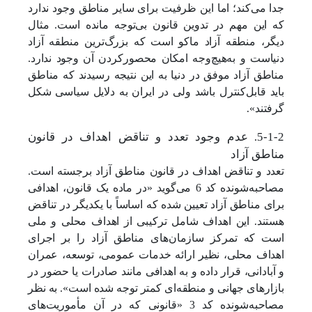
جدا می‌کند؛ اما این ظرفیت برای سایر مناطق وجود ندارد
که این مهم در تدوین قانون بی‌توجه مانده است. مثال
دیگر، منطقه آزاد ماکو است که بزرگ‌ترین منطقه آزاد
دنیاست و به‌هیچ‌وجه امکان محصورکردن آن وجود ندارد.
مناطق آزاد موفق در دنیا به این نتیجه رسیدند که مناطق
باید قابل‌کنترل باشد ولی در ایران به دلایل سیاسی شکل
گرفتند».
5-1-2. عدم وجود تعدد و تناقض اهداف در قانون
مناطق آزاد
تعدد و تناقض اهداف در قانون مناطق آزاد برجسته است.
مصاحبه‌شونده کد 6 می‌گوید «در ماده یک قانون، اهدافی
برای مناطق آزاد تعیین شده که اساساً با یکدیگر در تناقض
هستند. این اهداف شامل ترکیبی از اهداف محلی و ملی
است که تمرکز سازمان‌های مناطق آزاد را بر اجرای
اهداف محلی، نظیر ارائه خدمات عمومی، توسعه، عمران
و آبادانی، قرار داده و به اهدافی مانند صادرات یا حضور در
بازارهای جهانی و منطقه‌ای کمتر توجه شده است». به نظر
مصاحبه‌شونده کد 3 «قانونی که در آن مأموریت‌های