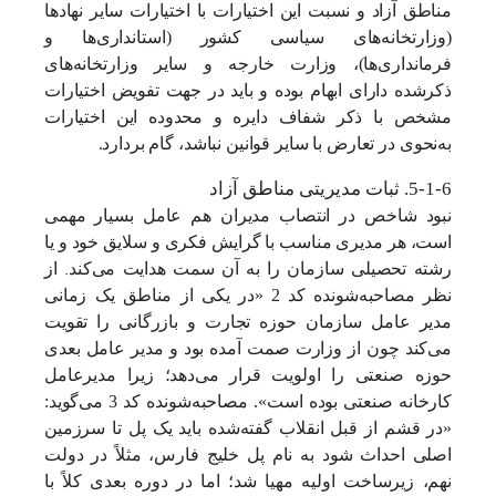
مناطق آزاد و نسبت این اختیارات با اختیارات سایر نهادها
(وزارتخانه‌های سیاسی کشور (استانداری‌ها و
فرمانداری‌‎ها)، وزارت خارجه و سایر وزارتخانه‌های
ذکرشده دارای ابهام بوده و باید در جهت تفویض اختیارات
مشخص با ذکر شفاف دایره و محدوده این اختیارات
به‌نحوی در تعارض با سایر قوانین نباشد، گام بردارد.
5-1-6. ‌ثبات مدیریتی مناطق آزاد
نبود شاخص در انتصاب مدیران هم عامل بسیار مهمی
است، هر مدیری مناسب با گرایش فکری و سلایق خود و یا
.
رشته تحصیلی سازمان را به آن سمت هدایت می‌کند
از
نظر مصاحبه‌شونده کد 2 «در یکی از مناطق یک زمانی
مدیر عامل سازمان حوزه تجارت و بازرگانی را تقویت
می‌کند چون از وزارت صمت آمده بود و مدیر عامل بعدی
حوزه صنعتی را اولویت قرار می‌دهد؛ زیرا مدیرعامل
کارخانه صنعتی بوده است». مصاحبه‌شونده کد 3 می‌گوید:
«در قشم از قبل انقلاب گفته‌شده باید یک پل تا سرزمین
اصلی احداث شود به نام پل خلیج فارس، مثلاً در دولت
نهم، زیرساخت اولیه مهیا شد؛ اما در دوره بعدی کلاً با