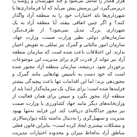
هزار هکتار را شامل می‌شود و چند شهرستان و روستا را
دربرمی‌گیرد، این پرسش پیش می‌آید که آیا فرمانداری‌ها یا
شهرداری‌ها باید اختیارات خود را به منطقه آزاد واگذار
کنند؟ و اگر چنین اتفاقی بیفتد، آیا منطقه آزاد به یک
شهرداری بزرگ تبدیل نمی‌شود؟ از ‌طرف‌دیگر،
سازمان‌های دولتی نظیر وزارت صمت، وزارت جهاد،
سازمان امور مالیاتی و گمرک نیز تمایلی به تفویض اختیار
ندارند. این اختلافات باعث شده است که سازمان منطقه
آزاد نیز نتواند از قدرت لازم برای مدیریت این موضوعات
برخوردار شود. درنتیجه، سازمان منطقه آزاد مجبور شده
است که خود دست به تأسیس نهادهایی مانند گمرک و
مجوزدهی بزند؛ اما این اقدامات تنها باعث پیچیدگی بیشتر
فرایندها شده است؛ برای مثال، یک سرمایه‌گذار ابتدا باید از
منطقه آزاد مجوز بگیرد و سپس برای همان فعالیت از
وزارتخانه‌های دیگر مانند جهاد کشاورزی یا وزارت صمت
نیز مجوز جداگانه‌ای دریافت کند. این فرایند نه‌تنها بهبود
مدیریت و تسهیل‌گری را به‌دنبال نداشته بلکه دیوان‌سالاری
و مشکلات بیشتری ایجاد کرده است». بنابراین قانون فعلی
مناطق آزاد به‌لحاظ میزان و محدوده اختیارات مدیریت