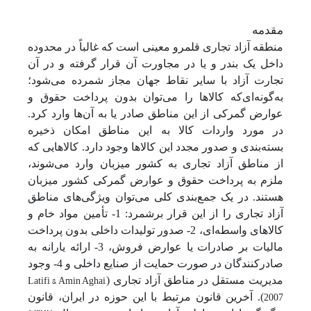
مقدمه
منطقه آزاد تجاری قلمرو معینی است که غالباً در محدوده
داخل یک بندر و یا در مجاورت آن قرار گرفته و در آن
تجارت آزاد با سایر نقاط جهان مجاز شمرده می‌شود؛
به‌گونه‌ای‌که کالاها را می‌توان بدون پرداخت حقوق و
عوارض گمرکی از این مناطق صادر یا به آن‌ها وارد کرد.
در مورد واردات کالا به این مناطق امکان ذخیره
بسته‌بندی و صدور مجدد این کالاها وجود دارد. کالاهایی که
از مناطق آزاد تجاری به کشور میزبان وارد می‌شوند،
ملزم به پرداخت حقوق و عوارض گمرکی کشور میزبان
هستند. در یک جمع‌بندی کلی می‌توان ویژگی‌های مناطق
آزاد تجاری را از این قرار برشمرد: 1- تأمین مواد خام و
کالاهای واسطه‌ای، 2- صدور تولیدات داخلی بدون پرداخت
مالیات بر صادرات یا عوارض فروش، 3- ارائه یارانه به
صادر‌کنندگان در صورت حمایت از صنایع داخلی و 4- وجود
Latifi & Amin Aghai,
مدیریت مستقل در مناطق آزاد تجاری (
2007
). آخرین قانون مرتبط با این حوزه در ایران، قانون