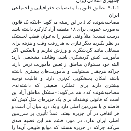
جمهوری اسلامی ایران
5-1-1. تطابق قانون با مقتضیات جغرافیایی و اجتماعی
ایران
مصاحبه‌شونده کد 1 در این زمینه می‌گوید: «اینکه یک قانون
به‌صورت عمومی برای ۱۸ منطقه آزاد کارکرد داشته باشد
درست نیست؛ مثلاً وقتی قشم را به‌عنوان قطب لجستیک
در نظر بگیریم دیگر نیازی به هدررفت وقت و هزینه برای
مسائلی مانند گردشگری و ورزش نداریم و بالعکس. اگر
مأموریت کیش گردشگری باشد، وظایف مشخصی دارد؛
البته خود مسئولان مناطق از تعیین مأموریت ترس دارند
چراکه هرچقدر مسئولیت و مأموریت‌های بیشتری داشته
باشند امکان پاسخگویی کم
تری دارند و قابلیت توجیه
بیشتری دارند برای عملکرد ضعیفی که داشته‌اند».
مصاحبه‌شونده کد 5 هم می‌گوید: «مشکل مناطق آزاد این
است که قانونی نوشته‌اند برای یک جزیره‌ای مثل کیش که
فاصله‌ای با سرزمین اصلی دارد و یک دریا میان آن است و
هر اتفاقی در آن جزیره بیفتد، عملاً تأثیری بر سرزمین
اصلی ایران ندارد. در مورد قشم هم این قضیه صدق
می‌کند چراکه در جزیره هستند که موانع طبیعی آن‌ها را