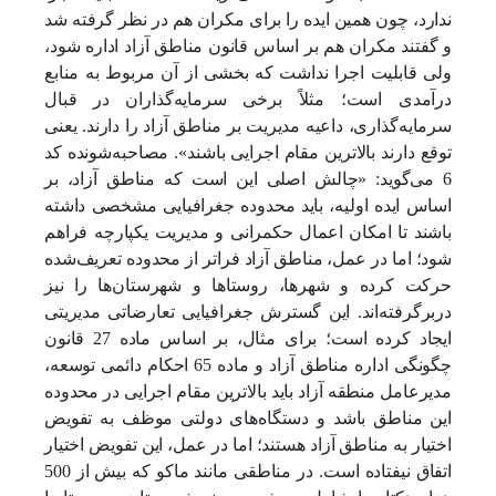
ندارد، چون همین ایده را برای مکران هم در نظر گرفته شد
و گفتند مکران هم بر اساس قانون مناطق آزاد اداره شود،
ولی قابلیت اجرا نداشت که بخشی از آن مربوط به منابع
درآمدی است؛ مثلاً برخی سرمایه‌گذاران در قبال
سرمایه‌گذاری، داعیه مدیریت بر مناطق آزاد را دارند. یعنی
توقع دارند بالاترین مقام اجرایی باشند». مصاحبه‌شونده کد
6 می‌گوید: «چالش اصلی این است که مناطق آزاد، بر
اساس ایده اولیه، باید محدوده جغرافیایی مشخصی داشته
باشند تا امکان اعمال حکمرانی و مدیریت یکپارچه فراهم
شود؛ اما در عمل، مناطق آزاد فراتر از محدوده تعریف‌شده
حرکت کرده و شهرها، روستاها و شهرستان‌ها را نیز
دربرگرفته‌اند. این گسترش جغرافیایی تعارضاتی مدیریتی
ایجاد کرده است؛ برای مثال، بر اساس ماده 27 قانون
چگونگی اداره مناطق آزاد و ماده 65 احکام دائمی توسعه،
مدیرعامل منطقه آزاد باید بالاترین مقام اجرایی در محدوده
این مناطق باشد و دستگاه‌های دولتی موظف به تفویض
اختیار به مناطق آزاد هستند؛ اما در عمل، این تفویض اختیار
اتفاق نیفتاده است. در مناطقی مانند ماکو که بیش از 500