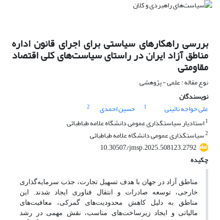
بررسی راهکارهای سیاستی برای اجرای قانون اداره
مناطق آزاد ایران در راستای سیاست‌های کلی اقتصاد
مقاومتی
نوع مقاله : علمی - پژوهشی
نویسندگان
2
1
علی خواجه نائینی
حسین احمدی
1
استادیار سیاستگذاری عمومی دانشگاه علامه طباطبائی
2
سیاستگذاری عمومی دانشگاه علامه طباطبائی
10.30507/jmsp.2025.508123.2792
چکیده
مناطق آزاد در جهان با هدف تسهیل تجارت، جذب سرمایه‌گذاری
خارجی، توسعه صادرات و انتقال فناوری ایجاد شدند. این
مناطق به ‌دلیل کاهش محدودیت‌‌های گمرکی، معافیت‌های
مالیاتی و ایجاد زیرساخت‌‌های مناسب، نقش مهمی در رشد