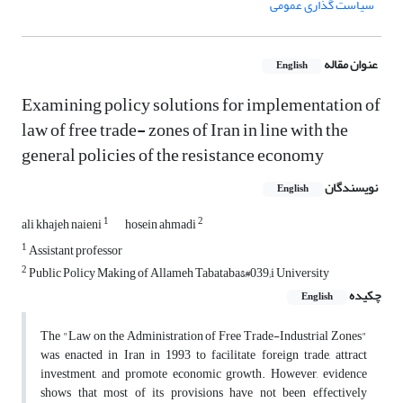
سیاست گذاری عمومی
عنوان مقاله
English
Examining policy solutions for implementation of
law of free trade- zones of Iran in line with the
general policies of the resistance economy
نویسندگان
English
1
2
ali khajeh naieni
hosein ahmadi
1
Assistant professor
2
Public Policy Making of Allameh Tabataba&#039;i University
چکیده
English
The "Law on the Administration of Free Trade-Industrial Zones"
was enacted in Iran in 1993 to facilitate foreign trade, attract
investment, and promote economic growth. However, evidence
shows that most of its provisions have not been effectively