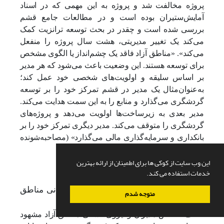
پروژه مخالفت شد و پروژه به این مهمی که در اسناد
آمایش‌ستیران بوده است و در مطالعات جامع قشم
بررسی شده است و چقدر در بحث توسعه ترانزیت کمک
می‌کند یک تغییر مدیریتی، هشت سال پروژه را منفعل
می‌کند». «مناطق آزاد فاقد یک چشم‌انداز یا الگوی مشخص
برای توسعه هستند. این وضعیت باعث می‌شود که هر مدیر
بر اساس سلیقه و اولویت‌های شخصی خود عمل کند؛
به‌عنوان‌مثال یک مدیر در قشم تمرکز خود را بر توسعه
گردشگری می‌گذارد و منابع را به این سمت هدایت می‌کند.
مدیر بعدی به زیرساخت‌ها اولویت می‌دهد و پروژه‌های
گردشگری را متوقف می‌کند. مدیر دیگری تمرکز خود را بر
بانکداری و سرمایه‌گذاری مالی می‌گذارد» (مصاحبه‌شونده
کد 5).
این وب سایت از کوکی ها برای اطمینان از ارائه بهترین
خدمات استفاده می کند.
5-1-7. ارتقاء تخصص مدیران و نیروی انسانی
مناطق
متوجه شدم
آزاد
ضعف تخصص مدیران و نیروی انسانی مناطق آزاد مشهود