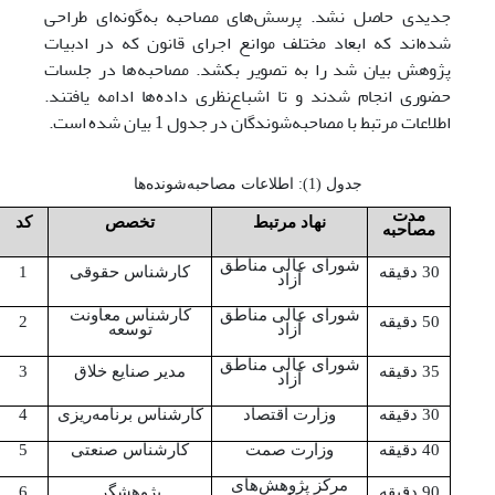
جدیدی حاصل نشد. پرسش‌های مصاحبه به‌گونه‌ای طراحی
شده‌اند که ابعاد مختلف موانع اجرای قانون که در ادبیات
پژوهش بیان شد را به تصویر بکشد. مصاحبه‌ها در جلسات
حضوری انجام شدند و تا اشباع‌نظری داده‌ها ادامه یافتند.
اطلاعات مرتبط با مصاحبه‌شوندگان در جدول 1 بیان شده است.
جدول (1): اطلاعات مصاحبه‌‌شونده‌ها
مدت
نهاد مرتبط
تخصص
کد
مصاحبه
شورای عالی مناطق
30 دقیقه
کارشناس حقوقی
1
آزاد
شورای عالی مناطق
کارشناس معاونت
50 دقیقه
2
آزاد
توسعه
شورای عالی مناطق
35 دقیقه
مدیر صنایع خلاق
3
آزاد
30 دقیقه
وزارت اقتصاد
کارشناس برنامه‌ریزی
4
40 دقیقه
وزارت صمت
کارشناس صنعتی
5
مرکز پژوهش‌های
90 دقیقه
پژوهشگر
6