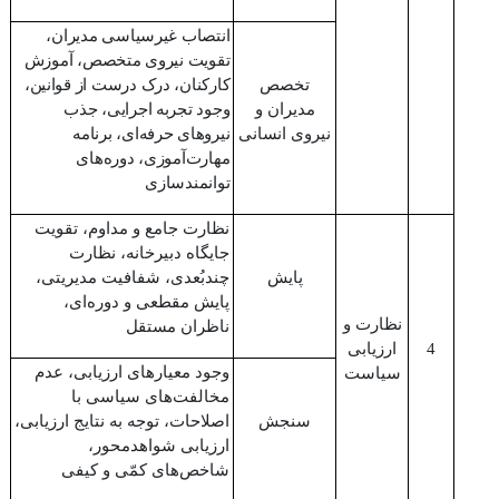
انتصاب غیرسیاسی مدیران،
تقویت نیروی متخصص، آموزش
تخصص
کارکنان، درک درست از قوانین،
مدیران و
وجود تجربه اجرایی، جذب
نیروی انسانی
نیروهای حرفه‌ای، برنامه
مهارت‌آموزی، دوره‌های
توانمندسازی
نظارت جامع و مداوم، تقویت
جایگاه دبیرخانه، نظارت
پایش
چند‌بُعدی، شفافیت مدیریتی،
پایش مقطعی و دوره‌ای،
نظارت و
ناظران مستقل
4
ارزیابی
وجود معیارهای ارزیابی، عدم
سیاست
مخالفت‌های سیاسی با
سنجش
اصلاحات، توجه به نتایج ارزیابی،
ارزیابی شواهدمحور،
شاخص‌های کمّی و کیفی