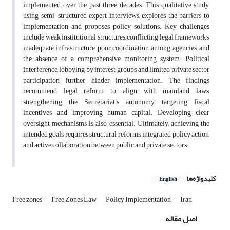
implemented over the past three decades. This qualitative study,
using semi-structured expert interviews, explores the barriers to
implementation and proposes policy solutions. Key challenges
include weak institutional structures, conflicting legal frameworks,
inadequate infrastructure, poor coordination among agencies, and
the absence of a comprehensive monitoring system. Political
interference, lobbying by interest groups, and limited private sector
participation further hinder implementation. The findings
recommend legal reform to align with mainland laws,
strengthening the Secretariat's autonomy, targeting fiscal
incentives, and improving human capital. Developing clear
oversight mechanisms is also essential. Ultimately, achieving the
intended goals requires structural reforms, integrated policy action,
and active collaboration between public and private sectors.
کلیدواژه‌ها
English
Free zones
Free Zones Law
Policy Implementation
Iran
اصل مقاله