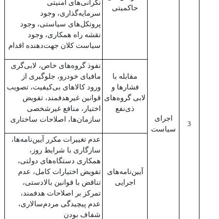
نگرانی‌های امنیتی
حاکمیتی
سرمایه‌گذاری، وجود
پروتکل‌های سیاستی، وجود
نقشه راه همکاری، وجود
سیاست کلان جهت‌دهنده اقدام
نفوذ گروه‌های خاص، لابی‌گری
مقابله با
مافیای خودرو، جلوگیری از
فشارها و
ورود کالاهای بی‌کیفیت، تصویب
لابی گروه‌های
قوانین غیرهدفمند، تفویض
ذی‌نفع
اختیار، منافع غیرشخصی
اجرای
سازمان‌ها، اصلاحات ساختاری
3
سیاست
عدم تغییرات مکرر آیین‌نامه‌‌ها،
سازگاری با شرایط روز،
همکاری دستگاه‌های دولتی،
آیین‌نامه‌‌های
تفویض اختیارات کامل، عدم
اجرایی
تناقض با قوانین بالادستی،
تمرکز بر اصلاحات هدفمند،
عدم پیچیدگی مردم‌سالاری‌،
شفاف بودن