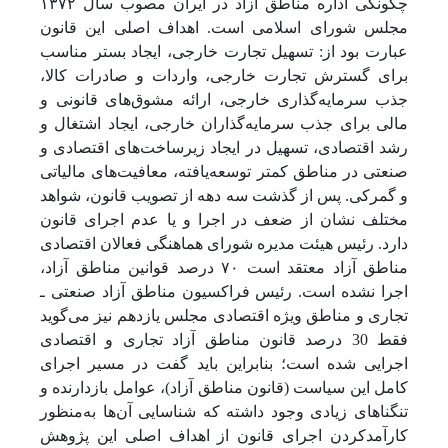
چگونگی اداره مناطق آزاد در ایران مصوب سال ۱۳۷۲
مجلس شورای اسلامی است. اهداف اصلی این قانون
عبارت بود از:
تسهیل تجارت خارجی، ایجاد بستر مناسب
برای گسترش تجارت خارجی، واردات و صادرات کالا،
جذب سرمایه‌گذاری خارجی، ارائه مشوق‌های قانونی و
مالی برای جذب سرمایه‌گذاران خارجی، ایجاد اشتغال و
رشد اقتصادی، تسهیل در ایجاد زیرساخت‌های اقتصادی و
صنعتی در مناطق کمتر توسعه‌یافته، معافیت‌های مالیاتی
و گمرکی.
پس از گذشت سه دهه از تصویب قانون، شواهد
مختلف نشان از ضعف در اجرا و یا عدم اجرای قانون
دارد.
رئیس هیئت مدیره شورای هماهنگی فعالان اقتصادی
مناطق آزاد معتقد است
۷۰
درصد قوانین مناطق آزاد،
اجرا نشده است
. رئیس فراکسیون مناطق آزاد صنعتی ـ
تجاری و مناطق ویژه اقتصادی مجلس یازدهم نیز می‌گوید
فقط 30 درصد قانون مناطق آزاد تجاری و اقتصادی
اجرایی شده است؛ بنابراین باید گفت در مسیر اجرای
کامل این سیاست (قانون مناطق آزاد)، عوامل بازدارنده و
تنگناهای زیادی وجود داشته که شناسایی آن‌ها به‌منظور
کارآمدکردن اجرای قانون از اهداف اصلی این پژوهش