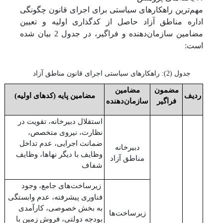
مهم‌ترین راهکارهای سیاستی برای اجرای قانون چگونگی
اداره مناطق آزاد حاصل از کدگذاری اولیه و تعیین
مضامین سازمان‌دهنده و فراگیر، در جدول 2 بیان شده
است:
جدول (2): راهکارهای سیاستی اجرای قانون مناطق آزاد
مضمون
مضامین
ردیف
مضامین پایه (کدهای اولیه)
فراگیر
سازمان‌دهنده
استقلال دبیرخانه، تقویت در
نظارت، نیروی متخصص،
ضمانت اجرایی، عدم تداخل
دبیرخانه
وظایف با دیگر نهاها، وظایف
مناطق آزاد
شفاف
زیرساخت‌های جامع، وجود
فناوری پیشرفته، عدم وابستگی
به بخش خصوصی، کارآمدی
زیرساخت‌ها
بودجه دولتی، فروش زمین با