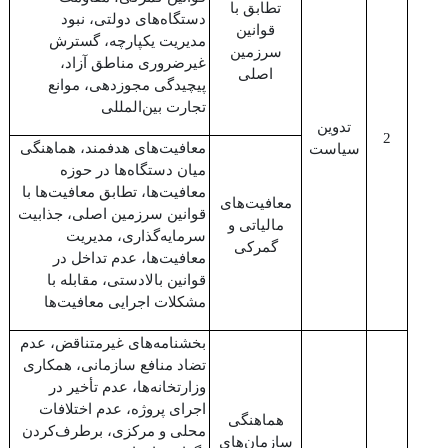
تطابق با
دستگاه‌های دولتی، نبود
قوانین
مدیریت یکپارچه، گسترش
سرزمین
غیرضروری مناطق آزاد،
اصلی
پیچیدگی مجوزدهی، موانع
تجارت بین‌‌المللی
تدوین
2
معافیت‌های هدفمند، هماهنگی
سیاست
میان دستگاه‌ها در حوزه
معافیت‌ها، تطابق معافیت‌ها با
معافیت‌های
قوانین سرزمین اصلی، جذابیت
مالیاتی و
سرمایه‌گذاری، مدیریت
گمرکی
معافیت‌ها، عدم تداخل در
قوانین بالادستی، مقابله با
مشکلات اجرایی معافیت‌ها
بخشنامه‌های غیرمتناقض، عدم
تضاد منافع سازمانی، همکاری
وزارتخانه‌ها، عدم تأخیر در
اجرای پروژه‌، عدم اختلافات
هماهنگی
محلی و مرکزی، برطرف‌کردن
سازمان‌‌های