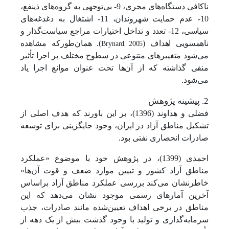
ناکافی دستگاه‌های مجری، 9- بی‌توجهی به گروه‌های ذینفع،
10- عدم حمایت شهروندان، 11- اشتغال به دغدغه‌های
سیاسی، 12- تعدد و تداخل اختیارات مراجع سیاست‌گذار و
Brynard, 2005
ناهمسویی اهداف (
). همان‌طورکه مشاهده
می‌شود متغییرهای متنوعی در سطوح مختلف بر اجرا تأثیر
منفی گذاشته که از آن‌ها تحت عنوان موانع اجرا یاد
می‌شود.
2. پیشینه پژوهش
فضلی و هداوند (1396)، بر این باورند که هدف اصلی از
تشکیل مناطق آزاد در ایران، وجود جایگزینی برای توسعه
صادرات انحصاری نفتی بود.
احمدی (1399)، در پژوهش خود با موضوع «عملکرد
مناطق آزاد کشور و تبیین موارد ضعف و قوت آن‌ها»
خاطرنشان می‌کند بررسی عملکرد مناطق آزاد براساس
آخرین آمارهای رسمی موجود نشان می‌دهد که این
مناطق در برخی اهداف تعیین‌شده مانند صادرات، جذب
سرمایه‌گذاری و تولید با وجود گذشت بیش از یک دهه از