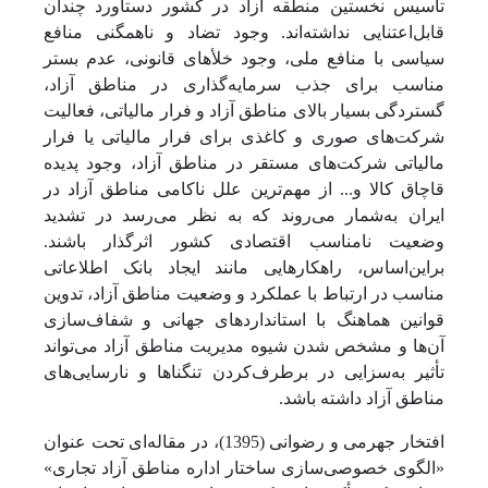
تأسیس نخستین منطقه آزاد در کشور دستاورد چندان
قابل‌اعتنایی نداشته‌اند. وجود تضاد و ناهمگنی منافع
سیاسی با منافع ملی، وجود خلأهای قانونی، عدم بستر
مناسب برای جذب سرمایه‌گذاری در مناطق آزاد،
گستردگی بسیار بالای مناطق آزاد و فرار مالیاتی، فعالیت
شرکت‌های صوری و کاغذی برای فرار مالیاتی یا فرار
مالیاتی شرکت‌های مستقر در مناطق آزاد، وجود پدیده
قاچاق کالا و... از مهم‌ترین علل ناکامی مناطق آزاد در
ایران به‌شمار می‌روند که به نظر می‌رسد در تشدید
وضعیت نامناسب اقتصادی کشور اثرگذار باشند.
براین‌اساس، راهکارهایی مانند ایجاد بانک اطلاعاتی
مناسب در ارتباط با عملکرد و وضعیت مناطق آزاد، تدوین
قوانین هماهنگ با استانداردهای جهانی و شفاف‌سازی
آن‌ها و مشخص شدن شیوه مدیریت مناطق آزاد می‌تواند
تأثیر به‌سزایی در برطرف‌کردن تنگناها و نارسایی‌های
مناطق آزاد داشته باشد.
افتخار جهرمی و رضوانی (1395)، در مقاله‌ای تحت عنوان
«الگوی خصوصی‌سازی ساختار اداره مناطق آزاد تجاری»