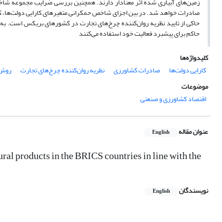
زمین‌های آبیاری شده اثر معنادار دارند. همچنین بررسی ضرایب مجموعه شا
صادرات خواهد شد. در بین اجزای شاخص حمکرانی متغیرهای کارایی دولت‌ها، کن
حاکی از تایید نظریه روان‌کننده چرخ‌های تجارت در کشورهای بریکس است. 
حاکم برای پیشبرد فعالیت خود استفاده می‌کنند
کلیدواژه‌ها
کارایی دولت‌ها
صادرات کشاورزی
نظریه روان‌کننده چرخ‌های تجارت
روش ن
موضوعات
اقتصاد کشاورزی و صنعتی
عنوان مقاله
English
ural products in the BRICS countries in line with the
نویسندگان
English