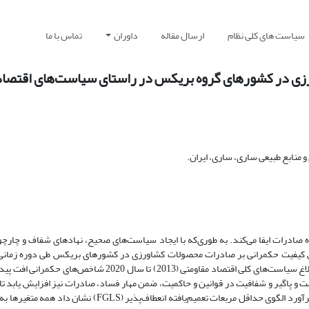
سیاست های کلی نظام
ارسال مقاله
داوران
تماس با ما
ی در کشورهای گروه بریکس در راستای سیاست‌های اقتصاد
منابع طبیعی ساری، ساری، ایران.
ادرات ایفا می‌کند. به طوری‌که با ایجاد سیاست‌های صحیح، نهادهای شفاف و چارچو
پرداخته شده است. بررسی وضعیت حکمرانی در ایران نشان می‌دهد از زمان ابلاغ سیاست‌های کلی اقتصاد مقاومتی (013
ست و پاگیر و شفافیت در قوانین و حاکمیت، ضمن مهار فساد، صادرات نیز افزایش یابد تا
عدالت رعایت شود و هم جامعه از منافع تجارت بهره‌مند گردد. همچنین نتایج برآورد الگوی حداقل مربعات تعمیم‌یاف