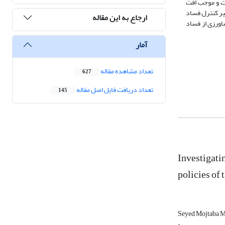
ت و موجب افت
یر کنترل فساد
ارجاع به این مقاله
ورزی از فساد
آمار
تعداد مشاهده مقاله
627
تعداد دریافت فایل اصل مقاله
145
Investigatin
policies of
Seyed Mojtaba M