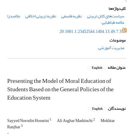
کلیدواژه‌ها
سیاست‌های کلان تربیتی
نظریه فلسفی
نظریه تربیتی اخلاقی
ملاصدرا
علامه طباطبایی
20.1001.1.23452544.1404.13.49.7.3
موضوعات
مدیریت آموزشی
عنوان مقاله
English
Presenting the Model of Moral Education of
Students Based on the General Policies of the
Education System
نویسندگان
English
1
2
Sayyed Norodin Hosseini
Ali Asghar Mashinchi
Mokhtar
3
Ranjbar