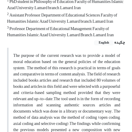
1
PhD student in Philosophy of Education, Faculty of Humanities, Islamic
Azad University, Lamard branch, Lamard, Iran
2
Assistant Professor, Department of Educational Sciences, Faculty of
Humanities, Islamic Azad University, Lamard branch, Lamard, Iran
3
Professor, Department of Educational Management, Faculty of
Humanities, Islamic Azad University, Lamard Branch, Lamard, Iran
چکیده
English
The purpose of the current research was to provide a model of
moral education based on the general policies of the education
system. The method of this research is practical in terms of goals
and comparative in terms of content analysis. The field of research
included books, articles and research that included 80 volumes of
books and articles in this field and were selected with a purposeful
and criteria-based sampling method, provided that they were
relevant and up-to-date.The tool used is in the form of recording
information and scanning authentic sources, articles and
documents, which was done in a library or documentary way. The
method of data analysis was the method of coding (open coding,
axial coding and selective coding).The findings, while confirming
the previous models, presented a new composition with new