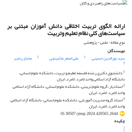
ارائه الگوی تربیت اخلاقی دانش آموزان مبتنی بر
سیاست‌های کلی نظام تعلیم وتربیت
نوع مقاله : علمی - پژوهشی
نویسندگان
2
1
سید نورالدین حسینی
علی اصغر ماشینچی
مختار رنجبر
3
1
دانشجوی دکتری رشته فلسفه تعلیم و تربیت، دانشکده علوم انسانی،
دانشگاه آزاد اسلامی واحد لامرد، لامرد، ایران
2
استادیار، گروه علوم تربیتی، دانشکده‌ علوم انسانی، دانشگاه آزاد اسلامی
واحد لامرد، لامرد، ایران
3
استاد گروه مدیریت آموزشی، دانشکده علوم انسانی، دانشگاه آزاد اسلامی
واحد لامرد، لامرد، ایران
10.30507/jmsp.2024.420565.2644
چکیده