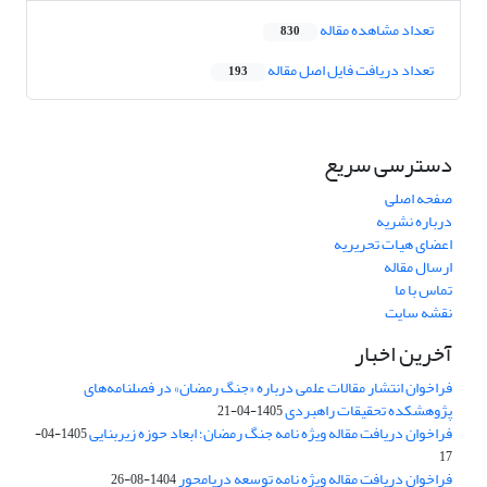
تعداد مشاهده مقاله
830
تعداد دریافت فایل اصل مقاله
193
دسترسی سریع
صفحه اصلی
درباره نشریه
اعضای هیات تحریریه
ارسال مقاله
تماس با ما
نقشه سایت
آخرین اخبار
فراخوان انتشار مقالات علمی درباره «جنگ رمضان» در فصلنامه‌های
پژوهشکده تحقیقات راهبردی
1405-04-21
فراخوان دریافت مقاله ویژه نامه جنگ رمضان؛ ابعاد حوزه زیربنایی
1405-04-
17
فراخوان دریافت مقاله ویژه نامه توسعه دریامحور
1404-08-26