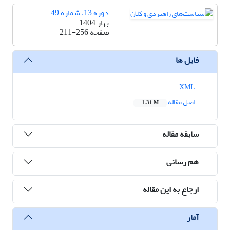
دوره 13، شماره 49
بهار 1404
صفحه
211-256
فایل ها
XML
اصل مقاله
1.31 M
سابقه مقاله
هم رسانی
ارجاع به این مقاله
آمار