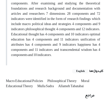
components. After examining and studying the theoretical
foundations and research background and documentation with
articles and researchers, 7 dimensions, 28 components and 72
indicators were identified in the form of research findings, which
include macro political ideas and strategies, 4 components and 9
indicators, philosophical thought, 4 components and 12 indicators.
Educational thought has 4 components and 10 indicators, optimal
education has 4 components and 11 indicators, unification of
attributes has 4 components and 9 indicators, happiness has 4
components and 11 indicators, and transcendental wisdom has 4
components and 10 indicators.
کلیدواژه‌ها
English
Macro Educational Policies
Philosophical Theory
Moral
Educational Theory
Mulla Sadra
Allameh Tabatabai
مراجع