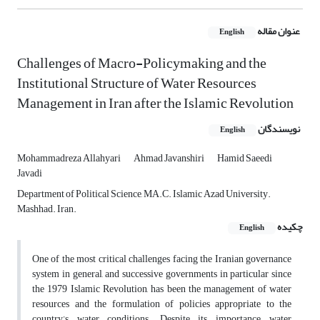
عنوان مقاله
English
Challenges of Macro-Policymaking and the
Institutional Structure of Water Resources
Management in Iran after the Islamic Revolution
نویسندگان
English
Mohammadreza Allahyari
Ahmad Javanshiri
Hamid Saeedi
Javadi
Department of Political Science, MA.C. Islamic Azad University.
Mashhad. Iran.
چکیده
English
One of the most critical challenges facing the Iranian governance
system in general, and successive governments in particular since
the 1979 Islamic Revolution, has been the management of water
resources and the formulation of policies appropriate to the
country’s water conditions. Despite its importance, water