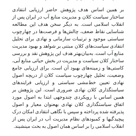
بر همین اساس هدف پژوهش حاضر ارزیابی انتقادی
ساختار سیاست کلان و مدیریت منابع آب در ایران پس از
انقلاب اسلامی است. به دیگر سخن هدف این مطالعه
شناسایی نقاط ضعف، چالش‌ها و فرصت‌ها در چهارچوب
سیاستی موجود و ترتیبات سازمانی و نهادی برای تحلیل
انتقادی سیاست‌های کلان مبتنی بر شواهد و بهبود مدیریت
منابع آب است. به‌بیان‌بهتر هدف این پژوهش نقد و بررسی
ساختار کلان سیاست و مدیریت در بخش حیاتی منابع آبی،
کاستی‌ها و زمینه‌های بهبود آن است. برای ارزیابی جامع
وضعیت، تحلیل چهارچوب سیاست کلان از دریچه اصول
نهادی تعیین خط‌مشی سیاستی و ارزیابی فرایندهای
سیاست­گذاری کلان نهادی ضروری است. این پژوهش بر
همین اساس با رویکردی چندوجهی ابتدا به اصول مورد
اتفاق سیاست­گذاری کلان نهادی به­عنوان معیار و اصول
پذیرفته شده پرداخته و سپس با نگاهی انتقادی امکان درک
پیچیدگی­ها و کمبودهای نظام مدیریت آب در ایران پس از
انقلاب اسلامی را بر اساس همان اصول به بحث می­نشیند.