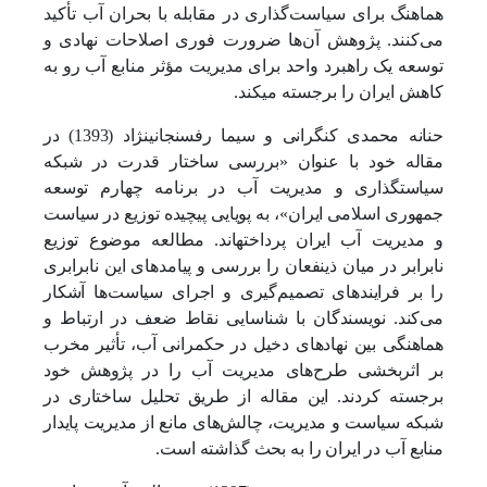
هماهنگ برای سیاست‌گذاری در مقابله با بحران آب تأکید
می‌کنند. پژوهش آن‌ها ضرورت فوری اصلاحات نهادی و
توسعه یک راهبرد واحد برای مدیریت مؤثر منابع آب رو به
کاهش ایران را برجسته می­کند.
حنانه محمدی کنگرانی و سیما رفسنجانی­نژاد (1393) در
مقاله خود با عنوان «بررسی ساختار قدرت در شبکه
سیاست­گذاری و مدیریت آب در برنامه چهارم توسعه
جمهوری اسلامی ایران»، به پویایی پیچیده توزیع در سیاست
و مدیریت آب ایران پرداخته­اند. مطالعه موضوع توزیع
نابرابر در میان ذی­نفعان را بررسی و پیامدهای این نابرابری
را بر فرایندهای تصمیم‌گیری و اجرای سیاست‌ها آشکار
می‌کند. نویسندگان با شناسایی نقاط ضعف در ارتباط و
هماهنگی بین نهادهای دخیل در حکمرانی آب، تأثیر مخرب
بر اثربخشی طرح‌های مدیریت آب را در پژوهش خود
برجسته کردند. این مقاله از طریق تحلیل ساختاری در
شبکه سیاست و مدیریت، چالش‌های مانع از مدیریت پایدار
منابع آب در ایران را به بحث گذاشته است.