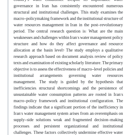
governance in Iran has consistently encountered numerous
structural and institutional challenges. This study examines the
macro-policymaking framework and the institutional structure of
water resources management in Iran in the post-revolutionary
period. The central research question is: What are the main
weaknesses and challenges within Iran’s water management policy
structure, and how do they affect governance and resource
allocation at the basin level? The study employs a qualitative
research approach based on document analysis, review of policy
texts, and examination of existing scholarly literature. The primary
objective is to assess the effectiveness of macro-level policies and
institutional arrangements governing water resources
management. The study is guided by the hypothesis that
inefficiencies, structural shortcomings, and the persistence of
unsustainable water consumption patterns are rooted in Iran’s
macro-policy framework and institutional configuration. The
findings indicate that a significant portion of the inefficiency in
Iran’s water management system arises from an overemphasis on
supply-side solutions, weak and fragmented decision-making
processes, and persistent organizational and institutional
challenges. These factors collectively undermine effective water