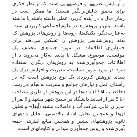
و آزمایش نظریه­ها و فرضیه­هایی است که از نظر فکری
برای محقق چالش‌برانگیز هستند؛ اما ممکن است در
زمان حال یا در آینده کاربرد عملی داشته باشند یا نداشته
باشند. بیش‌تر پژوهش‌ها در علوم اجتماعی کاربردی است.
به‌عبارت‌دیگر، تکنیک‌ها، رویه‌ها و روش‌های پژوهش که
بدنه روش‌شناسی پژوهش را تشکیل می‌دهند برای
جمع‌آوری اطلاعات در مورد جنبه‌های مختلف یک
موقعیت، موضوع، مشکل یا پدیده به‌کار می‌روند تا از
اطلاعات جمع‌آوری‌شده به روش‌های دیگری استفاده
شود. در مورد تدوین سیاست، مدیریت و افزایش درک یک
پدیده. پژوهش
کاربردی
یک نوع پژوهش است که در
راستای عمل و نیازهای جوامع و بشریت به‌انجام می‌رسد.
(حافظ‌نیا، 1394).
داده‌ها در این پژوهش از طریق مصاحبه
«با 5 نفر از اساتید دانشگاه در سطح شهر مشهد و 6 نفر از
مدیران عالی شرکت آب و فاضلاب مشهد (آبفا)
» و تحلیل
آن‌ها و همچنین تحلیل اسناد بالادستی، تحلیل داده­های
ثانویه پژوهش­های پیشین و همچنین منابع اینترنتی جمع­
آوری‌شده و روش جمع­آوری میدانی و کتابخانه­ای است.