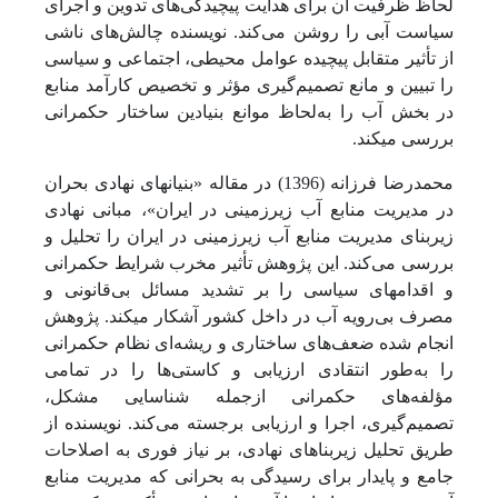
لحاظ ظرفیت آن برای هدایت پیچیدگی‌های تدوین و اجرای
سیاست آبی را روشن می‌کند. نویسنده چالش‌های ناشی
از تأثیر متقابل پیچیده عوامل محیطی، اجتماعی و سیاسی
را تبیین و مانع تصمیم‌گیری مؤثر و تخصیص کارآمد منابع
در بخش آب را به‌لحاظ موانع بنیادین ساختار حکمرانی
بررسی می­کند.
محمدرضا فرزانه (1396) در مقاله «بنیان­های نهادی بحران
در مدیریت منابع آب زیرزمینی در ایران»، مبانی نهادی
زیربنای مدیریت منابع آب زیرزمینی در ایران را تحلیل و
بررسی می‌کند. این پژوهش تأثیر مخرب شرایط حکمرانی
و اقدام­های سیاسی را بر تشدید مسائل بی‌قانونی و
مصرف بی‌رویه آب در داخل کشور آشکار می­کند. پژوهش
انجام شده ضعف‌های ساختاری و ریشه‌ای نظام حکمرانی
را به‌طور انتقادی ارزیابی و کاستی‌ها را در تمامی
مؤلفه‌های حکمرانی ازجمله شناسایی مشکل،
تصمیم‌گیری، اجرا و ارزیابی برجسته می‌کند. نویسنده از
طریق تحلیل زیربناهای نهادی، بر نیاز فوری به اصلاحات
جامع و پایدار برای رسیدگی به بحرانی که مدیریت منابع