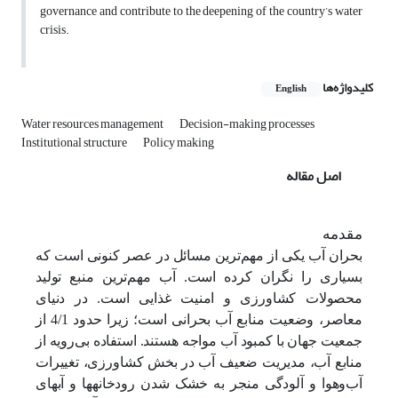
governance and contribute to the deepening of the country’s water
crisis.
کلیدواژه‌ها
English
Water resources management
Decision-making processes
Institutional structure
Policy making
اصل مقاله
مقدمه
بحران آب یکی از مهم‌ترین مسائل در عصر کنونی است که
بسیاری را نگران کرده است.
آب مهم‌ترین منبع تولید
محصولات کشاورزی و امنیت غذایی است. در دنیای
معاصر، وضعیت منابع آب بحرانی است؛ زیرا حدود 4/1 از
جمعیت جهان با کمبود آب مواجه هستند. استفاده بی‌رویه از
منابع آب، مدیریت ضعیف آب در بخش کشاورزی، تغییرات
آب‌و‌هوا و آلودگی منجر به خشک شدن رودخانه­ها و آب­های