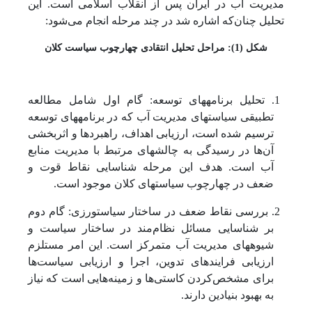
مدیریت آب در ایران پس از انقلاب اسلامی است. این
تحلیل چنان‌که اشاره شد در چند مرحله انجام می‌شود:
شکل (1): مراحل تحلیل انتقادی چهارچوب سیاست کلان
1. تحلیل برنامه­های توسعه: گام اول شامل مطالعه
تطبیقی سیاست­های مدیریت آب که در برنامه­های توسعه
ترسیم شده است، ارزیابی اهداف، راهبردها و اثربخشی
آن‌ها در رسیدگی به چالش­های مرتبط با مدیریت منابع
آب است. هدف این مرحله شناسایی نقاط قوت و
ضعف در چهارچوب سیاست­های کلان موجود است.
2. بررسی نقاط ضعف در ساختار سیاست­ورزی: گام دوم
بر شناسایی مسائل نظام‌مند در ساختار سیاست و
شیوه­های مدیریت آب متمرکز است. این امر مستلزم
ارزیابی فرایندهای تدوین، اجرا و ارزیابی سیاست‌ها
برای مشخص‌کردن کاستی‌ها و زمینه‌هایی است که نیاز
به بهبود بنیادین دارند.