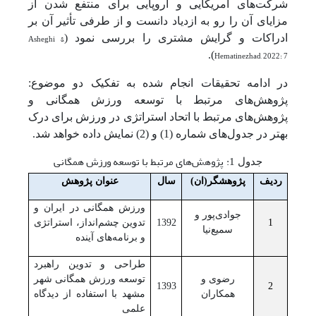
شرکت‌های آمریکایی و اروپایی برای منتفع شدن از
مزایای آن را رو به ازدیاد دانست و از طرفی تأثیر آن بر
ادراکات و گرایش مشتری را بررسی نمود (
Asheghi &
).
Hematinezhad, 2022: 7
در ادامه تحقیقات انجام شده به تفکیک دو موضوع:
پژوهش‌های مرتبط با توسعه ورزش همگانی و
پژوهش‌های مرتبط با اتحاد استراتژی در ورزش برای درک
بهتر در جدول‌های شماره (1) و (2) نمایش داده خواهد شد.
:
پژوهش‌های مرتبط با توسعه ورزش همگانی
جدول 1
ردیف
پژوهشگر(ان)
سال
عنوان پژوهش
ورزش همگانی در ایران و
جوادی‌پور و
1
1392
تدوین چشم‌انداز، استراتژی
سمیع‌نیا
و برنامه‌های آینده
طراحی و تدوین راهبرد
رضوی و
توسعه ورزش همگانی شهر
1393
2
همکاران
مشهد با استفاده از دیدگاه
علمی