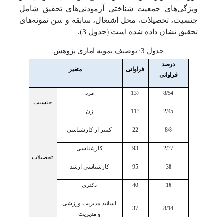
ویژگی‌های جمعیت شناختی آزمودنی‌های تحقیق شامل
جنسیت، تحصیلات، محل اشتغال، سابقه و سن نمونه‌های
تحقیق نشان داده شده است (جدول 3).
:
جدول 3
توصیف نمونه آماری پژوهش
درصد
فراوانی
متغیر
فراوانی
8/54
137
مرد
جنسیت
2/45
113
زن
8/8
22
کمتر از کارشناسی
2/37
93
کارشناسی
تحصیلات
38
95
کارشناسی ارشد
16
40
دکتری
اساتید مدیریت ورزشی
37
8/14
و مدیریت