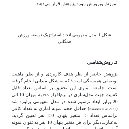
آموزش‌وپرورش مورد پژوهش قرار می‌دهند.
:
شکل 1
مدل مفهومی اتحاد استراتژیک توسعه ورزش
همگانی
2. روش‌شناسی
پژوهش حاضر از نظر هدف کاربردی و از نظر ماهیت
توصیفی همبستگی است؛ که به شکل میدانی انجام گرفته
است. جامعه آماری این تحقیق بر اساس تعداد قابل
کفایت جهت مدل‌سازی در نرم‌افزار
PLS
به میزان 10 الی
20 برابر ابعاد ترسیم شده در مدل مفهومی برآورد شد
(
Nazarian et al, 2021
) حداقل حجم نمونه آماری به تعداد کافی
براساس تعداد 15 متغیر پنهان، 150 نفر تعیین گردید،
به‌عبارت‌دیگر برای هر متغیر پنهان 10 نفر به‌عنوان نمونه