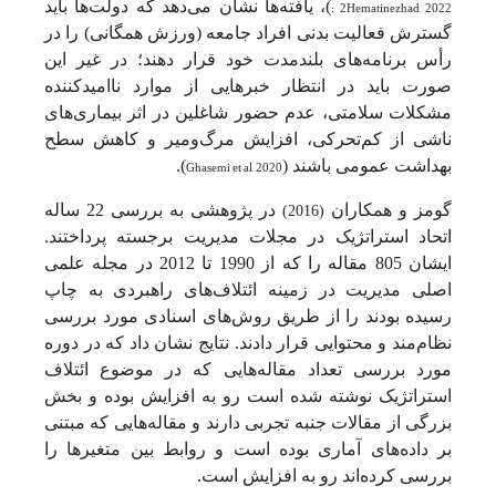
Hematinezhad, 2022
: 2
)، یافته‌ها نشان می‌دهد که دولت‌ها باید
گسترش فعالیت بدنی افراد جامعه (ورزش همگانی) را در
رأس برنامه‌های بلندمدت خود قرار دهند؛ در غیر این
صورت باید در انتظار خبرهایی از موارد ناامیدکننده
مشکلات سلامتی، عدم حضور شاغلین در اثر بیماری‌های
ناشی از کم‌تحرکی، افزایش مرگ‌ومیر و کاهش سطح
بهداشت عمومی باشند (
Ghasemi et al, 2020
).
گومز و همکاران
در پژوهشی به بررسی 22 ساله
(2016)
اتحاد استراتژیک در مجلات مدیریت برجسته پرداختند.
ایشان 805 مقاله را که از 1990 تا 2012 در مجله علمی
اصلی مدیریت در زمینه ائتلاف‌های راهبردی به چاپ
رسیده بودند را از طریق روش‌های اسنادی مورد بررسی
نظام‌مند و محتوایی قرار دادند. نتایج نشان داد که در دوره
مورد بررسی تعداد مقاله‌هایی که در موضوع ائتلاف
استراتژیک نوشته شده است رو به افزایش بوده و بخش
بزرگی از مقالات جنبه تجربی دارند و مقاله‌هایی که مبتنی
بر داده‌های آماری بوده است و روابط بین متغیرها را
بررسی کرده‌اند رو به افزایش است.