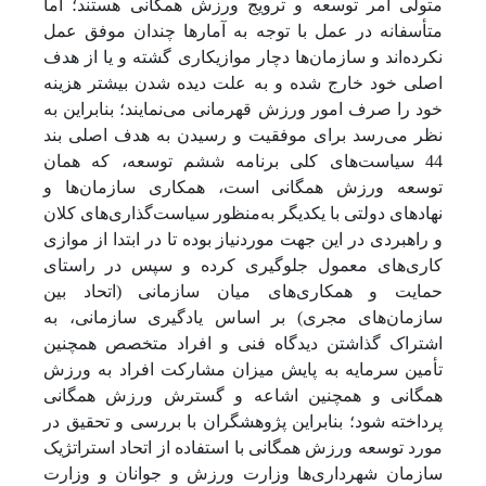
متولی امر توسعه و ترویج ورزش همگانی هستند؛ اما
متأسفانه در عمل با توجه به آمارها چندان موفق عمل
نکرده‌اند و سازمان‌ها دچار موازی­کاری گشته و یا از هدف
اصلی خود خارج شده و به علت دیده شدن بیشتر هزینه
خود را صرف امور ورزش قهرمانی می‌نمایند؛ بنابراین به
نظر می‌رسد برای موفقیت و رسیدن به هدف اصلی بند
44 سیاست‌های کلی برنامه ششم توسعه، که همان
توسعه ورزش همگانی است، همکاری سازمان‌ها و
نهادهای دولتی با یکدیگر به‌منظور سیاست‌گذاری‌های کلان
و راهبردی در این جهت موردنیاز بوده تا در ابتدا از موازی
کاری‌های معمول جلوگیری کرده و سپس در راستای
حمایت و همکاری‌های میان سازمانی (اتحاد بین
سازمان‌های مجری) بر اساس یادگیری سازمانی، به
اشتراک گذاشتن دیدگاه فنی و افراد متخصص همچنین
تأمین سرمایه به پایش میزان مشارکت افراد به ورزش
همگانی و همچنین اشاعه و گسترش ورزش همگانی
پرداخته شود؛ بنابراین پژوهشگران با بررسی و تحقیق در
مورد توسعه ورزش همگانی با استفاده از اتحاد استراتژیک
سازمان شهرداری‌ها وزارت ورزش و جوانان و وزارت