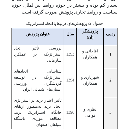
بسیار کم بوده و بیشتر در حوزه روابط بین‌الملل، حوزه
سیاست و روابط تجاری پژوهش صورت گرفته است.
:
پژوهش‌های مرتبط با اتحاد استراتژیک
جدول 2
پژوهشگر
ردیف
سال
عنوان پژوهش
(ان)
بررسی تأثیر اتحاد
آقاجانی و
1
1393
استراتژیک بر عملکرد
همکاران
سازمانی
شناسایی اتحادهای
شهریاری و
استراتژیک در توسعه
1394
2
همکاران
گردشگری ورزشی
استان‌های شمالی ایران
تأثیر اعتبار برند بر استراتژی
اتحاد برند به‌منظور ارتقای
نظری و
3
1396
جایگاه استراتژیک برند:
قوامی
مطالعه موردی باشگاه
سپاهان اصفهان