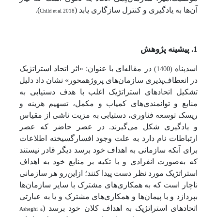
آن‌ها به یادگیری و کنترل سازگاری یابد (
Child et al, 2018
).
1. پیشینه پژوهش
اسدپناه
در مقاله‌ای با عنوان: «اثر اتحاد استراتژیک
(1400)
در انعطاف‌پذیری سازمان‌های پروژه­محور» نشان داد دلیل
تشکیل اتحادهای استراتژیک اغلب با هدف دستیابی به
منابع و توانمندی‌های کمیاب و مکمل، تسهیم هزینه و
ریسک توسعه فناوری، دستیابی به مزیت ناشی از مقیاس
و یادگیری شکل می‌گیرند. در عصر حاضر که عصر
ارتباطات نام دارد به علت وجود افسارگسیخته اطلاعات
برای آنکه سازمانی به اهداف خود برسد دیگر قادر نیستند
که به‌صورت انفرادی و با تکیه بر منابع خود به اهداف
استراتژیک مورد نظر دست پیدا کنند؛ ازاین‌رو هر سازمانی
ناچار است که به همکاری‌های مشترک با سایر سازمان‌ها
بپردازد و با پیمان‌ها و همکاری‌های مشترک و یا به عبارتی
اتحادهای استراتژیک به اهداف کلان خود برسد (
Asheghi &