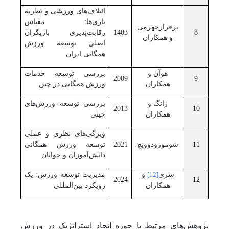
ائتلاف‌های ورزشی و نظریه
بازی‌ها: مقیاس
برقرارجهرمی
8
1403
رقابت‌پذیری بازیگران
و همکاران
اصلی توسعه ورزش
همگانی ایران
هوآن و
بررسی توسعه خدمات
2009
9
همکاران
ورزش همگانی در چین
ژانگ و
بررسی توسعه ورزش‌های
2013
10
همکاران
چینی
ویژگی‌های نظری و عملی
11
شومورودوویچ
2021
توسعه ورزش همگانی
دانش‌آموزان و جوانان
شری
[12]
و
مدیریت توسعه ورزش: یک
2024
12
همکاران
رویکرد بین‌المللی
پژوهش‌های مرتبط با حوزه اتحاد استراتژیک در ورزش