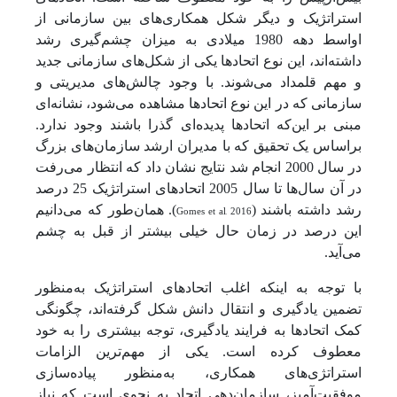
استراتژیک و دیگر شکل همکاری‌های بین سازمانی از
اواسط دهه 1980 میلادی به میزان چشم‌گیری رشد
داشته‌اند، این نوع اتحادها یکی از شکل‌های سازمانی جدید
و مهم قلمداد می‌شوند. با وجود چالش‌های مدیریتی و
سازمانی که در این نوع اتحادها مشاهده می‌شود، نشانه‌ای
مبنی بر
این‌که اتحادها پدیده‌ای گذرا باشند وجود ندارد.
براساس یک تحقیق که با مدیران ارشد سازمان‌های بزرگ
در سال 2000 انجام شد نتایج نشان داد که انتظار می‌رفت
در آن سال‌ها تا سال 2005 اتحادهای استراتژیک 25 درصد
رشد داشته باشند (
Gomes et al, 2016
). همان‌طور که می‌دانیم
این درصد در زمان حال خیلی بیشتر از قبل به چشم
می‌آید.
با توجه به اینکه اغلب اتحادهای استراتژیک به‌منظور
تضمین یادگیری و انتقال دانش شکل گرفته‌اند، چگونگی
کمک اتحادها به فرایند یادگیری، توجه بیشتری را به خود
معطوف کرده است. یکی از مهم‌ترین الزامات
استراتژی‌های همکاری، به‌منظور پیاده‌سازی
موفقیت‌آمیز، سازمان‌دِهی اتحاد به نحوی است که نیاز