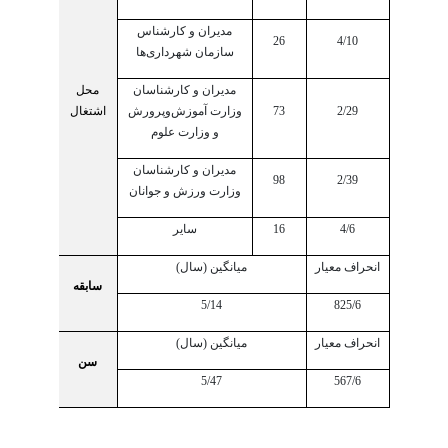
مدیران و کارشناس
26
4/10
سازمان شهرداری‌ها
مدیران و کارشناسان
محل
2/29
73
وزارت آموزش‌وپرورش
اشتغال
و وزارت علوم
مدیران و کارشناسان
98
2/39
وزارت ورزش و جوانان
4/6
16
سایر
انحراف معیار
میانگین (سال)
سابقه
5/14
825/6
انحراف معیار
میانگین (سال)
سن
5/47
567/6