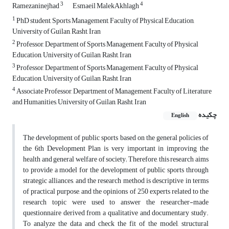
3
4
Ramezaninejhad
Esmaeil MalekAkhlagh
1
PhD student, Sports Management, Faculty of Physical Education,
University of Guilan, Rasht, Iran
2
Professor, Department of Sports Management, Faculty of Physical
Education, University of Guilan, Rasht, Iran
3
Professor, Department of Sports Management, Faculty of Physical
Education, University of Guilan, Rasht, Iran
4
Associate Professor, Department of Management, Faculty of Literature
and Humanities, University of Guilan, Rasht, Iran
چکیده
English
The development of public sports based on the general policies of
the 6th Development Plan is very important in improving the
health and general welfare of society; Therefore, this research aims
to provide a model for the development of public sports through
strategic alliances, and the research method is descriptive in terms
of practical purpose, and the opinions of 250 experts related to the
research topic were used to answer the researcher-made
questionnaire derived from a qualitative and documentary study.
To analyze the data and check the fit of the model, structural