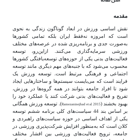
اصل مقاله
مقدمه
نقش اساسی ورزش در ابعاد گوناگون زندگی به نحوی
است که امروزه نه‌فقط ایران بلکه تمامی کشورها
به‌صورت جدی و برنامه‌ریزی شده در عرصه‌های مختلف
ورزشی سرمایه‌گذاری می‌کنند. ازاین‌رو،
توسعه
فعالیت‌های بدنی یکی از حوزه‌های توسعه‌یافتگی کشورها
محسوب می‌شود که با جنبه‌های مهم دیگری مانند توسعه
اجتماعی و فرهنگی مرتبط است. توسعه ورزش یک
فرایند است که می‌بایست سیستم‌ها و ساختارهایی ایجاد
شود تا افراد جامعه بتوانند در همه گروه‌ها در ورزش،
تفریح و فعالیت‌های بدنی شرکت کنند یا عملکرد خود را
بهبود بخشند (
Ramezaninejhad et al, 2015
). توسعه ورزش همگانی
بر اساس بند 44 سیاست
های کلی برنامه ششم توسعه
یکی از اهداف اساسی در حوزه سیاست‌های راهبردی و
کلان است که به‌منظور افزایش شرکت‌پذیری ورزشی در
جامعه، ترویج فعالیت‌های ورزشی بین اقشار مختلف