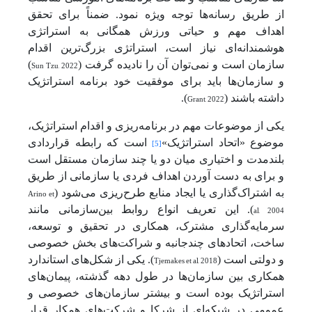
از طریق رسانه‌ها توجه ویژه نمود. ضمناً برای تحقق
اهداف مهم و حیاتی ورزش همگانی به استراتژی
هوشمندانه‌ای نیاز است، استراتژی بزرگ‌ترین اقدام
سازمان است و نمی‌توان آن را نادیده گرفت (
Sun Tzu, 2022
)
و سازمان‌ها باید برای موفقیت خود برنامه استراتژیک
داشته باشند (
Grant, 2022
).
یکی از موضوعات مهم در برنامه‌ریزی و اقدام استراتژیک،
موضوع «اتحاد استراتژیک»
است که رابطه قراردادی
[5]
بلندمدت و اختیاری میان دو یا چند سازمان مستقل است
و برای به دست آوردن اهداف فردی یا سازمانی از طریق
به اشتراک‌گذاری یا ایجاد منابع طرح‌ریزی می‌شود (
Arino et
al, 2004
). این تعریف انواع روابط بین‌سازمانی مانند
سرمایه‌گذاری مشترک، همکاری در تحقیق و توسعه،
ساخت، اتحادهای چندجانبه و شراکت‌های بخش خصوصی
و دولتی است (
Tjemakes et al, 2018
). یکی از شکل‌های استاندارد
همکاری بین سازمان‌ها در طول دهه گذشته، پیمان‌های
استراتژیک بوده است و بیشتر سازمان‌های خصوصی و
عمومی در شبکه‌ای از شرکا و شرکت‌های همکار قرار