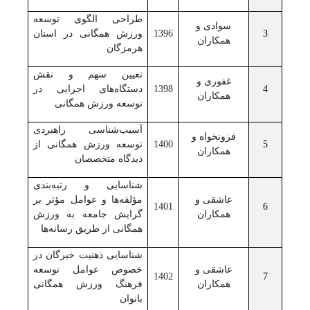
طراحی الگوی توسعه
سوادی و
3
1396
ورزش همگانی در استان
همکاران
هرمزگان
تعیین سهم و نقش
غفوری و
4
1398
دستگاه‌های اجرایی در
همکاران
توسعه ورزش همگانی
آسیب‌شناسی راهبردی
فزونخواه و
5
1400
توسعه ورزش همگانی از
همکاران
دیدگاه متخصصان
شناسایی و رتبه‌بندی
عاشقی و
مؤلفه‌ها و عوامل مؤثر بر
1401
6
همکاران
گرایش جامعه به ورزش
همگانی از طریق رسانه‌ها
شناسایی ذهنیت خبرگان در
عاشقی و
خصوص عوامل توسعه
1402
7
همکاران
فرهنگ ورزش همگانی
بانوان