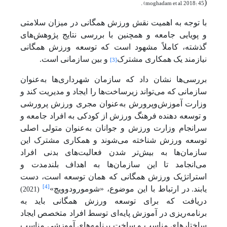
. (moghadam et al, 2018: 45
(
با توجه به اهمیت نقش ورزش همگانی در میزان سلامتی
و پویایی جامعه و همچنین با بررسی نتایج پژوهش‌های
گذشته، کاملاً مشهود است که توسعه ورزش همگانی
نیازمند یک همکاری مشترک
و بین سازمانی است.
[3]
بررسی‌ها نشان داد که سازمان شهرداری‌ها به‌عنوان
سازمانی که می‌تواند زیرساخت‌ها را ایجاد و مدیریت کند و
وزارت آموزش‌وپرورش به‌عنوان مجری ورزش پرورشی
و توسعه دهنده فرهنگ ورزش از کودکی به افراد جامعه و
سرانجام وزارت ورزش و جوانان به‌عنوان متولی اصلی
توسعه ورزش شناخته می‌شوند و همکاری مشترک این
سازمان‌ها به بیش‌تر شدن فعالیت‌های بدنی افراد
می‌انجامد تا این سازمان‌ها به اهداف بلندمدت و
استراتژیک ورزش همگانی که همان توسعه است، دست
[4]
یابند.
در ارتباط با این موضوع، «شومورودوویچ»
(2021)
دریافت که برای توسعه ورزش همگانی باید به
برنامه‌ریزی در آموزش پایه‌ای توسط افراد متخصص ایجاد
ساختارهای مناسب و ساخت برنامه‌های آموزشی مناسب