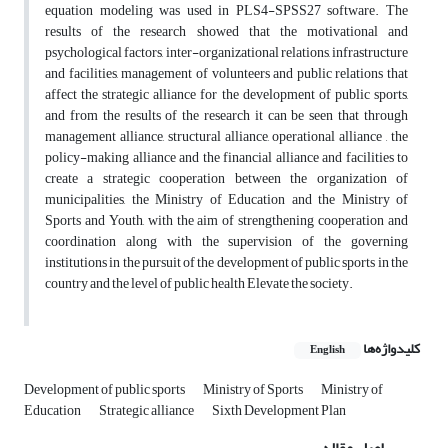
equation modeling was used in PLS4-SPSS27 software. The
results of the research showed that the motivational and
psychological factors, inter-organizational relations, infrastructure
and facilities, management of volunteers and public relations that
affect the strategic alliance for the development of public sports,
and from the results of the research it can be seen that through
management alliance, structural alliance, operational alliance , the
policy-making alliance and the financial alliance and facilities to
create a strategic cooperation between the organization of
municipalities, the Ministry of Education and the Ministry of
Sports and Youth, with the aim of strengthening cooperation and
coordination along with the supervision of the governing
institutions in the pursuit of the development of public sports in the
country and the level of public health Elevate the society.
کلیدواژه‌ها
English
Development of public sports
Ministry of Sports
Ministry of
Education
Strategic alliance
Sixth Development Plan