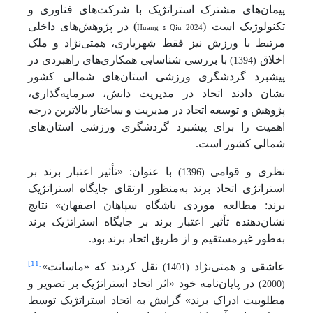
پیمان‌های مشترک استراتژیک با شرکت‌های فناوری و
تکنولوژیک است (
Huang & Qiu, 2024
) در پژوهش‌های داخلی
مرتبط با ورزش نیز فقط شهریاری، همتی‌نژاد و ملک
اخلاق
با بررسی شناسایی همکاری‌های راهبردی در
(1394)
پیشبرد گردشگری ورزشی استان‌های شمالی کشور
نشان دادند اتحاد در مدیریت دانش، سرمایه‌گذاری،
پژوهش و توسعه اتحاد در مدیریت و ساختار بالاترین درجه
اهمیت را برای پیشبرد گردشگری ورزشی استان‌های
شمالی کشور است.
نظری و قوامی
با عنوان: «تأثیر اعتبار برند بر
(1396)
استراتژی اتحاد برند به‌منظور ارتقای جایگاه استراتژیک
برند: مطالعه موردی باشگاه سپاهان اصفهان» نتایج
نشان‌دهنده تأثیر اعتبار برند بر جایگاه استراتژیک برند
به‌طور غیرمستقیم و از طریق اتحاد برند بود.
[11]
عاشقی و همتی‌نژاد
نقل کردند که «ماسانت»
(1401)
در پایان‌نامه خود «اثر اتحاد استراتژیک بر تصویر و
(2000)
مطلوبیت ادراک برند» گرایش به اتحاد استراتژیک توسط