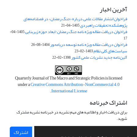
آخرین اخبار
فراخوان انتشار مقالات علمی درباره «جنگ رمضان» در فصلنامه‌های
پژوهشکده تحقیقات راهبردی
1405-04-21
فراخوان دریافت مقاله ویژه نامه جنگ رمضان؛ ابعاد حوزه زیربنایی
1405-04-
17
فراخوان دریافت مقاله ویژه نامه توسعه دریامحور
1404-08-26
سیاست‌های کلی نظام
1403-02-23
آئین‌نامه جدید نشریات علمی کشور
1398-02-22
Quarterly Journal of The Macro and Strategic Policies is licensed
under a
Creative Commons Attribution-NonCommercial 4.0
.
International License
اشتراک خبرنامه
برای دریافت اخبار و اطلاعیه های مهم نشریه در خبرنامه نشریه مشترک
شوید.
اشتراک