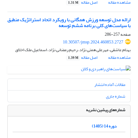
مشاهده مقاله
اصل مقاله
1.31 M
ارائه مدل توسعه ورزش همگانی با رویکرد اتحاد استراتژیک منطبق
با سیاست‌های کلی برنامه ششم توسعه
صفحه
257-286
10.30507/jmsp.2024.460853.2727
بهنام عاشقی، مهرعلی همتی نژاد، رحیم رمضانی نژاد، اسماعیل ملک اخلاق
مشاهده مقاله
اصل مقاله
1.39 M
مقالات آماده انتشار
شماره جاری
شماره‌های پیشین نشریه
دوره 14 (1405)