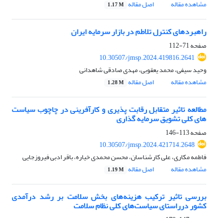
مشاهده مقاله
اصل مقاله
1.17 M
راهبردهای کنترل تلاطم در بازار سرمایه ایران
صفحه
71-112
10.30507/jmsp.2024.419816.2641
وحید سیفی، محمد یعقوبی، مهدی صادقی شاهدانی
مشاهده مقاله
اصل مقاله
1.28 M
مطالعه تاثیر متقابل رقابت پذیری و کارآفرینی در چاچوب سیاست
های کلی تشویق سرمایه گذاری
صفحه
113-146
10.30507/jmsp.2024.421714.2648
فاطمه مکاری، علی کارشناسان، محسن محمدی خیاره، باقر ادبی فیروزجایی
مشاهده مقاله
اصل مقاله
1.19 M
بررسی تاثیر ترکیب هزینه‌های بخش سلامت بر رشد درآمدی
کشور درراستای سیاست‌های کلی نظام سلامت