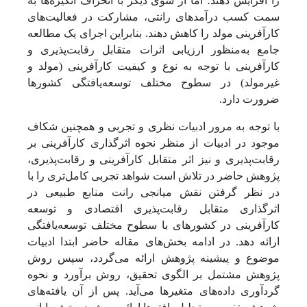
را افزایش دهند؛ اما از سوی دیگر با انحراف انگیزه‌ها به
سمت کسب درآمدهای رانتی، مشارکت در فعالیت‌های
کارآفرینی مولد را کاهش دهند. بنابراین اجرای یک مطالعه
جامع به‌منظور ارزیابی اثرات متقابل رقابت‌پذیری و
کارآفرینی با توجه به نوع و کیفیت کارآفرینی (مولد و
غیرمولد) در سطوح مختلف توسعه‌یافتگی کشورها
ضرورت دارد.
با توجه به مرور ادبیات نظری و تجربی و همچنین شکاف
موجود در ادبیات از منظر نحوه اثرگذاری کارآفرینی بر
رقابت‌پذیری و نیز اثر متقابل کارآفرینی و رقابت‌پذیری،
پژوهش حاضر در تلاش است شواهد تجربی کامل‌تری را با
در نظر گرفتن نقش میانجی رانت منابع طبیعی در
اثرگذاری متقابل رقابت‌پذیری اقتصادی و توسعه
کارآفرینی در کشورهای با سطوح مختلف توسعه‌یافتگی
ارائه دهد. در ادامه بخش‌های مقاله حاضر ابتدا ادبیات
موضوع و پیشینه پژوهش ارائه می‌گردد، سپس روش
پژوهش مشتمل بر الگوی تحقیق، روش برآورد و نحوه
گردآوری داده‌های متغیرها می‌آید. پس از آن یافته‌های