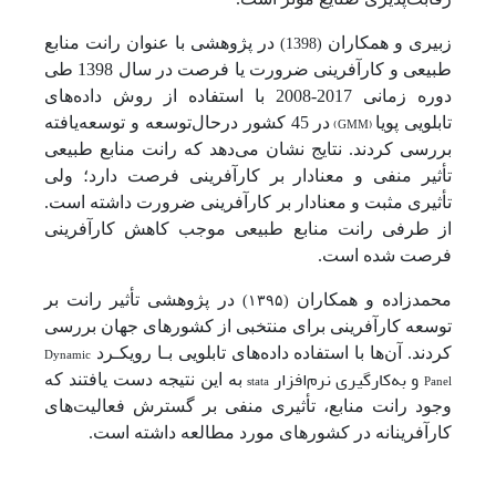
زبیری و همکاران
در پژوهشی با عنوان رانت منابع
(1398)
طبیعی و کارآفرینی ضرورت یا فرصت در سال 1398 طی
دوره زمانی 2017-2008 با استفاده از روش داده‌های
تابلویی پویا
(GMM)
در 45 کشور درحال‌توسعه و توسعه‌یافته
بررسی کردند. نتایج نشان می‌دهد که رانت منابع طبیعی
تأثیر منفی و معنادار بر کارآفرینی فرصت دارد؛ ولی
تأثیری مثبت و معنادار بر کارآفرینی ضرورت داشته است.
از طرفی رانت منابع طبیعی موجب کاهش کارآفرینی
فرصت شده است.
محمدزاده و همکاران
در پژوهشی تأثیر رانت بر
(۱۳۹۵)
توسعه کارآفرینی برای منتخبی از کشورهای جهان بررسی
کردند. آن‌ها با استفاده داده‌های تابلویی بـا رویکـرد
Dynamic
و به‌کارگیری نرم‌افزار
Panel
stata
به این نتیجه دست یافتند که
وجود رانت منابع، تأثیری منفی بر گسترش فعالیت‌های
کارآفرینانه در کشورهای مورد مطالعه داشته است.