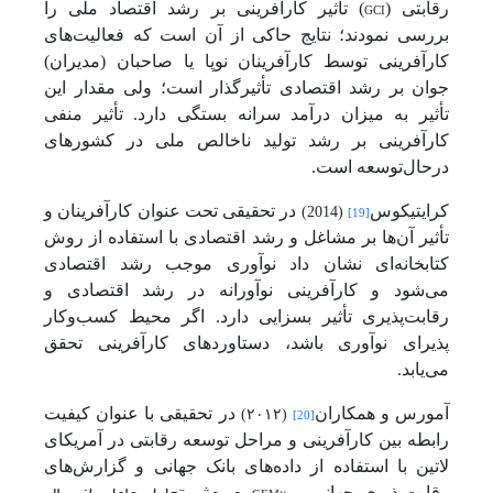
رقابتی (
GCI
) تأثیر کارآفرینی بر رشد اقتصاد ملی را
بررسی نمودند؛ نتایج حاکی از آن است که فعالیت‌های
کارآفرینی توسط کارآفرینان نوپا یا صاحبان (مدیران)
جوان بر رشد اقتصادی تأثیرگذار است؛ ولی مقدار این
تأثیر به میزان درآمد سرانه بستگی دارد. تأثیر منفی
کارآفرینی بر رشد تولید ناخالص ملی در کشورهای
درحال‌توسعه است.
کرایتیکوس
در تحقیقی تحت عنوان کارآفرینان و
(2014)
[19]
تأثیر آن‌ها بر مشاغل و رشد اقتصادی با استفاده از روش
کتابخانه‌ای نشان داد نوآوری موجب رشد اقتصادی
می‌شود و کارآفرینی نوآورانه در رشد اقتصادی و
رقابت‌پذیری تأثیر بسزایی دارد. اگر محیط کسب‌وکار
پذیرای نوآوری باشد، دستاوردهای کارآفرینی تحقق
می‌یابد.
آمورس و همکاران
در تحقیقی با عنوان کیفیت
(۲۰۱۲)
[20]
رابطه بین کارآفرینی و مراحل توسعه رقابتی در آمریکای
لاتین با استفاده از داده‌های بانک جهانی و گزارش‌های
رقابت‌پذیری جهانی و