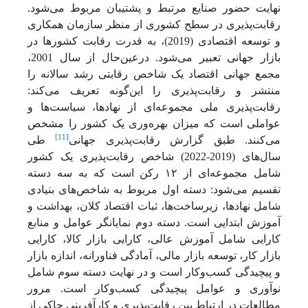
نهایت حضور صنایع مرتبط و پشتیبان مربوط می‌شود.
رقابت‌پذیری در سطح کشوری از منظر سازمان همکاری
و توسعه اقتصادی (2019)، به قدرت رقابت کشورها در
بازار جهانی تعبیر می‌شود. درعین‌حال از سال 2001،
مجمع جهانی اقتصاد یک شاخص رقابتی رشد سالانه را
منتشر و رقابت‌پذیری را این‌گونه تعریف می‌کند:
رقابت‌پذیری ملی مجموعه‌ای از نهادها، سیاست‌ها و
عواملی است که میزان بهره‌وری یک کشور را مشخص
[11]
می‌کنند. طبق گزارش رقابت‌پذیری جهانی
طی
سال‌های (2019-2022) شاخص رقابت‌پذیری یک کشور
شامل مجموعه‌ای از ۱۲ رکن است که به سه دسته
تقسیم می‌شود: دسته اول مربوط به شاخص‌های بنیادی
شامل نهادها، زیرساخت‌ها، ثبات اقتصاد کلان، بهداشت و
آموزش ابتدایی است. دسته دوم نمایانگر عوامل و منابع
کارایی شامل آموزش عالی، کارایی بازار کالا، کارایی
بازار کار، توسعه بازار مالی، آمادگی فناورانه، اندازه بازار
و پیچیدگی کسب‌وکار است و در نهایت دسته سوم شامل
نوآوری و عوامل پیچیدگی کسب‌وکار است. مرور
مطالعات در ارتباط بین رقابت‌پذیری و کارآفرینی حاکی از