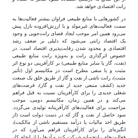
رانت اقتصادی خواهد شد.
در کشورهایی با منابع طبیعی فراوان بیشتر فعالیت‌ها به
سمت فعالیت‌های غیرمولد و با ارزش‌افزوده نازل پیش
می‌رود همین امر موجب ایجاد فضای رانت‌جویی و وجود
یک اقتصاد رانتی می‌شود که دلیلی بر ضعف رشد
اقتصادی و محدود شدن رقابت‌پذیری اقتصاد است. در
خصوص اثرگذاری رانت و به‌ویژه رانت منابع طبیعی
(نفت، گاز یا سایر منابع طبیعی) بر کارآفرینی دو نوع اثر
مثبت و یا منفی مطرح است در مکانیسم اول (تأثیر
مثبت)، رانت ناشی از نفت و گاز از طریق خلق یک صنعت
جدید (کشف منبعی جدید از نفت و گاز)، فرصت‌های
شغلی جدیدی را برای کارآفرینان نسبت به قبل فراهم
می‌کند و در همین زمان، مکانیسم دومی، موجب
مزاحمت برای فعالیت‌های کارآفرینانه تولیدی می‌گردد.
سود حاصل از نفت و گاز که در دست دولت است (از
طریق اخذ مالیات یا درآمد مستقیم ناشی از مالکیت)،
انگیزه‌ای را برای کارآفرینان فراهم می‌آورد که در
فعالیت‌های رانت­جویانه شرکت کنند و آن‌ها را از انجام کار