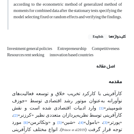
according to the econometric method of generalized method of
moments for combined data after the stationary tests, specifying the
model, selecting fixed or random effects and verifying the findings.
کلیدواژه‌ها
English
Investment general policies
Entrepreneurship
Competitiveness
Resources rent seeking
innovation based countries
اصل مقاله
مقدمه
کارآفرینی با کارکرد تخریب خلاق و توسعه فعالیت‌های
نوآورانه به‌عنوان موتور رشد اقتصادی توسط «جوزف
شومپیتر»
وارد ادبیات اقتصادی شده است و نقش
[1]
کارآفرینی توسط نظریه‌پردازان متعددی نظیر «کرزنر»
،
[2]
«پورتر»
، «بامول»
، «شین»
و «ونکاترمن»
مورد
[6]
[5]
[4]
[3]
توجه قرار گرفت (
Prince et al,2019
). انواع مختلف کارآفرینی