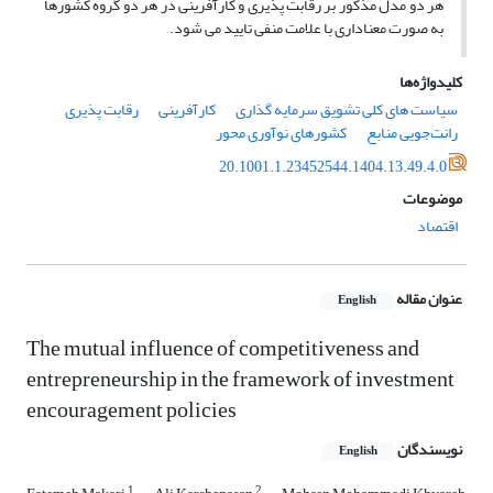
هر دو مدل مذکور بر رقابت پذیری و کارآفرینی در هر دو گروه کشورها
به صورت معناداری با علامت منفی تایید می شود.
کلیدواژه‌ها
سیاست های کلی تشویق سرمایه گذاری
کارآفرینی
رقابت پذیری
رانت‌جویی منابع
کشورهای نوآوری محور
20.1001.1.23452544.1404.13.49.4.0
موضوعات
اقتصاد
عنوان مقاله
English
The mutual influence of competitiveness and
entrepreneurship in the framework of investment
encouragement policies
نویسندگان
English
1
2