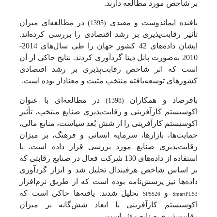
بر شاخص مورد مطالعه دارند.
بافنده ایماندوست و مفیدی
در مطالعه‌ای میزان
(1395)
تأثیر رقابت‌پذیری بر رشد اقتصادی را بررسی کرده‌اند.
ایشان داده‌های 42 کشور جهان را طی سال‌های 2014-
2010 به‌صورت پانل دیتا گردآوری کردند. نتایج حاکی از آن
است که اثر شاخص رقابت‌پذیری بر رشد اقتصادی
کشورهای توسعه‌یافته منتخب مثبت و معنادار بوده است.
باقرصاد و همکاران
در مطالعه‌ای با عنوان
(1398)
اکوسیستم کارآفرینی و رقابت‌پذیری صنایع منتخب، تأثیر
اکوسیستم کارآفرینی را از شش بُعد سیاست، منابع مالی،
حمایت‌ها، بازارها، سرمایه انسانی و فرهنگ، بر میزان
رقابت‌پذیری صنایع مورد بررسی قرار داده است. با
استفاده از داده‌های 130 شرکت فعال در صنایع رقابتی که
بر اساس شاخص هرفیندال تحلیل شد و ابزار گردآوری
داده‌ها نیز پرسش‌نامه بوده است که از طریق نرم‌افزار
SmartPLS3
و
SPSS26
تحلیل شدند. یافته‌ها حاکی است که
اکوسیستم کارآفرینی با ابعاد شش‌گانه بر میزان
رقابت‌پذیری صنایع مؤثر است.