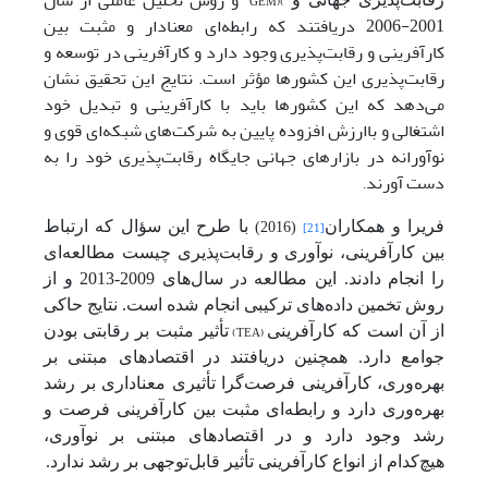
و روش تحلیل عاملی از سال
GEM)
(
2001-2006 دریافتند که رابطه‌ای معنادار و مثبت بین
کارآفرینی و رقابت‌پذیری وجود دارد و کارآفرینی در توسعه و
رقابت‌پذیری این کشورها مؤثر است. نتایج این تحقیق نشان
می‌دهد که این کشورها باید با کارآفرینی و تبدیل خود
اشتغالی و باارزش افزوده پایین به شرکت‌های شبکه‌ای قوی و
نوآورانه در بازارهای جهانی جایگاه رقابت‌پذیری خود را به
دست آورند
.
فریرا و همکاران
با طرح این سؤال که ارتباط
(2016)
[21]
بین کارآفرینی، نوآوری و رقابت‌پذیری چیست مطالعه‌ای
را انجام دادند. این مطالعه در سال‌های 2009-2013 و از
روش تخمین داده‌های ترکیبی انجام شده است. نتایج حاکی
از آن است که کارآفرینی
(TEA)
تأثیر مثبت بر رقابتی بودن
جوامع دارد. همچنین دریافتند در اقتصادهای مبتنی بر
بهره‌وری، کارآفرینی فرصت‌گرا تأثیری معناداری بر رشد
بهره‌وری دارد و رابطه‌ای مثبت بین کارآفرینی فرصت و
رشد وجود دارد و در اقتصادهای مبتنی بر نوآوری،
هیچ‌کدام از انواع کارآفرینی تأثیر قابل‌توجهی بر رشد ندارد.