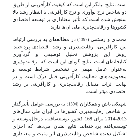
است. نتایج بیانگر این است که کیفیت کارآفرینی از طریق
دو شاخص نرخ نوآوری و نرخ کارآفرینی با انتظار رشد بالا
سنجش شده است که تأثیر معناداری بر توسعه اقتصادی
کشورها و رقابت‌پذیری ملی آن‌ها دارند.
محمدی و رستمی
در مطالعه‌ای به بررسی ارتباط
(1397)
بین کارآفرینی، رقابت‌پذیری و رشد اقتصادی پرداختند.
روش این پژوهش تحلیل توصیفی و گردآوری
کتابخانه‌ای
است. نتایج گویای این است که، رقابت‌پذیری
به‌عنوان عامل مهمی در تشخیص شرایط توسعه و
محدودیت‌های فعالیت کارآفرینی قابل درک است و در
نهایت اثرات متقابل رقابت‌پذیری و کارآفرینی بر رشد
اقتصادی مؤثر است.
شهیکی تاش و همکاران
به بررسی عوامل تأثیرگذار
(1394)
بر شاخص رقابت‌پذیری کشورها در ایران طی سال‌های
2013-2014 برای 168 کشور توسعه‌یافته، درحال‌توسعه و
توسعه‌یافته پرداخته‌اند. نتایج نشان می‌دهد که اجزای
تشکیل دهنده شاخص رقابت‌پذیری اثر مثبت و معناداری