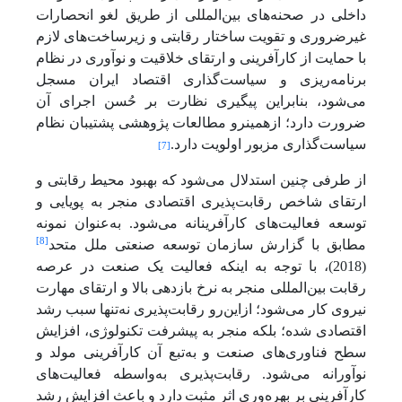
داخلی در صحنه‌های بین‌المللی از طریق لغو انحصارات
غیرضروری و تقویت ساختار رقابتی و زیرساخت‌های لازم
با حمایت از کارآفرینی و ارتقای خلاقیت و نوآوری در نظام
برنامه‌ریزی و سیاست‌گذاری اقتصاد ایران مسجل
می‌شود، بنابراین پیگیری نظارت بر حُسن اجرای آن
ضرورت دارد؛ ازهمین­رو مطالعات پژوهشی پشتیبان نظام
سیاست‌گذاری مزبور اولویت دارد.
[7]
از طرفی چنین استدلال می‌شود که بهبود محیط رقابتی و
ارتقای شاخص رقابت‌پذیری اقتصادی منجر به پویایی و
توسعه فعالیت‌های کارآفرینانه می‌شود. به‌عنوان نمونه
[8]
مطابق با گزارش سازمان توسعه صنعتی ملل متحد
(2018)، با توجه به اینکه فعالیت یک صنعت در عرصه
رقابت بین‌المللی منجر به نرخ بازدهی بالا و ارتقای مهارت
نیروی کار می‌شود؛ ازاین‌رو رقابت‌پذیری نه‌تنها سبب رشد
اقتصادی شده؛ بلکه منجر به پیشرفت تکنولوژی، افزایش
سطح فناوری‌های صنعت و به‌تبع آن کارآفرینی مولد و
نوآورانه می‌شود. رقابت‌پذیری به‌واسطه فعالیت‌های
کارآفرینی بر بهره‌وری اثر مثبت
دارد و باعث افزایش رشد