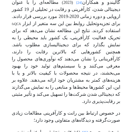
گالیندو و همکاران
مطالعه‌ای را با عنوان
(2023)
[24]
دیجیتالی شدن، کارآفرینی و رقابت در تحلیلی از 19 کشور
اروپایی و دوره زمانی 2020-2019 مورد بررسی قرار دادند.
برای تجزیه‌وتحلیل روابط بین این سه متغیر از ابزار
fsQCA
استفاده کردند. نتایج این مطالعه نشان می‌دهد که برای
تحریک فعالیت کارآفرینی، یک کشور باید محیطی را به
نمایش بگذارد که برای دیجیتالی­سازی مطلوب باشد.
همچنین کشورهایی که بالاترین رقابت را دارند،
کارآفرینانی را نشان می‌دهند که نوآوری‌های محصول را
معرفی می‌کنند و یا سیستم‌های تولید خود را بهبود
می‌بخشند، در نتیجه محصولات با کیفیت بالاتر و یا با
هزینه‌های کمتر به مشتریان خود ارائه می‌دهند. علاوه بر
این، این کشورها محیط‌ها و منابعی را به نمایش می‌گذارند
که دیجیتالی شدن شرکت‌ها را تسهیل می‌کند و تأثیر مثبتی
بر رقابت‌پذیری دارد.
در خصوص ارتباط بین رانت و کارآفرینی مطالعات زیادی
صورت‌گرفته و دیدگاه‌های متفاوتی وجود دارد؛
پژوهش مجبوری
در تحقیقی با عنوان نفت و