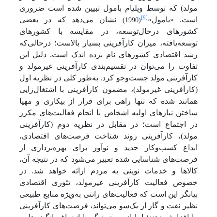
مولد) که توسط ویلیام بامول تبیین شده است ضروری
[9]
است. «بامول»
نشان می‌دهد که در بعضی
(1990)
کشورهای درحال‌توسعه، در مقایسه با کشورهای
توسعه‌یافته، میزان کارآفرینی بسیار بالاست؛ درحالی‌که
رشد اقتصادی کشورهای نام برده اندک است. دلیل این
تفاوت را می‌توان در تقسیم‌بندی کارآفرینی غیرمولد و
کارآفرینی مولد جست‌وجو کرد. به‌طور کلی در نظریه اول
(کارآفرینی غیرمولد)، مضمون کارآفرینی با اشتغال‌زایی
همانند شده که تنها راهی برای فرار از بیکاری و مهیا
ساختن نیازهای اولیه اشخاص با انجام فعالیت‌های مکرر
در اجتماع است؛ در مقابل در نظریه دوم (کارآفرینی
مولد)، کارآفرینی روند شناخت فرصت‌های اقتصادی،
ابداع کسب‌وکار جدید و نوآور برای بهره‌برداری از
فرصت‌های شناسایی شده تعبیر می‌شود که در نتیجه آن،
کالاها و خدمات نوینی به مردم ارائه خواهد شد. در
خصوص فعالیت کارآفرینی غیرمولد، تئوری اقتصادی
بیانگر این است که فعالیت‌های رانتی به‌ویژه منابع طبیعی
نظیر نفت و گاز از یک‌سو می‌تواند، فرصت‌های کارآفرینی