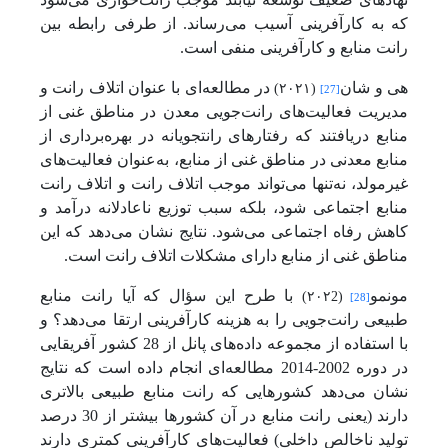
که به کارآفرینی آسیب می‌رساند. از طرفی رابطه بین
رانت منابع و کارآفرینی منفی است.
هی و شان
در مطالعه‌ای با عنوان اتلاف رانت و
(۲۰۲۱)
[27]
مدیریت فعالیت‌های رانت‌جویی معدن در مناطق غنی از
منابع دریافتند که رفتارهای رانت­جویانه در بهره‌برداری از
منابع معدنی در مناطق غنی از منابع، به‌عنوان فعالیت‌های
غیرمولد، نه‌تنها می‌تواند موجب اتلاف رانت و اتلاف رانت
منابع اجتماعی شود، بلکه سبب توزیع ناعادلانه درآمد و
کاهش رفاه اجتماعی می‌شود. نتایج نشان می‌دهد که این
مناطق غنی از منابع دارای مشکلات اتلاف رانت است.
مونمو
با طرح این سؤال که آیا رانت منابع
(۲۰۲2)
[28]
طبیعی رانت‌جویی را به هزینه کارآفرینی ارتقا می‌دهد؟ و
با استفاده از مجموعه داده‌های پانل از 28 کشور آفریقایی
در دوره 2002-2014 مطالعه‌ای انجام داده است که نتایج
نشان می‌دهد کشورهایی که رانت منابع طبیعی بالاتری
دارند (یعنی رانت منابع در آن کشورها بیشتر از 30 درصد
تولید ناخالص داخلی) فعالیت‌های کارآفرینی کمتری دارند