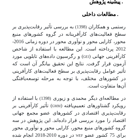
2. پیشینه پژوهش
2-1. مطالعات داخلی
رستمی و همکاران
به بررسی تأثیر رقابت‌پذیری بر
(1398)
سطح فعالیت‌های کارآفرینانه در گروه کشورهای منبع
محور، کارایی محور و نوآوری محور در دوره زمانی 2016-
2012 پرداخته است. این مطالعه با استفاده از شاخص
کارآفرینی جهانی (
GEI
) و رگرسیون داده‌های تابلویی مورد
آزمون قرار گرفت. نتایج این تحقیق بیانگر آن است که
تأثیر عوامل رقابت‌پذیری بر سطح فعالیت‌های کارآفرینی
در کشورهای مختلف، با توجه به مرحله توسعه‌یافتگی
آن‌ها متفاوت است.
در مطالعه‌ای دیگر محمدی و زیوری
با استفاده از
(1398)
رویکرد گشتاورهای تعمیم‌یافته (
GMM
) تأثیر کارآفرینی بر
رقابت‌پذیری اقتصادی در کشورهای عضو مجمع جهانی
اقتصاد را مورد بررسی قرار داده‌اند. این پژوهش در سه
گروه کشورهای منبع محور، کارایی محور و نوآوری محور
برای 75 کشور عضو
WEF
در دوره 2010-2018 انجام شده