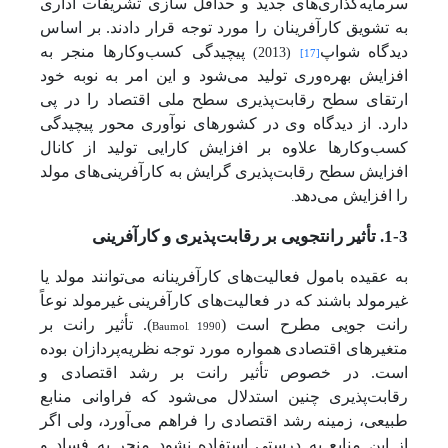
سرمایه‌گذاری‌های جدید و حداقل سازی تشریفات اداری
به تشویق کارآفرینان را مورد توجه قرار دادند. بر اساس
دیدگاه شواپ
پیچیدگی کسب‌وکارها منجر به
(2013)
[17]
افزایش بهره‌وری تولید می‌شود و این امر به نوبه خود
ارتقای سطح رقابت‌پذیری سطح ملی اقتصاد را در پی
دارد. از دیدگاه وی در کشورهای نوآوری محور پیچیدگی
کسب‌وکارها علاوه بر افزایش کارایی تولید از کانال
افزایش سطح رقابت‌پذیری گرایش به کارآفرینی‌های مولد
را افزایش می‌دهد
.
1-3. تأثیر رانت­جویی بر رقابت‌پذیری و کارآفرینی
به عقیده بامول فعالیت‌های کارآفرینانه می‌توانند مولد یا
غیرمولد باشند که در فعالیت‌های کارآفرینی غیرمولد نوعاً
رانت جویی مطرح است (
Baumol, 1990
). تأثیر رانت بر
متغیرهای اقتصادی همواره مورد توجه نظریه‌پردازان بوده
است. در خصوص تأثیر رانت بر رشد اقتصادی و
رقابت‌پذیری چنین استدلال می‌شود که فراوانی منابع
طبیعی، زمینه رشد اقتصادی را فراهم می‌آورد، ولی اگر
از این منابع به درستی استفاده نشود منجر به فساد و