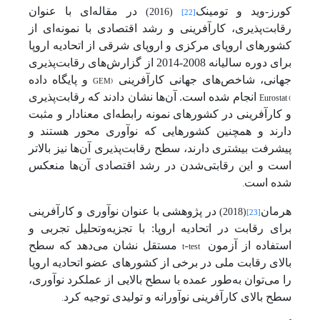
کورز-وید و تومینک
در مقاله‌ای با عنوان
(2016)
[22]
رقابت‌پذیری، کارآفرینی و رشد اقتصادی با نمونه‌ای از
کشورهای اروپای مرکزی و اروپای شرقی از اتحادیه اروپا
برای دوره سالیانه 2008-2014 از گزارش‌های رقابت‌پذیری
جهانی، شاخص‌های جهانی کارآفرینی
GEM)
و پایگاه داده
Eurostat
(
انجام شده است. آن‌ها نشان دادند که رقابت‌پذیری
و کارآفرینی در کشورهای نمونه رابطه‌ای معنادار و مثبت
دارند و همچنین کشورهایی که نوآوری محور هستند و
پیشرفت بیشتری دارند، سطح رقابت‌پذیری آن‌ها نیز بالاتر
است و این رقابتی‌شدن در رشد اقتصادی آن‌ها منعکس
شده است
.
هرمان
در پژوهشی با عنوان نوآوری و کارآفرینی
(2018)
[23]
برای رقابت در اتحادیه اروپا: با تجزیه‌وتحلیل تجربی و
t-test
استفاده از
آزمون
مستقل نشان می‌دهد که سطح
بالای رقابت ملی در برخی از کشورهای عضو اتحادیه اروپا
را می‌توان به‌طور عمده با سطح بالایی از عملکرد نوآوری،
سطح بالای کارآفرینی نوآورانه و تولیدی توجیه کرد
.