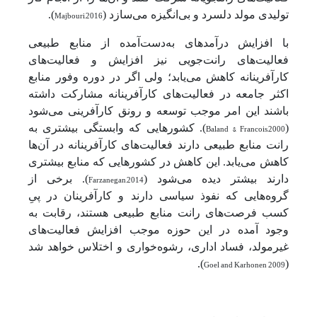
تولیدی مولد دلسرد و بی‌انگیزه می‌سازد (
Majbouri,2016
).
با افزایش درآمدهای به‌دست‌آمده از منابع طبیعی
فعالیت‌های رانت‌جویی نیز افزایش و فعالیت‌های
کارآفرینانه کاهش می‌یابد؛ ولی اگر در دوره وفور منابع
اکثر جامعه در فعالیت‌های کارآفرینانه مشارکت داشته
باشند این امر موجب توسعه و رونق کارآفرینی می‌شود
(
Baland & Francois,2000
). کشورهایی که وابستگی بیشتری به
رانت منابع طبیعی دارند فعالیت‌های کارآفرینانه در آن‌ها
کاهش می‌یابد. این کاهش در کشورهایی که منابع بیشتری
دارند بیشتر دیده می‌شود (
Farzanegan,2014
). برخی از
گروه‌هایی که نفوذ سیاسی دارند و کارآفرینان در پیِ
کسب فرصت‌های رانت منابع طبیعی هستند، رقابت به
وجود آمده در این حوزه موجب افزایش فعالیت‌های
غیرمولد، فساد اداری، رشوه‌خواری و اختلاس خواهد شد
).
Goel and Karhonen 2009
(