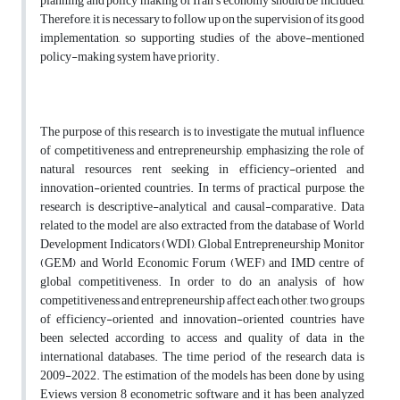
planning and policy making of Iran's economy should be included,
Therefore, it is necessary to follow up on the supervision of its good
implementation, so supporting studies of the above-mentioned
policy-making system have priority.
The purpose of this research is to investigate the mutual influence
of competitiveness and entrepreneurship, emphasizing the role of
natural resources rent seeking in efficiency-oriented and
innovation-oriented countries. In terms of practical purpose, the
research is descriptive-analytical and causal-comparative. Data
related to the model are also extracted from the database of World
Development Indicators (WDI), Global Entrepreneurship Monitor
(GEM) and World Economic Forum (WEF) and IMD centre of
global competitiveness. In order to do an analysis of how
competitiveness and entrepreneurship affect each other, two groups
of efficiency-oriented and innovation-oriented countries have
been selected according to access and quality of data in the
international databases. The time period of the research data is
2009-2022. The estimation of the models has been done by using
Eviews version 8 econometric software and it has been analyzed