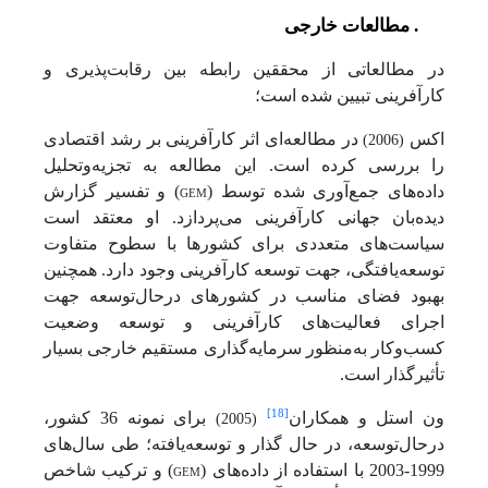
2-2. مطالعات خارجی
در مطالعاتی از محققین رابطه بین رقابت‌پذیری و
کارآفرینی تبیین شده است؛
اکس
در مطالعه‌ای اثر کارآفرینی بر رشد اقتصادی
(2006)
را بررسی کرده است. این مطالعه به تجزیه‌وتحلیل
داده‌های جمع‌آوری شده توسط (
GEM
) و تفسیر گزارش
دیده‌بان جهانی کارآفرینی می‌پردازد. او معتقد است
سیاست‌های متعددی برای کشورها با سطوح متفاوت
توسعه‌یافتگی، جهت توسعه کارآفرینی وجود دارد. همچنین
بهبود فضای مناسب در کشورهای درحال‌توسعه جهت
اجرای فعالیت‌های کارآفرینی و توسعه وضعیت
کسب‌وکار به‌منظور سرمایه‌گذاری مستقیم خارجی بسیار
تأثیرگذار است.
[18]
ون استل و همکاران
برای نمونه 36 کشور،
(2005)
درحال‌توسعه، در حال گذار و توسعه‌یافته؛ طی سال‌های
1999-2003 با استفاده از داده‌های (
GEM
) و ترکیب شاخص