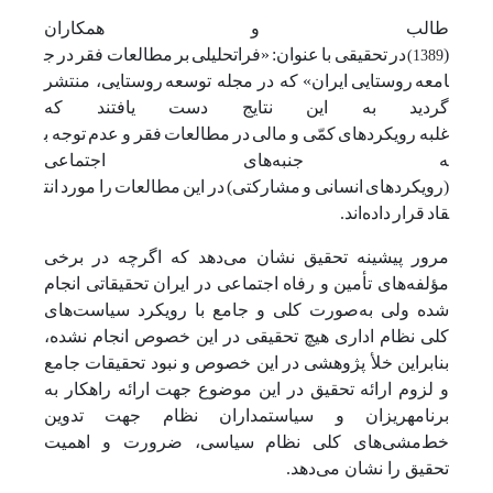
طالب
و
همکاران
(
در
تحقیقی
با
عنوان:
«فراتحلیلی
بر
مطالعات
فقر
در
ج
1389)
امعه
روستایی
ایران» که در مجله توسعه
روستایی، منتشر
گردید به این نتایج دست یافتند که
غلبه
رویکردهای
کمّی
و
مالی
در
مطالعات
فقر
و
عدم
توجه
ب
ه
جنبه‌های اجتماعی
(رویکردهای
انسانی
و
مشارکتی)
در
این
مطالعات
را
مورد
انت
قاد
قرار
داده‌اند.
مرور پیشینه تحقیق نشان می‌دهد که اگرچه در برخی
مؤلفه‌های تأمین و رفاه اجتماعی در ایران تحقیقاتی انجام
شده ولی به‌صورت کلی و جامع با رویکرد سیاست‌های
کلی نظام اداری هیچ تحقیقی در این خصوص انجام نشده،
بنابراین خلأ پژوهشی در این خصوص و نبود تحقیقات جامع
و لزوم ارائه تحقیق در این موضوع جهت ارائه راهکار به
برنامه­ریزان و سیاستمداران نظام جهت تدوین
خط‌مشی‌های کلی نظام سیاسی، ضرورت و اهمیت
تحقیق را نشان می‌دهد.