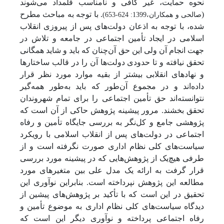
نحوه حمایت، غیر کافی و نامناسب قلمداد می‌شوند
(
. با توجه به مباحث مطرح
صالحی و همکاران،1399: 624-653)
شده، با توجه به اذعان دولت‌های پس از پیروزی انقلاب
اسلامی در ایجاد تأمین اجتماعی در جامعه و تلاش در
جهت انجام آن ولی این حق آن‌چنان که باید و شاید همگانی
تحقق نیافته و تا حدودی دولت‌ها آن را در قالب ساختارها
و نهادهای انقلابی بیشتر از بقیه موارد مورد نظر قرار
داده‌اند و در مجموع آن‌طور که باید به‌طور همه‌گیر
نتوانسته‌اند حق تأمین اجتماعی را برای تمام شهروندان
تحقق بخشند. مرور پیشینه پژوهش حاکی از آن است که
پژوهشی جامع و کل‌نگر به بررسی جایگاه تأمین و رفاه
اجتماعی در دولت‌های پس از انقلاب اسلامی با رویکرد
سیاست‌های کلی نظام اداری صورت نگرفته است و از
طرفی هیچ‌یک از پژوهش‌هایی که در پیشینه مورد بررسی
قرار گرفت به ارائه یک مدل علی بین متغیرهای مورد
مطالعه این پژوهش نپرداخته است. بنابراین نوآوری این
تحقیق در این است که با تأکید بر پژوهش‌های پیشین از
دیدگاه سیاست‌های کلی نظام اداری به موضوع تأمین و
رفاه اجتماعی پرداخته و نوآوری دیگر این است که