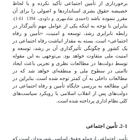
برخورداری از تأمین اجتماعی تأکید نکرده و با لحاظ
خصیصه حقوق بشری استانداردها و اصولی را برای آن
مقرر ننموده باشد
.
(احمدی شادمهری و داودی، 1394: 61-1)
بنابراین با توجه به اینکه یکی از عوامل مهم تأثیرگذار در
رابطه نابرابری رشد، توسعه و امنیت، «تأمین و رفاه
اجتماعی» است. بسته به مقدار انباشت رفاه اجتماعی در
یک کشور و چگونگی تأثیرگذاری آن بر رشد، توسعه و
امنیت ملی متفاوت خواهد بود. بی‌توجهی به این مقوله
توسط دولت‌ها در مطالعات نظری و تجربی باعث ایجاد
ناامنی در سطوح ملی و منطقه‌ای خواهد شد که در
مطالعات داخلی به آن کمتر توجه شده است. بنابراین در
این مطالعه به بررسی جایگاه تأمین و رفاه اجتماعی در
دولت‌های پس از انقلاب اسلامی با رویکرد سیاست‌های
کلی نظام اداری پرداخته شده است.
2-1. تأمین اجتماعی
تأمین اجتماعی ازجمله حقوق اساسی شهروندان است که