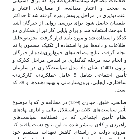
اطلاعات مصاحبه نیمه‌ساختاریافته بود که برای دستیابی
به صحت و اعتبار مطالعه، از معیارهای اعتبار و
اعتمادپذیری در مراحل پژوهش بهره گرفته شد تا حداکثر
اطمینان حاصل شود. برای بررسی روایی از خبرگان آشنا
با مباحث استفاده شد و برای پایایی کار نیز از همکاری دو
کدگذار استفاده شد و مورد تأیید قرار گرفت. تجزیه‌وتحلیل
اطلاعات و داده‌ها نیز با استفاده از تکنیک مضمون یا تم
انجام گرفت. نتایج مصاحبه‌های جمع‌آوری‌شده از خبرگان
و انجام سه مرحله کدگذاری بر اساس مراحل کلارک و
براون
نشان داد مدل سیاست‌گذاری در سازمان
(1401)
تأمین اجتماعی شامل 5 عامل عملکردی، کارکردی-
ساختاری، ایجابی، برون‌سازمانی و بهبوددهنده‌ها و 38 کد
است.
صالحی، خلیق، حیدری
در مطالعه‌ای که با موضوع
(1399)
تأثیر سیاست‌های کلان بر استقلال مالی و اداری نهادهای
نظام تأمین اجتماعی که در فصلنامه سیاست‌های
راهبردی و کلان منتشر شده به این نتایج دست یافتند که
امروزه دولت در راستای کاهش تعهدات مستقیم خود