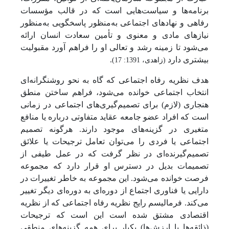
برنامه‌ها و سیاست‌هایی است که در قالب مؤسسات
رفاهی و نهادهای اجتماعی به‌منظور پاسخ­گویی به‌منظور
نیازهای مادی و معنوی و تأمین سعادت انسان ارائه
می‌شود تا زمینه رشد و تعالی او را فراهم آورد مقبولیت
بیشتری دارد
.
(زاهدی، 1391: 17)
هدف نظریه رفاه اجتماعی که گاه به نحو روشنگرانه‌ای
انتخاب اجتماعی خوانده می‌شود، فراهم ساختن منطق
هنجاری (لازم) برای تصمیم‌گیری‌های اجتماعی در زمانی
است که افراد عضو جامعه عقاید متفاوتی درباره یا منافع
متغیری در گزینه‌های موجود دارند. هرگونه تصمیم
اجتماعی یا فردی را می‌توان تعامل ترجیحات یا علائق
تصمیم‌گیرنده‌ای در نظر گرفت که در عمل طیفی از
تصمیمات بدیل در دسترس او قرار دارد که مجموعه
فرصت خوانده می‌شود. این مجموعه به خاطر تغییرات در
دارایی یا فناوری اجتماع از دوره‌ای به دوره‌ای دیگر تغییر
می‌کند. فرمالیسم رایج نظریه رفاه اجتماعی که از نظریه
اقتصادی مشتق شده است این است که ترجیحات
(ذائقه‌ها یا ارزش‌ها) یکبار برای همه گزینه‌های منطقی