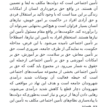
تأمین اجتماعی است که دولت‌ها مکلف به ایفا و تضمین
آن هستند. در واقع حق برخورداری انسان از امکانات
زندگی بر این مبنا است که با وجود تأکید بر استقلال فردی
و حق آزادی افراد در حاکمیت بر امور خویش، نیازهای
انسان بسیار فراوان است و هیچ‌کس به‌تنهایی نمی‌تواند آن
را برآورده کند. حکومت‌ها در واقع مقام مسئول تأمین این
نیازها هستند. استحقاق افراد به تأمین این نیازها، اصطلاحاً
بر تأمین اجتماعی نامیده می‌شود. با این فرض، مداخله
حکومت، به نمایندگی از طرف جامعه، ضروری است. حق
بر تأمین معاش، حق بر سلامت، حق بر آموزش، حق بر
امکانات آموزشی و حق بر تأمین اجتماعی ازجمله این
حقوق به شمار می‌رود. در مجموع باید گفت که حق بر
تأمین اجتماعی بخشی از مجموعه سیاست‌های اجتماعی
است که حیطه فعالیت آن نوسانات شدید درآمدی
شهروندان جامعه است و هدف این نهاد در مواقعی که
شهروندان دچار قطع یا کاهش شدید درآمدی می‌شوند،
رهایی دادن آن‌ها از ترس و نیاز است به‌طوری‌که دولت‌ها
با پیاده‌سازی نظام‌های تأمین اجتماعی مکلف به تأمین این
حق هستند
.