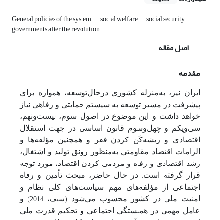
General policies of the system
social welfare
social security
governments after the revolution
اصل مقاله
مقدمه
ایران نیز، به‌منزله کشوری درحال‌توسعه، همواره برای
پیشرفت در مسیر توسعه به سیستم حمایتی و رفاهی نیاز
خواهد داشت و این موضوع در اصول سوم، بیست‌ونهم،
سی‌ویکم و چهل‌وسوم قانون اساسی در جهت استقلال
اقتصادی و ریشه‌کَن کردن فقر و همچنین مؤلفه‌ها و
الزامات اقتصاد مقاومتی به‌منظور رونق تولید و اشتغال،
رشد اقتصادی و رفاه و مردمی کردن اقتصاد، مورد توجه
قرار گرفته است. در حال حاضر، مبحث تأمین و رفاه
اجتماعی از مؤلفه‌های مهم سیاست‌های کلی نظام و
امنیت ملی در کشور محسوب می‌شود
و
(سیف، 2014)
عامل مهمی در همبستگی اجتماعی و تحکیم قدرت ملی