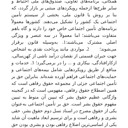
همگانی، برنامه‌های تعاونی، صندوق‌های ملی احتیاط و
سایر طرح‌ها ازجمله رویکردهای مبتنی بر بازار گردد، که
بنا بر روش یا قانون ملی، بخشی از سیستم تأمین
اجتماعی یک کشور را تشکیل می‌دهند. کشورها معمولاً
برنامه‌های تأمین اجتماعی خاص خود را دارند و گاه باهم
متفاوت می‌باشند؛ اما معمولاً در سه عنصر و ویژگی
اصلی مشترک می‌باشند:1. به‌وسیله قانون برقرار
می‌شوند؛
2. مواردی مانند پرداخت نقدی به اشخاص
جهت جبران قسمتی از نقصان درآمد ناشی از کهن‌سالی،
ازکارافتادگی، بیکاری و ... را در برمی‌گیرد؛ 3. خدمات و
منافع از طریق رویکردهایی شامل بیمه‌های اجتماعی و
حمایت‌های اجتماعی فراهم آورده شده‌اند
.
بنابراین حق بر
تأمین اجتماعی جزئی از مجموعه حقوق رفاهی است که
همین اصطلاح حقوق رفاهی، مفهومی است که در گنجینه
واژگانی عظیم حقوق بشر که تبیین آن منوط به تبیین
مفهوم حقوق بشر است. حق بر تأمین اجتماعی به‌عنوان
یکی از حقوق مصرح در اسناد نسل دوم حقوق بشر، حقی
بشری و رفاهی است و برای ترسیم ابعاد ماهیت آن شاید
یکی از اساسی‌ترین اضلاع رفاهی بودن و بشری بودن حق