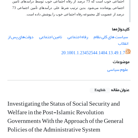
اجتماعی خوب است که 73 درصد از رفاه اجتماعی خوب توسط درآمدهای تأمین
اجتماعی پوشانده می‌شود. بدین ترتیب شرط علی درآمدهای تأمین اجتماعی 73
درصد از عضویت کل مجموعه رفاه اجتماعی خوب را پوشش داده است.
کلیدواژه‌ها
سیاست های کلی نظام
رفاه اجتماعی
تامین اجتماعی
دولت‌های پس از
انقلاب
20.1001.1.23452544.1404.13.49.1.7
موضوعات
علوم سیاسی
عنوان مقاله
English
Investigating the Status of Social Security and
Welfare in the Post-Islamic Revolution
Governments With the Approach of the General
Policies of the Administrative System