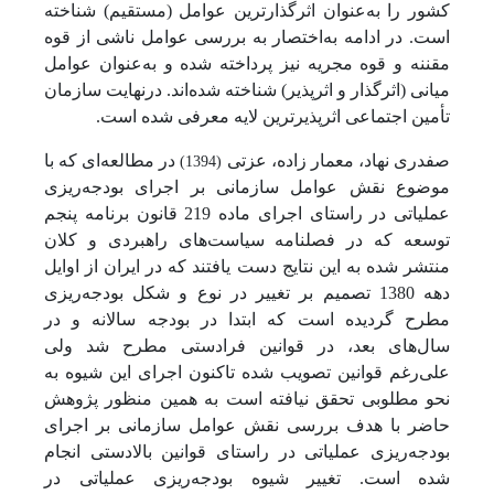
کشور را به‌عنوان اثرگذارترین عوامل (مستقیم) شناخته
است. در ادامه به‌اختصار به بررسی عوامل ناشی از قوه
مقننه و قوه مجریه نیز پرداخته شده و به‌عنوان عوامل
میانی (اثرگذار و اثرپذیر) شناخته شده‌اند. درنهایت سازمان
تأمین اجتماعی اثرپذیرترین لایه معرفی شده است.
صفدری نهاد، معمار زاده، عزتی
در مطالعه‌ای که با
(1394)
موضوع نقش عوامل سازمانی بر اجرای بودجه‌ریزی
عملیاتی در راستای اجرای ماده 219 قانون برنامه پنجم
توسعه که در فصلنامه سیاست‌های راهبردی و کلان
منتشر شده به این نتایج دست یافتند که در ایران از اوایل
دهه 1380 تصمیم بر تغییر در نوع و شکل بودجه‌ریزی
مطرح گردیده است که ابتدا در بودجه سالانه و در
سال‌های بعد، در قوانین فرادستی مطرح شد ولی
علی‌رغم قوانین تصویب شده تاکنون اجرای این شیوه به
نحو مطلوبی تحقق نیافته است به همین منظور پژوهش
حاضر با هدف بررسی نقش عوامل سازمانی بر اجرای
بودجه‌ریزی عملیاتی در راستای قوانین بالادستی انجام
شده است. تغییر شیوه بودجه‌ریزی عملیاتی در