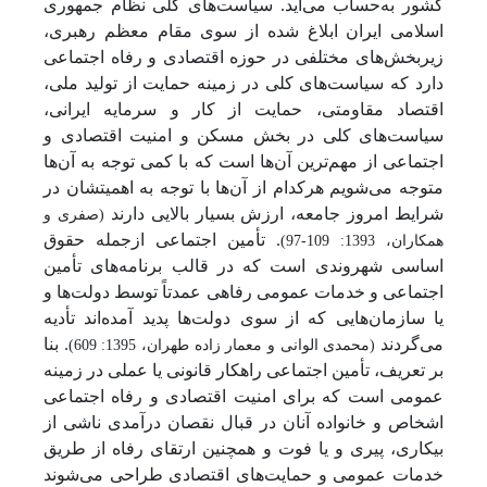
کشور به‌حساب می‌آید. سیاست‌های کلی نظام جمهوری
اسلامی ایران ابلاغ شده از سوی مقام معظم رهبری،
زیربخش‌های مختلفی در حوزه اقتصادی و رفاه اجتماعی
دارد که سیاست‌های کلی در زمینه حمایت از تولید ملی،
اقتصاد مقاومتی، حمایت از کار و سرمایه ایرانی،
سیاست‌های کلی در بخش مسکن و امنیت اقتصادی و
اجتماعی از مهم‌ترین آن‌ها است که با کمی توجه به آن‌ها
متوجه می‌شویم هرکدام از آن‌ها با توجه به اهمیتشان در
شرایط امروز جامعه، ارزش بسیار بالایی دارند
(صفری و
. تأمین اجتماعی ازجمله حقوق
همکاران، 1393: 109-97)
اساسی شهروندی است که در قالب برنامه‌های تأمین
اجتماعی و خدمات عمومی رفاهی عمدتاً توسط دولت‌ها و
یا سازمان‌هایی که از سوی دولت‌ها پدید آمده‌اند تأدیه
می‌گردند
. بنا
(محمدی الوانی و معمار زاده طهران، 1395: 609)
بر تعریف، تأمین اجتماعی راهکار قانونی یا عملی در زمینه
عمومی است که برای امنیت اقتصادی و رفاه اجتماعی
اشخاص و خانواده آنان در قبال نقصان درآمدی ناشی از
بیکاری، پیری و یا فوت و همچنین ارتقای رفاه از طریق
خدمات عمومی و حمایت‌های اقتصادی طراحی می‌شوند