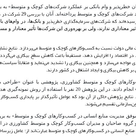
ان خطرپذیر و وام بانکی بر عملکرد شرکت‌های کوچک و متوسط» به
د شرکت‌های کوچک و متوسط پرداخته‌اند. آنان
و بانک‌ها، در وام‌های ب
عناداری ندارند، ولی بر بهره‌وری این شرکت‌ها تأثیر معنادار و مست
مالی دولت نسبت به کسب‌و‌کارهای کوچک و متوسط می‌پردازد. نتایج نشان
در اقتصاد را افزایش دهد، مستقیماً باعث کاهش سطح بیکاری می‌گردد؛ 
اخلی را با مشکلات زیادی مواجه می‌سازد و همچنین بیکاری را تشدید می‌نماید و متقابلاً سیا
بر کاهش بیکاری و ایجاد اشتغال در کشور دارند.
ل پایداری کسب‌وکارهای کوچک و متوسط کشاورزی، پژوهشی با عنوان «طراحی 
هدف
2 نفر با استفاده از روش نمونه‌گیری
. نتایج پژوهش حاکی از آن بود که عوامل تأثیرگذار بر پایداری کسب‌وکا
ن‌سازمانی تقسیم می‌شوند.
 «شناسایی عوامل موفق مدیریت منابع انسانی در کسب‌وکارهای کوچک و متوسط» به
و گروه صاحبان و مدیران کسب‌وکار کوچک و متوسط کشاورزی در اس
دهد که 5 عامل مهم مدیریت منابع انسانی در کسب‌وکارهای کوچک و متوسط عبارت‌اند از: عامل زیر