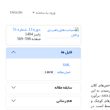
ورود به سامانه
ENGLISH
دوره 13، شماره 51
پاییز 1404
صفحه
569-598
فایل ها
XML
اصل مقاله
1.08 M
خص‌های کلان
سابقه مقاله
سیدن به این
(ARDL
برآورد
هم رسانی
رهای کوچک و
وسط است. در