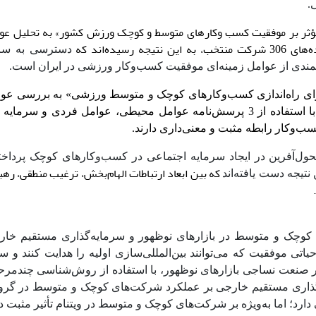
.
ای مؤثر بر موفقیت کسب وکارهای متوسط و کوچک ورزش کشور» به تحلیل عوا
ده‌اند که
دسترسی به سر
مندی از عوامل زمینه‌ای موفقیت کسب‌وکار ورزشی در ایران است.
 با عنوان «مدلی برای راه‌اندازی کسب‌و‌کارهای کوچک و متوسط ورزشی» به بررسی 
ایجاد کسب‌و‌کار‌های کوچک و متوسط ورزشی پرداخته‌اند. آنان با استفاده از 3 پرسش‌نامه عوامل محیطی، عوامل فرد
ب‌و‌کار رابطه مثبت و معنی‌داری دارند.
قش سبک رهبری تحول‌آفرین در ایجاد سرمایه اجتماعی در کسب‌و‌کارهای کوچک پرداخته
که بین ابعاد ارتباطات الهام‌بخش، ترغیب منطقی، رهب
در بازارهای نوظهور و سرمایه‌گذاری مستقیم خار
تی موفقیت که می‌توانند بین‌المللی‌سازی اولیه را هدایت کنند و سر
 صنعت نساجی بازارهای نوظهور، با استفاده از روش‌شناسی چندمرح
یه‌گذاری مستقیم خارجی بر عملکرد شرکت‌های کوچک و متوسط
در گر
نفی دارد؛ اما به‌ویژه بر شرکت‌های کوچک و متوسط
در ویتنام تأثیر مثبت د