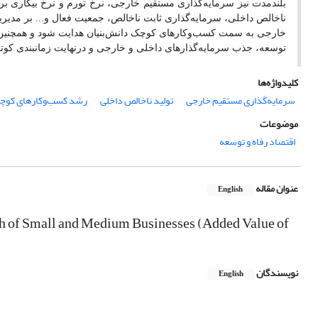
بلندمدت نیز سرمایه‌گذاری مستقیم خارجی، نرخ تورم و نرخ بیکاری بر
ناخالص داخلی، سرمایه‌گذاری ثابت ناخالص، جمعیت فعال و... بر مدیر
خارجی به سمت کسب‌وکارهای کوچک دانش‌بنیان هدایت شود و همچنین به
توسعه، جذب سرمایه‌گذارهای داخلی و خارجی و درنهایت زمانبندی کوتاه‌
کلیدواژه‌ها
سرمایه‌گذاری مستقیم خارجی
تولید ناخالص داخلی
رشد کسب‌وکارهای کوچک و 
موضوعات
اقتصاد رفاه و توسعه
عنوان مقاله
English
th of Small and Medium Businesses (Added Value of
نویسندگان
English