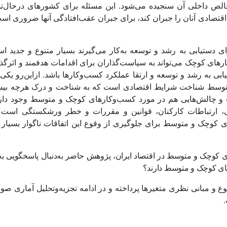
 ناخالص داخلی آن سنجیده می‌شود. این مسئله برای کشورهای درحال‌‌ت
اقتصادی آنان را جبران کند، برای جبران عقب‌افتادگی آنها ضروری اس
تیابی به رشد و توسعه به‌کار می‌گیرند بسیار متنوع و جدید است
ارهای کوچک می‌تواند به سیاست
گذاران برای اقدامات هدفمند و اثرگذا
به رشد و توسعه و ارتقا عملکرد کسب‌و‌کارها باشد. ازاین‌رو یکی ا
متوسط شناخت شرایط اقتصادی است که به شناخت و درک هرچه بیش
یب و چالش‌هایی هم در مورد کسب‌و‌کارهای کوچک و متوسط وجود دا
لی، ارتباطات کارکنان، قوانین و مقررات و خطر ورشکستگی است
 کوچک و متوسط برای جلوگیری از وقوع این اتفاقات ناگوار بسیار 
 کوچک و متوسط در اقتصاد ایران، پژوهش حاضر به‌دنبال پاسخگویی ب
ای کوچک و متوسط دارند؟
 و مبانی نظری متغیرها پرداخته و در ادامه تجزیه‌وتحلیل آماری صو