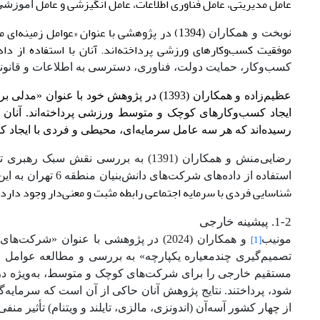
عامل مدیریتی، عامل فناوری اطلاعات، عامل انگیزشی و عامل
آموزشی
1394) در پژوهشی با عنوان «عوامل زمینه‌
نوبخت و همکاران (
موفقیت کسب‌وکارهای ورزشی پرداخته‌اند. آنان با استفاده از داده‌های 306 شرکت منتخب، به این نتیجه رسی
کسب‌وکار، حمایت دولت، فناوری، دسترسی به اطلاعات و قانون
عظیم‌زاده و همکاران (1393) در پژوهش خود
رسیده‌اند که هر سه عامل سرمایه‌ای، محیطی و فردی با ایجاد کس
رضایی‌منش و همکاران (1391) به بررسی ن
استفاده از داده‌های شرکت‌های دانش‌بنیان منطقه 6 تهران به این نتیجه دست یافته‌اند
شناسایی فردی با سرمایه اجتماعی رابطه مثبت و معنی‌دار وجود دارد.
1-2. پیشینه خارجی
مونیب
و همکاران (2024) در پژوهشی با عنوان «شرکت‌های کوچک و متوسط
[1]
تصمیم‌گیری چندمعیاره یکپارچه» به بررسی و مطالعه عوامل حیا
مستقیم خارجی را برای شرکت‌های کوچک و متوسط، به‌ویژه در
شود، پرداختند. نتایج پژوهش آنان حاکی از آن است که سرما
از چهار کشور آسه‌آن (اندونزی، مالزی، تایلند و ویتنام) تأثیر م