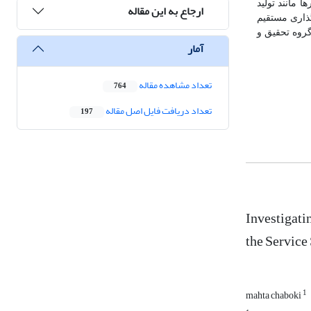
 مانند تولید
ارجاع به این مقاله
‌گذاری مستقیم
روه تحقیق و
آمار
تعداد مشاهده مقاله
764
تعداد دریافت فایل اصل مقاله
197
Investigati
the Service 
1
mahta chaboki