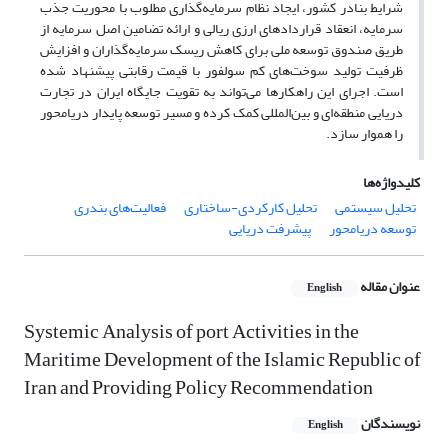
شرایط بنادر کشور، ایجاد نظام سرمایه‌گذاری مطلوب با محوریت جذب
سرمایه، انعقاد قراردادهای ارزی ریالی و ارائه تضامین اصل سرمایه از
طریق صندوق توسعه ملی برای کاهش ریسک سرمایه‌گذاران و افزایش
ظرفیت تولید سوخت‌های کم سولفور با قیمت رقابتی پیشنهاد شده
است. اجرای این راهکارها می‌تواند به تقویت جایگاه ایران در تجارت
دریایی منطقه‌ای و بین‌المللی کمک کرده و مسیر توسعه پایدار دریامحور
را هموار سازد.
کلیدواژه‌ها
تحلیل سیستمی
تحلیل کارکردی-ساختاری
فعالیت‌های بندری
توسعه دریامحور
پیشرفت دریایی
عنوان مقاله
English
Systemic Analysis of port Activities in the
Maritime Development of the Islamic Republic of
Iran and Providing Policy Recommendation
نویسندگان
English