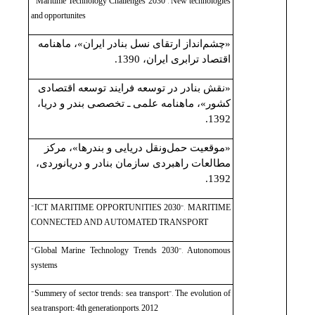
Maritime Technology Challenges 2030”, New technologies
“
and opportunites
«چشم‌انداز ارتقای نسل بنادر ایران»، ماهنامه
اقتصاد ترابری ایران، 1390.
«نقش بنادر در توسعه فرایند توسعه اقتصادی
کشور»، ماهنامه علمی ـ تخصصی بندر و دریا،
1392.
«موقعیت حمل‌ونقل دریایی و بندرها»، مرکز
مطالعات راهبردی سازمان بنادر و دریانوردی،
1392.
"ICT MARITIME OPPORTUNITIES 2030", MARITIME
CONNECTED AND AUTOMATED TRANSPORT
"Global Marine Technology Trends 2030", Autonomous
systems
"Summery of sector trends: sea transport", The evolution of
sea transport: 4th generationports, 2012