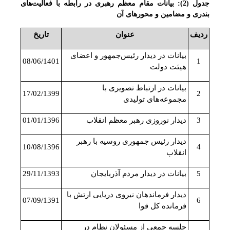
جدول (2): بیانات مقام معظم رهبری در رابطه با فعالیت‌های
بندری و مضامین و محورهای آن
ردیف
عنوان
تاریخ
بیانات در دیدار رئیس‌جمهور و اعضای
08/06/1401
1
هیئت دولت
بیانات در ارتباط تصویری با
17/02/1399
2
مجموعه‌های تولیدی
3
دیدار نوروزی رهبر معظم انقلاب
01/01/1396
دیدار رئیس جمهوری روسیه با رهبر
10/08/1396
4
انقلاب
5
بیانات در دیدار مردم آذربایجان
29/11/1393
دیدار فرماندهان نیروی دریایی ارتش با
07/09/1391
6
فرمانده کل قوا
جلسه جمعی از مسئولان نظام در