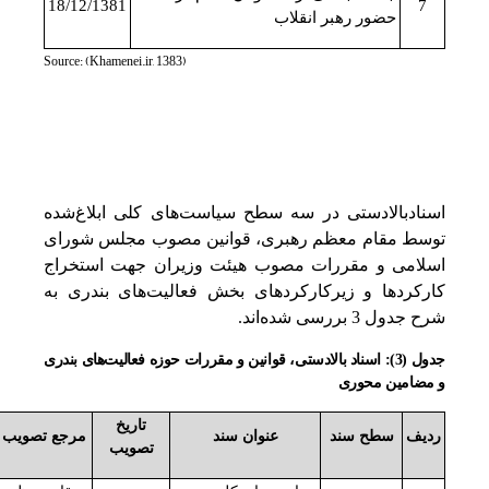
18/12/1381
7
حضور رهبر انقلاب
Source: (Khamenei.ir, 1383)
اسنادبالادستی در سه سطح سیاست‌های کلی ابلاغ‌شده
توسط مقام معظم رهبری، قوانین مصوب مجلس شورای
اسلامی و مقررات مصوب هیئت وزیران جهت استخراج
کارکردها و زیرکارکردهای بخش فعالیت‌های بندری به
شرح جدول 3 بررسی شده‌اند.
جدول (3): اسناد بالادستی، قوانین و مقررات حوزه فعالیت‌های بندری
و مضامین محوری
تاریخ
ردیف
سطح سند
عنوان سند
مرجع تصویب
تصویب