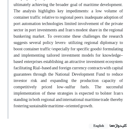
ultimately achieving the broader goal of maritime development.
The analysis highlights key impediments: a low volume of
container traffic relative to regional peers, inadequate adoption of
port automation technologies, limited involvement of the private
sector in port investments, and Iran's modest share in the regional
bunkering market. To overcome these challenges, the research
suggests several policy levers: utilizing regional diplomacy to
boost container traffic (especially for specific goods), formulating
and implementing tailored investment models for knowledge-
based enterprises, establishing an attractive investment ecosystem,
facilitating Rial-based and foreign currency contracts with capital
guarantees through the National Development Fund to reduce
investor risk, and expanding the production capacity of
competitively priced low-sulfur fuels. The successful
implementation of these strategies is expected to bolster Iran's
standing in both regional and international maritime trade, thereby
fostering sustainable maritime-oriented growth.
کلیدواژه‌ها
English