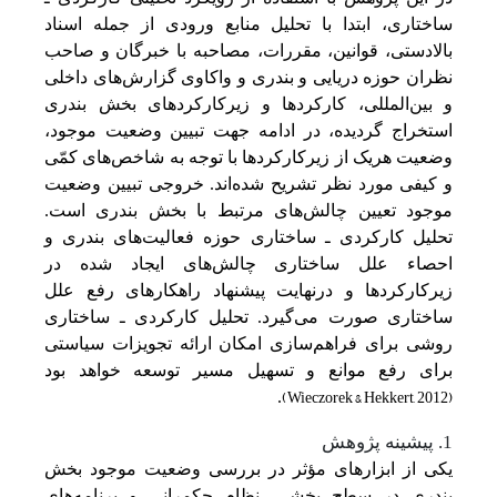
ساختاری، ابتدا با تحلیل منابع ورودی از جمله اسناد
بالادستی، قوانین، مقررات، مصاحبه با خبرگان و صاحب
نظران حوزه دریایی و بندری و واکاوی گزارش‌های داخلی
و بین‌المللی، کارکردها و زیرکارکردهای بخش بندری
استخراج گردیده، در ادامه جهت تبیین وضعیت موجود،
وضعیت هریک از زیرکارکردها با توجه به شاخص‌های کمّی
و کیفی مورد نظر تشریح شده‌اند. خروجی تبیین وضعیت
موجود تعیین چالش‌های مرتبط با بخش بندری است.
تحلیل کارکردی ـ ساختاری حوزه فعالیت‌های بندری و
احصاء علل ساختاری چالش‌های ایجاد شده در
زیرکارکردها و درنهایت پیشنهاد راهکارهای رفع علل
ساختاری صورت می‌گیرد. تحلیل کارکردی ـ ساختاری
روشی برای فراهم‌سازی امکان ارائه تجویزات سیاستی
برای رفع موانع و تسهیل مسیر توسعه خواهد بود
(Wieczorek & Hekkert, 2012)
.
1. پیشینه‌ پژوهش‌
یکی‌ از ابزارهای مؤثر در بررسی‌ وضعیت‌ موجود بخش‌
بندری در سطح‌ بخشی‌، نظام حکمرانی‌ و برنامه‌های