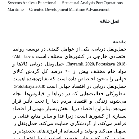
Systems Analysis Functional
Structural Analysis Port Operations
Maritime
Oriented Development Maritime Advancement
اصل مقاله
مقدمه
حمل‌‌ونقل‌ دریایی‌، یکی‌ از عوامل‌ کلیدی در توسعه‌ روابط‌
(Akbulaev &
اقتصادی خارجی‌ در کشورهای مختلف‌ است
Bayramli, 2020; Pototskaya, 2018)
‌. حمل‌‌ونقل‌ دریایی‌ کالاها و
مواد خام مختلف‌ بیش‌ از ٦٠ درصد کل‌ گردش کالای
جهانی‌ را به‌‌خود اختصاص داده است‌ که‌ نشان‌دهنده اهمیت‌
(Pototskaya, 2018)
حمل‌‌ونقل‌ دریایی‌ در اقتصاد جهانی‌ است
‌.
به‌طور‌کلی‌ فعالیت‌هایی‌ که‌ در دریاها و اقیانوس‌ها انجام
می‌شود، زندگی‌ و اقتصاد مردم دنیا را تحت‌ تأثیر قرار
می‌دهد؛ بنابراین‌ اقتصاد دریا، بخش‌ بسیار مهمی‌ از اقتصاد
بسیاری از کشورها است‌؛ زیرا غذا و سایر منابع‌ غذایی‌ را
فراهم‌ می‌کند، از گردشگری حمایت‌ می‌کند، حمل‌‌ونقل‌ را
تسهیل‌ می‌کند و تولید و استفاده از انرژی‌های تجدیدپذیر را
ایجاد می‌کند. کشورهایی‌ همچون اتحادیه‌ اروپا، اقتصاد دریا