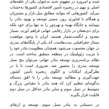
شده و امروزه در مفهوم جدید به‌‌عنوان یکی‌ از حلقه‌های
اصلی‌ و مهم‌ در زنجیره تأمین‌ اقتصادی کشورها به‌‌حساب
می‌آید. کشورهایی‌ که‌ بتوانند مطابق‌ میل‌ بازار و مشتریان
و همگام با فناوری روز، مسیر توسعه‌ و بهبود بنادر را
بپیمایند و جایگاه بهینه‌ و بهره‌ور را نه‌ تنها برای خود بلکه‌
برای ذی‌نفعان در بازار رقابتی‌ جهانی‌ فراهم‌ آورند، بسیار
معدود و انگشت‌شمار هستند. ایران با وجود موقعیت‌
ممتاز جغرافیایی‌ مدت‌هاست‌ که‌ یکی‌ از پایگاه‌های بندری
در جهان محسوب می‌شود، همچنان مطلوبیت‌ بنادر خود را
با مزیت‌ ژئوپلیتیک‌ در منطقه‌ منطبق‌ ساخته‌ است‌. در
نظام برنامه‌ریزی توسعه‌ بنادر جهانی‌ می‌توان پنج‌ نسل‌
توسعه‌ بندری را متصور شد. ضروری است‌ تا با در
نظرگیری امکانات و الگوی زنجیره تأمین‌ کشور،
جهت‌گیری و مطالبه‌ توسعه‌ بنادر را تا افق‌ ده‌ساله‌
به‌‌گونه‌ای تنظیم‌ کرد که‌ همه‌ بنادر با مقیاس بزرگ و
متوسط‌ در نسل‌ سوم و سایر بنادر حداقل‌ در نسل‌ دوم
قابلیت‌ قرار بگیرند.
در دستیابی‌ به‌ بنادر نسل‌ سوم، توسعه‌ و ارتقای