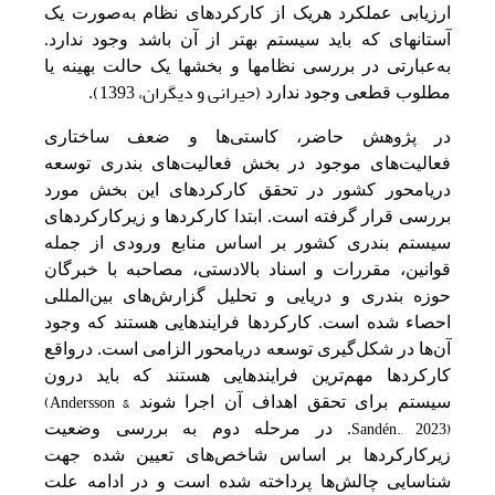
ارزیابی عملکرد هریک از کارکردهای نظام به‌صورت یک
آستانه­ای که باید سیستم بهتر از آن باشد وجود ندارد.
به‌عبارتی در بررسی نظام­ها و بخش­ها یک حالت بهینه یا
(حیرانی و دیگران، 1393)
مطلوب قطعی وجود ندارد
.
در پژوهش حاضر، کاستی‌ها و ضعف ساختاری
فعالیت‌های موجود در بخش فعالیت‌های بندری توسعه
دریامحور کشور در تحقق کارکردهای این بخش مورد
بررسی قرار گرفته است. ابتدا کارکردها و زیرکارکردهای
سیستم‌ بندری کشور بر اساس منابع ورودی از جمله
قوانین‌، مقررات و اسناد بالادستی‌، مصاحبه‌ با خبرگان
حوزه بندری و دریایی‌ و تحلیل‌ گزارش‌های بین‌المللی‌
احصاء شده است. کارکردها فرایندهایی هستند که وجود
آن‌ها در شکل‌گیری توسعه دریامحور الزامی است. درواقع
کارکردها مهم‌ترین فرایندهایی هستند که باید درون
(Andersson &
سیستم برای تحقق اهداف آن اجرا شوند
Sandén., 2023)
. در مرحله دوم به‌ بررسی‌ وضعیت‌
زیرکارکردها بر اساس شاخص‌های تعیین شده جهت‌
شناسایی‌ چالش‌ها پرداخته شده است و در ادامه علت