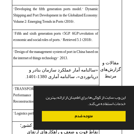
"Developing the fifth generation ports model." Dynamic
Shipping and Port Development in the Globalized Economy:
Volume 2: Emerging Trends in Ports (2016).
"Fifth and sixth generation ports (5GP, 6GP)–evolution of
economic and social roles of ports." Retrieved 5.1 (2018).
"Design of the management system of port in China based on
the internet of things technology", 2013.
مقالات و
گزارش‌های
«سالنامه آمار عملکرد سازمان بنادر و
مرتبط
.
دریانوردی»، سالنامه آماری 1380-1401
"TRANSPORT GLOBAL PRACTICE" , The Container Port
Performance index 2021, 2022 International Bank for
این وب سایت از کوکی ها برای اطمینان از ارائه بهترین
Reconstruction and Development.
خدمات استفاده می کند.
"Logistics performance index", worldbank.org, 2018.
متوجه شدم
«نگاهی به روند طرح‌های جامع بنادر کشور؛
نقاط قوت و ضعف و راهکارهای ارتقای