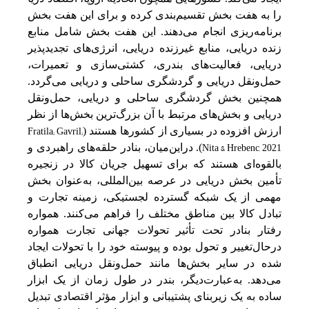
را به‌ هفت‌ بخش‌ تقسیم‌بندی کرده و برای این‌ هفت‌ بخش‌
برنامه‌ریزی انجام می‌دهند. این‌ هفت‌ بخش‌ شامل‌ منابع‌
زنده دریایی‌، منابع‌ غیرزنده دریایی‌، انرژی‌های تجدیدپذیر
دریایی‌، فعالیت‌های بندری، کشتی‌سازی و تعمیرات،
حمل‌‌ونقل‌ دریایی‌ و گردشگری ساحلی‌ و دریایی‌ می‌گردد.
همچنین‌ بخش‌ گردشگری ساحلی‌ و دریایی‌، حمل‌‌ونقل‌
دریایی‌ و بخش‌های مرتبط‌ با آن بزرگ‌ترین‌ بخش‌ها از نظر
Fratila; Gavril;
ارزش افزوده در بسیاری از کشورها هستند (
Nita & Hrebenc, 2021
). دراین‌میان، بنادر حلقه‌های راهبردی و
بالقوه‌ای هستند که‌ برای تسهیل‌ جریان کالا در زنجیره
تأمین‌ بخش‌ دریایی‌ در عرصه‌ بین‌‌المللی‌، به‌‌عنوان بخش‌
مهمی‌ از یک‌ شبکه‌ گسترده لجستیکی‌، زمینه‌ تجارت و
تبادل کالا بین‌ مناطق‌ مختلف‌ را فراهم‌ می‌کنند. همواره
رفتار بنادر تحت‌ تأثیر تحولات جهانی‌ تجارت همواره
درحال‌تغییر و تحول بوده و پیوسته‌ خود را با تحولات ایجاد
شده در سایر بخش‌ها مانند حمل‌‌ونقل‌ دریایی‌ انطباق
می‌دهد. به‌‌عبارت‌دیگر، بندر در طول زمان از یک‌ ابزار
ساده به‌ یک‌ زیربنای پشتیبانی‌ و ابزار مؤثر اقتصادی تبدیل‌