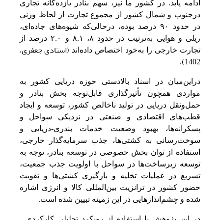
ادامه‌ یابد. در کشور ما نیز، سهم‌ بنادر یازده‌گانه‌ تجاری
درجنوب و شمال کشور از مجموع تجارت از لحاظ وزنی‌
در حدود ٩٠ درصد بوده، درحالی‌‌که‌ شیوه‌های جاده‌ای،
ریلی‌ و هوایی‌ به‌‌ترتیب‌ در حدود ٨، ٨.١ و ٢.٠ درصد از
(استادی جعفری،
تجارت خارجی‌ را به‌‌خود اختصاص داده‌اند
1402)
.
دراین‌میان در اسناد بالادستی‌ حوزه دریایی‌ کشور به‌
مواردی همچون تأثیرگذاری قابل‌توجه‌ بخش‌ بنادر و
حمل‌‌ونقل‌ دریایی‌ در تولید ناخالص‌ کشور، توسعه‌ و ایجاد
قطب‌های اقتصادی و صنعتی‌ در نزدیکی‌ سواحل‌ و
پسکرانه‌ها، بهبود وضعیت‌ خدمات بندری-دریایی‌ و
سوخت‌رسانی‌ به‌ کشتی‌ها، جذب سرمایه‌گذار خارجی‌،
استفاده از توان بخش‌ خصوصی‌ در توسعه‌ بنادر، توجه‌ به‌
توسعه‌ زیرساخت‌ها در سواحل‌ با اولویت‌ جذب جمعیت‌،
تسریع‌ در عملیات تخلیه‌ و بارگیری کشتی‌ها و تقویت‌
حضور کشور در ترانزیت‌ بین‌المللی‌ کالا و انرژی اشاره
شده و چشم‌اندازهایی‌ در این‌ زمینه‌ تبیین‌ شده است‌.
در این پژوهش با استفاده از رویکرد تحلیلی کارکردی ـ