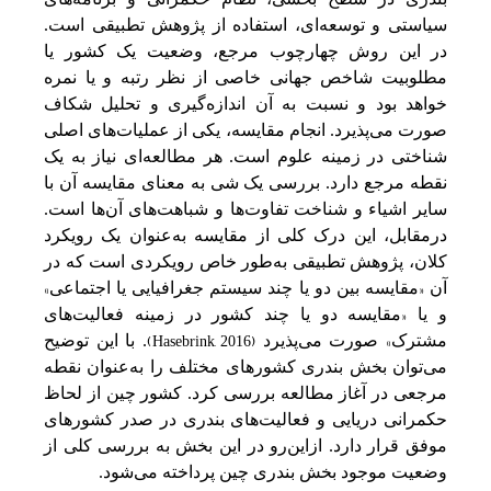
سیاستی‌ و توسعه‌ای، استفاده از پژوهش‌ تطبیقی‌ است‌.
در این‌ روش چهارچوب مرجع‌، وضعیت‌ یک‌ کشور یا
مطلوبیت‌ شاخص‌ جهانی‌ خاصی‌ از نظر رتبه‌ و یا نمره
خواهد بود و نسبت‌ به‌ آن اندازه‌گیری و تحلیل شکاف
صورت می‌پذیرد. انجام مقایسه‌، یکی‌ از عملیات‌های اصلی‌
شناختی‌ در زمینه‌ علوم است‌. هر مطالعه‌ای نیاز به‌ یک‌
نقطه‌ مرجع‌ دارد. بررسی‌ یک‌ شی‌ به‌ معنای مقایسه‌ آن با
سایر اشیاء و شناخت‌ تفاوت‌ها و شباهت‌های آن‌ها است‌.
درمقابل‌، این‌ درک کلی‌ از مقایسه‌ به‌‌عنوان یک‌ رویکرد
کلان، پژوهش‌ تطبیقی‌ به‌‌طور خاص رویکردی است‌ که‌ در
«
»
آن
مقایسه‌ بین‌ دو یا چند سیستم‌ جغرافیایی‌ یا اجتماعی‌
»
و یا
مقایسه‌ دو یا چند کشور در زمینه‌ فعالیت‌های
(Hasebrink, 2016)
«
مشترک
صورت می‌پذیرد
. با این‌ توضیح‌
می‌توان بخش‌ بندری کشورهای مختلف‌ را به‌‌عنوان نقطه‌
مرجعی‌ در آغاز مطالعه‌ بررسی‌ کرد. کشور چین‌ از لحاظ
حکمرانی‌ دریایی‌ و فعالیت‌های بندری در صدر کشورهای
موفق‌ قرار دارد. از‌این‌‌رو در این‌ بخش‌ به‌ بررسی‌ کلی‌ از
وضعیت‌ موجود بخش‌ بندری چین‌ پرداخته‌ می‌شود.