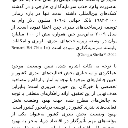
به‌‌صورت وام)، جذب سرمایه‌گذاری خارجی‌ و در گذشته‌
کمک‌های بین‌المللی‌ داشته‌ است‌. تنها در بازه زمانی‌
/
٢٠٠٠-١٩٨٢ بانک‌ جهانی‌ ٤
٦٠٩ میلیون دلار وام به‌
توسعه‌ زیرساخت‌های بندری چین‌ اعطا نموده است‌. از
سال ٢٠٠٩ به‌‌این‌‌سو چین‌ همواره بیش‌ از ١٠٠ میلیارد
یوآن در توسعه‌ زیرساخت‌های بندری، ناوبری و امکانات
Bernard; Hei Chiu; Lu
وابسته‌ سرمایه‌گذاری نموده است (
Cheng & Sheila Fa, 2022
).
با توجه‌ به‌ نکات اشاره شده، تبیین‌ وضعیت‌ موجود
عملکردی و ساختاری بخش فعالیت‌های‌ بندری کشور و
تعیین‌ چالش‌های موجود با توجه‌ به‌ آمار و ارقام و مصاحبه‌
تخصصی‌ با خبرگان این‌ حوزه ضروری است؛ بنابراین‌
هدف نهایی‌ از این‌ تحقیق‌، ارائه‌ راهکارهای منطقی‌ با توجه‌
به‌ چالش‌های مطرح شده جهت‌ بهبود وضعیت‌ بخش
فعالیت‌های‌ بندری کشور در توسعه دریامحور کشور است‌.
بهبود وضعیت‌ بخش‌ بندری کشور به‌‌عنوان یکی‌ از
مؤلفه‌های مهم‌ تأثیرگذار در اقتصاد دریا، منجر به‌ بهبود
وضعیت‌ کلی‌ اقتصاد دریا در ایران با مفهوم ذکر شده