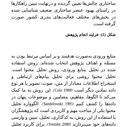
ساختاری چالش‌ها تعیین گردیده و درنهایت تبیین‌ راهکارها
در راستای بهبود عنصر ساختاری ضعیف شناسایی شده
در بخش‌های مختلف‌ فعالیت‌های بندری کشور صورت
گرفته است.
شکل (1): فرایند انجام پژوهش
منابع ورودی به‌صورت هدفمند و بر اساس مرتبط بودن به
مسئله و اهداف پژوهش انتخاب شده‌اند. روش استفاده
شده در تحلیل منابع ورودی، روش تحلیل محتوا است.
تحلیل محتوا روشی برای تحلیل پیام‌های ارتباطی و
استخراج اطلاعات معنادار از متن، صوت، تصویر یا هر نوع
(Cole, 1988)
داده نمادین دیگر است
. این روش به ما کمک
می‌کند تا الگوها، مفاهیم، مضامین و موضوعات پنهان در
(Sandelowski, 1995)
داده‌ها را کشف کنیم
. الگوواره تحلیل
محتوا یکی از مباحث مهم و کاربردی است که پژوهشگران
با استفاده از این روش، به کدگذاری، تحلیل، تبیین و وارسی
(Stemler, 2000)
داده‌های خود می‌پردازند
. برای کاربرد تحلیل