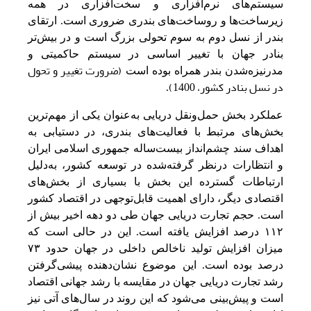
سیستم‌های نرم‌افزاری و سخت‌‌افزاری در همه‌
زیرساخت‌ها و روساخت‌های بندری ضروری است‌. ارتقای
بندر از نسل‌ دوم به‌ سوم تحولی‌ بزرگ است‌ و در بیش‌تر
بنادر جهان با تغییر اساسی‌ در سیستم‌ حاکمیتی‌ و
(ضرورت تغییر و تحول
مدرنیزه‌شدن بندر همراه بوده است‌
در نسل بنادر کشور، 1400)
.
عملکرد بخش‌ حمل‌‌ونقل‌ دریایی‌ به‌‌عنوان یکی‌ از مهم‌ترین‌
بخش‌های مرتبط‌ با فعالیت‌های بندری، در دستیابی‌ به‌
اهداف سند چشم‌انداز بیست‌ساله‌ جمهوری اسلامی‌ ایران
و انتظارات درنظر گرفته‌شده در توسعه‌ کشور، به‌‌دلیل‌
ارتباطات گسترده این‌ بخش‌ با بسیاری از بخش‌های
اقتصادی دیگر، دارای اهمیت‌ قابل‌توجهی‌ در اقتصاد کشور
است‌. حجم‌ تجارت دریایی‌ جهان طی‌ دو دهه‌ اخیر بیش‌ از
١١٢ درصد افزایش‌ یافته‌ است‌. این‌ در حالی‌ است‌ که‌
میزان افزایش‌ تولید ناخالص‌ داخلی‌ در جهان حدود ٧٣
درصد بوده است‌. این‌ موضوع نشان‌دهنده پیشی‌‌گرفتن‌
رشد تجارت دریایی‌ جهان در مقایسه‌ با رشد جهانی‌ اقتصاد
است‌ و پیش‌بینی‌ می‌شود که‌ این‌ روند در سال‌های آتی‌ نیز