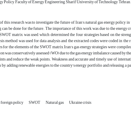
y Policy, Faculty of Energy Engineering, Sharif University of Technology, Tehran,
f this research was to investigate the future of Iran's natural gas energy policy in 
can be done for the future. The importance of this work was due to the energy crisis
 SWOT matrix was used, which determined the four strategies based on the strength
sis method was used for data analysis and the extracted codes were coded in the re
s for the elements of the SWOT matrix, Iran's gas energy strategies were compiled
ion was conservatively assessed (WO) due to the gas energy imbalance caused by the h
ints and reduce the weak points. Weakness and accurate and timely use of internati
 by adding renewable energies to the country's energy portfolio and releasing a part
foreign policy
SWOT
Natural gas
Ukraine crisis