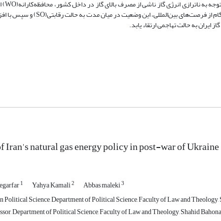
مبنای این پژوهش و بر
پیشنهاد می‌شود با تقویت نقاط قوت و کاهش نقاط ضعف و استفاده‌ی دقیق و بهنگام از فر
 ایران به حالت تهاجمی ارتقاء یابد.
f Iran's natural gas energy policy in post-war of Ukraine
1
2
3
egarfar
Yahya Kamali
Abbas maleki
in Political Science, Department of Political Science, Faculty of Law and Theology
ssor, Department of Political Science, Faculty of Law and Theology, Shahid Bahon