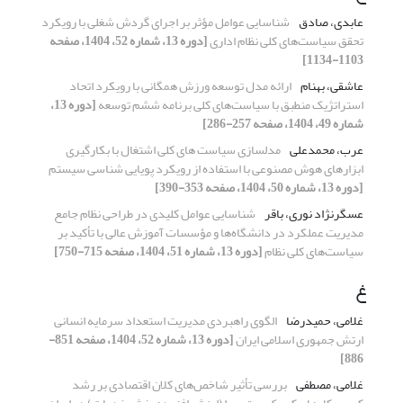
عابدی، صادق
شناسایی عوامل مؤثر بر اجرای گردش شغلی با رویکرد
تحقق سیاست‌های کلی نظام اداری
[دوره 13، شماره 52، 1404، صفحه
1103-1134]
عاشقی، بهنام
ارائه مدل توسعه ورزش همگانی با رویکرد اتحاد
استراتژیک منطبق با سیاست‌های کلی برنامه ششم توسعه
[دوره 13،
شماره 49، 1404، صفحه 257-286]
عرب، محمدعلی
مدلسازی سیاست های کلی اشتغال با بکارگیری
ابزارهای هوش مصنوعی با استفاده از رویکرد پویایی شناسی سیستم
[دوره 13، شماره 50، 1404، صفحه 353-390]
عسگرنژاد نوری، باقر
شناسایی عوامل کلیدی در طراحی نظام جامع
مدیریت عملکرد در دانشگاه‌ها و مؤسسات آموزش عالی با تأکید بر
سیاست‌های کلی نظام
[دوره 13، شماره 51، 1404، صفحه 715-750]
غ
غلامی، حمیدرضا
الگوی راهبردی مدیریت استعداد سرمایه انسانی
ارتش جمهوری اسلامی ایران
[دوره 13، شماره 52، 1404، صفحه 851-
886]
غلامی، مصطفی
بررسی تأثیر شاخص‌های کلان اقتصادی بر رشد