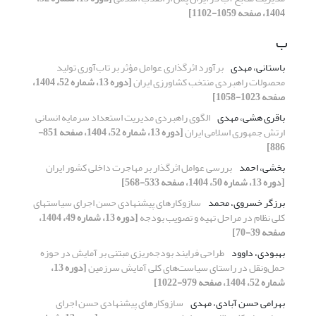
1404، صفحه 1059-1102]
ب
باستانی، مهدی
برآورد اثرگذاری عوامل مؤثر بر تاب‌آوری تولید
محصولات راهبردی منتخب کشاورزی ایران
[دوره 13، شماره 52، 1404،
صفحه 1023-1058]
باقری هشی، مهدی
الگوی راهبردی مدیریت استعداد سرمایه انسانی
ارتش جمهوری اسلامی ایران
[دوره 13، شماره 52، 1404، صفحه 851-
886]
بخشی، احمد
بررسی عوامل اثرگذار بر مهاجرت داخلی کشور ایران
[دوره 13، شماره 50، 1404، صفحه 533-568]
برزگر خسروی، محمد
سازوکارهای پیشنهادی حسن اجرای سیاستهای
کلی نظام در مراحل تهیه و تصویب بودجه
[دوره 13، شماره 49، 1404،
صفحه 39-70]
بهبودی، داوود
طراحی فرایند بودجه‌ریزی مبتنی بر آمایش در حوزه
حمل‌ونقل در راستای سیاست‌های کلی آمایش سرزمین
[دوره 13،
شماره 52، 1404، صفحه 979-1022]
بهرامی حسن آبادی، مهدی
سازوکارهای پیشنهادی حسن اجرای