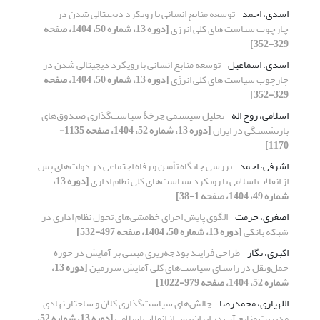
اسدی، احمد
توسعه منابع انسانی با رویکرد دیجیتالی شدن در
چارچوب سیاست های کلی انرژی
[دوره 13، شماره 50، 1404، صفحه
329-352]
اسدی، اسماعیل
توسعه منابع انسانی با رویکرد دیجیتالی شدن در
چارچوب سیاست های کلی انرژی
[دوره 13، شماره 50، 1404، صفحه
329-352]
اسلامی، روح اله
تحلیل سیستمی چرخۀ سیاست‌گذاری صندوق‌های
بازنشستگی در ایران
[دوره 13، شماره 52، 1404، صفحه 1135-
1170]
اشرفی، احمد
بررسی جایگاه تأمین و رفاه اجتماعی در دولت‌های پس
از انقلاب اسلامی با رویکرد سیاست‌های کلی نظام اداری
[دوره 13،
شماره 49، 1404، صفحه 1-38]
اصغری، حرمت
الگوی پایش اجرای خط‌مشی‌های تحول نظام اداری در
شبکه بانکی
[دوره 13، شماره 50، 1404، صفحه 497-532]
اکبری، نگار
طراحی فرایند بودجه‌ریزی مبتنی بر آمایش در حوزه
حمل‌ونقل در راستای سیاست‌های کلی آمایش سرزمین
[دوره 13،
شماره 52، 1404، صفحه 979-1022]
اللهیاری، محمدرضا
چالش‌های سیاست‌گذاری کلان و ساختار نهادی
مدیریت منابع آب در ایران پس از انقلاب اسلامی
[دوره 13، شماره 52،