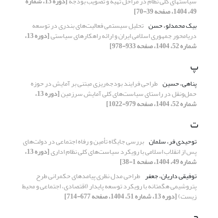
سیاستهای کلی نظام در مراحل تهیه و تصویب بودجه
[دوره 13، شماره
49، 1404، صفحه 39-70]
بیک محمدلو، حسن
تحلیل سیستمی‌ فعالیت‌های‌ بندری در توسعه
دریامحور جمهوری اسلامی ایران و ارائه راهکارهای سیاستی
[دوره 13،
شماره 52، 1404، صفحه 933-978]
پ
پناهی، حسین
طراحی فرایند بودجه‌ریزی مبتنی بر آمایش در حوزه
حمل‌ونقل در راستای سیاست‌های کلی آمایش سرزمین
[دوره 13،
شماره 52، 1404، صفحه 979-1022]
ت
توحیدی فر، سلمان
بررسی جایگاه تأمین و رفاه اجتماعی در دولت‌های
پس از انقلاب اسلامی با رویکرد سیاست‌های کلی نظام اداری
[دوره 13،
شماره 49، 1404، صفحه 1-38]
توفیقی داریان، جعفر
طراحی مدل نظری پیامدهای حکمرانی طرح
پتروشیمی هگمتانه با رویکرد توسعه پایدار (اقتصادی، اجتماعی و محیط
زیست)
[دوره 13، شماره 51، 1404، صفحه 677-714]
ج