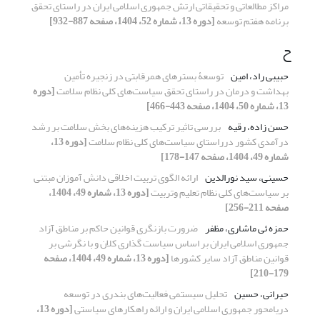
مراکز مطالعاتی و تحقیقاتی ارتش جمهوری اسلامی ایران در راستای تحقق
برنامه هفتم توسعه
[دوره 13، شماره 52، 1404، صفحه 887-932]
ح
حبیبی راد، امین
توسعۀ بسترهای همرقابتی در زنجیره تأمین
بهداشت و درمان در راستای تحقق سیاست‌های کلی نظام سلامت
[دوره
13، شماره 50، 1404، صفحه 443-466]
حسن زاده، رقیه
بررسی تاثیر ترکیب هزینه‌های بخش سلامت بر رشد
درآمدی کشور درراستای سیاست‌های کلی نظام سلامت
[دوره 13،
شماره 49، 1404، صفحه 147-178]
حسینی، سید نورالدین
ارائه الگوی تربیت اخلاقی دانش آموزان مبتنی
بر سیاست‌های کلی نظام تعلیم وتربیت
[دوره 13، شماره 49، 1404،
صفحه 211-256]
حمزه ئی ماشاری، مظفر
ضرورت بازنگری قوانین حاکم بر مناطق آزاد
جمهوری اسلامی ایران بر اساس سیاست گذاری کلان و با نگرشی بر
قوانین مناطق آزاد سایر کشورها
[دوره 13، شماره 49، 1404، صفحه
179-210]
حیرانی، حسین
تحلیل سیستمی‌ فعالیت‌های‌ بندری در توسعه
دریامحور جمهوری اسلامی ایران و ارائه راهکارهای سیاستی
[دوره 13،