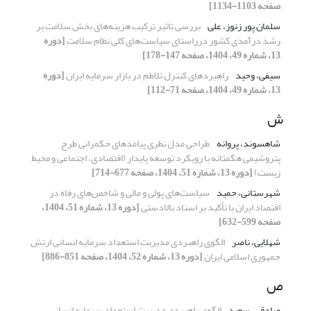
صفحه 1103-1134]
سلمان پور زنوز، علی
بررسی تاثیر ترکیب هزینه‌های بخش سلامت بر
رشد درآمدی کشور درراستای سیاست‌های کلی نظام سلامت
[دوره
13، شماره 49، 1404، صفحه 147-178]
سیفی، وحید
راهبردهای کنترل تلاطم در بازار سرمایه ایران
[دوره
13، شماره 49، 1404، صفحه 71-112]
ش
شاهسوند، پروانه
طراحی مدل نظری پیامدهای حکمرانی طرح
پتروشیمی هگمتانه با رویکرد توسعه پایدار (اقتصادی، اجتماعی و محیط
زیست)
[دوره 13، شماره 51، 1404، صفحه 677-714]
شهرستانی، حمید
سیاست‌های پولی و مالی و شاخص‌های رفاه در
اقتصاد ایران با تأکید بر اسناد بالادستی
[دوره 13، شماره 51، 1404،
صفحه 599-632]
شهلایی، ناصر
الگوی راهبردی مدیریت استعداد سرمایه انسانی ارتش
جمهوری اسلامی ایران
[دوره 13، شماره 52، 1404، صفحه 851-886]
ص
صادقی، سعید
الگوی راهبردی مدیریت استعداد سرمایه انسانی