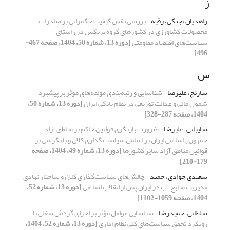
ز
زاهدیان تجنکی، رقیه
بررسی نقش کیفیت حکمرانی بر صادرات
محصولات کشاورزی در کشورهای گروه بریکس در راستای
سیاست‌های اقتصاد مقاومتی
[دوره 13، شماره 50، 1404، صفحه 467-
496]
س
سارنج، علیرضا
شناسایی و رتبه‌بندی مولفه‌های موثر بر پیشبرد
شمول مالی و عدالت توزیعی در نظام بانکی ایران
[دوره 13، شماره 50،
1404، صفحه 287-328]
سایبانی، علیرضا
ضرورت بازنگری قوانین حاکم بر مناطق آزاد
جمهوری اسلامی ایران بر اساس سیاست گذاری کلان و با نگرشی بر
قوانین مناطق آزاد سایر کشورها
[دوره 13، شماره 49، 1404، صفحه
179-210]
سعیدی جوادی، حمید
چالش‌های سیاست‌گذاری کلان و ساختار نهادی
مدیریت منابع آب در ایران پس از انقلاب اسلامی
[دوره 13، شماره 52،
1404، صفحه 1059-1102]
سلطانی، حمیدرضا
شناسایی عوامل مؤثر بر اجرای گردش شغلی با
رویکرد تحقق سیاست‌های کلی نظام اداری
[دوره 13، شماره 52، 1404،