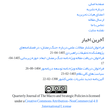
صفحه اصلی
درباره نشریه
اعضای هیات تحریریه
ارسال مقاله
تماس با ما
نقشه سایت
آخرین اخبار
فراخوان انتشار مقالات علمی درباره «جنگ رمضان» در فصلنامه‌های
پژوهشکده تحقیقات راهبردی
1405-04-21
فراخوان دریافت مقاله ویژه نامه جنگ رمضان؛ ابعاد حوزه زیربنایی
1405-04-
17
فراخوان دریافت مقاله ویژه نامه توسعه دریامحور
1404-08-26
سیاست‌های کلی نظام
1403-02-23
آئین‌نامه جدید نشریات علمی کشور
1398-02-22
Quarterly Journal of The Macro and Strategic Policies is licensed
under a
Creative Commons Attribution-NonCommercial 4.0
.
International License