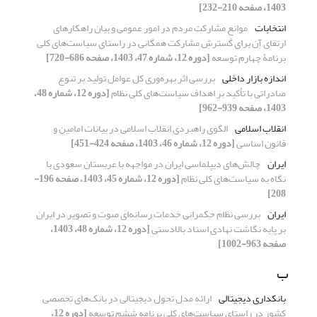
1403، صفحه 210-232]
انتخابات
موانع مشارکت مردم در امور عمومی و بیان راهکارهای
ارتقای آن برای گسترش مشارکت همگانی در راستای سیاست‌های کلی
برنامۀ چهارم توسعه
[دوره 12، شماره 47، 1403، صفحه 686-720]
اندازه بازار داخلی
بررسی اثر بهره‌وری کل عوامل تولید بر تنوع
صادراتی با تأکید بر اهداف سیاست‌های کلی نظام
[دوره 12، شماره 48،
1403، صفحه 939-962]
انقلاب اسلامی
الگوی راهبردی انقلاب اسلامی در بیانات امامین و
قانون اساسی
[دوره 12، شماره 46، 1403، صفحه 424-451]
ایران
چالش‌های دیپلماسی ایران در مواجهه با عربستان سعودی با
نگاه به سیاست‌های کلی نظام
[دوره 12، شماره 45، 1403، صفحه 196-
208]
ایران
بررسی نظام حکمرانی خدمات رسانه‌ای صوت و تصویر در ایران
بر پایه نگاشت نهادی اسناد بالادستی
[دوره 12، شماره 48، 1403،
صفحه 963-1002]
ب
بانکداری دیجیتالی
ارائه مدل تحول دیجیتالی در بانک‌های تخصصی
کشور در راستای سیاست‌های کلی برنامه ششم توسعه
[دوره 12،