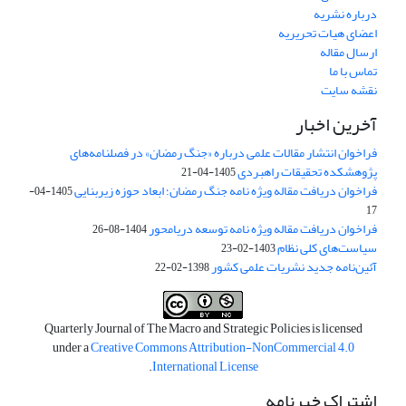
درباره نشریه
اعضای هیات تحریریه
ارسال مقاله
تماس با ما
نقشه سایت
آخرین اخبار
فراخوان انتشار مقالات علمی درباره «جنگ رمضان» در فصلنامه‌های
پژوهشکده تحقیقات راهبردی
1405-04-21
فراخوان دریافت مقاله ویژه نامه جنگ رمضان؛ ابعاد حوزه زیربنایی
1405-04-
17
فراخوان دریافت مقاله ویژه نامه توسعه دریامحور
1404-08-26
سیاست‌های کلی نظام
1403-02-23
آئین‌نامه جدید نشریات علمی کشور
1398-02-22
Quarterly Journal of The Macro and Strategic Policies is licensed
under a
Creative Commons Attribution-NonCommercial 4.0
.
International License
اشتراک خبرنامه