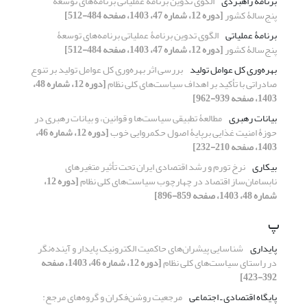
برنامۀ راهبردی
الگوی تدوین برنامۀ عملیاتی برنامه‌های توسعۀ
پنج‌سالۀ کشور
[دوره 12، شماره 47، 1403، صفحه 484-512]
برنامۀ عملیاتی
الگوی تدوین برنامۀ عملیاتی برنامه‌های توسعۀ
پنج‌سالۀ کشور
[دوره 12، شماره 47، 1403، صفحه 484-512]
بهره‌وری کل عوامل تولید
بررسی اثر بهره‌وری کل عوامل تولید بر تنوع
صادراتی با تأکید بر اهداف سیاست‌های کلی نظام
[دوره 12، شماره 48،
1403، صفحه 939-962]
بیانات رهبری
مطالعۀ تطبیقی سیاست‌ها و قوانین، و بیانات رهبری در
حوزۀ امنیت غذایی برپایۀ اصول حکمروایی خوب
[دوره 12، شماره 46،
1403، صفحه 210-232]
بیکاری
نرخ تورم و رشد اقتصادی ایران تحت تأثیر متغیرهای
نابسامان‌ساز اقتصاد در چهارچوب سیاست‌های کلی نظام
[دوره 12،
شماره 48، 1403، صفحه 859-896]
پ
پایداری
شناسایی پیشران‌های حاکمیت الکترونیک پایدار و آینده‌نگر
در راستای سیاست‌های کلی نظام
[دوره 12، شماره 46، 1403، صفحه
392-423]
پایگاه اقتصادی ـ اجتماعی
مرجعیت روشن‌فکران و گروه‌های مرجع: