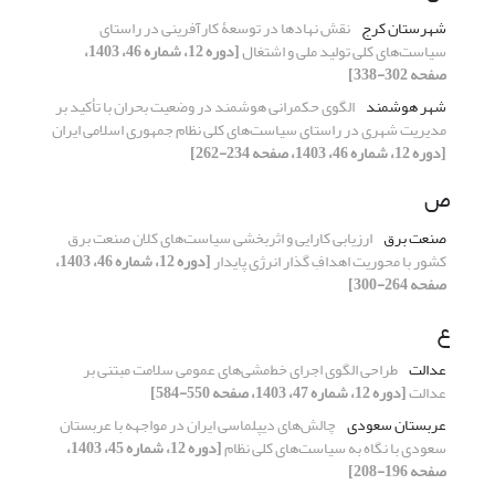
شهرستان کرج
نقش نهادها در توسعۀ کارآفرینی در راستای
سیاست‌های کلی تولید ملی و اشتغال
[دوره 12، شماره 46، 1403،
صفحه 302-338]
شهر هوشمند
الگوی حکمرانی هوشمند در وضعیت بحران با تأکید بر
مدیریت شهری در راستای سیاست‌های کلی نظام جمهوری اسلامی ایران
[دوره 12، شماره 46، 1403، صفحه 234-262]
ص
صنعت برق
ارزیابی کارایی و اثربخشی سیاست‌های کلان صنعت برق
کشور با محوریت اهدافِ گذار انرژی پایدار
[دوره 12، شماره 46، 1403،
صفحه 264-300]
ع
عدالت
طراحی الگوی اجرای خط‌مشی‌های عمومی سلامت مبتنی بر
عدالت
[دوره 12، شماره 47، 1403، صفحه 550-584]
عربستان سعودی
چالش‌های دیپلماسی ایران در مواجهه با عربستان
سعودی با نگاه به سیاست‌های کلی نظام
[دوره 12، شماره 45، 1403،
صفحه 196-208]