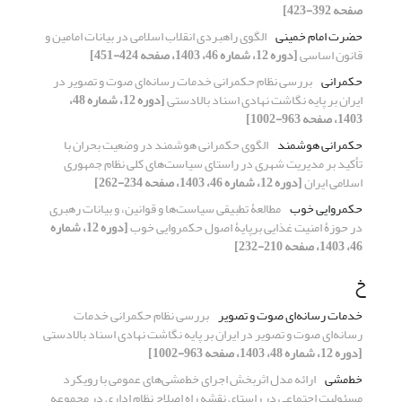
صفحه 392-423]
حضرت امام خمینی
الگوی راهبردی انقلاب اسلامی در بیانات امامین و
قانون اساسی
[دوره 12، شماره 46، 1403، صفحه 424-451]
حکمرانی
بررسی نظام حکمرانی خدمات رسانه‌ای صوت و تصویر در
ایران بر پایه نگاشت نهادی اسناد بالادستی
[دوره 12، شماره 48،
1403، صفحه 963-1002]
حکمرانی هوشمند
الگوی حکمرانی هوشمند در وضعیت بحران با
تأکید بر مدیریت شهری در راستای سیاست‌های کلی نظام جمهوری
اسلامی ایران
[دوره 12، شماره 46، 1403، صفحه 234-262]
حکمروایی خوب
مطالعۀ تطبیقی سیاست‌ها و قوانین، و بیانات رهبری
در حوزۀ امنیت غذایی برپایۀ اصول حکمروایی خوب
[دوره 12، شماره
46، 1403، صفحه 210-232]
خ
خدمات رسانه‌ای صوت و تصویر
بررسی نظام حکمرانی خدمات
رسانه‌ای صوت و تصویر در ایران بر پایه نگاشت نهادی اسناد بالادستی
[دوره 12، شماره 48، 1403، صفحه 963-1002]
خط‌مشی
ارائه مدل اثربخش اجرای خط‌مشی‌های عمومی با رویکرد
مسئولیت اجتماعی در راستای نقشه راه اصلاح نظام اداری در مجموعه