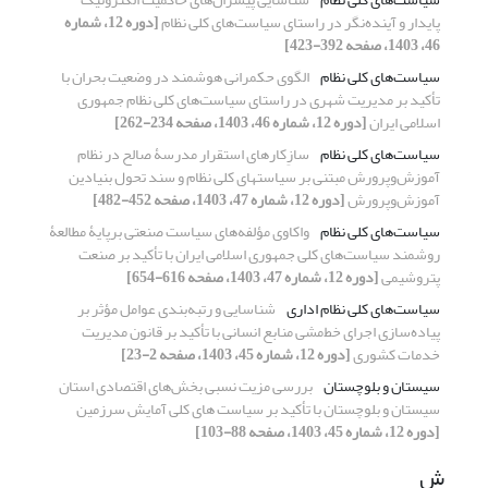
پایدار و آینده‌نگر در راستای سیاست‌های کلی نظام
[دوره 12، شماره
46، 1403، صفحه 392-423]
سیاست‌های کلی نظام
الگوی حکمرانی هوشمند در وضعیت بحران با
تأکید بر مدیریت شهری در راستای سیاست‌های کلی نظام جمهوری
اسلامی ایران
[دوره 12، شماره 46، 1403، صفحه 234-262]
سیاست‌های کلی نظام
سازِکارهای استقرار مدرسۀ صالح در نظام
آموزش‌وپرورش مبتنی بر سیاست‏های کلی نظام و سند تحول بنیادین
آموزش‌وپرورش
[دوره 12، شماره 47، 1403، صفحه 452-482]
سیاست‌های کلی نظام
واکاوی مؤلفه‌های سیاست‌ صنعتی برپایۀ مطالعۀ
روشمند سیاست‌های کلی جمهوری اسلامی ایران با تأکید بر صنعت
پتروشیمی
[دوره 12، شماره 47، 1403، صفحه 616-654]
سیاست‌های کلی نظام اداری
شناسایی و رتبه‌بندی عوامل مؤثر بر
پیاده‌سازی اجرای خط‌مشی منابع انسانی با تأکید بر قانون مدیریت
خدمات کشوری
[دوره 12، شماره 45، 1403، صفحه 2-23]
سیستان و بلوچستان
بررسی مزیت نسبی بخش‌های اقتصادی استان
سیستان و بلوچستان با تأکید بر سیاست های کلی آمایش سرزمین
[دوره 12، شماره 45، 1403، صفحه 88-103]
ش