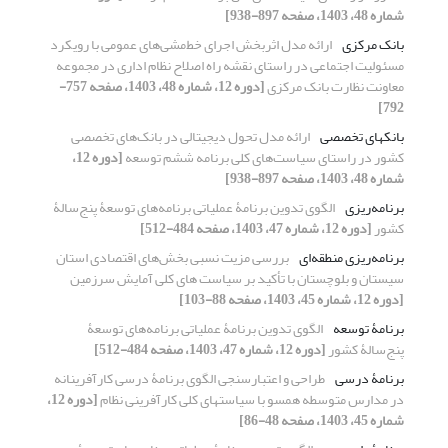
شماره 48، 1403، صفحه 897-938]
بانک مرکزی
ارائه مدل اثربخش اجرای خط‌مشی‌های عمومی با رویکرد
مسئولیت اجتماعی در راستای نقشه راه اصلاح نظام اداری در مجموعه
معاونت نظارت بانک مرکزی
[دوره 12، شماره 48، 1403، صفحه 757-
792]
بانکهای تخصصی
ارائه مدل تحول دیجیتالی در بانک‌های تخصصی
کشور در راستای سیاست‌های کلی برنامه ششم توسعه
[دوره 12،
شماره 48، 1403، صفحه 897-938]
برنامه‌ریزی
الگوی تدوین برنامۀ عملیاتی برنامه‌های توسعۀ پنج‌سالۀ
کشور
[دوره 12، شماره 47، 1403، صفحه 484-512]
برنامه‌ریزی منطقه‌ای
بررسی مزیت نسبی بخش‌های اقتصادی استان
سیستان و بلوچستان با تأکید بر سیاست های کلی آمایش سرزمین
[دوره 12، شماره 45، 1403، صفحه 88-103]
برنامۀ توسعه
الگوی تدوین برنامۀ عملیاتی برنامه‌های توسعۀ
پنج‌سالۀ کشور
[دوره 12، شماره 47، 1403، صفحه 484-512]
برنامۀ درسی
طراحی و اعتبارسنجی الگوی برنامۀ درسی کارآفرینانه
در مدارس متوسطه همسو با سیاست‏های کلی کارآفرینی نظام
[دوره 12،
شماره 45، 1403، صفحه 48-86]