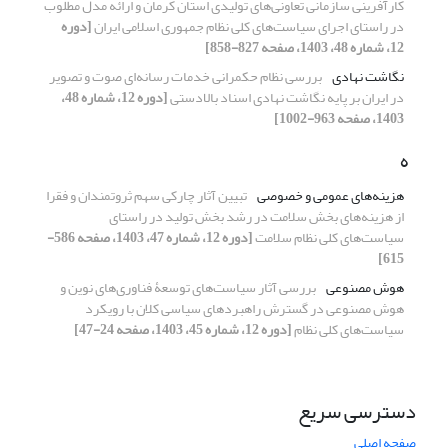
کارآفرینی سازمانی تعاونی‌های تولیدی استان کرمان و ارائه مدل مطلوب
در راستای اجرای سیاست‌های کلی نظام جمهوری اسلامی ایران
[دوره
12، شماره 48، 1403، صفحه 827-858]
نگاشت نهادی
بررسی نظام حکمرانی خدمات رسانه‌ای صوت و تصویر
در ایران بر پایه نگاشت نهادی اسناد بالادستی
[دوره 12، شماره 48،
1403، صفحه 963-1002]
ه
هزینه‌های عمومی و خصوصی
تبیین آثار چارکی سهم ثروتمندان و فقرا
از هزینه‌های بخش سلامت در رشد بخش تولید در راستای
سیاست‌های کلی نظام سلامت
[دوره 12، شماره 47، 1403، صفحه 586-
615]
هوش مصنوعی
بررسی آثار سیاست‌‌های توسعۀ‌‌ فناوری‌‌های نوین و
هوش مصنوعی در گسترش راهبردهای سیاسی کلان با رویکرد
سیاست‌‌های کلی نظام
[دوره 12، شماره 45، 1403، صفحه 24-47]
دسترسی سریع
صفحه اصلی