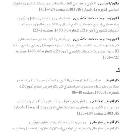
قانون اساسی
الگوی راهبردی انقلاب اسلامی در بیانات امامین و قانون
اساسی
[دوره 12، شماره 46، 1403، صفحه 424-451]
قانون مدیریت خدمات کشوری
شناسایی و رتبه‌بندی عوامل مؤثر بر
پیاده‌سازی اجرای خط‌مشی منابع انسانی با تأکید بر قانون مدیریت
خدمات کشوری
[دوره 12، شماره 45، 1403، صفحه 2-23]
قانون مدیریت خدمات کشوری
ارزشیابی الگوی تحقق سیاست‌های
کلی نظام مبتنی بر شاخص‌های بین‌المللی: رهنمودهایی برای ارتقای ماده
83 قانون مدیریت خدمات کشوری
[دوره 12، شماره 48، 1403، صفحه
721-756]
ک
کارآفرینی
طراحی و اعتبارسنجی الگوی برنامۀ درسی کارآفرینانه در
مدارس متوسطه همسو با سیاست‏های کلی کارآفرینی نظام
[دوره 12،
شماره 45، 1403، صفحه 48-86]
کارآفرینی اجتماعی
چالش‌‌های حقوقی و عملیاتی کارآفرینی اجتماعی
در ایران با تأکید بر خط‌مشی و سیاست‌‌های کلان دولت
[دوره 12، شماره
45، 1403، صفحه 104-133]
کارآفرینی سازمانی
بررسی نقش خط‌مشی‌های تعاون مؤثر بر
کارآفرینی سازمانی تعاونی‌های تولیدی استان کرمان و ارائه مدل مطلوب