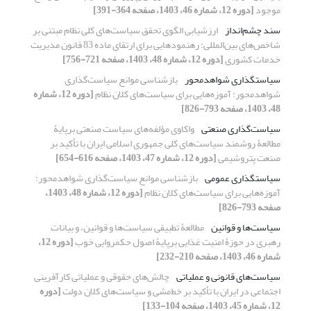
موجود
[دوره 12، شماره 46، 1403، صفحه 364-391]
سند چشم‌انداز
ارزشیابی الگوی تحقق سیاست‌های کلی نظام مبتنی بر
شاخص‌های بین‌المللی: رهنمودهایی برای ارتقای ماده 83 قانون مدیریت
خدمات کشوری
[دوره 12، شماره 48، 1403، صفحه 721-756]
سیاستگذاری شواهدمحور
بازشناسی موانع سیاست‌گذاری
شواهدمحور: آموزه‌هایی برای سیاست‌های کلان نظام
[دوره 12، شماره
48، 1403، صفحه 793-826]
سیاست‌گذاری صنعتی
واکاوی مؤلفه‌های سیاست‌ صنعتی برپایۀ
مطالعۀ روشمند سیاست‌های کلی جمهوری اسلامی ایران با تأکید بر
صنعت پتروشیمی
[دوره 12، شماره 47، 1403، صفحه 616-654]
سیاستگذاری عمومی
بازشناسی موانع سیاست‌گذاری شواهدمحور:
آموزه‌هایی برای سیاست‌های کلان نظام
[دوره 12، شماره 48، 1403،
صفحه 793-826]
سیاست‌‌ها و قوانین
مطالعۀ تطبیقی سیاست‌ها و قوانین، و بیانات
رهبری در حوزۀ امنیت غذایی برپایۀ اصول حکمروایی خوب
[دوره 12،
شماره 46، 1403، صفحه 210-232]
سیاست‌‌های قانونی و عملیاتی
چالش‌‌های حقوقی و عملیاتی کارآفرینی
اجتماعی در ایران با تأکید بر خط‌مشی و سیاست‌‌های کلان دولت
[دوره
12، شماره 45، 1403، صفحه 104-133]