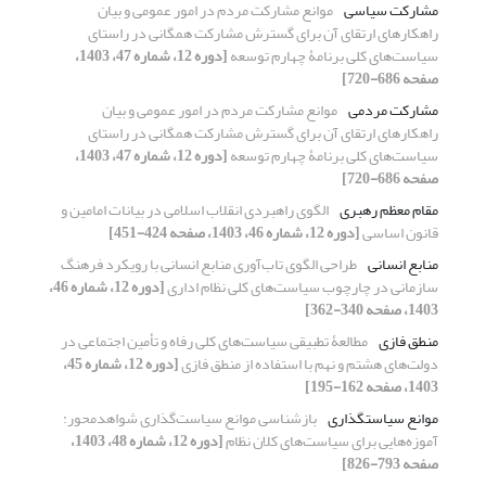
مشارکت سیاسی
موانع مشارکت مردم در امور عمومی و بیان
راهکارهای ارتقای آن برای گسترش مشارکت همگانی در راستای
سیاست‌های کلی برنامۀ چهارم توسعه
[دوره 12، شماره 47، 1403،
صفحه 686-720]
مشارکت مردمی
موانع مشارکت مردم در امور عمومی و بیان
راهکارهای ارتقای آن برای گسترش مشارکت همگانی در راستای
سیاست‌های کلی برنامۀ چهارم توسعه
[دوره 12، شماره 47، 1403،
صفحه 686-720]
مقام معظم رهبری
الگوی راهبردی انقلاب اسلامی در بیانات امامین و
قانون اساسی
[دوره 12، شماره 46، 1403، صفحه 424-451]
منابع انسانی
طراحی الگوی تاب‌آوری منابع انسانی با رویکرد فرهنگ
سازمانی در چارچوب سیاست‌های کلی نظام اداری
[دوره 12، شماره 46،
1403، صفحه 340-362]
منطق فازی
مطالعۀ تطبیقی سیاست‌های کلی رفاه و تأمین اجتماعی در
دولت‌های هشتم و نهم با استفاده از منطق فازی
[دوره 12، شماره 45،
1403، صفحه 162-195]
موانع سیاستگذاری
بازشناسی موانع سیاست‌گذاری شواهدمحور:
آموزه‌هایی برای سیاست‌های کلان نظام
[دوره 12، شماره 48، 1403،
صفحه 793-826]