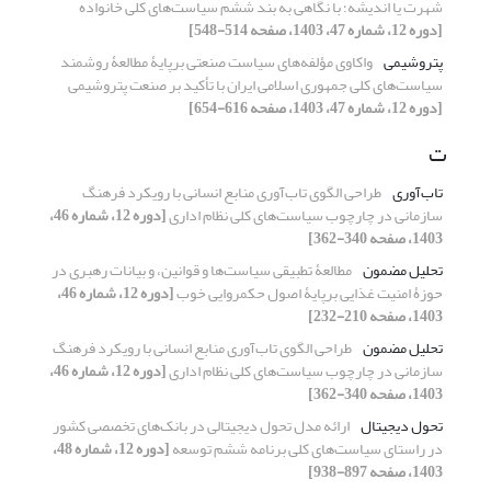
شهرت یا اندیشه؛ با نگاهی به بند ششم سیاست‌های کلی خانواده
[دوره 12، شماره 47، 1403، صفحه 514-548]
پتروشیمی
واکاوی مؤلفه‌های سیاست‌ صنعتی برپایۀ مطالعۀ روشمند
سیاست‌های کلی جمهوری اسلامی ایران با تأکید بر صنعت پتروشیمی
[دوره 12، شماره 47، 1403، صفحه 616-654]
ت
تاب‌آوری
طراحی الگوی تاب‌آوری منابع انسانی با رویکرد فرهنگ
سازمانی در چارچوب سیاست‌های کلی نظام اداری
[دوره 12، شماره 46،
1403، صفحه 340-362]
تحلیل مضمون
مطالعۀ تطبیقی سیاست‌ها و قوانین، و بیانات رهبری در
حوزۀ امنیت غذایی برپایۀ اصول حکمروایی خوب
[دوره 12، شماره 46،
1403، صفحه 210-232]
تحلیل مضمون
طراحی الگوی تاب‌آوری منابع انسانی با رویکرد فرهنگ
سازمانی در چارچوب سیاست‌های کلی نظام اداری
[دوره 12، شماره 46،
1403، صفحه 340-362]
تحول دیجیتال
ارائه مدل تحول دیجیتالی در بانک‌های تخصصی کشور
در راستای سیاست‌های کلی برنامه ششم توسعه
[دوره 12، شماره 48،
1403، صفحه 897-938]