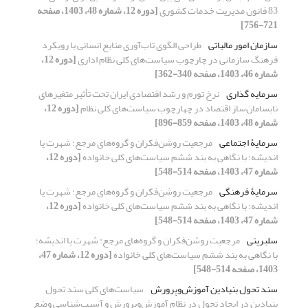
83 قانون مدیریت خدمات کشوری
[دوره 12، شماره 48، 1403، صفحه
721-756]
سازمان امور مالیاتی
طراحی الگوی تاب‌آوری منابع انسانی با رویکرد
فرهنگ سازمانی در چارچوب سیاست‌های کلی نظام اداری
[دوره 12،
شماره 46، 1403، صفحه 340-362]
سرمایه گذاری
نرخ تورم و رشد اقتصادی ایران تحت تأثیر متغیرهای
نابسامان‌ساز اقتصاد در چهارچوب سیاست‌های کلی نظام
[دوره 12،
شماره 48، 1403، صفحه 859-896]
سرمایۀ اجتماعی
مرجعیت روشن‌فکران و گروه‌های مرجع: شهرت یا
اندیشه؛ با نگاهی به بند ششم سیاست‌های کلی خانواده
[دوره 12،
شماره 47، 1403، صفحه 514-548]
سرمایۀ فرهنگی
مرجعیت روشن‌فکران و گروه‌های مرجع: شهرت یا
اندیشه؛ با نگاهی به بند ششم سیاست‌های کلی خانواده
[دوره 12،
شماره 47، 1403، صفحه 514-548]
سلبریتی
مرجعیت روشن‌فکران و گروه‌های مرجع: شهرت یا اندیشه؛
با نگاهی به بند ششم سیاست‌های کلی خانواده
[دوره 12، شماره 47،
1403، صفحه 514-548]
سند تحول بنیادین آموزش‌وپرورش
سیاست‌های کلی سند تحول
بنیادین در ایجاد تحول در نظام آموزش‌وپرورش و آسیب‌شناسی وضع