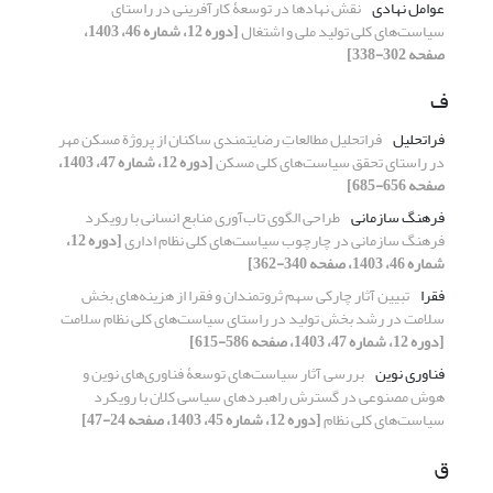
عوامل نهادی
نقش نهادها در توسعۀ کارآفرینی در راستای
سیاست‌های کلی تولید ملی و اشتغال
[دوره 12، شماره 46، 1403،
صفحه 302-338]
ف
فراتحلیل
فراتحلیل مطالعاتِ رضایتمندی ساکنان از پروژة مسکن مهر
در راستای تحقق سیاست‌های کلی مسکن
[دوره 12، شماره 47، 1403،
صفحه 656-685]
فرهنگ سازمانی
طراحی الگوی تاب‌آوری منابع انسانی با رویکرد
فرهنگ سازمانی در چارچوب سیاست‌های کلی نظام اداری
[دوره 12،
شماره 46، 1403، صفحه 340-362]
فقرا
تبیین آثار چارکی سهم ثروتمندان و فقرا از هزینه‌های بخش
سلامت در رشد بخش تولید در راستای سیاست‌های کلی نظام سلامت
[دوره 12، شماره 47، 1403، صفحه 586-615]
فناوری نوین
بررسی آثار سیاست‌‌های توسعۀ‌‌ فناوری‌‌های نوین و
هوش مصنوعی در گسترش راهبردهای سیاسی کلان با رویکرد
سیاست‌‌های کلی نظام
[دوره 12، شماره 45، 1403، صفحه 24-47]
ق