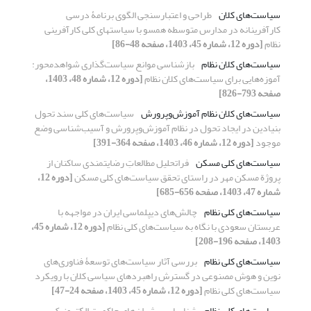
سیاست‌‌های کلان
طراحی و اعتبارسنجی الگوی برنامۀ درسی
کارآفرینانه در مدارس متوسطه همسو با سیاست‏های کلی کارآفرینی
نظام
[دوره 12، شماره 45، 1403، صفحه 48-86]
سیاست‌های کلان نظام
بازشناسی موانع سیاست‌گذاری شواهدمحور:
آموزه‌هایی برای سیاست‌های کلان نظام
[دوره 12، شماره 48، 1403،
صفحه 793-826]
سیاست‌های کلان نظام آموزش‌وپرورش
سیاست‌های کلی سند تحول
بنیادین در ایجاد تحول در نظام آموزش‌وپرورش و آسیب‌شناسی وضع
موجود
[دوره 12، شماره 46، 1403، صفحه 364-391]
سیاست‌های کلی مسکن
فراتحلیل مطالعاتِ رضایتمندی ساکنان از
پروژة مسکن مهر در راستای تحقق سیاست‌های کلی مسکن
[دوره 12،
شماره 47، 1403، صفحه 656-685]
سیاست‌های کلی نظام
چالش‌های دیپلماسی ایران در مواجهه با
عربستان سعودی با نگاه به سیاست‌های کلی نظام
[دوره 12، شماره 45،
1403، صفحه 196-208]
سیاست‌های کلی نظام
بررسی آثار سیاست‌‌های توسعۀ‌‌ فناوری‌‌های
نوین و هوش مصنوعی در گسترش راهبردهای سیاسی کلان با رویکرد
سیاست‌‌های کلی نظام
[دوره 12، شماره 45، 1403، صفحه 24-47]
سیاست‌های کلی نظام
شناسایی پیشران‌های حاکمیت الکترونیک