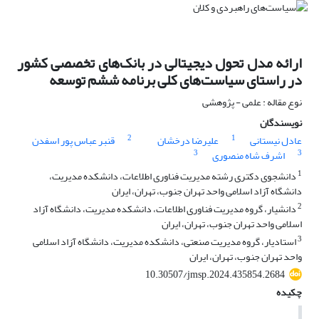
ارائه مدل تحول دیجیتالی در بانک‌های تخصصی کشور
در راستای سیاست‌های کلی برنامه ششم توسعه
نوع مقاله : علمی - پژوهشی
نویسندگان
2
1
عادل نیستانی
علیرضا درخشان
قنبر عباس پور اسفدن
3
3
اشرف شاه منصوری
1
دانشجوی دکتری رشته مدیریت فناوری اطلاعات، دانشکده مدیریت،
دانشگاه آزاد اسلامی واحد تهران جنوب، تهران، ایران
2
دانشیار، گروه مدیریت فناوری اطلاعات، دانشکده مدیریت، دانشگاه آزاد
اسلامی واحد تهران جنوب، تهران، ایران
3
استادیار، گروه مدیریت صنعتی، دانشکده مدیریت، دانشگاه آزاد اسلامی
واحد تهران جنوب، تهران، ایران
10.30507/jmsp.2024.435854.2684
چکیده