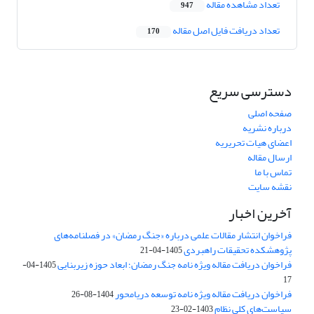
تعداد مشاهده مقاله
947
تعداد دریافت فایل اصل مقاله
170
دسترسی سریع
صفحه اصلی
درباره نشریه
اعضای هیات تحریریه
ارسال مقاله
تماس با ما
نقشه سایت
آخرین اخبار
فراخوان انتشار مقالات علمی درباره «جنگ رمضان» در فصلنامه‌های
پژوهشکده تحقیقات راهبردی
1405-04-21
فراخوان دریافت مقاله ویژه نامه جنگ رمضان؛ ابعاد حوزه زیربنایی
1405-04-
17
فراخوان دریافت مقاله ویژه نامه توسعه دریامحور
1404-08-26
سیاست‌های کلی نظام
1403-02-23