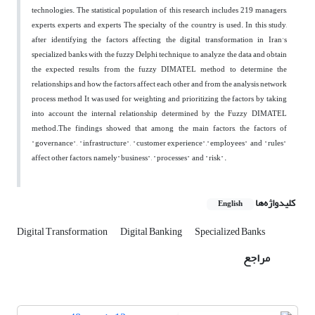
technologies. The statistical population of this research includes 219 managers,
experts, experts and experts The specialty of the country is used. In this study,
after identifying the factors affecting the digital transformation in Iran's
specialized banks with the fuzzy Delphi technique, to analyze the data and obtain
the expected results from the fuzzy DIMATEL method to determine the
relationships and how the factors affect each other and from the analysis network
process method It was used for weighting and prioritizing the factors by taking
into account the internal relationship determined by the Fuzzy DIMATEL
method.The findings showed that among the main factors, the factors of
"governance", "infrastructure", "customer experience","employees" and "rules"
affect other factors, namely"business", "processes" and "risk".
کلیدواژه‌ها
English
Digital Transformation
Digital Banking
Specialized Banks
مراجع