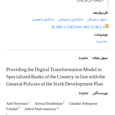
«ریسک» اثر می‌گذارد.
کلیدواژه‌ها
تحول دیجیتال
بانکداری دیجیتالی
بانکهای تخصصی
20.1001.1.23452544.1403.12.48.6.3
موضوعات
مدیریت
عنوان مقاله
English
Providing the Digital Transformation Model in
Specialized Banks of the Country, in line with the
General Policies of the Sixth Development Plan
نویسندگان
English
1
2
Adel Neyestani
Alireza Derakhshan
Ghanbar Abbaspour
3
3
Esfadan
Ashraf Shah mansoury