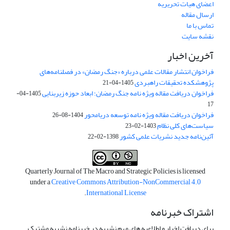
اعضای هیات تحریریه
ارسال مقاله
تماس با ما
نقشه سایت
آخرین اخبار
فراخوان انتشار مقالات علمی درباره «جنگ رمضان» در فصلنامه‌های
پژوهشکده تحقیقات راهبردی
1405-04-21
فراخوان دریافت مقاله ویژه نامه جنگ رمضان؛ ابعاد حوزه زیربنایی
1405-04-
17
فراخوان دریافت مقاله ویژه نامه توسعه دریامحور
1404-08-26
سیاست‌های کلی نظام
1403-02-23
آئین‌نامه جدید نشریات علمی کشور
1398-02-22
Quarterly Journal of The Macro and Strategic Policies is licensed
under a
Creative Commons Attribution-NonCommercial 4.0
.
International License
اشتراک خبرنامه
برای دریافت اخبار و اطلاعیه های مهم نشریه در خبرنامه نشریه مشترک