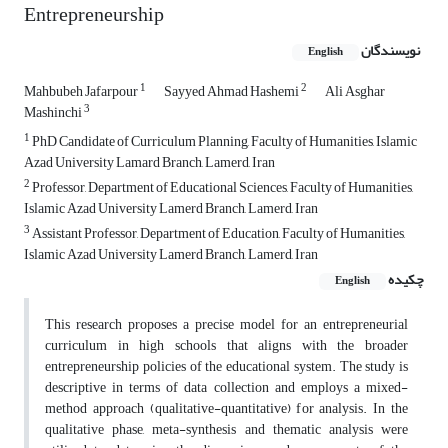
Entrepreneurship
نویسندگان
English
1
2
Mahbubeh Jafarpour
Sayyed Ahmad Hashemi
Ali Asghar
3
Mashinchi
1
PhD Candidate of Curriculum Planning, Faculty of Humanities, Islamic
Azad University Lamard Branch, Lamerd, Iran
2
Professor, Department of Educational Sciences, Faculty of Humanities,
Islamic Azad University Lamerd Branch, Lamerd, Iran
3
Assistant Professor, Department of Education, Faculty of Humanities,
Islamic Azad University Lamerd Branch, Lamerd, Iran
چکیده
English
This research proposes a precise model for an entrepreneurial
curriculum in high schools that aligns with the broader
entrepreneurship policies of the educational system. The study is
descriptive in terms of data collection and employs a mixed-
method approach (qualitative-quantitative) for analysis. In the
qualitative phase, meta-synthesis and thematic analysis were