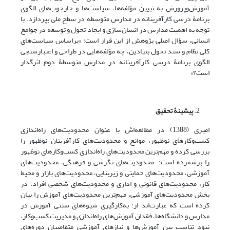
آموزش‌وپرورش به تبیین مؤلفه‌‌ها، سیاست‌‌ها و چارچوب‌‌های الگوی
برنامۀ درسی کارآفرینانه در مدارس متوسطه در سطح ملی بپردازد. با
توجه به اهمیت مدارس در انسان‌سازی و ایجاد تحول و توسعه در جوامع
انسانی، سؤال اصلی پژوهش از این قرار است: «براساس سیاست‌‌های
کلی نظام و سند تحول بنیادین، چه مؤلفه‌هایی در طراحی و اعتبارسنجی
الگوی برنامۀ درسی کارآفرینانه در مدارس متوسطۀ دوم اثرگذار
است؟»
پیشینۀ تحقیق
امیری (1388) در مطالعه‌اش با عنوان محدودیت‌های راه‌اندازی
کسب‌وکارهای نوظهور، موانع و محدودیت‌های کارآفرینان نوظهور را
بررسی کرده و مهم‌ترین محدودیت‌های راه‌اندازی کسب‌وکارهای نوظهور
را بر‌شمرده است: محدودیت‌های نگرشی و فرهنگی، محدودیت‌های
آموزشی، محدودیت‌های حمایتی و زیربنایی، محدودیت‌های بازار و محیط
کار، محدودیت‌های قانونی و اداری و محدودیت‌های شخصی افراد. در
‌بخش محدودیت‌های آموزشی، مهم‌ترین محدودیت‌های آموزش‌ را بیان
کرده است که عبارت‌اند از: به‌کارگیری شیوه‌های سنتی آموزش در
مدارس و دانشگاه‌ها، فقدان آموزش‌های راه‌اندازی و مدیریت کسب‌وکار،
نبود تناسب بین آموزش‌ها و نیازهای آموزشی متقاضیان دوره‌های