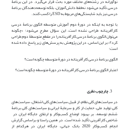
نوآورانه در رشته‌‌های مختلف مورد بحث قرار می‌‌گیرد. در این برنامۀ
درسی تأکید می‌شود نه‌فقط دانش‌آموزان، بلکه توسعه‌دهندگان برنامۀ
درسی نیز باید شایستگی‌های مربوط به ESD را کسب کنند.
با توجه به اینکه در دورۀ دوم آموزش متوسطه الگوی برنامۀ درسی
کارآفرینانه طراحی نشده است، این سؤال مطرح می‌شود: «چگونه
می‌توان الگوی برنامۀ درسی کارآفرینانه را در مقطع متوسطۀ دوم طراحی
کرد؟» بر این اساس، در این پژوهش به پرسش‌های زیر پاسخ داده شده
است:
الگوی برنامۀ درسی کارآفرینانه در دورۀ متوسطه چگونه است؟
اعتبار الگوی برنامۀ درسی کارآفرینانه در دورۀ متوسطه چگونه است؟
چارچوب نظری
در سیاست‌های کلی نظام، از قبیل سیاست‌های کلی اشتغال، سیاست‌های
کلی تولید ملی، حمایت از کار و سرمایۀ ایرانی و سیاست‌های‌ کلی برنامۀ
ششم توسعه، بر بهبود اوضاع کسب‌وکار و ارتقای جایگاه ایران در
شاخص کارآفرینی تأکید شده است. در همین راستا و براساس گزارش
انجام کسب‌وکار 2020 بانک جهانی، جایگاه ایران در هرکدام از