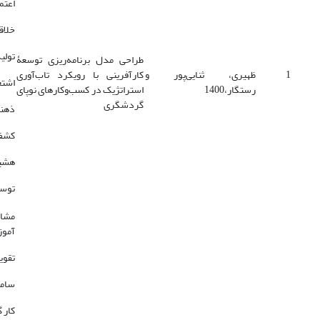
اعتم
خلاق
تولی
طراحی مدل برنامه‌ریزی توسعۀ
1
ظهیری، ثنایی‌پور و
کارآفرینی با رویکرد تاب‌آوری
اشتغ
رستگار،1400
استراتژیک در کسب‌وکارهای نوپای
گردشگری
ذهنی
کشف
هشیا
توس
مشار
آموز
تقوی
ساما
کار 