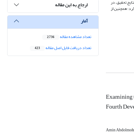
تایج تحقیق، در
ارجاع به این مقاله
رد؛ همچنین از
آمار
تعداد مشاهده مقاله
2,736
تعداد دریافت فایل اصل مقاله
423
Examining t
Fourth Dev
Amin Abdolmoh