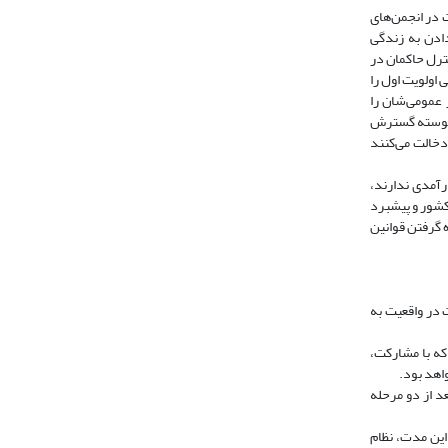
 در انجمن‌های
دادن به زندگی
 و کنترل حاکمان در
اولویت اول را
مور عمومی‌شان را
 پیوسته گسترش
دخالت می‌کنند
رآمدی ندارند،
کشور و پیشبرد
 گرفتن قوانین
کت در واقعیت به
 که با مشارکت،
واهد بود.
بعد از دو مرحله
 در این مدت، نظام