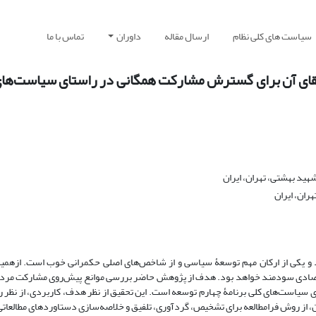
سیاست های کلی نظام
ارسال مقاله
داوران
تماس با ما
تقای آن برای گسترش مشارکت همگانی در راستای سیاست‌های
ید بهشتی، تهران، ایران
ران، ایران
 و یکی از ارکان مهم توسعۀ سیاسی و از شاخص‌های اصلی حکمرانی خوب است. ازهمین
تصادی سودمند خواهد بود. هدف از پژوهش حاضر بررسی موانع پیش‌روی مشارکت مردم د
سیاست‌های کلی برنامۀ چهارم توسعه است. این تحقیق از نظر هدف، کاربردی، از نظر 
 آن، از روش فرامطالعه برای تشخیص، گردآوری، تلفیق و خلاصه‌سازی دستاوردهای مطالعات