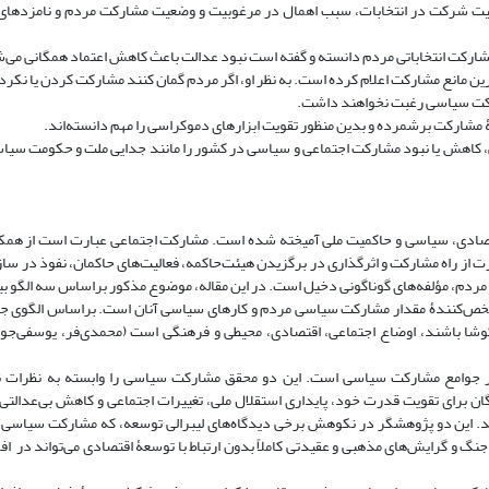
یت شرکت در انتخابات، سبب اهمال در مرغوبیت و وضعیت مشارکت مردم و نامزدهای
مهم‌ترین مانع مشارکت اعلام کرده است. به نظر او، اگر مردم گمان کنند مشارکت کردن یا نکرد
شارکت سیاسی رغبت نخواهند داشت.
سیاسی، کاهش یا نبود مشارکت اجتماعی و سیاسی در کشور را مانند جدایی ملت و حکومت سیاسی
قتصادی، سیاسی و حاکمیت ملی آمیخته شده است. مشارکت اجتماعی عبارت است از همک
از راه مشارکت و اثرگذاری در برگزیدن هیئت‌حاکمه، فعالیت‌های حاکمان، نفوذ در سازِکا
دم، مؤلفه‌های گوناگونی دخیل است. در این مقاله، موضوع مذکور براساس سه الگو ب
 مشخص‌کنندۀ مقدار مشارکت سیاسی مردم و کارهای سیاسی آنان است. براساس الگوی جا
وشا باشند، اوضاع اجتماعی، اقتصادی، محیطی و فرهنگی است (محمدی‌فر، یوسفی‌جوی
در جوامع مشارکت سیاسی است. این دو محقق مشارکت سیاسی را وابسته به نظرات ن
بگان برای تقویت قدرت خود، پایداری استقلال ملی، تغییرات اجتماعی و کاهش بی‌عدالتی
د. این دو پژوهشگر در نکوهش برخی دیدگاه‌های لیبرالی توسعه، که مشارکت سیاسی را
 جنگ و گرایش‌های مذهبی و عقیدتى کاملاً بدون ارتباط با توسعۀ اقتصادی می‌تواند در 