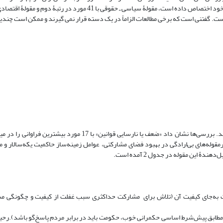
 10 مورد از تحقیقات را در برگرفته است. گفتنی است که برخی مطالعات الزاماً در یک دسته قرار نمی گیرند و ممکن است
بسیاری از محققان ارتباط بین موانع مشارکت را از منظر حقوقی و سیاسی می‌کاوند. بررسی‌ها نشان داد «ضعف یا نارسایی قوا
د رضایتمندی سیاسی» با 13 مورد و هریک از زیرمقوله‌های بی‌ارادگی در بهبود فضای مشارکتی، عوامل زمینه‌ساز حاکمیت یکه‌س
 حاکمیت یکه‌سالار 1 توجه به کمیت انتخابات به‌جای کیفیت آن (تلاش برای مشارکت حداکثرى سبب غفلت از کیفیت و چگ
 (مطابق پیش‌شرط اساسی حکمرانی خوب، حکومت باید در برابر مردم پاسخ‌گو باشد).رحیمی