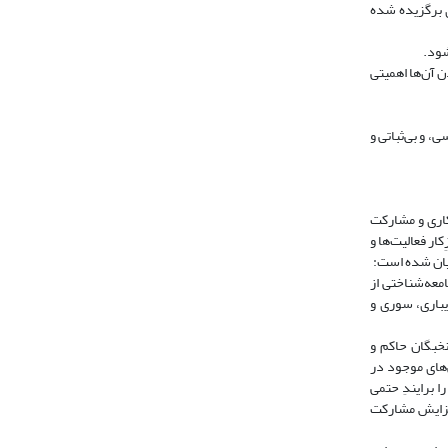
 برگزیده شده
ن آن‌ها اهمیتی
، و بی‌ثباتی و
اری و مشارکت
ر فعالیت‌ها و
یان شده است:
معه‌شناختی از
باری، سوری و
خبگان حاکم و
‌های موجود در
 برایندِ حتمی
افزایش مشارکت