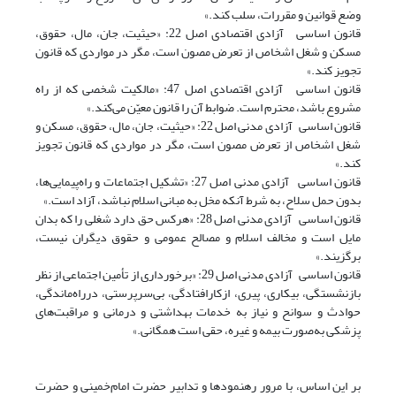
وضع قوانین و مقررات‌، سلب کند.»
قانون اساسی آزادی اقتصادی اصل 22: «حیثیت‌، جان‌، مال‌، حقوق،
مسکن و شغل‌ اشخاص از تعرض مصون است، مگر در مواردی که قانون
تجویز کند.»
قانون اساسی آزادی اقتصادی اصل 47: «مالکیت شخصی که از راه
مشروع باشد، محترم ‌است‌. ضوابط آن را قانون معیّن می‌کند.»
قانون اساسی آزادی مدنی اصل 22: «حیثیت‌، جان‌، مال‌، حقوق، مسکن و
شغل ‌اشخاص از تعرض مصون است، مگر در مواردی که قانون تجویز
کند.»
قانون اساسی آزادی مدنی اصل 27: «تشکیل اجتماعات و راه‌پیمایی‌ها،
بدون حمل‌ سلاح‌، به شرط آنکه مخل به مبانی اسلام نباشد، آزاد است.»
قانون اساسی آزادی مدنی اصل 28: «هرکس حق دارد شغلی را که بدان
مایل است و مخالف اسلام و مصالح عمومی و حقوق دیگران نیست،
برگزیند.»
قانون اساسی آزادی مدنی اصل 29: «برخورداری از تأمین اجتماعی از نظر
بازنشستگی‌، بیکاری‌، پیری‌، ازکارافتادگی‌، بی‌سرپرستی‌، درراه‌ماندگی‌،
حوادث ‌و سوانح و نیاز به خدمات بهداشتی و درمانی و مراقبت‌های
پزشکی‌ به‌صورت بیمه و غیره، حقی است همگانی.»
بر این اساس، با مرور رهنمودها و تدابیر حضرت امام‌خمینی و حضرت