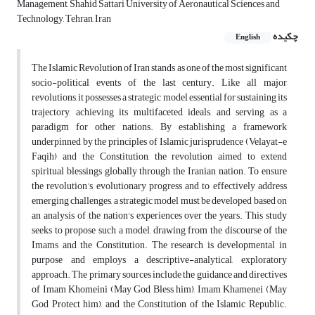
Management, Shahid Sattari University of Aeronautical Sciences and
Technology, Tehran, Iran
چکیده
English
The Islamic Revolution of Iran stands as one of the most significant
socio-political events of the last century. Like all major
revolutions, it possesses a strategic model essential for sustaining its
trajectory, achieving its multifaceted ideals, and serving as a
paradigm for other nations. By establishing a framework
underpinned by the principles of Islamic jurisprudence (Velayat-e
Faqih) and the Constitution, the revolution aimed to extend
spiritual blessings globally through the Iranian nation. To ensure
the revolution’s evolutionary progress and to effectively address
emerging challenges, a strategic model must be developed based on
an analysis of the nation's experiences over the years. This study
seeks to propose such a model, drawing from the discourse of the
Imams and the Constitution. The research is developmental in
purpose and employs a descriptive-analytical, exploratory
approach. The primary sources include the guidance and directives
of Imam Khomeini (May God Bless him), Imam Khamenei (May
God Protect him), and the Constitution of the Islamic Republic.