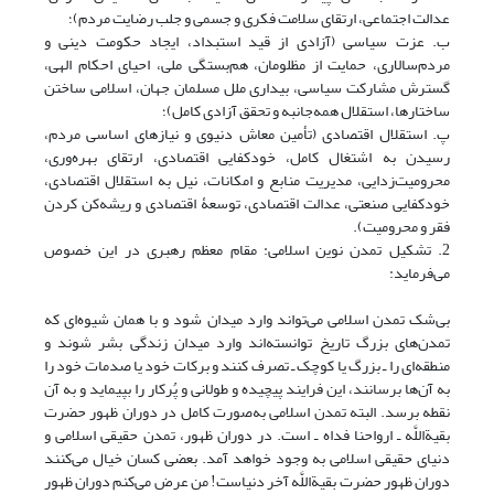
عدالت اجتماعی، ارتقای سلامت فکری و جسمی و جلب رضایت مردم)؛
ب. عزت سیاسی (آزادی از قید استبداد، ایجاد حکومت دینی و
مردم‌سالاری، حمایت از مظلومان، هم‌بستگی ملی، احیای احکام الهی،
گسترش مشارکت سیاسی، بیداری ملل مسلمان جهان، اسلامی ساختن
ساختارها، استقلال همه‌جانبه و تحقق آزادی کامل)؛
پ. استقلال اقتصادی (تأمین معاش دنیوی و نیازهای اساسی مردم،
رسیدن به اشتغال کامل، خودکفایی اقتصادی، ارتقای بهره‌وری،
محرومیت‌زدایی، مدیریت منابع و امکانات، نیل به استقلال اقتصادی،
خودکفایی صنعتی، عدالت اقتصادی، توسعۀ اقتصادی و ریشه‌کن کردن
فقر و محرومیت).
2. تشکیل تمدن نوین اسلامی: مقام معظم رهبری در این خصوص
می‌فرماید:
بی‌شک تمدن اسلامی می‌تواند وارد میدان شود و با همان شیوه‌ای که
تمدن‌های بزرگ تاریخ توانسته‌اند وارد میدان زندگی بشر شوند و
منطقه‌ای را ـ بزرگ یا کوچک ـ تصرف کنند و برکات خود یا صدمات خود را
به آن‌ها برسانند، این فرایند پیچیده و طولانی و پُرکار را بپیماید و به آن
نقطه برسد. البته تمدن اسلامی به‌صورت کامل در دوران ظهور حضرت
بقیةاللَّه ـ ارواحنا فداه ـ است. در دوران ظهور، تمدن حقیقی اسلامی و
دنیای حقیقی اسلامی به وجود خواهد آمد. بعضی کسان خیال می‌کنند
دوران ظهور حضرت بقیةاللَّه آخر دنیاست! من عرض می‌کنم دوران ظهور