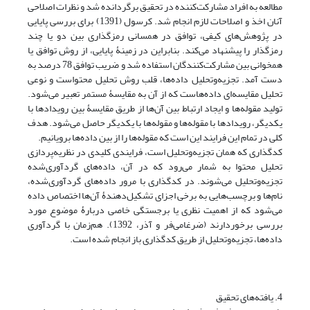
مطالعه به افراد مشارکت‌کننده در تحقیق برگردانده شد و نظرات اصلاحی
آنان اخذ و اصلاحات لازم انجام شد. کرسول (1391) برای بررسی پایایی
در پژوهش‌های کیفی، توافق در همسانی رمزگذاری بین دو یا چند
رمزگذار را پیشنهاد می‌کند. بنابراین در زمینۀ پایایی، از روش توافق یا
همخوانی بین مشارکت‌کنندگان استفاده شد و ضریب توافق 78 درصد به
‌دست آمد. تجزیه‌وتحلیل داده‌ها، قلب روش تحلیل محتواست و نوعی
تحلیل مقایسه‌ای داده‌هاست که از آن به مقایسۀ مستمر تعبیر می‌شود.
تولید مقوله‌ها و ایجاد ارتباط بین آن‌ها از طریق مقایسۀ بین رویدادها با
یکدیگر، رویدادها با مقوله‌ها و مقوله‌ها با یکدیگر حاصل می‌شود. هدف
کلی در تمام این فرایند این است که مقوله‌ها را از بین داده‌ها برویانیم.
کدگذاری که همان تجزیه‌وتحلیل است، فرایندی کلیدی در نظریه‌پردازی
تحلیل محتوا به شمار می‌رود که در آن، داده‌های گردآوری‌شده
تجزیه‌وتحلیل می‌شوند. در کدگذاری با مرور داده‌های گردآوری‌شده،
نام‌ها و برچسب‌هایی به برخی اجزای تشکیل‌دهندۀ آن‌ها اختصاص داده
می‌شود که از اهمیت نظری یا برجستگی خاصی دربارۀ موضوع مورد
بررسی برخوردارند (ضرغامی‌فر و آذر، 1392). هم‌زمان با گردآوری
داده‌ها، تجزیه‌وتحلیل از طریق کدگذاری باز انجام شده است.
4. یافته‌های تحقیق