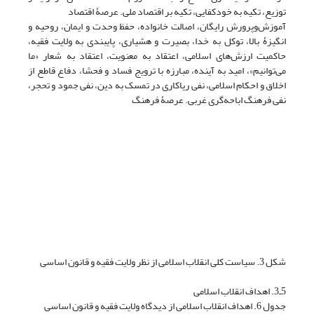
توزیع، تکیه به خودکفایی، تکیه بر اقتصاد ملی. عرصۀ اقتصاد
آموزش‌وپرورش رایگان، اصالت خانواده، حفظ وحدت و ایمان، روحیه و
انگیزۀ بالا، توکل به خدا، بصیرت و هشیاری، پایبندی به ولایت فقیه،
حاکمیت ارزش‌های اسلامی، اعتقاد به معنویت، اعتقاد به شعار «ما
می‌توانیم»، امید به آینده، مبارزه با ترویج فساد و فحشا، دفاع قاطع از
اخلاق و احکام اسلامی، نفی ریاکاری در تمسک به دین، نفی جمود و تحجر،
نفی فرهنگ اباحه‌گری غربی. عرصۀ فرهنگ
شکل 3. سیاست کلی انقلاب اسلامی از نظر ولایت فقیه و قانون اساسی
5ـ3. اهداف انقلاب اسلامی
جدول 6. اهداف انقلاب اسلامی از دیدگاه ولایت فقیه و قانون اساسی