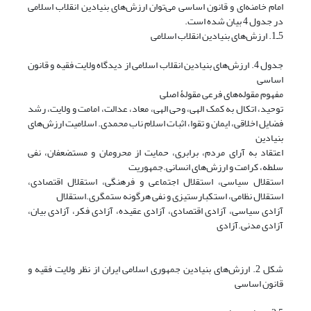
امام خامنه‌ای و قانون اساسی می‌توان ارزش‌های بنیادین انقلاب اسلامی
در جدول 4 بیان شده است.
5ـ1. ارزش‌های بنیادین انقلاب اسلامی
جدول 4. ارزش‌های بنیادین انقلاب اسلامی از دیدگاه ولایت فقیه و قانون
اساسی
مفهوم مقوله‌های فرعی مقولۀ اصلی
توحید، اتکال به کمک الهی، وحی الهی، معاد، عدالت، امامت و ولایت، رشد
فضایل اخلاقی، ایمان و تقوا، اثبات اسلام ناب محمدی. اسلامیت ارزش‌های
بنیادین
اعتقاد به آرای مردم، برابری، حمایت از محرومان و مستضعفان، نفی
سلطه، کرامت و ارزش‌های انسانی.جمهوریت
استقلال سیاسی، استقلال اجتماعی و فرهنگی، استقلال اقتصادی،
استقلال نظامی، استکبارستیزی و نفی هرگونه ستمگری.استقلال
آزادی سیاسی، آزادی اقتصادی، آزادی عقیده، آزادی فکر، آزادی بیان،
آزادی مدنی.آزادی
شکل 2. ارزش‌های بنیادین جمهوری اسلامی ایران از نظر ولایت فقیه و
قانون اساسی