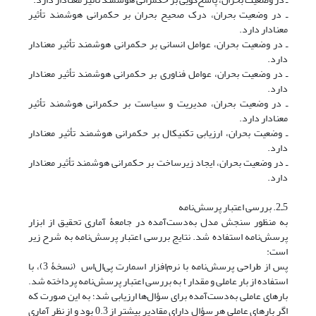
ـ در وضعیت بحران، درک صحیح بحران بر حکمرانی هوشمند تأثیر
معنادار دارد.
ـ در وضعیت بحران، عوامل انسانی بر حکمرانی هوشمند تأثیر معنادار
دارد.
ـ در وضعیت بحران، عوامل فناوری بر حکمرانی هوشمند تأثیر معنادار
دارد.
ـ در وضعیت بحران، مدیریت و سیاست بر حکمرانی هوشمند تأثیر
معنادار دارد.
ـ وضعیت بحران، ارزیابی تکنیکال بر حکمرانی هوشمند تأثیر معنادار
دارد.
ـ در وضعیت بحران، ایجاد زیرساخت بر حکمرانی هوشمند تأثیر معنادار
دارد.
5ـ2. بررسی اعتبار پرسش‌نامه
به منظور سنجش مدل به‌دست‌آمده در جامعۀ آماری تحقیق از ابزار
پرسش‌نامه استفاده شد. نتایج بررسی اعتبار پرسش‌نامه به شرح زیر
است:
پس از طراحی پرسش‌نامه با نرم‌افزار اسمارت پی‌ال‌اس (نسخۀ 3)، با
استفاده از بار عاملی و مقدار t به بررسی اعتبار پرسش‌نامه پرداخته شد.
بارهای عاملی به‌دست‌آمده برای سؤال‌ها ارزیابی شد؛ به این صورت که
اگر بارهای عاملی هر سؤال دارای مقادیر بیشتر از 0.3 بود و از نظر آماری