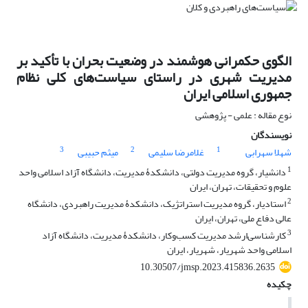
الگوی حکمرانی هوشمند در وضعیت بحران با تأکید بر
مدیریت شهری در راستای سیاست‌های کلی نظام
جمهوری اسلامی ایران
نوع مقاله : علمی - پژوهشی
نویسندگان
3
2
1
شهلا سهرابی
غلامرضا سلیمی
میثم حبیبی
1
دانشیار، گروه مدیریت دولتی، دانشکدۀ مدیریت، دانشگاه آزاد اسلامی واحد
علوم و تحقیقات، تهران، ایران
2
استادیار، گروه مدیریت استراتژیک، دانشکدۀ مدیریت راهبردی، دانشگاه
عالی دفاع ملی، تهران، ایران
3
کارشناسی‌ارشد مدیریت کسب‌وکار، دانشکدۀ مدیریت، دانشگاه آزاد
اسلامی واحد شهریار، شهریار، ایران
10.30507/jmsp.2023.415836.2635
چکیده