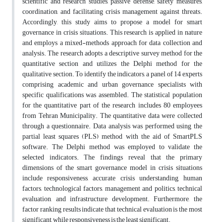
scientific and research studies, passive defense, safety measures,
coordination, and facilitating crisis management against threats.
Accordingly, this study aims to propose a model for smart
governance in crisis situations. This research is applied in nature
and employs a mixed-methods approach for data collection and
analysis. The research adopts a descriptive survey method for the
quantitative section and utilizes the Delphi method for the
qualitative section. To identify the indicators, a panel of 14 experts
comprising academic and urban governance specialists with
specific qualifications was assembled. The statistical population
for the quantitative part of the research includes 80 employees
from Tehran Municipality. The quantitative data were collected
through a questionnaire. Data analysis was performed using the
partial least squares (PLS) method with the aid of SmartPLS
software. The Delphi method was employed to validate the
selected indicators. The findings reveal that the primary
dimensions of the smart governance model in crisis situations
include responsiveness, accurate crisis understanding, human
factors, technological factors, management and politics, technical
evaluation, and infrastructure development. Furthermore, the
factor ranking results indicate that technical evaluation is the most
significant, while responsiveness is the least significant.