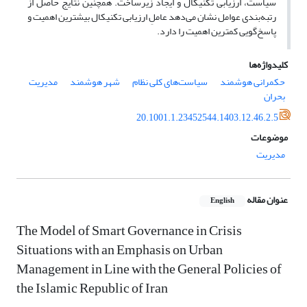
سیاست، ارزیابی تکنیکال و ایجاد زیرساخت. همچنین نتایج حاصل از
رتبه‌بندی عوامل نشان می‌دهد عاملِ ارزیابی تکنیکال بیشترین اهمیت و
پاسخ‌گویی کمترین اهمیت را دارد.
کلیدواژه‌ها
حکمرانی هوشمند
سیاست‌های کلی نظام
شهر هوشمند
مدیریت
بحران
20.1001.1.23452544.1403.12.46.2.5
موضوعات
مدیریت
عنوان مقاله
English
The Model of Smart Governance in Crisis
Situations with an Emphasis on Urban
Management in Line with the General Policies of
the Islamic Republic of Iran