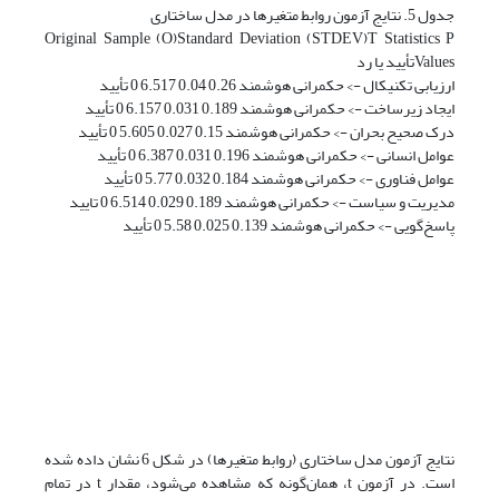
جدول 5. نتایج آزمون روابط متغیرها در مدل ساختاری
Original Sample (O)Standard Deviation (STDEV)T Statistics P
Valuesتأیید یا رد
ارزیابی تکنیکال -> حکمرانی هوشمند 0.26 0.04 6.517 0 تأیید
ایجاد زیرساخت -> حکمرانی هوشمند 0.189 0.031 6.157 0 تأیید
درک صحیح بحران -> حکمرانی هوشمند 0.15 0.027 5.605 0 تأیید
عوامل انسانی -> حکمرانی هوشمند 0.196 0.031 6.387 0 تأیید
عوامل فناوری -> حکمرانی هوشمند 0.184 0.032 5.77 0 تأیید
مدیریت و سیاست -> حکمرانی هوشمند 0.189 0.029 6.514 0 تایید
پاسخ‌گویی -> حکمرانی هوشمند 0.139 0.025 5.58 0 تأیید
نتایج آزمون مدل ساختاری (روابط متغیرها) در شکل 6 نشان داده شده
است. در آزمون t، همان‌گونه که مشاهده می‌شود، مقدار t در تمام