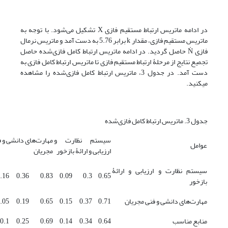
در ادامه ماتریس ارتباط مستقیم فازی X تشکیل می‌شود. با توجه به
ماتریس مستقیم فازی، مقدار k برابر 5.76 به دست آمد و‌ ماتریس نرمال
فازی Ṅ حاصل گردید. در ادامه ماتریس ارتباط کامل فازی‌شده حاصل
تجمیع نتایج از مرحلۀ ارتباط مستقیم فازی تا ماتریس ارتباط کامل فازی به
دست آمد. در جدول 3، ماتریس ارتباط کامل فازی‌شده را مشاهده
می‎کنید.
جدول 3. ماتریس ارتباط کامل فازی‌شده
سیستم نظارت و
مهارت‌های دانشی و 
عوامل
ارزیابی و ارائۀ بازخور
مجریان
سیستم نظارت و ارزیابی و ارائۀ
.16
0.36
0.83
0.09
0.3
0.65
بازخور
مهارت‌های دانشی و فنی مجریان
0.71
0.37
0.15
0.65
0.19
.05
منابع مناسب
0.64
0.34
0.14
0.69
0.25
0.1