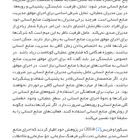
منابع انسانی منجر شود: تمایل، ظرفیت، شایستگی، پشتیبانی و رویه‌ها.
در بین مدیران عملیاتی، تمایل شرطی اساسی برای اجرای موفق مدیریت
منابع انسانی است. هرچند برخی مدیران به مسئولیت منابع انسانی خود
برای افراد تحت نظارتشان اشتیاق دارند، این امر دربارۀ شمار زیادی از
مدیران صدق نمی‌کند. عامل ظرفیت ناظر به این مهم است که شرکت‌ها
برای اجرای موفق مدیریت منابع انسانی به زمان نیاز دارند. ممکن است
شرکت‌ها قادر به اختصاص‌دادن زمان کافی به مدیریت منابع انسانی
نباشند، به‌ویژه هنگامی که فشارهای عملیاتی کوتاه‌مدت زیاد باشد. در
خصوص شایستگی نیز باید گفت که برای اجرای موفق مدیریت منابع
انسانی به صلاحیت‌های مرتبط با منابع انسانی نیاز است. در اجرای موفق
مدیریت منابع انسانی عامل پشتیبانی مدیران منابع انسانی نیز ضرورت
دارد. اگر متخصصان منابع انسانی قادر به پشتیبانی شفاف و پیشگیرانه
نباشند، شرکت‌ها از مهارت‌های منابع انسانی کافی برخوردار نخواهند
بود. در نهایت برای هماهنگی در استفاده از شیوه‌های منابع انسانی در
شرکت‌ها و نحوۀ اجرای منابع انسانی در سطح عملیاتی، وجود خط‌مشی
کلی منابع انسانی و رویه‌هایی ضرورت دارد. اگر شرکت‌ها ندانند چگونه
از روش‌های منابع انسانی استفاده کنند، فعالیت‌های منابع انسانی را به
سلیقۀ خود تفسیر می‌کنند.
سیکورا و فریس
[2]
(2014) در پژوهش خود اظهار کردند که اجرای منابع
انسانی مدیر عملیاتی تحت تأثیر فرهنگ سازمانی، جوّ سازمانی و ملاحظات