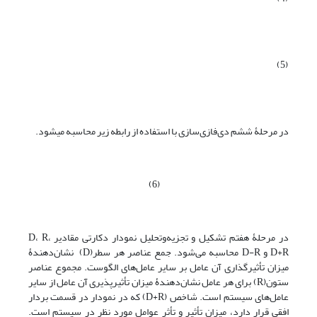
(5)
در مرحلۀ ششم دی‌فازی‌سازی با استفاده از رابطه زیر محاسبه می‏شود.
(6)
در مرحلۀ هفتم تشکیل و تجزیه‌وتحلیل نمودار دکارتی مقادیر D، R،
D+R و D-R محاسبه می‌شود. جمع عناصر هر سطر(D) نشان‌دهندۀ
میزان تأثیرگذاری آن عامل بر سایر عامل‌های الگوست. مجموع عناصر
ستون(R) برای هر عامل نشان‌دهندۀ میزان تأثیرپذیری آن عامل از سایر
عامل‌های سیستم است. شاخص (D+R) که در نمودار در قسمت بردار
افقی قرار دارد، میزان تأثیر و تأثر عوامل مورد نظر در سیستم است.