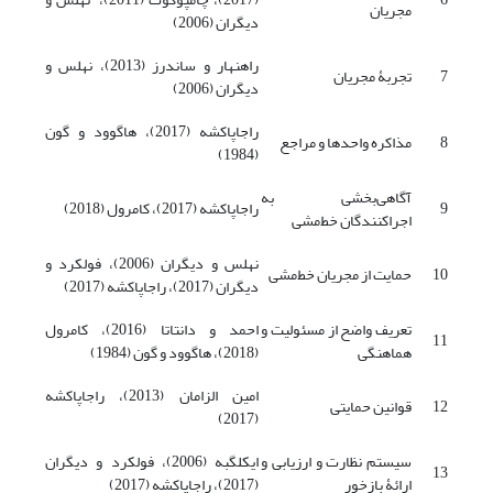
مجریان
دیگران (2006)
راهنهار و ساندرز (2013)، نهلس و
7
تجربۀ مجریان
دیگران (2006)
راجاپاکشه (2017)، هاگوود و گون
8
مذاکره واحدها و مراجع
(1984)
آگاهی‌بخشی به
9
راجاپاکشه (2017)، کامرول (2018)
اجراکنندگان خط‌مشی
نهلس و دیگران (2006)، فولکرد و
10
حمایت از مجریان خط‌مشی
دیگران (2017)،‌ راجاپاکشه (2017)
تعریف واضح از مسئولیت و
احمد و دانتاتا (2016)، کامرول
11
هماهنگی
(2018)، هاگوود و گون (1984)
امین الزامان (2013)، راجاپاکشه
12
قوانین حمایتی
(2017)
سیستم نظارت و ارزیابی و
ایکلگبه (2006)، فولکرد و دیگران
13
ارائۀ بازخور
(2017)، راجاپاکشه (2017)