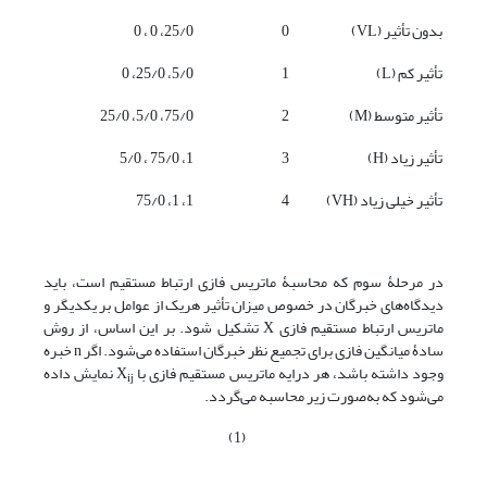
بدون تأثیر (VL)
0
25/0، 0 ، 0
تأثیر کم (L)
1
5/0، 25/0، 0
تأثیر متوسط (M)
2
75/0، 5/0، 25/0
تأثیر زیاد (H)
3
1، 75/0 ، 5/0
تأثیر خیلی زیاد (VH)
4
1، 1، 75/0
در مرحلۀ سوم که محاسبۀ ماتریس فازی ارتباط مستقیم است، باید
دیدگاه‌های خبرگان در خصوص میزان تأثیر هریک از عوامل بر یکدیگر و
ماتریس ارتباط مستقیم فازی X تشکیل ‌شود. بر این اساس، از روش
سادۀ میانگین فازی برای تجمیع نظر خبرگان استفاده می‌شود. اگر n خبره
وجود داشته باشد، هر درایه ماتریس مستقیم فازی با X
نمایش داده
ij
می‌شود که به‌صورت زیر محاسبه می‌گردد.
(1)