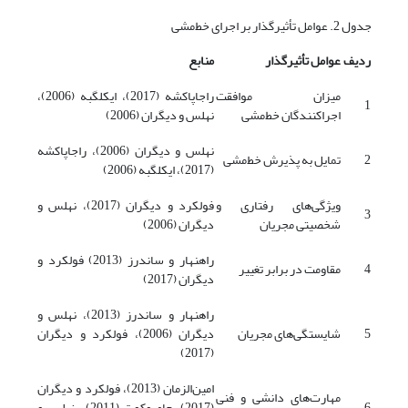
جدول 2. عوامل تأثیرگذار بر اجرای خط‌مشی
ردیف
عوامل تأثیرگذار
منابع
میزان موافقت
راجاپاکشه (2017)، ایکلگبه (2006)،
1
اجراکنندگان خط‌مشی
نهلس و دیگران (2006)
نهلس و دیگران (2006)، راجاپاکشه
2
تمایل به پذیرش خط‌مشی
(2017)، ایکلگبه (2006)
ویژگی‌های رفتاری و
فولکرد و دیگران (2017)، نهلس و
3
شخصیتی مجریان
دیگران (2006)
راهنهار و ساندرز (2013) فولکرد و
4
مقاومت در برابر تغییر
دیگران (2017)
راهنهار و ساندرز (2013)، نهلس و
5
شایستگی‌های مجریان
دیگران (2006)، فولکرد و دیگران
(2017)
امین‌الزمان (2013)، فولکرد و دیگران
مهارت‌های دانشی و فنی
6
(2017)،‌ چامپوکوت (2011)، نهلس و