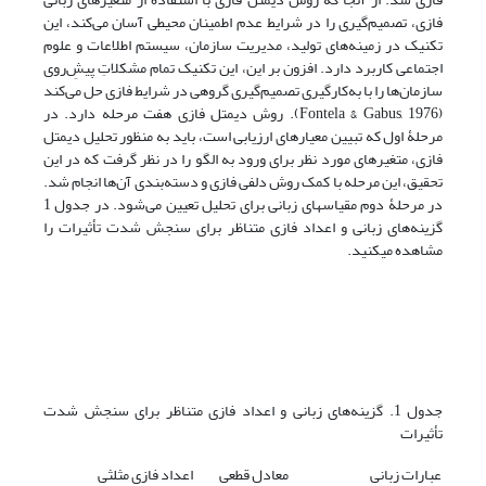
فازی، تصمیم‌گیری را در شرایط عدم اطمینان محیطی آسان می‌کند، این
تکنیک در زمینه‌های تولید، مدیریت سازمان، سیستم اطلاعات و علوم
اجتماعی کاربرد دارد. افزون بر این، این تکنیک تمام مشکلاتِ پیشِ‌روی
سازمان‌ها را با به‌کارگیری تصمیم‌گیری گروهی در شرایط فازی حل می‌کند
(Fontela & Gabus, 1976). روش دیمتل فازی هفت مرحله دارد. در
مرحلۀ اول که تبیین معیارهای ارزیابی است، باید به منظور تحلیل دیمتل
فازی، متغیرهای مورد نظر برای ورود به الگو را در نظر گرفت که در این
تحقیق، این مرحله با کمک روش دلفی فازی و دسته‌بندی آن‌ها انجام شد.
در مرحلۀ دوم مقیاس‎های زبانی برای تحلیل تعیین می‌شود. در جدول 1
گزینه‌های زبانی و اعداد فازی متناظر برای سنجش شدت تأثیرات را
مشاهده می‎کنید.
جدول 1. گزینه‌های زبانی و اعداد فازی متناظر برای سنجش شدت
تأثیرات
عبارات زبانی
معادل قطعی
اعداد فازی مثلثی