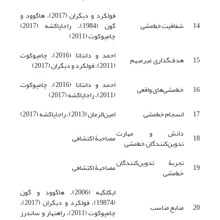
فولکرد و دیگران (2017)، هاگوود و
14
شفافیت خط‌مشی
گون (1984)، راجاپاکشه (2017)
چامپوکوت (2011)
احمد و دانتاتا (2016)، چامپوکوت
15
هدف‌گذاری غیرمبهم
(2011)، فولکرد و دیگران (2017)
احمد و دانتاتا (2016)، چامپوکوت
16
خط‌مشی‌های واقعی
(2011)، راجاپاکشه (2017)
17
انسجام خط‌مشی
امین‌الزمان (2013)، راجاپاکشه (2017)
دانش و مهارت
18
مصاحبۀ اکتشافی
تدوین‌کنندگان خط‌مشی
تجربۀ تدوین‌کنندگان
19
مصاحبۀ اکتشافی
خط‌مشی
ایکلگبه (2006)، هاگوود و گون
(19874)، فولکرد و دیگران (2017)،
20
منابع مناسب
چامپوکوت (2011)، راهنهار و ساندرز