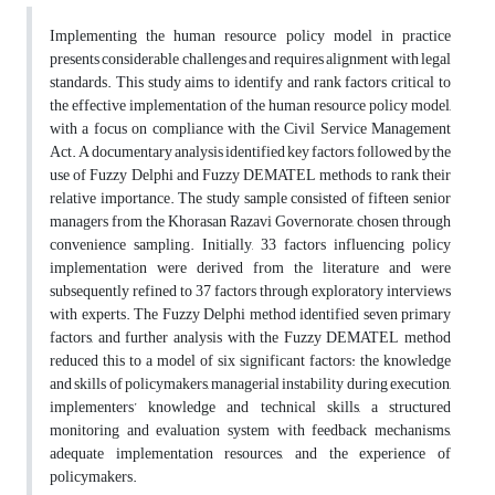
Implementing the human resource policy model in practice
presents considerable challenges and requires alignment with legal
standards. This study aims to identify and rank factors critical to
the effective implementation of the human resource policy model,
with a focus on compliance with the Civil Service Management
Act. A documentary analysis identified key factors, followed by the
use of Fuzzy Delphi and Fuzzy DEMATEL methods to rank their
relative importance. The study sample consisted of fifteen senior
managers from the Khorasan Razavi Governorate, chosen through
convenience sampling. Initially, 33 factors influencing policy
implementation were derived from the literature and were
subsequently refined to 37 factors through exploratory interviews
with experts. The Fuzzy Delphi method identified seven primary
factors, and further analysis with the Fuzzy DEMATEL method
reduced this to a model of six significant factors: the knowledge
and skills of policymakers, managerial instability during execution,
implementers’ knowledge and technical skills, a structured
monitoring and evaluation system with feedback mechanisms,
adequate implementation resources, and the experience of
policymakers.