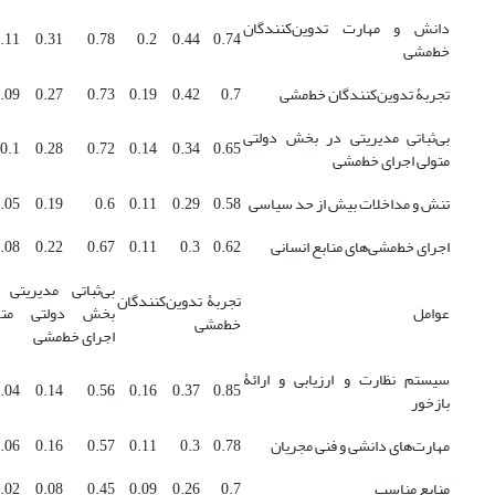
دانش و مهارت تدوین‌کنندگان
.11
0.31
0.78
0.2
0.44
0.74
خط‌مشی
تجربۀ تدوین‌کنندگان خط‌مشی
0.7
0.42
0.19
0.73
0.27
.09
بی‌ثباتی مدیریتی در بخش دولتی
0.1
0.28
0.72
0.14
0.34
0.65
متولی اجرای خط‌مشی
تنش و مداخلات بیش ‌از حد سیاسی
0.58
0.29
0.11
0.6
0.19
.05
اجرای خط‌مشی‌های منابع انسانی
0.62
0.3
0.11
0.67
0.22
.08
بی‌ثباتی مدیریتی 
تجربۀ تدوین‌کنندگان
عوامل
بخش دولتی متو
خط‌مشی
اجرای خط‌مشی
سیستم نظارت و ارزیابی و ارائۀ
.04
0.14
0.56
0.16
0.37
0.85
بازخور
مهارت‌های دانشی و فنی مجریان
0.78
0.3
0.11
0.57
0.16
.06
منابع مناسب
0.7
0.26
0.09
0.45
0.08
.02