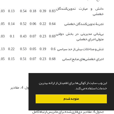
دانش و مهارت تدوین‌کنندگان
.03
0.13
0.54
0.18
0.39
0.83
خط‌مشی
تجربۀ تدوین‌کنندگان خط‌مشی
0.64
0.22
0.06
0.52
0.14
.05
بی‌ثباتی مدیریتی در بخش دولتی
.03
0.1
0.43
0.07
0.23
0.69
متولی اجرای خط‌مشی
تنش و مداخلات بیش ‌از حد سیاسی
0.6
0.19
0.05
0.53
0.22
.13
اجرای خط‌مشی‌های منابع انسانی
0.68
0.23
0.07
0.51
0.15
.05
این وب سایت از کوکی ها برای اطمینان از ارائه بهترین
در ادامه فرایند تحلیل دیمتل فازی انجام شد. در جدول 4، مقادیر
خدمات استفاده می کند.
دی‌فازی‌شده برای ماتریس ارتباط کامل را مشاهده می‎کنید.
متوجه شدم
جدول 4. مقادیر دی‌فازی‌شده برای ماتریس ارتباط کامل