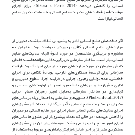
انسانی را کاهش می‌دهد (Sikora & Ferris, 2014). برای اجرای
موفقیت‌آمیز فعالیت‌های مدیریت منابع انسانی به حمایت مدیران منابع
انسانی نیاز است.
اگر متخصصان منابع انسانی قادر به پشتیبانی شفاف نباشند، مدیران از
مهارت‌های منابع انسانی کافی برخوردار نخواهند بود. بنابراین به
مشاوره و مربیگریِ متخصصان در مورد نحوۀ انجام فعالیت‌های منابع
انسانی نیاز است. ساختار سازمانی دربرگیرندۀ این مؤلفه‌هاست: فقدان
دانش سازمان در مورد مهارت‌های مورد نیاز برای اجرا، کمبود ظرفیت
سازمانی برای توسعۀ همکاری‌های خارجی، بودجۀ ناکافی برای اجرای
خط‌مشی، عدم توانایی رهبری اجرایی در فرایند اجرا، سطوح مدیریتی و
اداری بیش‌ازحد و مرزهای نامشخص، تغییر در اولویت‌های سیاسی و
ناپایداری در ساختار سازمانی به‌دلیل تغییر رهبران سطح اجرایی
(Phulkerd et al., 2017). مشوق‌های سازمانی به احتمال زیاد بر تلاش‌های
مدیران در مدیریت منابع انسانی تأثیر می‌گذارد. تعداد کم مشوق‌های
اجرای فعالیت‌های منابع انسانی سطح اجرای امور منابع انسانی در مدیران
را کاهش می‌دهد؛ در حالی که تعداد بیشتری از این مشوق‌ها تلاش‌های
اجرای امور منابع را بهبود می‌بخشد. نمونه‌هایی از این نوع مشوق‌های
عملکردی متمرکز بر اجرا شامل افزایش پاداش‌های مربوط به استفاده از