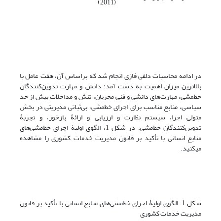
(2011)
در ادامه محاسبات دلفی فازی انجام شد که براساس آن، هفت عامل با
بالاترین میزان اهمیت به دست آمد: دانش و مهارت تدوین‌کنندگان
خط‌مشی، مهارت‌های دانشی و فنی مجریان، تنش و مداخلات بیش ‌از حد
سیاسی، منابع مناسب برای اجرای خط‌مشی، بی‌ثباتی مدیریتی در بخش
متولی اجرا، سیستم نظارت و ارزیابی و ارائۀ بازخور، و تجربۀ
تدوین‌کنندگان خط‌مشی. در شکل 1، الگوی اولیۀ اجرای خط‌مشی‌های
منابع انسانی با تأکید بر قانون مدیریت خدمات کشوری را مشاهده
می‎کنید.
شکل 1. الگوی اولیۀ اجرای خط‌مشی‌های منابع انسانی با تأکید بر قانون
مدیریت خدمات کشوری