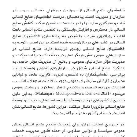
خط‎مشی‎های منابع انسانی از مهم‌ترین حوزه‎های خط‌مشی عمومی در
سازمان و مدیریت است. پیاده‎سازی درست خط‎مشی‎های منابع انسانی
ثبات و سازگاری سازمان‎ها را در بلندمدت تضمین می‎کند. کاهش منابع
انسانیِ در دسترس و افزایش وابستگی به تخصص منابع انسانی باعث
اهمیت روزافزونِ سرعت ‎بخشیدن به پیاده‎سازی خط‎مشی‎های منابع
انسانی در کشورهای درحال‌توسعه شده ‎است. بر این اساس، توجه به
خط‎مشی‎های منابع انسانی روندی فزاینده دارد. منابع انسانی در
سازمان‌های عمومی نقش بازیگر اصلی در بدنۀ حاکمیت را ایفا می‎کنند و
مدیریت مؤثر سازمان‎های عمومی، و به‌تبع آن مدیریت مؤثر جامعه، به
عملکرد منابع انسانی شاغل در سازمان‌های عمومی وابسته است.
بی‌توجهی خط‎مشی‎گذاران به تخصص، تجربه، کارایی، علاقه و توانایی
مدیران و کارکنان سازمان‎های عمومی موجب اتخاذ تصمیم‌های نامناسب،
اقدامات بیهوده، تضعیف و به‌تدریج کاهش عملکرد و رضایت عمومی
می‌شود (Mukanjari, Muchapondwa & Demeke, 2021). به این دلیل
بسیاری از کشورهای درحال‌توسعۀ موفق سیاست‌های مدیریت و توسعۀ
منابع انسانی مؤثری را دنبال می‎کنند. در این کشورها، منابع انسانی نقش
اصلی در دستیابی کشور به مزیت رقابتی دارند.
در جمهوری اسلامی ایران، برای مدیریت صحیح منابع انسانیِ بخش
عمومی سیاست‎ها و قوانین متفاوتی، از جمله قانون مدیریت خدمات
کشوری، وجود دارد. اجرای قانون مدیریت خدمات کشوری مشکلات