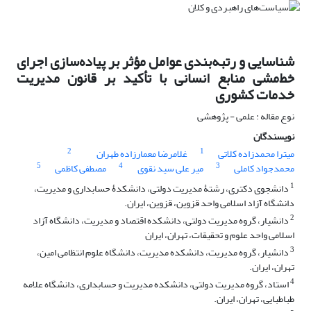
شناسایی و رتبه‌بندی عوامل مؤثر بر پیاده‌سازی اجرای
خط‌مشی منابع انسانی با تأکید بر قانون مدیریت
خدمات کشوری
نوع مقاله : علمی - پژوهشی
نویسندگان
2
1
میترا محمدزاده کلاتی
غلامرضا معمارزاده طهران
5
4
3
محمدجواد کاملی
میر علی سید نقوی
مصطفی کاظمی
1
دانشجوی دکتری، رشتۀ مدیریت دولتی، دانشکدۀ حسابداری و مدیریت،
دانشگاه آزاد اسلامی واحد قزوین، قزوین، ایران.
2
دانشیار، گروه مدیریت دولتی، دانشکده اقتصاد و مدیریت، دانشگاه آزاد
اسلامی واحد علوم و تحقیقات، تهران، ایران
3
دانشیار، گروه مدیریت، دانشکده مدیریت، دانشگاه علوم انتظامی امین،
تهران، ایران.
4
استاد، گروه مدیریت دولتی، دانشکده مدیریت و حسابداری، دانشگاه علامه
طباطبایی، تهران، ایران.