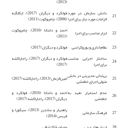
(2013)
دانش سازمان در مورد
فولکرد و دیگران (2017)، ایکلگبه
21
الزامات مورد نیاز برای اجرا
(2006)، چامپوکوت (2011)
احمد و دانتاتا (2016)، چامپوکوت
22
ابزار مناسب برای اجرا
(2011)
23
نظام اداری و بوروکراسی
فولکرد و دیگران (2017)
ساختار اجرایی مناسب
فولکرد و دیگران (2017)، راجاپاکشه
24
برای اجرا
(2017)
بی‌ثباتی مدیریتی در بخش
25
امین‌الزمان (2013)، راجاپاکشه (2017)
متولی اجرای خط‌مشی
عدم استمرار تعهد به
احمد و دانتاتا (2016)، فولکرد و
26
خط‌مشی
دیگران (2017)، راجاپاکشه (2017)
راهنهار و ساندرز (2013)، سیکورا و
27
فرهنگ سازمانی
فریس (2014)
28
ارزش‌های دینی
مصاحبۀ اکتشافی