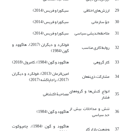
29
ارزش‌های اخلاقی
سیکورا و فریس (2014)
30
جوّ سازمانی
سیکورا و فریس (2014)
31
ملاحظه‌اندیشی سیاسی
سیکورا و فریس (2014)
فولکرد و دیگران (2017)، هاگوود و
32
‌روابط کاری مناسب
گون (1984)
33
کار گروهی
هاگوود و گون (1984)، کامرول (2018)
امین‌الزمان (2013)، فولکرد و دیگران
34
مشارکت ذی‌نفعان
(2017)، راجاپاکشه (2017)
انواع کنش‌ها و گروه‌های
35
مصاحبۀ اکتشافی
فشار
تنش و مداخلاتِ بیش ‌از
36
هاگوود و گون (1984)
حد سیاسی
هاگوود و گون (1984)، چامپوکوت
37
وضعیت بازار کار