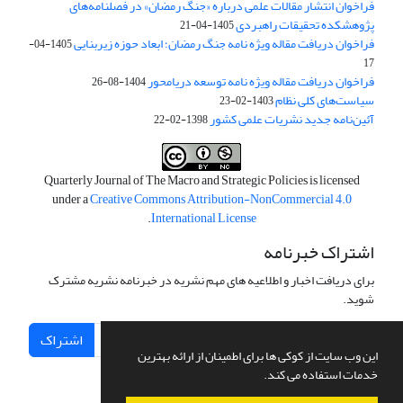
فراخوان انتشار مقالات علمی درباره «جنگ رمضان» در فصلنامه‌های
پژوهشکده تحقیقات راهبردی
1405-04-21
فراخوان دریافت مقاله ویژه نامه جنگ رمضان؛ ابعاد حوزه زیربنایی
1405-04-
17
فراخوان دریافت مقاله ویژه نامه توسعه دریامحور
1404-08-26
سیاست‌های کلی نظام
1403-02-23
آئین‌نامه جدید نشریات علمی کشور
1398-02-22
Quarterly Journal of The Macro and Strategic Policies is licensed
under a
Creative Commons Attribution-NonCommercial 4.0
.
International License
اشتراک خبرنامه
برای دریافت اخبار و اطلاعیه های مهم نشریه در خبرنامه نشریه مشترک
شوید.
اشتراک
این وب سایت از کوکی ها برای اطمینان از ارائه بهترین
خدمات استفاده می کند.