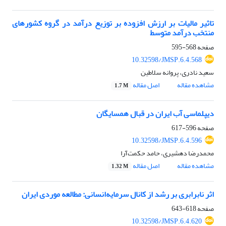
تاثیر مالیات بر ارزش افزوده بر توزیع درآمد در گروه کشورهای
منتخب درآمد متوسط
صفحه
568-595
10.32598/JMSP.6.4.568
سعید نادری، پروانه سلاطین
مشاهده مقاله
اصل مقاله
1.7 M
دیپلماسی آب ایران در قبال همسایگان
صفحه
596-617
10.32598/JMSP.6.4.596
محمدرضا دهشیری، حامد حکمت‌آرا
مشاهده مقاله
اصل مقاله
1.32 M
اثر نابرابری بر رشد از کانال سرمایه‌انسانی: مطالعه موردی ایران
صفحه
618-643
10.32598/JMSP.6.4.620