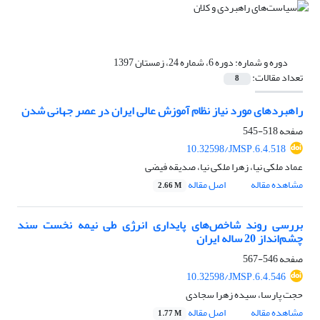
دوره و شماره:
دوره 6، شماره 24، زمستان 1397
تعداد مقالات:
8
راهبرد‌های مورد نیاز نظام آموزش عالی ایران در عصر جهانی شدن
صفحه
518-545
10.32598/JMSP.6.4.518
عماد ملکی نیا، زهرا ملکی نیا، صدیقه فیضی
مشاهده مقاله
اصل مقاله
2.66 M
بررسی روند شاخص‌های پایداری انرژی طی نیمه نخست سند
چشم‌انداز 20 ساله ایران
صفحه
546-567
10.32598/JMSP.6.4.546
حجت پارسا، سیده زهرا سجادی
مشاهده مقاله
اصل مقاله
1.77 M