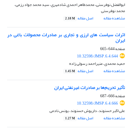
ابوالفضل نوفرستی، محمدطاهر احمدی شادمهری، سید محمد جواد رزمی،
محمد نوفرستی
مشاهده مقاله
اصل مقاله
2.18 M
اثرات سیاست های ارزی و تجاری بر صادرات محصولات باغی در
ایران
صفحه
644-665
10.32598/JMSP.6.4.644
حمید محمدی، منیراحمد رسولی زاده
مشاهده مقاله
اصل مقاله
1.45 M
تأثیر تحریم‌ها بر صادرات غیرنفتی ایران
صفحه
666-687
10.32598/JMSP.6.4.666
علی اکبر حسنوند، داریوش حسنوند، یونس نادمی
مشاهده مقاله
اصل مقاله
1.27 M