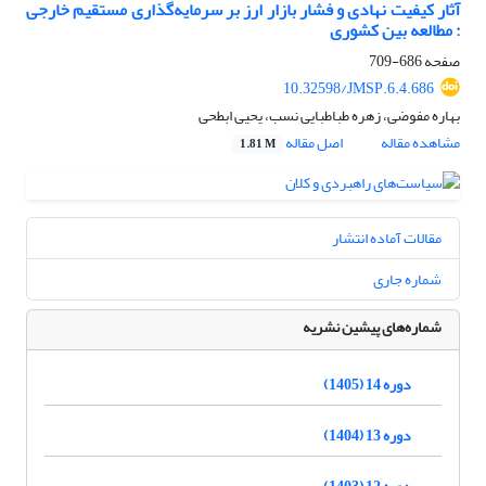
آثار کیفیت نهادی و فشار بازار ارز بر سرمایه‌گذاری مستقیم خارجی
: مطالعه بین کشوری
صفحه
686-709
10.32598/JMSP.6.4.686
بهاره مفوضی، زهره طباطبایی نسب، یحیی ابطحی
مشاهده مقاله
اصل مقاله
1.81 M
مقالات آماده انتشار
شماره جاری
شماره‌های پیشین نشریه
دوره 14 (1405)
دوره 13 (1404)
دوره 12 (1403)