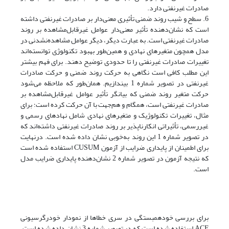
صادرات غیرنفتی دارد.
6. سطح و شیب روند ضمنی تأثیری معنی‌دار بر صادرات غیرنفتی داشته
است که نشان‌دهنده تأثیر معنی‌دار عوامل غیرقابل‌مشاهده بر روند
صادرات غیرنفتی است. به عبارت دیگر، دیگر عوامل مشاهده‌نشدنی در
مدل همچون متغیرهای نهادی و همین‌طور بهبود تکنولوژی توانسته‌اند
تغییرات صادرات غیرنفتی را تا حدودی توضیح دهند. برای فهم بیشتر
این مطلب کافی است نگاهی به حرکت روند ضمنی و حرکت صادرات
غیرنفتی در تصویر شماره 1 بیندازیم. همان‌طور که ملاحظه می‌شود
حرکت متغیر روند ضمنی که بیانگر تأثیر عوامل غیرقابل‌مشاهده بر
صادرات غیرنفتی است، همگام و هم‌جهت با آن حرکت کرده است؛ برای
مثال، تغییرات تکنولوژیک و متغیرهای نهادی شامل نهادهای رسمی و
غیر‌رسمی، تأثیراتی انکارناپذیر بر روند صادرات غیرنفتی داشته‌اند که
در تصویر شماره 1 این روند به‌خوبی نشان داده شده است. درنهایت
برای اطمینان از پایداری ضرایب از آزمون CUSUM استفاده شده است
که نتیجه آزمون در تصویر شماره 2 نشان‌دهنده پایداری ضرایب مدل
است.
برای بررسی خودهمبستگی در سری خطاها از نمودار خودرگرسیونی
ACF استفاده شده است که در تصویر شماره 3 نشان داده شده است.