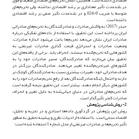
اقتصادی داشته است. همچنین، اعمال تحریم‌های اقتصادی ضعیف و قوی
در بلندمدت تأثیر معناداری بر رشد اقتصادی نداشته، ولی تحریم‌های
متوسط با ضریب 024/0 و در بلندمدت تأثیر منفی بر رشد اقتصادی
داشته است.
حیدر (2017) به واکنش صادرات و صادرکنندگان به تحریم‌های صادراتی
ایران پرداخته است. این تحقیق، با استفاده از داده‌های تفکیکی درباره
صادرات ایران نشان می‌دهد تحریم‌ها باعث می‌شود اندازه صادرات،
وضعیت صادرات و استراتژی قیمت گذاری صادرات غیرنفتی به
کشورهایی که تحریم‌کننده نیستند، انحراف یابد. برخی از یافته‌های این
تحقیق بیان می‌دارند که صادرکنندگان، مسیر صادرات خود را به
کشورهای غیرتحریم‌کننده تغییر می‌دهند. صادرکنندگان بزرگ‌تر در
هدف صادراتی خود، تغییرات بیشتری نسبت به صادرکنندگان کوچک تر
دارند و احتمال اینکه صادرکنندگان بعد از رفع تحریم صادرات خود را به
کشورهای دیگر انجام دهند، بیشتر است. این تحقیق نتیجه گرفته است
که تحریم‌های صادراتی در دنیای جهانی‌شده به دلیل تغییر و انحراف
صادرات کمتر تأثیرگذار است.
2- روش‌شناسی پژوهش
روش این پژوهش در گردآوری داده‌ها اسنادی و در تجزیه و تحلیل،
اقتصاد‌سنجی است. با استفاده از ادبیات نظری و پیشینه تحقیق به منظور
تأثیر تحریم‌ها بر صادرات غیرنفتی از مدل شماره 1 استفاده شده است: