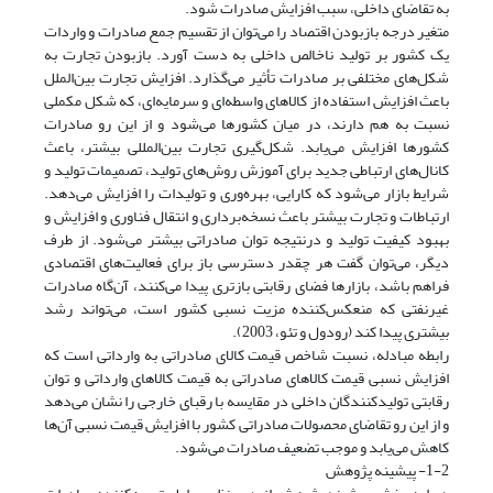
به تقاضای داخلی، سبب افزایش صادرات شود.
متغیر درجه باز‌بودن اقتصاد را می‌توان از تقسیم جمع صادرات و واردات
یک کشور بر تولید ناخالص داخلی به دست آورد. بازبودن تجارت به
شکل‌های مختلفی بر صادرات تأثیر می‌گذارد. افزایش تجارت بین‌الملل
باعث افزایش استفاده از کالاهای واسطه‌ای و سرمایه‌ای، که شکل مکملی
نسبت به هم دارند، در میان کشورها می‌شود و از این رو صادرات
کشورها افزایش می‌یابد. شکل‌گیری تجارت بین‌المللی بیشتر، باعث
کانال‌های ارتباطی جدید برای آموزش روش‌های تولید، تصمیمات تولید و
شرایط بازار می‌شود که کارایی، بهره‌وری و تولیدات را افزایش می‌دهد.
ارتباطات و تجارت بیشتر باعث نسخه‌برداری و انتقال فناوری و افزایش و
بهبود کیفیت تولید و درنتیجه توان صادراتی بیشتر می‌شود. از طرف
دیگر، می‌توان گفت هر چقدر دسترسی باز برای فعالیت‌های اقتصادی
فراهم باشد، بازارها فضای رقابتی بازتری پیدا می‌کنند، آن‌گاه صادرات
غیرنفتی که منعکس‌کننده مزیت نسبی کشور است، می‌تواند رشد
بیشتری پیدا کند (رودول و تئو، 2003).
رابطه مبادله، نسبت شاخص قیمت کالای صادراتی به وارداتی است که
افزایش نسبی قیمت کالاهای صادراتی به قیمت کالاهای وارداتی و توان
رقابتی تولیدکنندگان داخلی در مقایسه با رقبای خارجی را نشان می‌دهد
و از این رو تقاضای محصولات صادراتی کشور با افزایش قیمت نسبی آن‌ها
کاهش می‌یابد و موجب تضعیف صادرات می‌شود.
1-2- پیشینه پژوهش