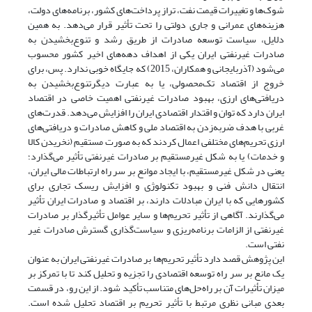
شوک‌ها و تغییرات قیمت نفت، تراز پرداخت‌های کشور، برنامه‌های دولت،
هزینه‌های عمرانی و جاری دولتی را تحت تأثیر قرار می‌دهد. به همین
دلایل، سیاست توسعه صادرات از طریق رشد و تنوع‌بخشیدن به
صادرات غیرنفتی ایران یکی از اهداف دهه‌های اخیر کشور محسوب
می‌شود (آذربایجانی و همکاران، 2015) که جایگاه خوبی ندارد. پس، برای
خروج از اقتصاد تک‌محصولی، یا به عبارت دیگرتنوع‌بخشیدن به
دریافتی‌های ارزی، بهبود صادرات غیرنفتی اهمیت خاصی در اقتصاد
ایران دارد که توان و اقتدار اقتصادی ایران را افزایش می‌دهد. قدرت‌های
غربی با هدف ضربه‌زدن به اقتصاد ملی و کاهش صادرات و دریافتی‌های
ارزی تحریم‌های مختلفی اعمال کردند که به صورت مستقیم (نخریدن کالا
و خدمات) یا به شکل غیرمستقیم بر صادرات غیرنفتی تأثیر می‌گذارد؛
یعنی در شکل غیرمستقیم، با ایجاد موانع بر سر راه ارتباطات مالی ایران،
انتقال دانش فنی و بهبود تکنولوژی و افزایش ریسک تجاری برای
کشورهایی که با ایران مبادلات دارند، بر اقتصاد و صادرات ایران تأثیر
می‌‌گذارند. آگاهی از تأثیر تحریم‌ها و سایر عوامل تأثیرگذار بر صادرات
غیرنفتی از الزامات برنامه‌ریزی و سیاست‌گذاری گسترش صادرات غیر
نفتی است.
این پژوهش قصد دارد تأثیر تحریم‌ها بر صادرات غیرنفتی ایران به عنوان
یک مانع بر سر راه توسعه اقتصادی را تجزیه و تحلیل کند تا با تمرکز بر
میزان تأثیرات آن بر راه‌حل‌های متناسب تأکید شود. از این رو، در قسمت
بعدی مبانی نظری مرتبط با تأثیر تحریم بر اقتصاد تحلیل شده است.