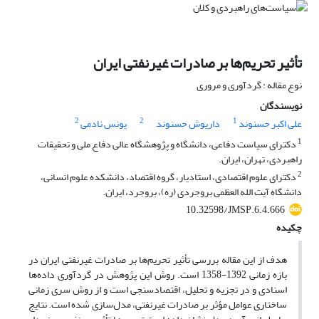
تأثیر تحریم‌ها بر صادرات غیرنفتی ایران
نوع مقاله : گردآوری و مروری
نویسندگان
2
2
1
علی اکبر حسنوند
داریوش حسنوند
یونس نادمی
1
دکترای سیاست دفاعی، دانشگاه و پژوهشگاه عالی دفاع ملی و تحقیقات
راهبردی، تهران، ایران.
2
دکترای علوم اقتصادی، استادیار، گروه اقتصاد، دانشکده علوم انسانی،
دانشگاه آیت الله العظمی بروجردی (ره)، بروجرد، ایران.
10.32598/JMSP.6.4.666
چکیده
هدف از این مقاله بررسی تأثیر تحریم‌ها بر صادرات غیرنفتی ایران در
بازه زمانی 1392-1358 است. روش این پژوهش در گردآوری داده‌ها
اسنادی و در تجزیه و تحلیل، اقتصاد‌سنجی است و از روش سری زمانی
ساختاری عوامل مؤثر بر صادرات غیرنفتی، مدل‌سازی شده است. نتایج