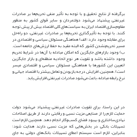
برگرفته از نتایج تحقیق و با توجه به تأثیر منفی تحریم‌ها بر صادرات
غیرنفتی پیشنهاد می‌شود دولتمردان و سایر قوای کشور به منظور
مقاوم‌سازی اقتصاد ایران به سیاست‌های کلی اقتصاد بیش از پیش توجه
کنند. با توجه به تأثیرگذاری تحریم‌ها بر صادرات غیرنفتی، دو راه‌حل
برای مقابله وجود دارد: الف) هماهنگی مسئولان سیاسی و اقتصادی در
مسیر تحریم‌نشدن کشور که البته مقید به حفظ ارزش‌های جامعه است.
ب) وجود بازارهای جایگزین که امکان مبادله با آن‌ها در شرایط تحریم
وجود داشته باشد و تقویت هر نوع اتحادیه‌ منطقه‌ای و بازار جایگزین
(تعیین این کشورها با هماهنگی مسئولان سیاسی و اقتصادی میسر
است). همچنین، افزایش درجه بازبودن و تعامل بیشتر با اقتصاد جهانی و
نرخ رابطه مبادله، باعث می‌شود صادرات غیرنفتی افزایش یابد.
در این راستا، برای تقویت صادرات غیرنفتی پیشنهاد می‌شود دولت
حمایت لازم را از صنایعی مزیت نسبی و رقابتی دارند از طریق اصلاحات
نهادی‌ساختاری و بهبود فضای کسب‌و‌کار انجام دهد. همچنین لازم است
تسهیلات بانکی در بخش‌هایی که مزیت نسبی دارند هدایت شود؛
بنابراین، لازم است سیستم اعطای تسهیلات بانک‌های دولتی به جای