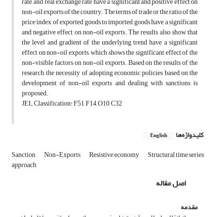
rate, and real exchange rate have a significant and positive effect on
non-oil exports of the country. The terms of trade or the ratio of the
price index of exported goods to imported goods have a significant
and negative effect on non-oil exports. The results also show that
the level and gradient of the underlying trend have a significant
effect on non-oil exports, which shows the significant effect of the
non-visible factors on non-oil exports. Based on the results of the
research, the necessity of adopting economic policies based on the
development of non-oil exports and dealing with sanctions is
proposed.
JEL Classification: F51, F14, O10, C32
کلیدواژه‌ها
English
Sanction
Non-Exports
Resistive economy
Structural time series
approach
اصل مقاله
مقدمه