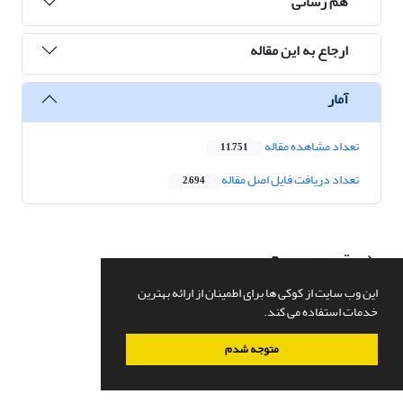
هم رسانی
ارجاع به این مقاله
آمار
تعداد مشاهده مقاله
11,751
تعداد دریافت فایل اصل مقاله
2,694
دسترسی سریع
صفحه اصلی
این وب سایت از کوکی ها برای اطمینان از ارائه بهترین
درباره نشریه
خدمات استفاده می کند.
اعضای هیات تحریریه
ارسال مقاله
متوجه شدم
تماس با ما
نقشه سایت