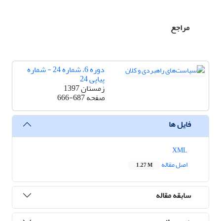
مراجع
دوره 6، شماره 24 - شماره
پیاپی 24
زمستان 1397
صفحه
666-687
فایل ها
XML
اصل مقاله
1.27 M
سابقه مقاله