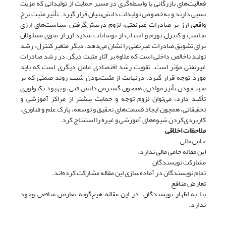
فعالیت‌های بازرگانی یا واسطه‌گری در مسیر حمایت از تولیداتی که مزیت
نسبی دارند و به‌خصوص تولیدات دانش‌بنیان قرار گیرد. تأثیر مثبت نرخ
واقعی ارز بر صادرات غیر‌نفتی، لزوم درپیش‌گرفتن سیاست‌های ارزی
مناسب و کنترل تورم و اجتناب از نوسانات شدید ارز از سوی مسئولان
برای تشویق صادرات غیر‌نفتی را نشان می‌دهد. دیگر متغیر کنترل، رشد
تولید ناخالص داخلی است که علاوه بر آثار مثبت دیگر، در رشد صادرات
غیر‌نفتی مؤثر است. تقویت رشد اقتصادی عامل دیگری است که باید
مورد توجه قرار گیرد. درنهایت از مثبت‌بودن شیب روند ضمنی که بر
مثبت‌بودن تأثیر موادری همچون گسترش دانش فنی، و بهبود تکنولوژی
تأکید دارد، می‌توان لزوم توجه و حمایت بیشتر از مراکز آموزشی و
تحقیقاتی، همچون ایجاد قسمت‌های تحقیق و توسعه، پارک علم و فناوری،
کاربردی‌کردن شیوه‌های آموزشی و غیره را استنتاج کرد.
ملاحظات اخلاقی
حامی مالی
این مقاله حامی مالی ندارد.
مشارکت نویسندگان
تمام نویسندگان در آماده‌سازی این مقاله مشارکت کرده‌اند.
تعارض منافع
بنا به اظهار نویسندگان، در این مقاله هیچ‌گونه تعارض منافعی وجود
ندارد.