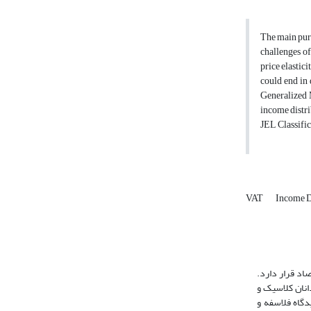
The main purp
challenges of
price elastici
could end in
Generalized 
income distri
JEL Classific
VAT
Income D
اد قرار دارد.
انان کلاسیک و
دگاه فلاسفه و