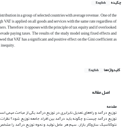
چکیده
English
tribution in a group of selected countries with average revenue. One of the
h VAT is applied on all goods and services with the same rate, regardless of
umers. Therefore, it opposes with the principle of tax equity and if overlooked,
vade paying taxes. The results of the study model using fixed effects and
that VAT has a significant and positive effect on the Gini coefficient as
 inequity.
کلیدواژه‌ها
English
اصل مقاله
مقدمه
توزیع درآمد و راه‌های تعدیل نابرابری در توزیع درآمد یکی از مباحث مهمی اس
توزیع درآمد چیست و چگونه باید درآمد بین افراد جامعه توزیع شود؟ نظرات م
نئوکلاسیک سازوکار بازار، سهم هر عامل تولید و نحوه توزیع درآمد را مشخص 