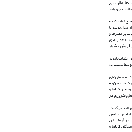
ت‌ها، مالیات بر
الیات می‌تواند
های تولید‌شده
 محل تولید تا
ات‌ بر مصرف و
ند تا حد زیادی
بر فروش دشوار
اجتناب‌ناپذیر
متوسط نسبت به
د به پیمان‌های
ارد. همچنین به
ده بر کالاها و
اهای ضروری در
 ایفا می‌کنند.
مالیات را کاهش
به و گرفتن این
دگان کالاها و