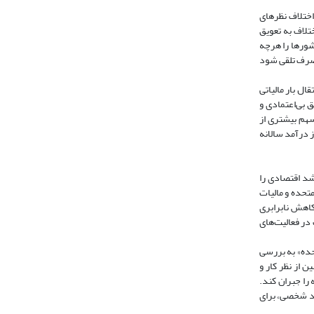
 اختلاف نظرهای
تلاف به تعویق
شورها را هرچه
 مصرف تلقی شود
ال بار مالیاتی
 بی‌اعتمادی و
سهم بیشتری از
ز درآمد سالانه
 رشد اقتصادی را
متحده و مالیات
کاهش نابرابری
در فعالیت‌های
 متحده» به بررسی
 از نظر کار و
را جبران کند.
د شخصی، برای