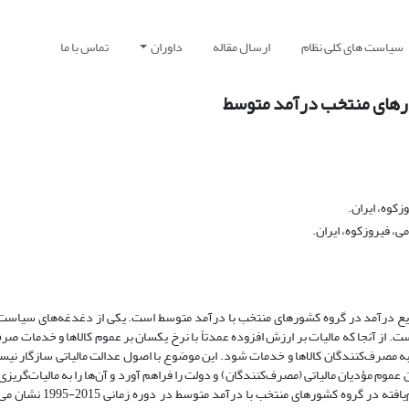
سیاست های کلی نظام
ارسال مقاله
داوران
تماس با ما
شورهای منتخب درآمد متوسط
زکوه، ایران.
ی، فیروزکوه، ایران.
زیع درآمد در گروه کشورهای منتخب با درآمد متوسط است. یکی از دغدغه­‌های سیاست‌گ
ت است. از آنجا که مالیات بر ارزش افزوده عمدتاً با نرخ یکسان بر عموم کالاها و خدمات 
تی به مصرف‌کنندگان کالاها و خدمات شود. این موضوع با اصول عدالت مالیاتی سازگار نی
عموم مؤدیان مالیاتی (مصرف‌کنندگان) و دولت را فراهم آورد و آن‌ها را به مالیات‌گریزی
نتایج حاصل از برآورد مدل با استفاده از روش اثرات ثابت و گشتاو