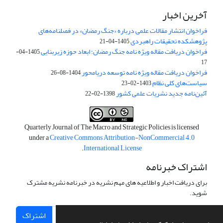
آخرین اخبار
فراخوان انتشار مقالات علمی درباره «جنگ رمضان» در فصلنامه‌های
پژوهشکده تحقیقات راهبردی
1405-04-21
فراخوان دریافت مقاله ویژه نامه جنگ رمضان؛ ابعاد حوزه زیربنایی
1405-04-
17
فراخوان دریافت مقاله ویژه نامه توسعه دریامحور
1404-08-26
سیاست‌های کلی نظام
1403-02-23
آئین‌نامه جدید نشریات علمی کشور
1398-02-22
Quarterly Journal of The Macro and Strategic Policies is licensed
under a
Creative Commons Attribution-NonCommercial 4.0
.
International License
اشتراک خبرنامه
برای دریافت اخبار و اطلاعیه های مهم نشریه در خبرنامه نشریه مشترک
شوید.
اشتراک