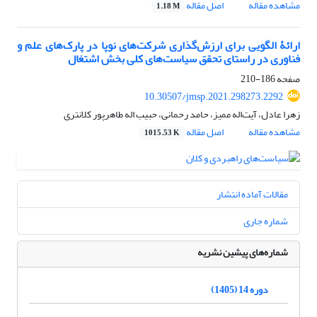
مشاهده مقاله
اصل مقاله
1.18 M
ارائۀ الگویی برای ارزش‌گذاری شرکت‌های نوپا در پارک‌های علم و
فناوری در راستای تحقق سیاست‌های کلی بخش اشتغال
صفحه
186-210
10.30507/jmsp.2021.298273.2292
زهرا عادل، آیتاله ممیز، حامد رحمانی، حبیب اله طاهرپور کلانتری
مشاهده مقاله
اصل مقاله
1015.53 K
مقالات آماده انتشار
شماره جاری
شماره‌های پیشین نشریه
دوره 14 (1405)