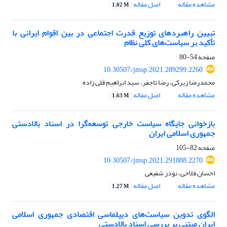
مشاهده مقاله
اصل مقاله
1.02 M
تبیین راهبردهای توزیع قدرت اجتماعی در بین اقوام ایرانی با
تأکید بر سیاست‌های کلی نظام
صفحه
54-80
10.30507/jmsp.2021.289299.2260
محمدرضا زیرکی، رضا تاجفر، سید ابراهیم قلی زاده
مشاهده مقاله
اصل مقاله
1.63 M
بازخوانی جایگاه سیاست خارجی توسعه‌‌گرا در اسناد بالادستی
جمهوری اسلامی ایران
صفحه
82-105
10.30507/jmsp.2021.291888.2270
احسان فلاحی، نوذز شفیعی
مشاهده مقاله
اصل مقاله
1.27 M
الگوی تدوین سیاست‌های دیپلماسی اقتصادی جمهوری اسلامی
ایران مبتنی بر بررسی اسناد بالادستی