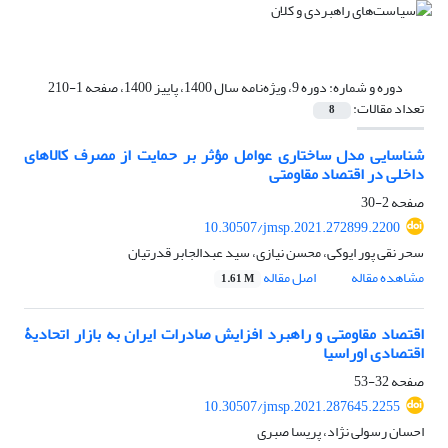
دوره و شماره:
دوره 9، ویژه‌نامه سال 1400، پاییز 1400، صفحه 1-210
تعداد مقالات:
8
شناسایی مدل ساختاری عوامل مؤثر بر حمایت از مصرف کالاهای
داخلی در اقتصاد مقاومتی
صفحه
2-30
10.30507/jmsp.2021.272899.2200
سحر نقی پور ایوکی، محسن نیازی، سید عبدالجابر قدرتیان
مشاهده مقاله
اصل مقاله
1.61 M
اقتصاد مقاومتی و راهبرد افزایش صادرات ایران به بازار اتحادیۀ
اقتصادی اوراسیا
صفحه
32-53
10.30507/jmsp.2021.287645.2255
احسان رسولی نژاد، پریسا صبری