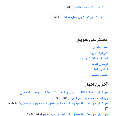
تعداد مشاهده مقاله
988
تعداد دریافت فایل اصل مقاله
561
دسترسی سریع
صفحه اصلی
درباره نشریه
اعضای هیات تحریریه
ارسال مقاله
تماس با ما
نقشه سایت
آخرین اخبار
فراخوان انتشار مقالات علمی درباره «جنگ رمضان» در فصلنامه‌های
پژوهشکده تحقیقات راهبردی
1405-04-21
فراخوان دریافت مقاله ویژه نامه جنگ رمضان؛ ابعاد حوزه زیربنایی
1405-04-
17
فراخوان دریافت مقاله ویژه نامه توسعه دریامحور
1404-08-26