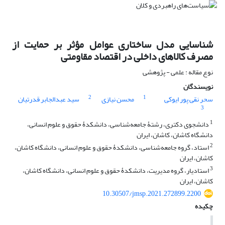
شناسایی مدل ساختاری عوامل مؤثر بر حمایت از
مصرف کالاهای داخلی در اقتصاد مقاومتی
نوع مقاله : علمی - پژوهشی
نویسندگان
2
1
سحر نقی پور ایوکی
محسن نیازی
سید عبدالجابر قدرتیان
3
1
دانشجوی دکتری، رشتۀ جامعه‌شناسی، دانشکدۀ حقوق و علوم انسانی،
دانشگاه کاشان، کاشان، ایران
2
استاد، گروه جامعه‌شناسی، دانشکدۀ حقوق و علوم انسانی، دانشگاه کاشان،
کاشان، ایران
3
استادیار، گروه مدیریت، دانشکدۀ حقوق و علوم انسانی، دانشگاه کاشان،
کاشان، ایران
10.30507/jmsp.2021.272899.2200
چکیده