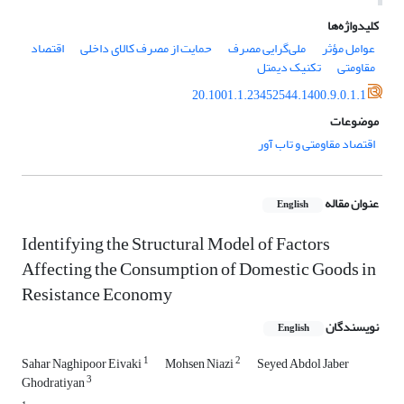
کلیدواژه‌ها
عوامل مؤثر
ملی‏گرایی مصرف
حمایت از مصرف کالای داخلی
اقتصاد
مقاومتی
تکنیک دیمتل
20.1001.1.23452544.1400.9.0.1.1
موضوعات
اقتصاد مقاومتی و تاب آور
عنوان مقاله
English
Identifying the Structural Model of Factors
Affecting the Consumption of Domestic Goods in
Resistance Economy
نویسندگان
English
1
2
Sahar Naghipoor Eivaki
Mohsen Niazi
Seyed Abdol Jaber
3
Ghodratiyan