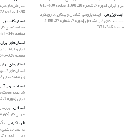
برای ایران
[دوره 7، شماره 28، 1398، صفحه 630-645]
سازمان‌های مردم
1398، صفحه 472-499]
آینده‌پژوهی
آینده‌پژوهی اشتغال و بیکاری با رویکرد
سیاست‌های کلی اشتغال
[دوره 7، شماره 27، 1398،
استان گلستان
صفحه 346-371]
سیاست‌های کلی
صفحه 346-371]
استان‌های ایران
ایران با راهبرد 
صفحه 326-345]
استان‌های ایران
استان‌های کشور 
ویژه‌نامه سال 1398، 1398، صفحه 138-162]
اسناد تحولی آم
شاخصه هویت ملی
ایران
[دوره 7، شماره 27، 1398، صفحه 454-471]
اشتغال
بررسی 
نیروی کار
[دوره 7، شماره 27، 1398، صفحه 372-95
افراط گرایی
تأث
و ایران