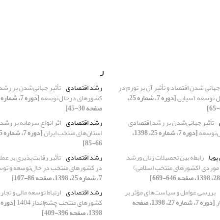
ر
جهانی شدن اقتصاد و تأثیر آن بر تورم در
رشد اقتصادی
تأثیر جهانی‌شدن بر رشد
ل توسعه آسیایی
[دوره 7، شماره 25،
کشورهای درحال‌توسعه
صفحه 30-45]
تأثیر جهانی‌شدن بر رشد اقتصادی
رشد اقتصادی
اثر انواع سرمایه بر رشد
‌توسعه
[دوره 7، شماره 25، 1398،
استان‌های منتخب ایران
66-85]
پویا
رابطه بین تحصیلات زنان ورشد
رشد اقتصادی
تأثیر رقابت‌پذیری بر عم
 موردی (کشورهای منتخب اسلامی)
در کشورهای منتخب در حال‌توسعه و توس
7، شماره 25، 1398، صفحه 86-107]
بررسی عوامل و سیاست‌های مؤثر بر
رشد اقتصادی
ارتباط توسعه مالی و تجار
ر
[دوره 7، شماره 27، 1398، صفحه
کشورهای منتخب چشم‌انداز 1404
1398، صفحه 396-409]