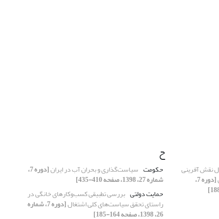
ح
ال نقش آفرینی
حکومت
سیاست‌گذاری و بحران آب در ایران
[دوره 7،
[دوره 7،
شماره 27، 1398، صفحه 410-435]
حمایت دولتی
بررسی تطبیقی کسب‌وکارهای خانگی در
راستای تحقق سیاست‌های کلی اشتغال
[دوره 7، شماره
26، 1398، صفحه 164-185]