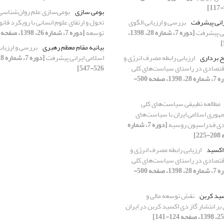
بومی سازی
بومی‌سازی علم روان‌شناسی
رانی پیشرفت
بررسی و ارزیابی الگوی
تحول و ارتقای علوم انسانی با رویکرد قا
انی پیشرفت
[دوره 7، شماره 28، 1398،
توسعه
[دوره 7، شماره 26، 1398، صفحه 226-247]
بیانیه مقام معظم رهبری
بررسی و ارزیابی
 برداری
ارزیابی رابطه مصرف انرژی و
اسلامی ایرانی پیشرفت
اقتصادی در راستای سیاست‌های کلی
526-547]
[دوره 7، شماره 28، 1398، صفحه 500-
مطالعه تطبیقی سیاست‌های کلی
هوری اسلامی ایران با سیاست‌های
دی فدراسیون روسیه
[دوره 7، شماره
اکسید
ارزیابی رابطه مصرف انرژی و
اقتصادی در راستای سیاست‌های کلی
[دوره 7، شماره 28، 1398، صفحه 500-
سید کربن
نقش توسعه مالی و
بر انتشار گاز دی اکسید کربن در ایران