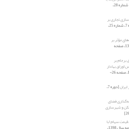
[دوره 7، شماره 28،
سازی تجاری بر
[دوره 7، شماره 25،
ای مؤثر بر
[دوره 7، شماره 27، 1398، صفحه
 برجام بر
 اوراق بهادار
[دوره 7، ویژه‌نامه سال 1398، 1398، صفحه 26-
ایران
[دوره 7،
ه‌گذاری فضای
سکن و شهرسازی
قیمت سهام (با
[دوره 7، ویژه‌نامه سال 1398،