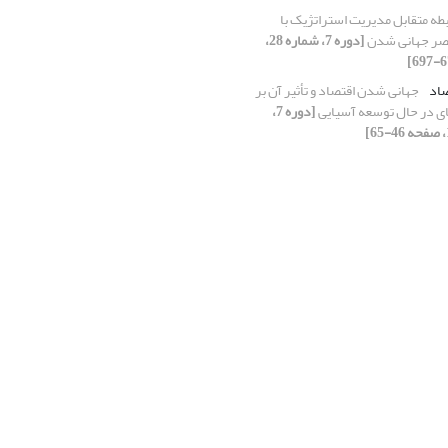
بطه متقابل مدیریت استراتژیک با
صر جهانی شدن
[دوره 7، شماره 28،
صاد
جهانی شدن اقتصاد و تأثیر آن بر
ی در حال توسعه آسیایی
[دوره 7،