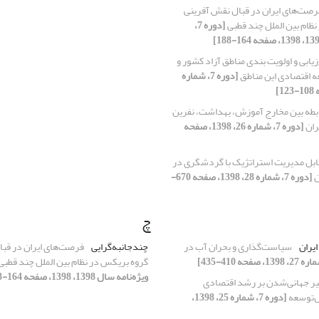
رصت‌های ایران در قبال نقش آفرینی
ظام بین الملل چند قطبی
[دوره 7،
زیابی و اولویت بندی مناطق آزاد کشور و
ه اقتصادی این مناطق
[دوره 7، شماره
ابطه بین مخارج آموزش، بهداشت، نفرین
یران
[دوره 7، شماره 26، 1398، صفحه
قابل مدیریت استراتژیک با گردشگری در
ن
[دوره 7، شماره 28، 1398، صفحه 670-
چ
یران
سیاست‌گذاری و بحران آب در
چندجانبه‌گرایی
فرصت‌های ایران در قب
گروه بریکس در نظام بین الملل چند قطبی
ویژه‌نامه سال 1398، 1398، صفحه 164-188]
یر جهانی‌شدن بر رشد اقتصادی
‌توسعه
[دوره 7، شماره 25، 1398،