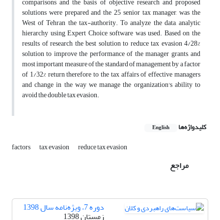
comparisons and the basis of objective research and proposed
solutions were prepared and the 25 senior tax manager, was the
West of Tehran the tax-authority. To analyze the data, analytic
hierarchy using Expert Choice software was used. Based on the
results of research the best solution to reduce tax evasion 4/28%
solution to improve the performance of the manager grants, and
most important measure of the standard of management by a factor
of 1/32% return therefore to the tax affairs of effective managers
and change in the way we manage the organization's ability to
avoid the double tax evasion.
کلیدواژه‌ها
English
factors
tax evasion
reduce tax evasion
مراجع
دوره 7، ویژه‌نامه سال 1398
زمستان 1398