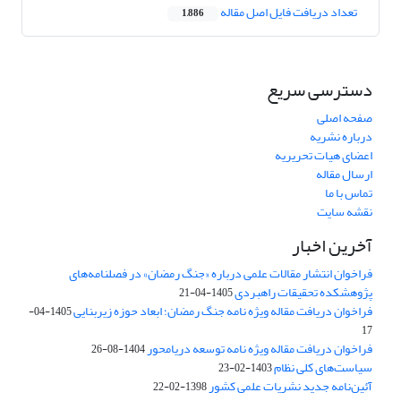
تعداد دریافت فایل اصل مقاله
1,886
دسترسی سریع
صفحه اصلی
درباره نشریه
اعضای هیات تحریریه
ارسال مقاله
تماس با ما
نقشه سایت
آخرین اخبار
فراخوان انتشار مقالات علمی درباره «جنگ رمضان» در فصلنامه‌های
پژوهشکده تحقیقات راهبردی
1405-04-21
فراخوان دریافت مقاله ویژه نامه جنگ رمضان؛ ابعاد حوزه زیربنایی
1405-04-
17
فراخوان دریافت مقاله ویژه نامه توسعه دریامحور
1404-08-26
سیاست‌های کلی نظام
1403-02-23
آئین‌نامه جدید نشریات علمی کشور
1398-02-22