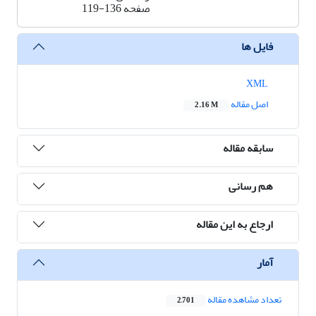
صفحه
119-136
فایل ها
XML
اصل مقاله
2.16 M
سابقه مقاله
هم رسانی
ارجاع به این مقاله
آمار
تعداد مشاهده مقاله
2,701