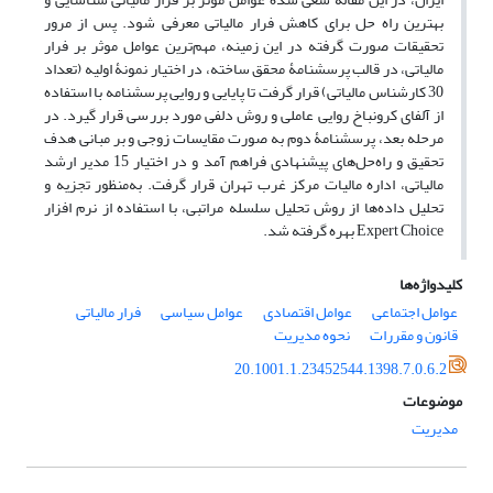
بهترین راه حل برای کاهش فرار مالیاتی معرفی شود. پس از مرور
تحقیقات صورت گرفته در این زمینه، مهم‌ترین عوامل موثر بر فرار
مالیاتی، در قالب پرسشنامۀ محقق ساخته، در اختیار نمونۀ اولیه (تعداد
30 کارشناس مالیاتی) قرار گرفت تا پایایی و روایی پرسشنامه با استفاده
از آلفای کرونباخ روایی عاملی و روش دلفی مورد بررسی قرار گیرد. در
مرحله بعد، پرسشنامۀ دوم به صورت مقایسات زوجی و بر مبانی هدف
تحقیق و راه‌حل‌های پیشنهادی فراهم آمد و در اختیار 15 مدیر ارشد
مالیاتی، اداره مالیات مرکز غرب تهران قرار گرفت. به‌منظور تجزیه و
تحلیل داده‌ها از روش تحلیل سلسله مراتبی، با استفاده از نرم افزار
Expert Choice بهره گرفته شد.
کلیدواژه‌ها
عوامل اجتماعی
عوامل اقتصادی
عوامل سیاسی
فرار مالیاتی
قانون و مقررات
نحوه مدیریت
20.1001.1.23452544.1398.7.0.6.2
موضوعات
مدیریت