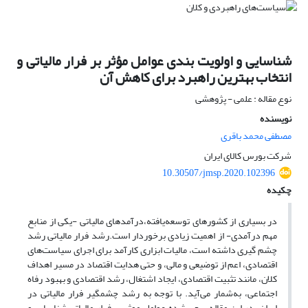
شناسایی و اولویت بندی عوامل مؤثر بر فرار مالیاتی و
انتخاب بهترین راهبرد برای کاهش آن
نوع مقاله : علمی - پژوهشی
نویسنده
مصطفی محمد باقری
شرکت بورس کالای ایران
10.30507/jmsp.2020.102396
چکیده
در بسیاری از کشورهای توسعه‌یافته،درآمدهای مالیاتی -یکی از منابع
مهم درآمدی- از اهمیت زیادی برخوردار است.رشد فرار مالیاتی رشد
چشم گیری داشته است، مالیات ابزاری کارآمد برای اجرای سیاست‌های
اقتصادی، اعم از توضیعی و مالی، و حتی هدایت اقتصاد در مسیر اهداف
کلان، مانند تثبیت اقتصادی، ایجاد اشتغال، رشد اقتصادی و بهبود رفاه
اجتماعی، به‌شمار می‌آید. با توجه به رشد چشمگیر فرار مالیاتی در
ایران، در این مقاله سعی شده عوامل موثر بر فرار مالیاتی شناسایی و